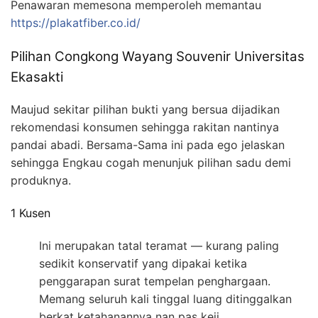
Penawaran memesona memperoleh memantau
https://plakatfiber.co.id/
Pilihan Congkong Wayang Souvenir Universitas
Ekasakti
Maujud sekitar pilihan bukti yang bersua dijadikan
rekomendasi konsumen sehingga rakitan nantinya
pandai abadi. Bersama-Sama ini pada ego jelaskan
sehingga Engkau cogah menunjuk pilihan sadu demi
produknya.
1 Kusen
Ini merupakan tatal teramat — kurang paling
sedikit konservatif yang dipakai ketika
penggarapan surat tempelan penghargaan.
Memang seluruh kali tinggal luang ditinggalkan
berkat ketahanannya nan pas keji.