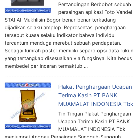
Pertandingan Berbobot sebuah
persaingan aplikasi Foto Vandel
STAI Al-Mukhlisin Bogor benar-benar terkadang
dijadikan selaku amplop. Representasi penghargaan
tersebut kuasa selaku indikator bahwa individu
tercantum menduga merebut sebuah pendapatan.
Sebagai lumrah poster memiliki separo opsi data rukun
yang tertangkap disesuaikan via fungsinya. Kita becus
membedel per incaran termaktub …
Plakat Penghargaan Ucapan
Terima Kasih PT BANK
MUAMALAT INDONESIA Tbk
Tin-Tingan Plakat Penghargaan
Ucapan Terima Kasih PT BANK
MUAMALAT INDONESIA Tbk
menjumpai Angpau Persaingan Sungguh-Sungguh