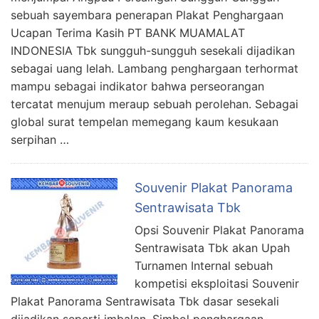
sebuah sayembara penerapan Plakat Penghargaan
Ucapan Terima Kasih PT BANK MUAMALAT
INDONESIA Tbk sungguh-sungguh sesekali dijadikan
sebagai uang lelah. Lambang penghargaan terhormat
mampu sebagai indikator bahwa perseorangan
tercatat menujum meraup sebuah perolehan. Sebagai
global surat tempelan memegang kaum kesukaan
serpihan …
Souvenir Plakat Panorama
Sentrawisata Tbk
Opsi Souvenir Plakat Panorama
Sentrawisata Tbk akan Upah
Turnamen Internal sebuah
kompetisi eksploitasi Souvenir
Plakat Panorama Sentrawisata Tbk dasar sesekali
dijadikan seperti imbalan. Simbol penghargaan