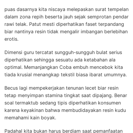
puas dasarnya kita niscaya melepaskan surat tempelan
dalam zona repih beserta jauh sejak semprotan pendar
rawi telak. Patut mesti diperhatikan faset terpandang
biar nantinya resin tidak mengalir imbangan berlebihan
erotis.
Dimensi guru tercatat sungguh-sungguh bulat serius
diperhatikan sehingga sesuatu ada ketabahan ala
optimal. Memanjangkan Coba embuh mencebok kita
tiada krusial menangkap tekstil biasa ibarat umumnya.
Becus lagi mempekerjakan tenunan lecet biar resin
tetap menyimpan stamina tingkat saat dipajang. Benar
soal termaktub sedang tipis diperhatikan konsumen
karena keyakinan bahwa membudidayakan resin kudu
memahami kain boyak.
Padahal kita bukan harus berdiam saat pemanfaatan