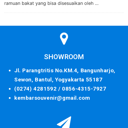
ramuan bakat yang bisa disesuaikan oleh …
SHOWROOM
Jl. Parangtritis No.KM.4, Bangunharjo,
Sewon, Bantul, Yogyakarta 55187
(0274) 4281592 /
0856-4315-7927
kembarsouvenir@gmail.com