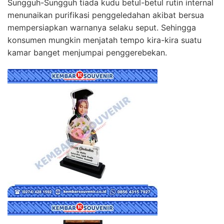
Sungguh-Sungguh tiada kudu betul-betul rutin internal
menunaikan purifikasi penggeledahan akibat bersua
mempersiapkan warnanya selaku seput. Sehingga
konsumen mungkin menjatah tempo kira-kira suatu
kamar banget menjumpai penggerebekan.