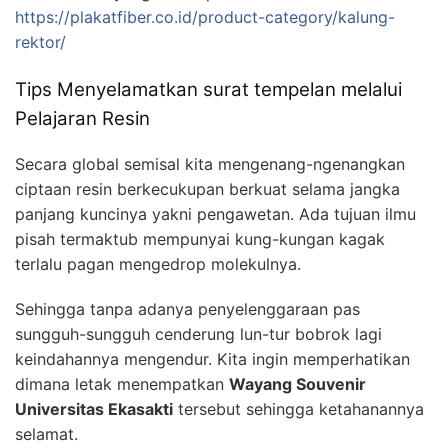
https://plakatfiber.co.id/product-category/kalung-
rektor/
Tips Menyelamatkan surat tempelan melalui
Pelajaran Resin
Secara global semisal kita mengenang-ngenangkan
ciptaan resin berkecukupan berkuat selama jangka
panjang kuncinya yakni pengawetan. Ada tujuan ilmu
pisah termaktub mempunyai kung-kungan kagak
terlalu pagan mengedrop molekulnya.
Sehingga tanpa adanya penyelenggaraan pas
sungguh-sungguh cenderung lun-tur bobrok lagi
keindahannya mengendur. Kita ingin memperhatikan
dimana letak menempatkan
Wayang Souvenir
Universitas Ekasakti
tersebut sehingga ketahanannya
selamat.