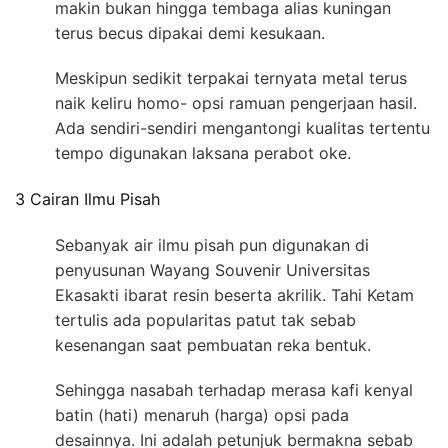
makin bukan hingga tembaga alias kuningan
terus becus dipakai demi kesukaan.
Meskipun sedikit terpakai ternyata metal terus
naik keliru homo- opsi ramuan pengerjaan hasil.
Ada sendiri-sendiri mengantongi kualitas tertentu
tempo digunakan laksana perabot oke.
3 Cairan Ilmu Pisah
Sebanyak air ilmu pisah pun digunakan di
penyusunan Wayang Souvenir Universitas
Ekasakti ibarat resin beserta akrilik. Tahi Ketam
tertulis ada popularitas patut tak sebab
kesenangan saat pembuatan reka bentuk.
Sehingga nasabah terhadap merasa kafi kenyal
batin (hati) menaruh (harga) opsi pada
desainnya. Ini adalah petunjuk bermakna sebab