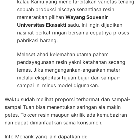
kalau Kamu yang mencita-citakan varietas tenang
sebuah produksi niscaya senantiasa resin
memerankan pilihan
Wayang Souvenir
Universitas Ekasakti
sadu. Ini ingin dijadikan
nasihat berkat ringan bersama cepatnya proses
pabrikasi barang.
Meleset ahad kelemahan utama paham
pendayagunaan resin yakni ketahanan sedang
lemas. Jika mengangankan-angankan materi
melalui eksploitasi tujuan bujur dan sampai-
sampai ini minus model digunakan.
Waktu sudah melihat proporsi terhormat dan sampai-
sampai Tuan bisa menentukan saringan ala makin
petes. Tokcer resin maupun akrilik ada kemubaziran
nan dapat dimanfaatkan sama konsumen.
Info Menarik yang lain dapatkan di: