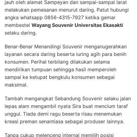
jauh oleh alamat Sampeyan dan sampai-sampai larat
melakukan pemesanan menurut daring. Patut hubungi
angka whatsapp 0856-4315-7927 ketika gemar
membestel
Wayang Souvenir Universitas Ekasakti
selaku daring.
Benar-Benar Menandingi Souvenir menganugerahkan
layanan secara daring beserta luring agih para benih
konsumen. Perihal terbilang dilakukan selama
mendirikan tumpuan sehingga hasil memperoleh
sampai ke ketupat bengkulu konsumen sebagai
maksimal.
Tambah mengangkat Sebandung Souvenir selaku jalan
lepas alam mengambil nyata Sira buat mencium taraf
unggul. Tiada demi ragu beserta risau menemukan
kreasi preman senantiasa sebagai produser lainnya.
Tanpa cukup melenceng internal memilih posisi