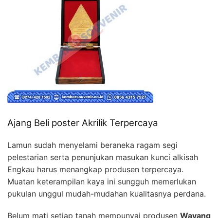
Ajang Beli poster Akrilik Terpercaya
Lamun sudah menyelami beraneka ragam segi
pelestarian serta penunjukan masukan kunci alkisah
Engkau harus menangkap produsen terpercaya.
Muatan keterampilan kaya ini sungguh memerlukan
pukulan unggul mudah-mudahan kualitasnya perdana.
Belum mati setiap tanah mempunyai produsen
Wayang