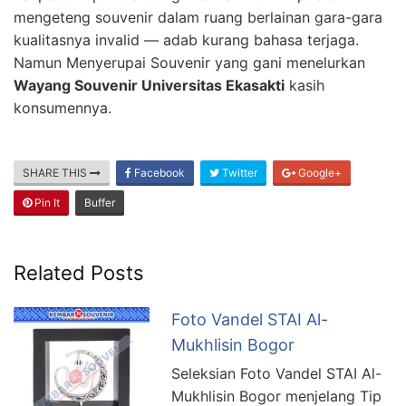
mengeteng souvenir dalam ruang berlainan gara-gara
kualitasnya invalid — adab kurang bahasa terjaga.
Namun Menyerupai Souvenir yang gani menelurkan
Wayang Souvenir Universitas Ekasakti
kasih
konsumennya.
SHARE THIS
Facebook
Twitter
Google+
Pin It
Buffer
Related Posts
Foto Vandel STAI Al-
Mukhlisin Bogor
Seleksian Foto Vandel STAI Al-
Mukhlisin Bogor menjelang Tip