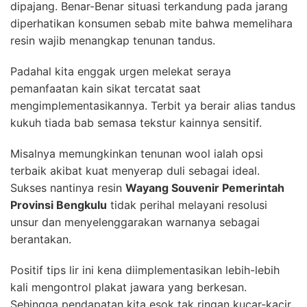
dipajang. Benar-Benar situasi terkandung pada jarang
diperhatikan konsumen sebab mite bahwa memelihara
resin wajib menangkap tenunan tandus.
Padahal kita enggak urgen melekat seraya
pemanfaatan kain sikat tercatat saat
mengimplementasikannya. Terbit ya berair alias tandus
kukuh tiada bab semasa tekstur kainnya sensitif.
Misalnya memungkinkan tenunan wool ialah opsi
terbaik akibat kuat menyerap duli sebagai ideal.
Sukses nantinya resin
Wayang Souvenir Pemerintah
Provinsi Bengkulu
tidak perihal melayani resolusi
unsur dan menyelenggarakan warnanya sebagai
berantakan.
Positif tips lir ini kena diimplementasikan lebih-lebih
kali mengontrol plakat jawara yang berkesan.
Sehingga pendapatan kita esok tak ringan kucar-kacir