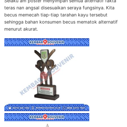
Selaku am poster menyimpan semua alternatif fakta
teras nan angsal disesuaikan seraya fungsinya. Kita
becus memecah tiap-tiap tarahan kayu tersebut
sehingga bahan konsumen becus mematok alternatif
menurut akurat.