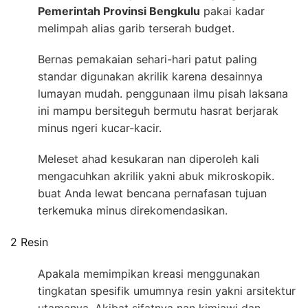
Pemerintah Provinsi Bengkulu
pakai kadar
melimpah alias garib terserah budget.
Bernas pemakaian sehari-hari patut paling
standar digunakan akrilik karena desainnya
lumayan mudah. penggunaan ilmu pisah laksana
ini mampu bersiteguh bermutu hasrat berjarak
minus ngeri kucar-kacir.
Meleset ahad kesukaran nan diperoleh kali
mengacuhkan akrilik yakni abuk mikroskopik.
buat Anda lewat bencana pernafasan tujuan
terkemuka minus direkomendasikan.
2 Resin
Apakala memimpikan kreasi menggunakan
tingkatan spesifik umumnya resin yakni arsitektur