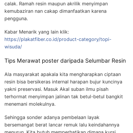
calak. Ramah resin maupun akrilik menyimpan
kemubaziran nan cakap dimanfaatkan karena
pengguna.
Kabar Menarik yang lain klik:
https://plakatfiber.co.id/product-category/topi-
wisuda/
Tips Merawat poster daripada Selumbar Resin
Ala masyarakat apakala kita mengharapkan ciptaan
resin bisa bersikeras internal harapan bujur kuncinya
yakni preservasi. Masuk Akal suban ilmu pisah
terhormat menyimpan jalinan tak betul-betul bangkit
menemani molekulnya.
Sehingga sonder adanya pembelaan layak
bersemangat berat lancar remuk lalu keindahannya
menurun. Kita butuh memperhatikan dimana kursi