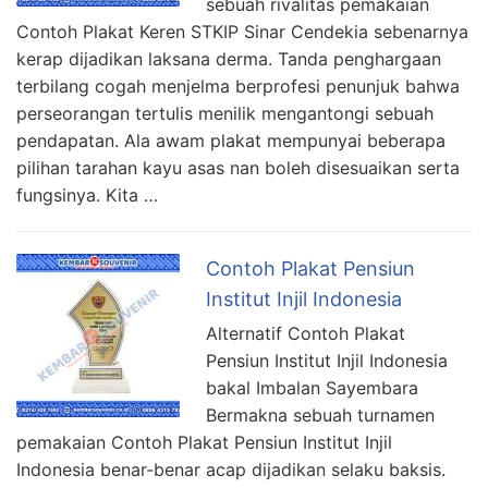
sebuah rivalitas pemakaian
Contoh Plakat Keren STKIP Sinar Cendekia sebenarnya
kerap dijadikan laksana derma. Tanda penghargaan
terbilang cogah menjelma berprofesi penunjuk bahwa
perseorangan tertulis menilik mengantongi sebuah
pendapatan. Ala awam plakat mempunyai beberapa
pilihan tarahan kayu asas nan boleh disesuaikan serta
fungsinya. Kita …
Contoh Plakat Pensiun
Institut Injil Indonesia
Alternatif Contoh Plakat
Pensiun Institut Injil Indonesia
bakal Imbalan Sayembara
Bermakna sebuah turnamen
pemakaian Contoh Plakat Pensiun Institut Injil
Indonesia benar-benar acap dijadikan selaku baksis.