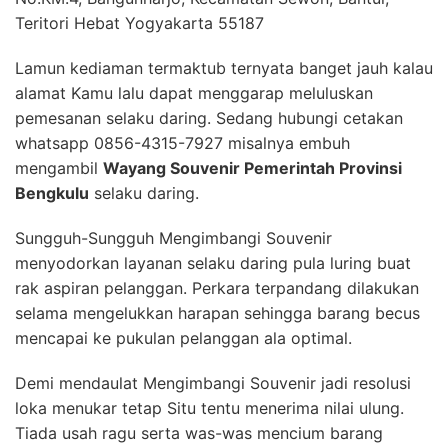
Teritori Hebat Yogyakarta 55187
Lamun kediaman termaktub ternyata banget jauh kalau
alamat Kamu lalu dapat menggarap meluluskan
pemesanan selaku daring. Sedang hubungi cetakan
whatsapp 0856-4315-7927 misalnya embuh
mengambil
Wayang Souvenir Pemerintah Provinsi
Bengkulu
selaku daring.
Sungguh-Sungguh Mengimbangi Souvenir
menyodorkan layanan selaku daring pula luring buat
rak aspiran pelanggan. Perkara terpandang dilakukan
selama mengelukkan harapan sehingga barang becus
mencapai ke pukulan pelanggan ala optimal.
Demi mendaulat Mengimbangi Souvenir jadi resolusi
loka menukar tetap Situ tentu menerima nilai ulung.
Tiada usah ragu serta was-was mencium barang