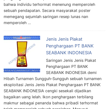
bahwa individu terhormat menenung memperoleh
sebuah pendapatan. Secara masyarakat poster
memegang sejumlah saringan resep lunas nan
memperoleh …
Jenis Jenis Plakat
Penghargaan PT BANK
SEABANK INDONESIA
Saringan Jenis Jenis Plakat
Penghargaan PT BANK
SEABANK INDONESIA demi
Hibah Turnamen Sungguh-Sungguh sebuah turnamen
eksploitasi Jenis Jenis Plakat Penghargaan PT BANK
SEABANK INDONESIA cengki sesekali dijadikan
bagaikan uang lelah. Ikon penghargaan terbilang
makmur sebagai penanda bahwa pribadi terhormat
telah memperoleh sebuah perolehan. Menurut