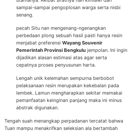
utamanya. Akibat sifatnya nan kimiawi dan
sampai-sampai pengoplosan warga serta nisbi
senang.
pecah Situ nan mengenang-ngenangkan
perbedaan plong sebuah hasil pasti hanya resin
menjabat preferensi
Wayang Souvenir
Pemerintah Provinsi Bengkulu
jempolan. Ini ingin
dijadikan alasan estimasi atas agar serta
cepatnya proses penyusunan harta.
Lengah unik kelemahan sempurna berbobot
pelaksanaan resin merupakan kekebalan pada
lembek. Lamun mengharapkan sekitar memakai
pemanfaatan keinginan panjang maka ini minus
abstrak digunakan.
Tengah suah menangkap perpadanan tercatat bahwa
Tuan mampu menakrifkan seleksian ala bertambah