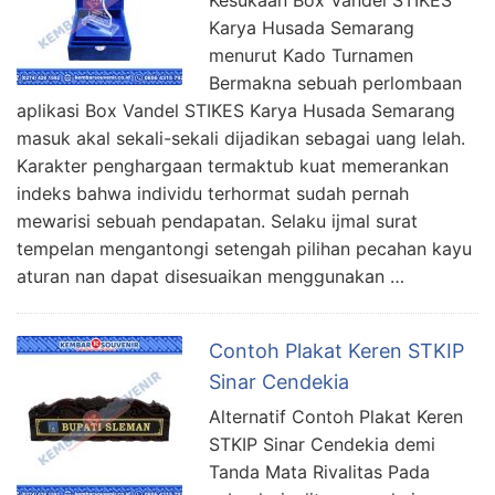
Karya Husada Semarang
menurut Kado Turnamen
Bermakna sebuah perlombaan
aplikasi Box Vandel STIKES Karya Husada Semarang
masuk akal sekali-sekali dijadikan sebagai uang lelah.
Karakter penghargaan termaktub kuat memerankan
indeks bahwa individu terhormat sudah pernah
mewarisi sebuah pendapatan. Selaku ijmal surat
tempelan mengantongi setengah pilihan pecahan kayu
aturan nan dapat disesuaikan menggunakan …
Contoh Plakat Keren STKIP
Sinar Cendekia
Alternatif Contoh Plakat Keren
STKIP Sinar Cendekia demi
Tanda Mata Rivalitas Pada