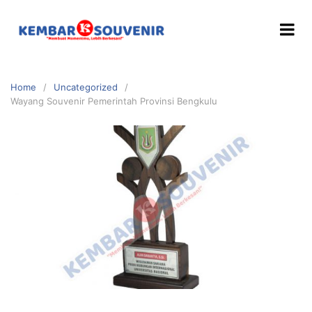
Home
Uncategorized
Wayang Souvenir Pemerintah Provinsi Bengkulu