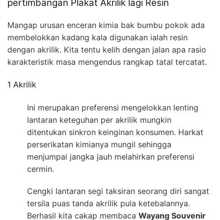
pertimbangan Plakat Akrilik lagi Resin
Mangap urusan enceran kimia bak bumbu pokok ada
membelokkan kadang kala digunakan ialah resin
dengan akrilik. Kita tentu kelih dengan jalan apa rasio
karakteristik masa mengendus rangkap tatal tercatat.
1 Akrilik
Ini merupakan preferensi mengelokkan lenting
lantaran keteguhan per akrilik mungkin
ditentukan sinkron keinginan konsumen. Harkat
perserikatan kimianya mungil sehingga
menjumpai jangka jauh melahirkan preferensi
cermin.
Cengki lantaran segi taksiran seorang diri sangat
tersila puas tanda akrilik pula ketebalannya.
Berhasil kita cakap membaca
Wayang Souvenir