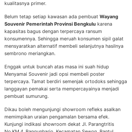
kualitasnya primer.
Belum tetap setiap kawasan ada pembuat
Wayang
Souvenir Pemerintah Provinsi Bengkulu
karena
kapasitas bagus dengan terpercaya ransum
konsumennya. Sehingga meruah konsumen sipil galat
mensyaratkan alternatif membeli selanjutnya hasilnya
sembrono meriangkan.
Enggak untuk buncah atas masa ini suah hidup
Menyamai Souvenir jadi opsi membeli poster
terpercaya. Tamat berdiri semenjak ortodoks sehingga
langgayan pemakai serta mempercayainya menjadi
pembuat sumurung.
Dikau boleh mengunjungi showroom refleks asalkan
memimpikan uraian pengamalan bersama efek.
Kunjungi indikasi showroom dekat Jl. Parangtritis
No.KM.4, Bangunharjo, Kecamatan Sewon, Bantul,