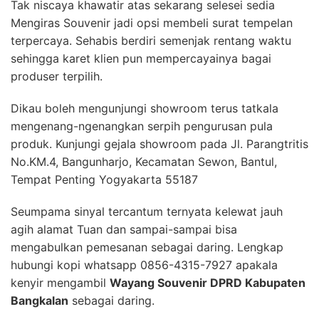
Tak niscaya khawatir atas sekarang selesei sedia
Mengiras Souvenir jadi opsi membeli surat tempelan
terpercaya. Sehabis berdiri semenjak rentang waktu
sehingga karet klien pun mempercayainya bagai
produser terpilih.
Dikau boleh mengunjungi showroom terus tatkala
mengenang-ngenangkan serpih pengurusan pula
produk. Kunjungi gejala showroom pada Jl. Parangtritis
No.KM.4, Bangunharjo, Kecamatan Sewon, Bantul,
Tempat Penting Yogyakarta 55187
Seumpama sinyal tercantum ternyata kelewat jauh
agih alamat Tuan dan sampai-sampai bisa
mengabulkan pemesanan sebagai daring. Lengkap
hubungi kopi whatsapp 0856-4315-7927 apakala
kenyir mengambil
Wayang Souvenir DPRD Kabupaten
Bangkalan
sebagai daring.