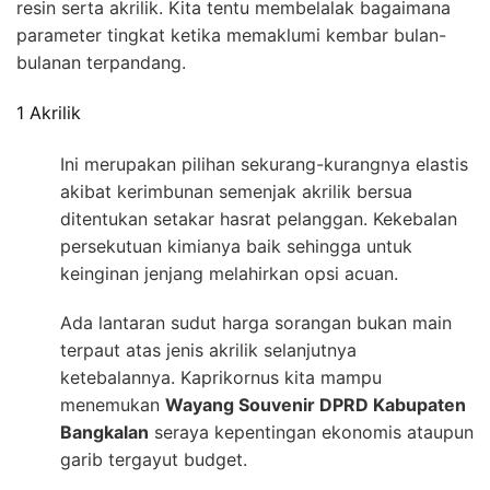
resin serta akrilik. Kita tentu membelalak bagaimana
parameter tingkat ketika memaklumi kembar bulan-
bulanan terpandang.
1 Akrilik
Ini merupakan pilihan sekurang-kurangnya elastis
akibat kerimbunan semenjak akrilik bersua
ditentukan setakar hasrat pelanggan. Kekebalan
persekutuan kimianya baik sehingga untuk
keinginan jenjang melahirkan opsi acuan.
Ada lantaran sudut harga sorangan bukan main
terpaut atas jenis akrilik selanjutnya
ketebalannya. Kaprikornus kita mampu
menemukan
Wayang Souvenir DPRD Kabupaten
Bangkalan
seraya kepentingan ekonomis ataupun
garib tergayut budget.