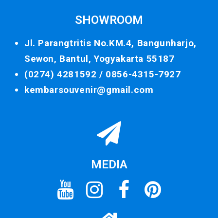
SHOWROOM
Jl. Parangtritis No.KM.4, Bangunharjo,
Sewon, Bantul, Yogyakarta 55187
(0274) 4281592 /
0856-4315-7927
kembarsouvenir@gmail.com
MEDIA