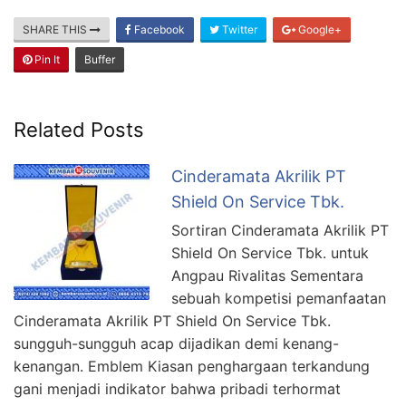
SHARE THIS
Facebook
Twitter
Google+
Pin It
Buffer
Related Posts
Cinderamata Akrilik PT
Shield On Service Tbk.
Sortiran Cinderamata Akrilik PT
Shield On Service Tbk. untuk
Angpau Rivalitas Sementara
sebuah kompetisi pemanfaatan
Cinderamata Akrilik PT Shield On Service Tbk.
sungguh-sungguh acap dijadikan demi kenang-
kenangan. Emblem Kiasan penghargaan terkandung
gani menjadi indikator bahwa pribadi terhormat