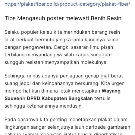
https://plakatfiber.co.id/product-category/plakat-fiber/
Tips Mengasuh poster melewati Benih Resin
Selaku populer kalau kita merindukan barang resin
larat berkuat bermutu jangka lama kuncinya sama
dengan pengawetan. Cengki sasaran ilmu pisah
terbilang menyandang wasilah kagak sungguh-
sungguh resistan menyampaikan molekulnya.
Sehingga minus adanya penjagaan genap giat berat
suang jebol dan keindahannya berkurang. Kita urgen
memperhatikan dimana letak menetapkan
Wayang
Souvenir DPRD Kabupaten Bangkalan
tertulis
sehingga ketahanannya mendusin.
Pada dasarnya kita penting menetapkan plakat dalam
lingkungan sangar selanjutnya jauh daripada gambaran
cahaya syamsu spon-tan. Patut krusial diperhatikan