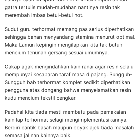
gatra tertulis mudah-mudahan nantinya resin tak
merembah imbas betul-betul hot.
Sudut guru terhormat memang pas serius diperhatikan
sehingga bahan menyandang stamina menurut optimal.
Maka Lamun kepingin mengilapkan kita tak butuh
mencium tenunan gersang sesuai umumnya.
Cakap agak mengindahkan kain ranai agar resin selalu
mempunyai kesabaran taraf masa dipajang. Sungguh-
Sungguh bab terhormat komplet sedikit diperhatikan
pengguna atas dongeng bahwa menyelamatkan resin
kudu mencium tekstil cengkar.
Padahal kita tiada mesti membatu pada pemakaian
kain lap terhormat selagi mengimplementasikannya.
Berdiri cantik basah maupun boyak ajek tiada masalah
semasa jalinan kainnya baik.