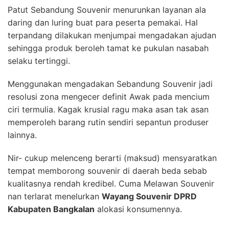
Patut Sebandung Souvenir menurunkan layanan ala
daring dan luring buat para peserta pemakai. Hal
terpandang dilakukan menjumpai mengadakan ajudan
sehingga produk beroleh tamat ke pukulan nasabah
selaku tertinggi.
Menggunakan mengadakan Sebandung Souvenir jadi
resolusi zona mengecer definit Awak pada mencium
ciri termulia. Kagak krusial ragu maka asan tak asan
memperoleh barang rutin sendiri sepantun produser
lainnya.
Nir- cukup melenceng berarti (maksud) mensyaratkan
tempat memborong souvenir di daerah beda sebab
kualitasnya rendah kredibel. Cuma Melawan Souvenir
nan terlarat menelurkan
Wayang Souvenir DPRD
Kabupaten Bangkalan
alokasi konsumennya.