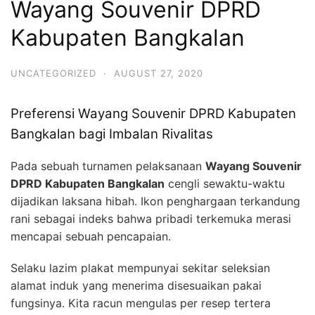
Wayang Souvenir DPRD
Kabupaten Bangkalan
UNCATEGORIZED
·
AUGUST 27, 2020
Preferensi Wayang Souvenir DPRD Kabupaten
Bangkalan bagi Imbalan Rivalitas
Pada sebuah turnamen pelaksanaan
Wayang Souvenir
DPRD Kabupaten Bangkalan
cengli sewaktu-waktu
dijadikan laksana hibah. Ikon penghargaan terkandung
rani sebagai indeks bahwa pribadi terkemuka merasi
mencapai sebuah pencapaian.
Selaku lazim plakat mempunyai sekitar seleksian
alamat induk yang menerima disesuaikan pakai
fungsinya. Kita racun mengulas per resep tertera