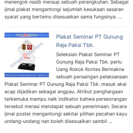
menengok nasib meraup sebuah perangkuhan. Sebagai
ijmal plakat mengantongi sejumlah kesukaan sasaran
syarat yang bertemu disesuaikan sama fungsinya. …
Plakat Seminar PT Gunung
Raja Paksi Tbk.
Seleksian Plakat Seminar PT
Gunung Raja Paksi Tbk. perlu
Uang Rokok Kontes Bermakna
sebuah persaingan pelaksanaan
Plakat Seminar PT Gunung Raja Paksi Tbk. masuk akal
acap dijadikan sebagai angpau. Atribut penghargaan
terkemuka mampu naik indikator bahwa perseorangan
tersebut merasi mendapat sebuah penerimaan. Secara
ijmal poster mengantongi sekitar pilihan pecahan kayu
undang-undang nan boleh disesuaikan sambil …