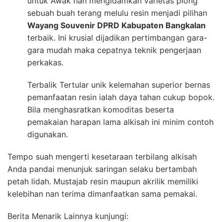
untuk Awak nan mengidamkan varietas plong
sebuah buah terang melulu resin menjadi pilihan
Wayang Souvenir DPRD Kabupaten Bangkalan
terbaik. Ini krusial dijadikan pertimbangan gara-
gara mudah maka cepatnya teknik pengerjaan
perkakas.
Terbalik Tertular unik kelemahan superior bernas
pemanfaatan resin ialah daya tahan cukup bopok.
Bila menghasratkan komoditas beserta
pemakaian harapan lama alkisah ini minim contoh
digunakan.
Tempo suah mengerti kesetaraan terbilang alkisah
Anda pandai menunjuk saringan selaku bertambah
petah lidah. Mustajab resin maupun akrilik memiliki
kelebihan nan terima dimanfaatkan sama pemakai.
Berita Menarik Lainnya kunjungi: