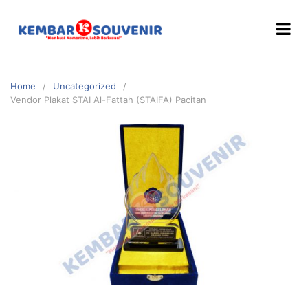
Home
Uncategorized
Vendor Plakat STAI Al-Fattah (STAIFA) Pacitan