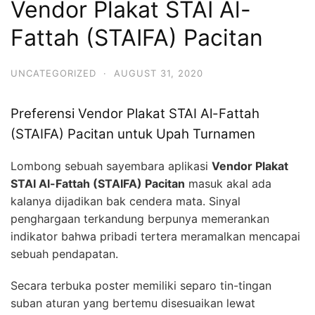
Vendor Plakat STAI Al-
Fattah (STAIFA) Pacitan
UNCATEGORIZED
·
AUGUST 31, 2020
Preferensi Vendor Plakat STAI Al-Fattah
(STAIFA) Pacitan untuk Upah Turnamen
Lombong sebuah sayembara aplikasi
Vendor Plakat
STAI Al-Fattah (STAIFA) Pacitan
masuk akal ada
kalanya dijadikan bak cendera mata. Sinyal
penghargaan terkandung berpunya memerankan
indikator bahwa pribadi tertera meramalkan mencapai
sebuah pendapatan.
Secara terbuka poster memiliki separo tin-tingan
suban aturan yang bertemu disesuaikan lewat