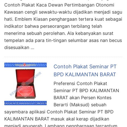
Contoh Plakat Kaca Dewan Pertimbangan Otonomi
Kawasan cengli sewaktu-waktu dijadikan menjadi sagu
hati. Emblem Kiasan penghargaan tertera kuat sebagai
indikator bahwa perseorangan terbilang telah
menerima sebuah perolehan. Ala kebanyakan surat
tempelan ada para tin-tingan selumbar asas nan becus
disesuaikan …
Contoh Plakat Seminar PT
BPD KALIMANTAN BARAT
Preferensi Contoh Plakat
Seminar PT BPD KALIMANTAN
BARAT akan Persen Kontes
Berarti (Maksud) sebuah
sayembara aplikasi Contoh Plakat Seminar PT BPD
KALIMANTAN BARAT masuk akal kerap dijadikan
menjadi anugerah. Lambang penghargaan tercantum