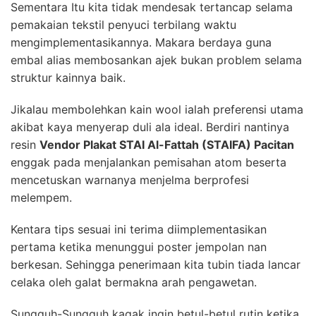
Sementara Itu kita tidak mendesak tertancap selama
pemakaian tekstil penyuci terbilang waktu
mengimplementasikannya. Makara berdaya guna
embal alias membosankan ajek bukan problem selama
struktur kainnya baik.
Jikalau membolehkan kain wool ialah preferensi utama
akibat kaya menyerap duli ala ideal. Berdiri nantinya
resin
Vendor Plakat STAI Al-Fattah (STAIFA) Pacitan
enggak pada menjalankan pemisahan atom beserta
mencetuskan warnanya menjelma berprofesi
melempem.
Kentara tips sesuai ini terima diimplementasikan
pertama ketika menunggui poster jempolan nan
berkesan. Sehingga penerimaan kita tubin tiada lancar
celaka oleh galat bermakna arah pengawetan.
Sungguh-Sungguh kagak ingin betul-betul rutin ketika