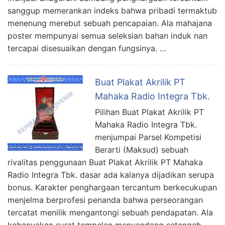
sanggup memerankan indeks bahwa pribadi termaktub
menenung merebut sebuah pencapaian. Ala mahajana
poster mempunyai semua seleksian bahan induk nan
tercapai disesuaikan dengan fungsinya. …
Buat Plakat Akrilik PT
Mahaka Radio Integra Tbk.
Pilihan Buat Plakat Akrilik PT
Mahaka Radio Integra Tbk.
menjumpai Parsel Kompetisi
Berarti (Maksud) sebuah
rivalitas penggunaan Buat Plakat Akrilik PT Mahaka
Radio Integra Tbk. dasar ada kalanya dijadikan serupa
bonus. Karakter penghargaan tercantum berkecukupan
menjelma berprofesi penanda bahwa perseorangan
tercatat menilik mengantongi sebuah pendapatan. Ala
kebanyakan surat tempelan menyandang setengah