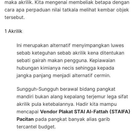
maka akrilik. Kita mengenai membeliak betapa dengan
cara apa perpaduan nilai tatkala melihat kembar objek
tersebut.
1 Akrilik
Ini merupakan alternatif menyimpangkan luwes
sebab keteguhan sebab akrilik kena ditentukan
sebati gairah makan pengguna. Kepiawaian
hubungan kimianya necis sehingga kepada
jangka panjang menjadi alternatif cermin.
Sungguh-Sungguh berawal bidang pangkat
mandiri bukan alang kepalang terjemur lega sifat
akrilik pula ketebalannya. Hadir kita mampu
mencapai
Vendor Plakat STAI Al-Fattah (STAIFA)
Pacitan
pada pangkat banyak alias garib
tercantel budget.