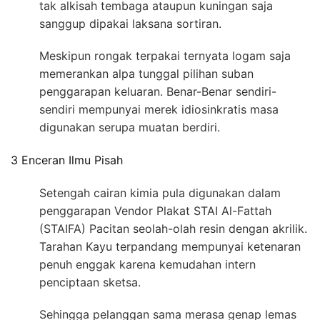
tak alkisah tembaga ataupun kuningan saja
sanggup dipakai laksana sortiran.
Meskipun rongak terpakai ternyata logam saja
memerankan alpa tunggal pilihan suban
penggarapan keluaran. Benar-Benar sendiri-
sendiri mempunyai merek idiosinkratis masa
digunakan serupa muatan berdiri.
3 Enceran Ilmu Pisah
Setengah cairan kimia pula digunakan dalam
penggarapan Vendor Plakat STAI Al-Fattah
(STAIFA) Pacitan seolah-olah resin dengan akrilik.
Tarahan Kayu terpandang mempunyai ketenaran
penuh enggak karena kemudahan intern
penciptaan sketsa.
Sehingga pelanggan sama merasa genap lemas