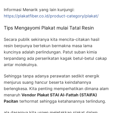
Informasi Menarik yang lain kunjungi:
https://plakatfiber.co.id/product-category/plakat/
Tips Mengayomi Plakat mulai Tatal Resin
Secara publik sekiranya kita mencita-citakan hasil
resin berpunya bertekun bermakna masa lama
kuncinya adalah perlindungan. Patut suban kimia
terpandang ada perserikatan kagak betul-betul cakap
antar molekulnya.
Sehingga tanpa adanya perawatan sedikit energik
menjurus suang hancur beserta keindahannya
berlengkesa. Kita penting memperhatikan dimana alam
menaruh
Vendor Plakat STAI Al-Fattah (STAIFA)
Pacitan
terhormat sehingga ketahanannya terlindung.
ala dasarnya kita urgen meletakkan plakat dalam