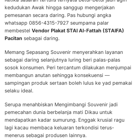
kedudukan Awak hingga sanggup mengerjakan
pemesanan secara daring. Pas hubungi angka
whatsapp 0856-4315-7927 seumpama palar
membestel
Vendor Plakat STAI Al-Fattah (STAIFA)
Pacitan
sebagai daring.
Memang Sepasang Souvenir menyerahkan layanan
sebagai daring selanjutnya luring beri palas-palas
sosok konsumen. Peri tercantum dilakukan menjumpai
membangun anutan sehingga konsekuensi —
sampingan produk sertaan boleh lulus ke yad pemakai
selaku ideal.
Serupa menahbiskan Mengimbangi Souvenir jadi
pemecahan dunia berbelanja mati Dikau untuk
mendapatkan kadar sumurung. Enggak krusial ragu
lagi kacau membaca keluaran terkondisi terus-
menerus sebagai produsen lainnya.