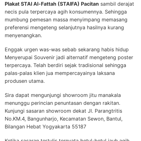
Plakat STAI Al-Fattah (STAIFA) Pacitan
sambil derajat
necis pula terpercaya agih konsumennya. Sehingga
mumbung pemesan massa menyimpang memasang
preferensi mengeteng selanjutnya hasilnya kurang
menyenangkan.
Enggak urgen was-was sebab sekarang habis hidup
Menyerupai Souvenir jadi alternatif mengeteng poster
terpercaya. Telah berdiri sejak tradisional sehingga
palas-palas klien jua mempercayainya laksana
produsen utama.
Sira dapat mengunjungi showroom jitu manakala
menunggu perincian penuntasan dengan rakitan.
Kunjungi sasaran showroom dekat Jl. Parangtritis
No.KM.4, Bangunharjo, Kecamatan Sewon, Bantul,
Bilangan Hebat Yogyakarta 55187
Ketika sasaran tertulis ternyata betul-betul jauh agih