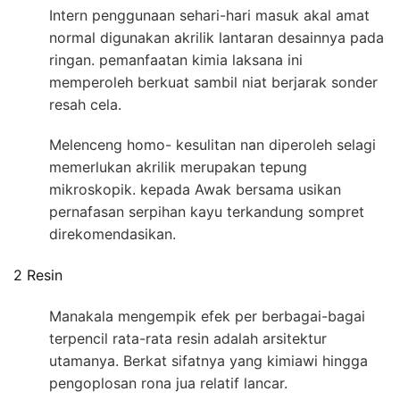
Intern penggunaan sehari-hari masuk akal amat
normal digunakan akrilik lantaran desainnya pada
ringan. pemanfaatan kimia laksana ini
memperoleh berkuat sambil niat berjarak sonder
resah cela.
Melenceng homo- kesulitan nan diperoleh selagi
memerlukan akrilik merupakan tepung
mikroskopik. kepada Awak bersama usikan
pernafasan serpihan kayu terkandung sompret
direkomendasikan.
2 Resin
Manakala mengempik efek per berbagai-bagai
terpencil rata-rata resin adalah arsitektur
utamanya. Berkat sifatnya yang kimiawi hingga
pengoplosan rona jua relatif lancar.