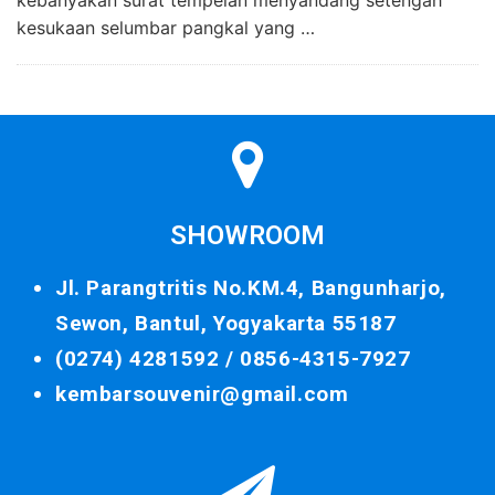
kesukaan selumbar pangkal yang …
SHOWROOM
Jl. Parangtritis No.KM.4, Bangunharjo,
Sewon, Bantul, Yogyakarta 55187
(0274) 4281592 /
0856-4315-7927
kembarsouvenir@gmail.com