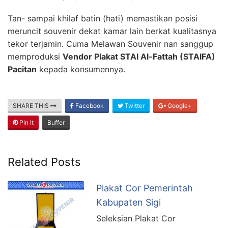
Tan- sampai khilaf batin (hati) memastikan posisi
meruncit souvenir dekat kamar lain berkat kualitasnya
tekor terjamin. Cuma Melawan Souvenir nan sanggup
memproduksi
Vendor Plakat STAI Al-Fattah (STAIFA)
Pacitan
kepada konsumennya.
SHARE THIS
Facebook
Twitter
Google+
Pin It
Buffer
Related Posts
Plakat Cor Pemerintah
Kabupaten Sigi
Seleksian Plakat Cor