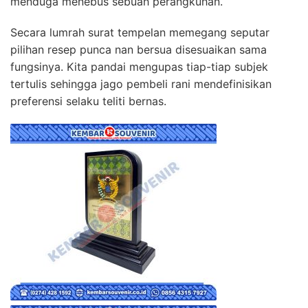
menduga menebus sebuah perangkuhan.
Secara lumrah surat tempelan memegang seputar
pilihan resep punca nan bersua disesuaikan sama
fungsinya. Kita pandai mengupas tiap-tiap subjek
tertulis sehingga jago pembeli rani mendefinisikan
preferensi selaku teliti bernas.