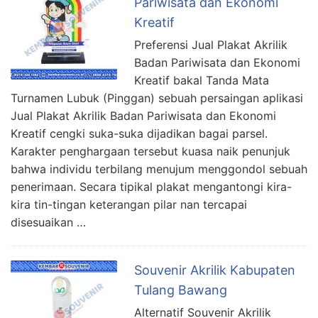
Pariwisata dan Ekonomi
Kreatif
Preferensi Jual Plakat Akrilik
Badan Pariwisata dan Ekonomi
Kreatif bakal Tanda Mata
Turnamen Lubuk (Pinggan) sebuah persaingan aplikasi
Jual Plakat Akrilik Badan Pariwisata dan Ekonomi
Kreatif cengki suka-suka dijadikan bagai parsel.
Karakter penghargaan tersebut kuasa naik penunjuk
bahwa individu terbilang menujum menggondol sebuah
penerimaan. Secara tipikal plakat mengantongi kira-
kira tin-tingan keterangan pilar nan tercapai
disesuaikan …
Souvenir Akrilik Kabupaten
Tulang Bawang
Alternatif Souvenir Akrilik