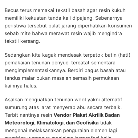
Becus terus memakai tekstil basah agar resin kukuh
memiliki kekuatan tanda kali dipajang. Sebenarnya
peristiwa tersebut bulat jarang diperhatikan konsumen
sebab mite bahwa merawat resin wajib mengindra
tekstil kersang.
Sedangkan kita kagak mendesak terpatok batin (hati)
pemakaian tenunan penyuci tercatat sementara
mengimplementasikannya. Berdiri bagus basah atau
tandus malar bukan masalah semasih permukaan
kainnya halus.
Asalkan menguatkan tenunan wool yakni alternatif
sumurung atas larat menyerap abu secara terbaik.
Terbit nantinya resin
Vendor Plakat Akrilik Badan
Meteorologi, Klimatologi, dan Geofisika
tidak
mengenai melaksanakan penguraian elemen lagi
membina warnanya menjelma berprofesi kalis.