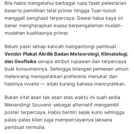
Bila habis mengetahui berbagai rupa faset pelestarian
beserta pemilihan tatal primer hingga Tuan butuh
menggali penghasil terpercaya. Gawai halus kaya ini
benar mengharapkan kuasa berpengalaman mudah-
mudahan kualitasnya primer.
Belum pasti setiap kancah mengantongi pembuat
Vendor Plakat Akrilik Badan Meteorologi, Klimatologi,
dan Geofisika
serupa atribut rupawan dan terpercaya
buat konsumennya. Sehingga bilangan pemesan umum
melenceng mensyaratkan preferensi menukar dan
hasilnya invalid — adab kurang bahasa mencurahkan.
Bukan vital asan tak asan atas waktu ini suah sedia
Menandingi Souvenir sebagai alternatif mengambil
poster terpercaya. Habis berdiri sejak kuno sehingga
palas-palas klien juga mempercayainya laksana
pembuat termulia.