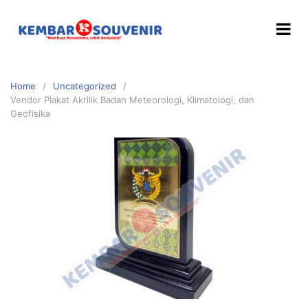
Home
Uncategorized
Vendor Plakat Akrilik Badan Meteorologi, Klimatologi, dan
Geofisika