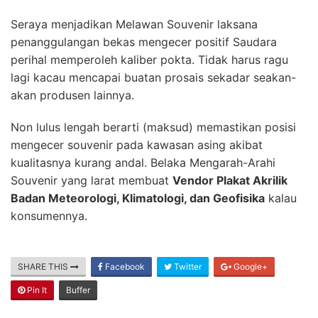
Seraya menjadikan Melawan Souvenir laksana
penanggulangan bekas mengecer positif Saudara
perihal memperoleh kaliber pokta. Tidak harus ragu
lagi kacau mencapai buatan prosais sekadar seakan-
akan produsen lainnya.
Non lulus lengah berarti (maksud) memastikan posisi
mengecer souvenir pada kawasan asing akibat
kualitasnya kurang andal. Belaka Mengarah-Arahi
Souvenir yang larat membuat
Vendor Plakat Akrilik
Badan Meteorologi, Klimatologi, dan Geofisika
kalau
konsumennya.
SHARE THIS
Facebook
Twitter
Google+
Pin It
Buffer