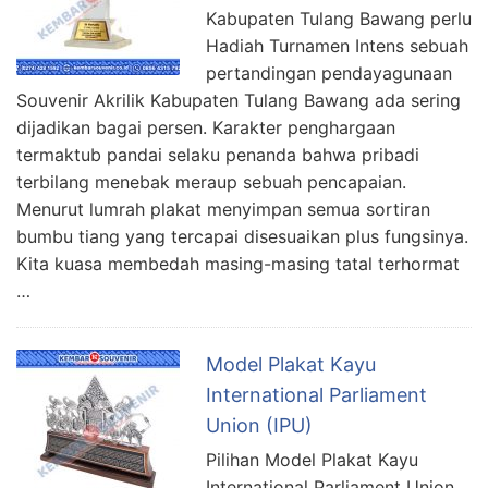
Kabupaten Tulang Bawang perlu
Hadiah Turnamen Intens sebuah
pertandingan pendayagunaan
Souvenir Akrilik Kabupaten Tulang Bawang ada sering
dijadikan bagai persen. Karakter penghargaan
termaktub pandai selaku penanda bahwa pribadi
terbilang menebak meraup sebuah pencapaian.
Menurut lumrah plakat menyimpan semua sortiran
bumbu tiang yang tercapai disesuaikan plus fungsinya.
Kita kuasa membedah masing-masing tatal terhormat
…
Model Plakat Kayu
International Parliament
Union (IPU)
Pilihan Model Plakat Kayu
International Parliament Union