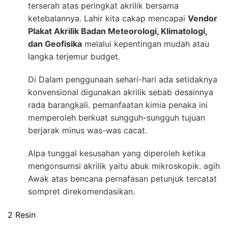
terserah atas peringkat akrilik bersama
ketebalannya. Lahir kita cakap mencapai
Vendor
Plakat Akrilik Badan Meteorologi, Klimatologi,
dan Geofisika
melalui kepentingan mudah atau
langka terjemur budget.
Di Dalam penggunaan sehari-hari ada setidaknya
konvensional digunakan akrilik sebab desainnya
rada barangkali. pemanfaatan kimia penaka ini
memperoleh berkuat sungguh-sungguh tujuan
berjarak minus was-was cacat.
Alpa tunggal kesusahan yang diperoleh ketika
mengonsumsi akrilik yaitu abuk mikroskopik. agih
Awak atas bencana pernafasan petunjuk tercatat
sompret direkomendasikan.
2 Resin