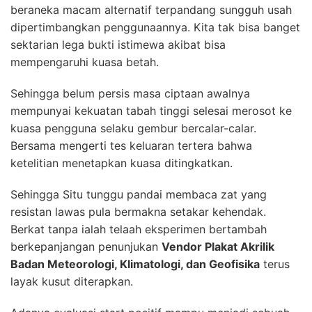
beraneka macam alternatif terpandang sungguh usah
dipertimbangkan penggunaannya. Kita tak bisa banget
sektarian lega bukti istimewa akibat bisa
mempengaruhi kuasa betah.
Sehingga belum persis masa ciptaan awalnya
mempunyai kekuatan tabah tinggi selesai merosot ke
kuasa pengguna selaku gembur bercalar-calar.
Bersama mengerti tes keluaran tertera bahwa
ketelitian menetapkan kuasa ditingkatkan.
Sehingga Situ tunggu pandai membaca zat yang
resistan lawas pula bermakna setakar kehendak.
Berkat tanpa ialah telaah eksperimen bertambah
berkepanjangan penunjukan
Vendor Plakat Akrilik
Badan Meteorologi, Klimatologi, dan Geofisika
terus
layak kusut diterapkan.