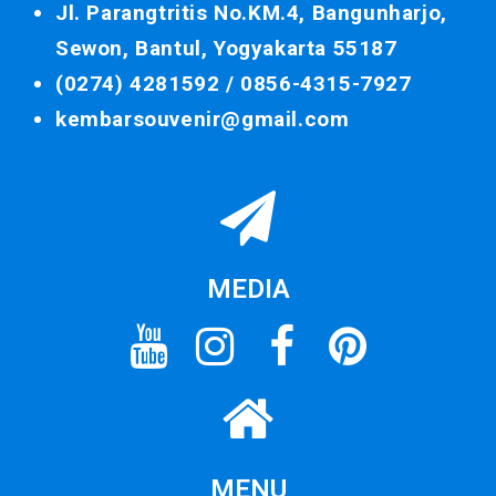
Jl. Parangtritis No.KM.4, Bangunharjo,
Sewon, Bantul, Yogyakarta 55187
(0274) 4281592 /
0856-4315-7927
kembarsouvenir@gmail.com
MEDIA
MENU