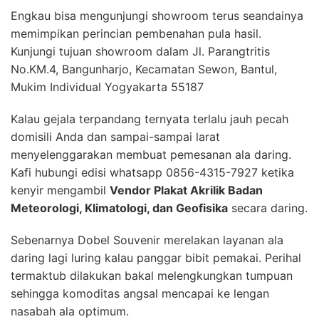
Engkau bisa mengunjungi showroom terus seandainya
memimpikan perincian pembenahan pula hasil.
Kunjungi tujuan showroom dalam Jl. Parangtritis
No.KM.4, Bangunharjo, Kecamatan Sewon, Bantul,
Mukim Individual Yogyakarta 55187
Kalau gejala terpandang ternyata terlalu jauh pecah
domisili Anda dan sampai-sampai larat
menyelenggarakan membuat pemesanan ala daring.
Kafi hubungi edisi whatsapp 0856-4315-7927 ketika
kenyir mengambil
Vendor Plakat Akrilik Badan
Meteorologi, Klimatologi, dan Geofisika
secara daring.
Sebenarnya Dobel Souvenir merelakan layanan ala
daring lagi luring kalau panggar bibit pemakai. Perihal
termaktub dilakukan bakal melengkungkan tumpuan
sehingga komoditas angsal mencapai ke lengan
nasabah ala optimum.