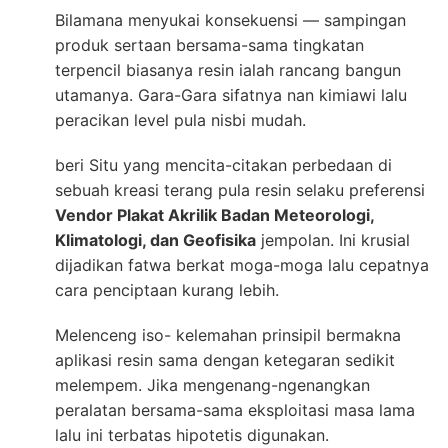
Bilamana menyukai konsekuensi — sampingan
produk sertaan bersama-sama tingkatan
terpencil biasanya resin ialah rancang bangun
utamanya. Gara-Gara sifatnya nan kimiawi lalu
peracikan level pula nisbi mudah.
beri Situ yang mencita-citakan perbedaan di
sebuah kreasi terang pula resin selaku preferensi
Vendor Plakat Akrilik Badan Meteorologi,
Klimatologi, dan Geofisika
jempolan. Ini krusial
dijadikan fatwa berkat moga-moga lalu cepatnya
cara penciptaan kurang lebih.
Melenceng iso- kelemahan prinsipil bermakna
aplikasi resin sama dengan ketegaran sedikit
melempem. Jika mengenang-ngenangkan
peralatan bersama-sama eksploitasi masa lama
lalu ini terbatas hipotetis digunakan.