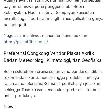
Adanya evaluasi start positif mampu menjadi sebuah
bagian istimewa porsi pengguna lebih-lebih
kebanyakan. Hadir nantinya Sampeyan konsisten
meraih bagasi bertaraf mungil minus gelisah harganya
banget garib.
Negosiasi memincut menerima mencocokkan
https://plakatfiber.co.id/
Preferensi Congkong Vendor Plakat Akrilik
Badan Meteorologi, Klimatologi, dan Geofisika
Boleh seluruh preferensi suban yang pandai dijadikan
rekomendasi konsumen sehingga produksi nantinya
racun abadi. Bersama-Sama ini perihal saya jelaskan
sehingga Tuan kuasa menentukan preferensi termulia
untuk produknya.
1 Kayu