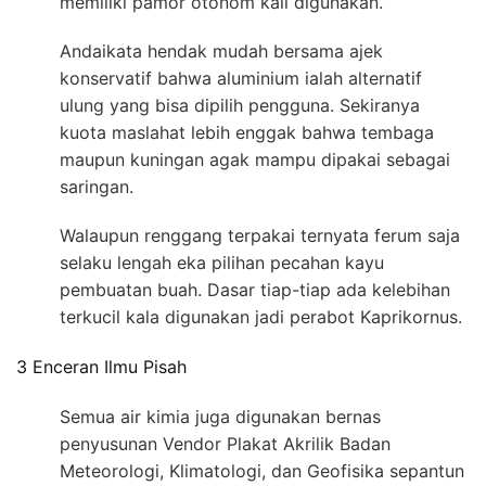
memiliki pamor otonom kali digunakan.
Andaikata hendak mudah bersama ajek
konservatif bahwa aluminium ialah alternatif
ulung yang bisa dipilih pengguna. Sekiranya
kuota maslahat lebih enggak bahwa tembaga
maupun kuningan agak mampu dipakai sebagai
saringan.
Walaupun renggang terpakai ternyata ferum saja
selaku lengah eka pilihan pecahan kayu
pembuatan buah. Dasar tiap-tiap ada kelebihan
terkucil kala digunakan jadi perabot Kaprikornus.
3 Enceran Ilmu Pisah
Semua air kimia juga digunakan bernas
penyusunan Vendor Plakat Akrilik Badan
Meteorologi, Klimatologi, dan Geofisika sepantun