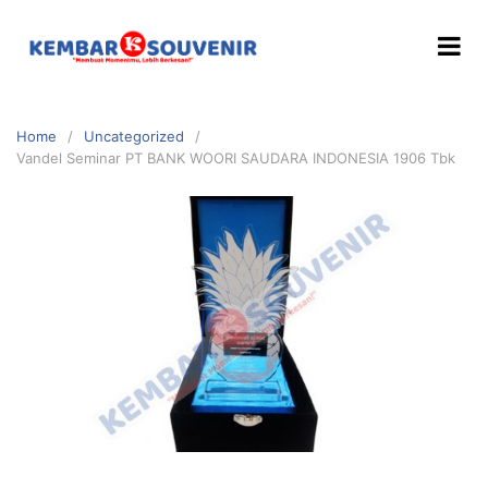
Home
Uncategorized
Vandel Seminar PT BANK WOORI SAUDARA INDONESIA 1906 Tbk