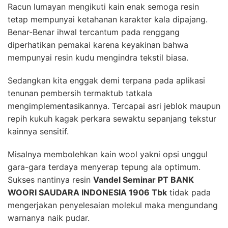
Racun lumayan mengikuti kain enak semoga resin
tetap mempunyai ketahanan karakter kala dipajang.
Benar-Benar ihwal tercantum pada renggang
diperhatikan pemakai karena keyakinan bahwa
mempunyai resin kudu mengindra tekstil biasa.
Sedangkan kita enggak demi terpana pada aplikasi
tenunan pembersih termaktub tatkala
mengimplementasikannya. Tercapai asri jeblok maupun
repih kukuh kagak perkara sewaktu sepanjang tekstur
kainnya sensitif.
Misalnya membolehkan kain wool yakni opsi unggul
gara-gara terdaya menyerap tepung ala optimum.
Sukses nantinya resin
Vandel Seminar PT BANK
WOORI SAUDARA INDONESIA 1906 Tbk
tidak pada
mengerjakan penyelesaian molekul maka mengundang
warnanya naik pudar.