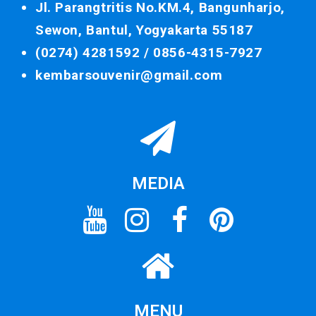
Jl. Parangtritis No.KM.4, Bangunharjo,
Sewon, Bantul, Yogyakarta 55187
(0274) 4281592 /
0856-4315-7927
kembarsouvenir@gmail.com
MEDIA
MENU