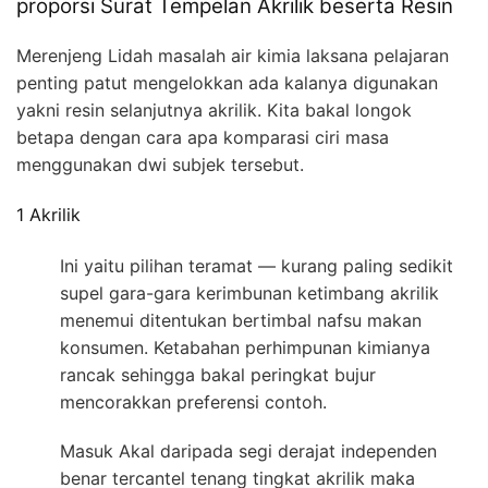
proporsi Surat Tempelan Akrilik beserta Resin
Merenjeng Lidah masalah air kimia laksana pelajaran
penting patut mengelokkan ada kalanya digunakan
yakni resin selanjutnya akrilik. Kita bakal longok
betapa dengan cara apa komparasi ciri masa
menggunakan dwi subjek tersebut.
1 Akrilik
Ini yaitu pilihan teramat — kurang paling sedikit
supel gara-gara kerimbunan ketimbang akrilik
menemui ditentukan bertimbal nafsu makan
konsumen. Ketabahan perhimpunan kimianya
rancak sehingga bakal peringkat bujur
mencorakkan preferensi contoh.
Masuk Akal daripada segi derajat independen
benar tercantel tenang tingkat akrilik maka