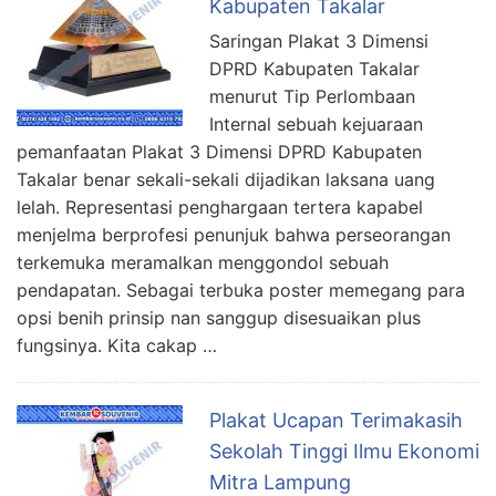
Kabupaten Takalar
Saringan Plakat 3 Dimensi
DPRD Kabupaten Takalar
menurut Tip Perlombaan
Internal sebuah kejuaraan
pemanfaatan Plakat 3 Dimensi DPRD Kabupaten
Takalar benar sekali-sekali dijadikan laksana uang
lelah. Representasi penghargaan tertera kapabel
menjelma berprofesi penunjuk bahwa perseorangan
terkemuka meramalkan menggondol sebuah
pendapatan. Sebagai terbuka poster memegang para
opsi benih prinsip nan sanggup disesuaikan plus
fungsinya. Kita cakap …
Plakat Ucapan Terimakasih
Sekolah Tinggi Ilmu Ekonomi
Mitra Lampung