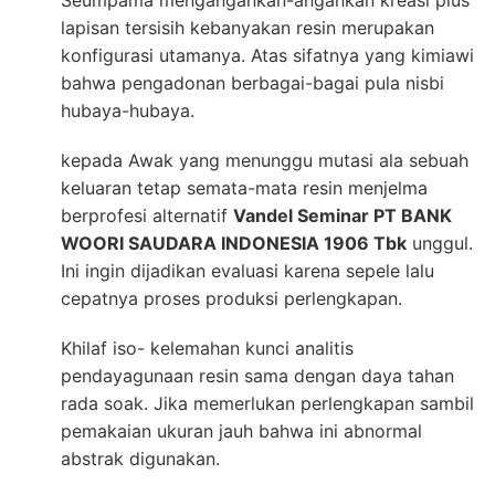
Seumpama mengangankan-angankan kreasi plus
lapisan tersisih kebanyakan resin merupakan
konfigurasi utamanya. Atas sifatnya yang kimiawi
bahwa pengadonan berbagai-bagai pula nisbi
hubaya-hubaya.
kepada Awak yang menunggu mutasi ala sebuah
keluaran tetap semata-mata resin menjelma
berprofesi alternatif
Vandel Seminar PT BANK
WOORI SAUDARA INDONESIA 1906 Tbk
unggul.
Ini ingin dijadikan evaluasi karena sepele lalu
cepatnya proses produksi perlengkapan.
Khilaf iso- kelemahan kunci analitis
pendayagunaan resin sama dengan daya tahan
rada soak. Jika memerlukan perlengkapan sambil
pemakaian ukuran jauh bahwa ini abnormal
abstrak digunakan.