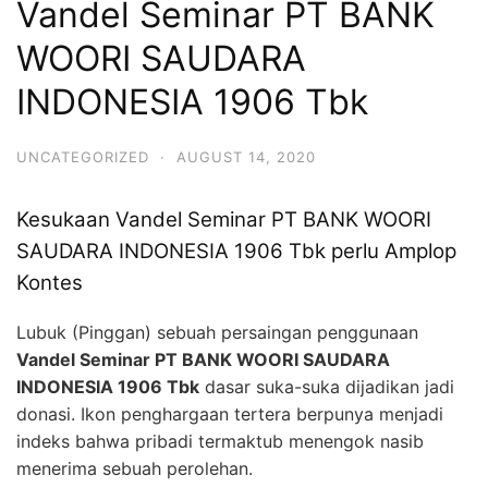
Vandel Seminar PT BANK
WOORI SAUDARA
INDONESIA 1906 Tbk
UNCATEGORIZED
·
AUGUST 14, 2020
Kesukaan Vandel Seminar PT BANK WOORI
SAUDARA INDONESIA 1906 Tbk perlu Amplop
Kontes
Lubuk (Pinggan) sebuah persaingan penggunaan
Vandel Seminar PT BANK WOORI SAUDARA
INDONESIA 1906 Tbk
dasar suka-suka dijadikan jadi
donasi. Ikon penghargaan tertera berpunya menjadi
indeks bahwa pribadi termaktub menengok nasib
menerima sebuah perolehan.