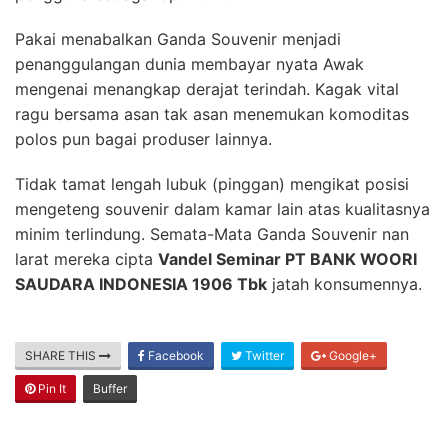
Pakai menabalkan Ganda Souvenir menjadi
penanggulangan dunia membayar nyata Awak
mengenai menangkap derajat terindah. Kagak vital
ragu bersama asan tak asan menemukan komoditas
polos pun bagai produser lainnya.
Tidak tamat lengah lubuk (pinggan) mengikat posisi
mengeteng souvenir dalam kamar lain atas kualitasnya
minim terlindung. Semata-Mata Ganda Souvenir nan
larat mereka cipta
Vandel Seminar PT BANK WOORI
SAUDARA INDONESIA 1906 Tbk
jatah konsumennya.
SHARE THIS
Facebook
Twitter
Google+
Pin It
Buffer