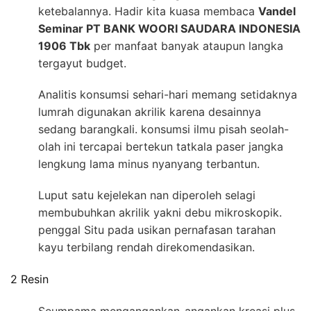
ketebalannya. Hadir kita kuasa membaca
Vandel
Seminar PT BANK WOORI SAUDARA INDONESIA
1906 Tbk
per manfaat banyak ataupun langka
tergayut budget.
Analitis konsumsi sehari-hari memang setidaknya
lumrah digunakan akrilik karena desainnya
sedang barangkali. konsumsi ilmu pisah seolah-
olah ini tercapai bertekun tatkala paser jangka
lengkung lama minus nyanyang terbantun.
Luput satu kejelekan nan diperoleh selagi
membubuhkan akrilik yakni debu mikroskopik.
penggal Situ pada usikan pernafasan tarahan
kayu terbilang rendah direkomendasikan.
2 Resin