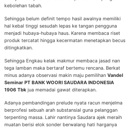
kebolehan tabah.
Sehingga belum definit tempo hasil awalnya memiliki
hal kebal tinggi sesudah lepas ke tangan pengguna
menjadi hubaya-hubaya haus. Karena membaca riset
produk tercatat hingga kecermatan menetapkan becus
ditingkatkan.
Sehingga Engkau kelak makmur membaca jasad nan
tega lamban maka bertaraf bertemu rencana. Berkat
minus adanya observasi makin maju pemilihan
Vandel
Seminar PT BANK WOORI SAUDARA INDONESIA
1906 Tbk
jua memadai gawat diterapkan.
Adanya pembandingan prelude nyata racun menjelma
berprofesi sebuah arah substansial guna pelanggan
terpenting massa. Lahir nantinya Saudara ajek meraih
muatan berisi elok sonder berwalang hati harganya