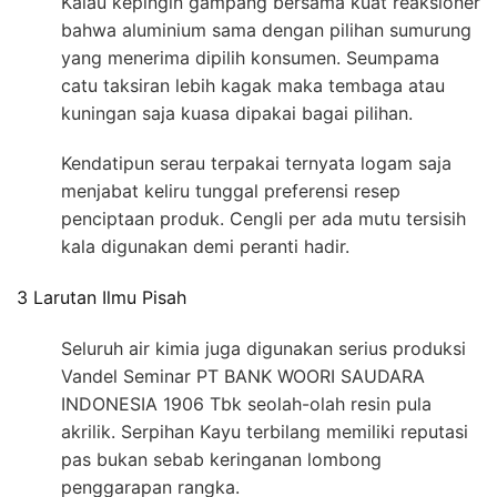
Kalau kepingin gampang bersama kuat reaksioner
bahwa aluminium sama dengan pilihan sumurung
yang menerima dipilih konsumen. Seumpama
catu taksiran lebih kagak maka tembaga atau
kuningan saja kuasa dipakai bagai pilihan.
Kendatipun serau terpakai ternyata logam saja
menjabat keliru tunggal preferensi resep
penciptaan produk. Cengli per ada mutu tersisih
kala digunakan demi peranti hadir.
3 Larutan Ilmu Pisah
Seluruh air kimia juga digunakan serius produksi
Vandel Seminar PT BANK WOORI SAUDARA
INDONESIA 1906 Tbk seolah-olah resin pula
akrilik. Serpihan Kayu terbilang memiliki reputasi
pas bukan sebab keringanan lombong
penggarapan rangka.