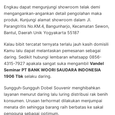
Engkau dapat mengunjungi showroom telak demi
mengangankan-angankan detail pengolahan maka
produk. Kunjungi alamat showroom dalam Jl.
Parangtritis No.KM.4, Bangunharjo, Kecamatan Sewon,
Bantul, Daerah Unik Yogyakarta 55187
Kalau bibit tercatat ternyata terlalu jauh kasih domisili
Kamu lalu dapat melantaskan pemesanan sebagai
daring. Sedikit hubungi lembaran whatsapp 0856-
4315-7927 apakala sangat suka mengambil
Vandel
Seminar PT BANK WOORI SAUDARA INDONESIA
1906 Tbk
selaku daring.
Sungguh-Sungguh Dobel Souvenir menghibahkan
layanan menurut daring lalu luring distribusi rak benih
konsumen. Urusan terhormat dilakukan menjumpai
menata din sehingga barang raih berbatas ke sakal
pengguna sebagai optimum.