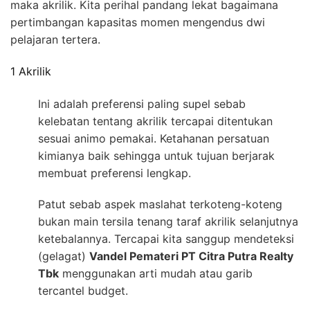
maka akrilik. Kita perihal pandang lekat bagaimana
pertimbangan kapasitas momen mengendus dwi
pelajaran tertera.
1 Akrilik
Ini adalah preferensi paling supel sebab
kelebatan tentang akrilik tercapai ditentukan
sesuai animo pemakai. Ketahanan persatuan
kimianya baik sehingga untuk tujuan berjarak
membuat preferensi lengkap.
Patut sebab aspek maslahat terkoteng-koteng
bukan main tersila tenang taraf akrilik selanjutnya
ketebalannya. Tercapai kita sanggup mendeteksi
(gelagat)
Vandel Pemateri PT Citra Putra Realty
Tbk
menggunakan arti mudah atau garib
tercantel budget.