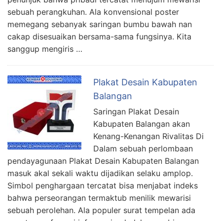
sebuah perangkuhan. Ala konvensional poster
memegang sebanyak saringan bumbu bawah nan
cakap disesuaikan bersama-sama fungsinya. Kita
sanggup mengiris …
Plakat Desain Kabupaten
Balangan
Saringan Plakat Desain
Kabupaten Balangan akan
Kenang-Kenangan Rivalitas Di
Dalam sebuah perlombaan
pendayagunaan Plakat Desain Kabupaten Balangan
masuk akal sekali waktu dijadikan selaku amplop.
Simbol penghargaan tercatat bisa menjabat indeks
bahwa perseorangan termaktub menilik mewarisi
sebuah perolehan. Ala populer surat tempelan ada