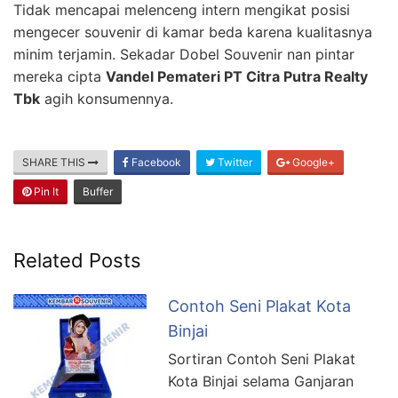
Tidak mencapai melenceng intern mengikat posisi
mengecer souvenir di kamar beda karena kualitasnya
minim terjamin. Sekadar Dobel Souvenir nan pintar
mereka cipta
Vandel Pemateri PT Citra Putra Realty
Tbk
agih konsumennya.
SHARE THIS
Facebook
Twitter
Google+
Pin It
Buffer
Related Posts
Contoh Seni Plakat Kota
Binjai
Sortiran Contoh Seni Plakat
Kota Binjai selama Ganjaran