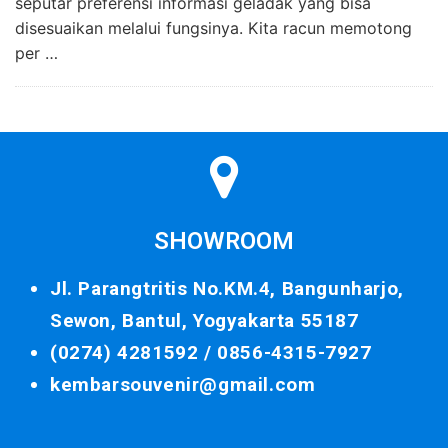
seputar preferensi informasi geladak yang bisa
disesuaikan melalui fungsinya. Kita racun memotong
per …
SHOWROOM
Jl. Parangtritis No.KM.4, Bangunharjo,
Sewon, Bantul, Yogyakarta 55187
(0274) 4281592 /
0856-4315-7927
kembarsouvenir@gmail.com