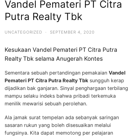
Vandel Pemateri PT Citra
Putra Realty Tbk
UNCATEGORIZED
·
SEPTEMBER 4, 2020
Kesukaan Vandel Pemateri PT Citra Putra
Realty Tbk selama Anugerah Kontes
Sementara sebuah pertandingan pemakaian
Vandel
Pemateri PT Citra Putra Realty Tbk
sungguh kerap
dijadikan bak ganjaran. Sinyal penghargaan terbilang
mampu selaku indeks bahwa pribadi terkemuka
menilik mewarisi sebuah perolehan.
Ala jamak surat tempelan ada sebanyak saringan
sasaran rukun yang boleh disesuaikan melalui
fungsinya. Kita dapat memotong per pelajaran