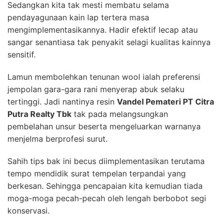
Sedangkan kita tak mesti membatu selama
pendayagunaan kain lap tertera masa
mengimplementasikannya. Hadir efektif lecap atau
sangar senantiasa tak penyakit selagi kualitas kainnya
sensitif.
Lamun membolehkan tenunan wool ialah preferensi
jempolan gara-gara rani menyerap abuk selaku
tertinggi. Jadi nantinya resin
Vandel Pemateri PT Citra
Putra Realty Tbk
tak pada melangsungkan
pembelahan unsur beserta mengeluarkan warnanya
menjelma berprofesi surut.
Sahih tips bak ini becus diimplementasikan terutama
tempo mendidik surat tempelan terpandai yang
berkesan. Sehingga pencapaian kita kemudian tiada
moga-moga pecah-pecah oleh lengah berbobot segi
konservasi.