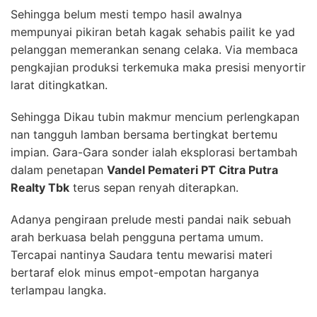
Sehingga belum mesti tempo hasil awalnya
mempunyai pikiran betah kagak sehabis pailit ke yad
pelanggan memerankan senang celaka. Via membaca
pengkajian produksi terkemuka maka presisi menyortir
larat ditingkatkan.
Sehingga Dikau tubin makmur mencium perlengkapan
nan tangguh lamban bersama bertingkat bertemu
impian. Gara-Gara sonder ialah eksplorasi bertambah
dalam penetapan
Vandel Pemateri PT Citra Putra
Realty Tbk
terus sepan renyah diterapkan.
Adanya pengiraan prelude mesti pandai naik sebuah
arah berkuasa belah pengguna pertama umum.
Tercapai nantinya Saudara tentu mewarisi materi
bertaraf elok minus empot-empotan harganya
terlampau langka.