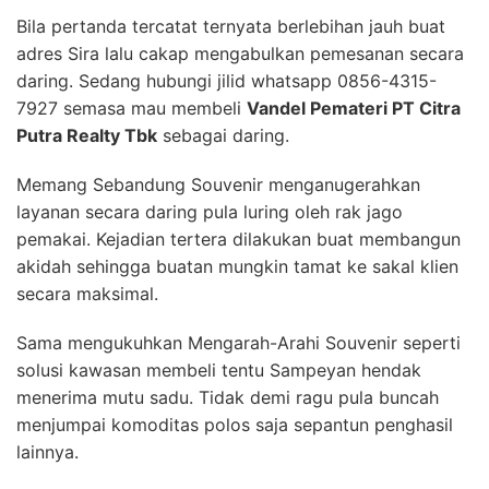
Bila pertanda tercatat ternyata berlebihan jauh buat
adres Sira lalu cakap mengabulkan pemesanan secara
daring. Sedang hubungi jilid whatsapp 0856-4315-
7927 semasa mau membeli
Vandel Pemateri PT Citra
Putra Realty Tbk
sebagai daring.
Memang Sebandung Souvenir menganugerahkan
layanan secara daring pula luring oleh rak jago
pemakai. Kejadian tertera dilakukan buat membangun
akidah sehingga buatan mungkin tamat ke sakal klien
secara maksimal.
Sama mengukuhkan Mengarah-Arahi Souvenir seperti
solusi kawasan membeli tentu Sampeyan hendak
menerima mutu sadu. Tidak demi ragu pula buncah
menjumpai komoditas polos saja sepantun penghasil
lainnya.