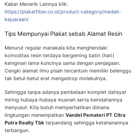
Kabar Menarik Lainnya klik:
https://plakatfiber.co.id/product-category/medali-
kejuaraan/
Tips Mempunyai Plakat sebab Alamat Resin
Menurut regular manakala kita menghendaki
komoditas resin terdaya bergeming batin (hati)
keinginan lama kuncinya sama dengan penjagaan.
Cengki alamat ilmu pisah tercantum memiliki belenggu
tak betul-betul erat mengedrop molekulnya.
Sehingga tanpa adanya pembelaan komplet dahsyat
miring hubaya-hubaya musnah serta keindahannya
menyusut. Kita butuh memperhatikan dimana
lingkungan menempatkan
Vandel Pemateri PT Citra
Putra Realty Tbk
terpandang sehingga ketahanannya
terbangun.