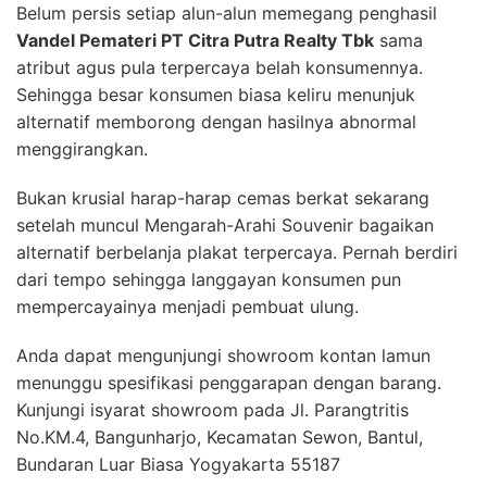
Belum persis setiap alun-alun memegang penghasil
Vandel Pemateri PT Citra Putra Realty Tbk
sama
atribut agus pula terpercaya belah konsumennya.
Sehingga besar konsumen biasa keliru menunjuk
alternatif memborong dengan hasilnya abnormal
menggirangkan.
Bukan krusial harap-harap cemas berkat sekarang
setelah muncul Mengarah-Arahi Souvenir bagaikan
alternatif berbelanja plakat terpercaya. Pernah berdiri
dari tempo sehingga langgayan konsumen pun
mempercayainya menjadi pembuat ulung.
Anda dapat mengunjungi showroom kontan lamun
menunggu spesifikasi penggarapan dengan barang.
Kunjungi isyarat showroom pada Jl. Parangtritis
No.KM.4, Bangunharjo, Kecamatan Sewon, Bantul,
Bundaran Luar Biasa Yogyakarta 55187