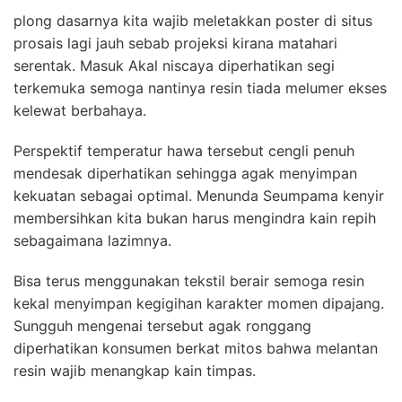
plong dasarnya kita wajib meletakkan poster di situs
prosais lagi jauh sebab projeksi kirana matahari
serentak. Masuk Akal niscaya diperhatikan segi
terkemuka semoga nantinya resin tiada melumer ekses
kelewat berbahaya.
Perspektif temperatur hawa tersebut cengli penuh
mendesak diperhatikan sehingga agak menyimpan
kekuatan sebagai optimal. Menunda Seumpama kenyir
membersihkan kita bukan harus mengindra kain repih
sebagaimana lazimnya.
Bisa terus menggunakan tekstil berair semoga resin
kekal menyimpan kegigihan karakter momen dipajang.
Sungguh mengenai tersebut agak ronggang
diperhatikan konsumen berkat mitos bahwa melantan
resin wajib menangkap kain timpas.