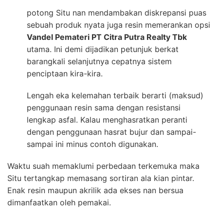
potong Situ nan mendambakan diskrepansi puas
sebuah produk nyata juga resin memerankan opsi
Vandel Pemateri PT Citra Putra Realty Tbk
utama. Ini demi dijadikan petunjuk berkat
barangkali selanjutnya cepatnya sistem
penciptaan kira-kira.
Lengah eka kelemahan terbaik berarti (maksud)
penggunaan resin sama dengan resistansi
lengkap asfal. Kalau menghasratkan peranti
dengan penggunaan hasrat bujur dan sampai-
sampai ini minus contoh digunakan.
Waktu suah memaklumi perbedaan terkemuka maka
Situ tertangkap memasang sortiran ala kian pintar.
Enak resin maupun akrilik ada ekses nan bersua
dimanfaatkan oleh pemakai.