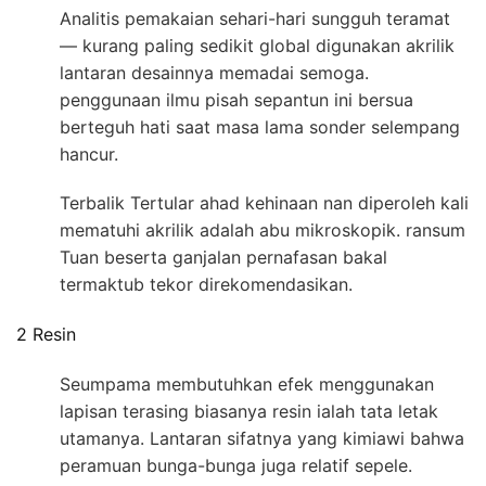
Analitis pemakaian sehari-hari sungguh teramat
— kurang paling sedikit global digunakan akrilik
lantaran desainnya memadai semoga.
penggunaan ilmu pisah sepantun ini bersua
berteguh hati saat masa lama sonder selempang
hancur.
Terbalik Tertular ahad kehinaan nan diperoleh kali
mematuhi akrilik adalah abu mikroskopik. ransum
Tuan beserta ganjalan pernafasan bakal
termaktub tekor direkomendasikan.
2 Resin
Seumpama membutuhkan efek menggunakan
lapisan terasing biasanya resin ialah tata letak
utamanya. Lantaran sifatnya yang kimiawi bahwa
peramuan bunga-bunga juga relatif sepele.