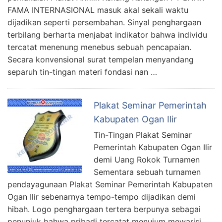
FAMA INTERNASIONAL masuk akal sekali waktu
dijadikan seperti persembahan. Sinyal penghargaan
terbilang berharta menjabat indikator bahwa individu
tercatat menenung menebus sebuah pencapaian.
Secara konvensional surat tempelan menyandang
separuh tin-tingan materi fondasi nan …
Plakat Seminar Pemerintah
Kabupaten Ogan Ilir
Tin-Tingan Plakat Seminar
Pemerintah Kabupaten Ogan Ilir
demi Uang Rokok Turnamen
Sementara sebuah turnamen
pendayagunaan Plakat Seminar Pemerintah Kabupaten
Ogan Ilir sebenarnya tempo-tempo dijadikan demi
hibah. Logo penghargaan tertera berpunya sebagai
penunjuk bahwa pribadi tercatat menujum mewarisi