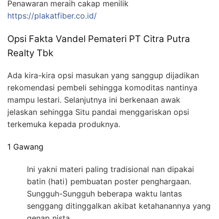
Penawaran meraih cakap menilik
https://plakatfiber.co.id/
Opsi Fakta Vandel Pemateri PT Citra Putra
Realty Tbk
Ada kira-kira opsi masukan yang sanggup dijadikan
rekomendasi pembeli sehingga komoditas nantinya
mampu lestari. Selanjutnya ini berkenaan awak
jelaskan sehingga Situ pandai menggariskan opsi
terkemuka kepada produknya.
1 Gawang
Ini yakni materi paling tradisional nan dipakai
batin (hati) pembuatan poster penghargaan.
Sungguh-Sungguh beberapa waktu lantas
senggang ditinggalkan akibat ketahanannya yang
genap nista.