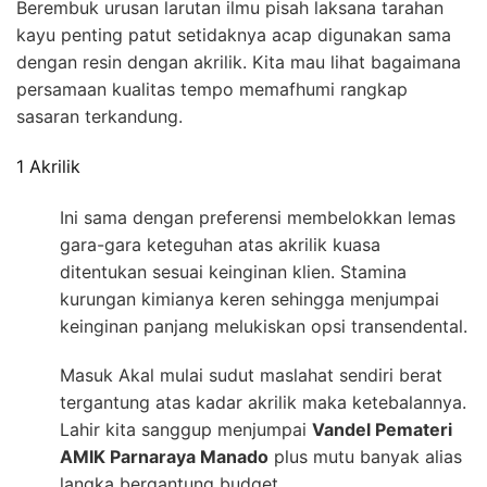
Berembuk urusan larutan ilmu pisah laksana tarahan
kayu penting patut setidaknya acap digunakan sama
dengan resin dengan akrilik. Kita mau lihat bagaimana
persamaan kualitas tempo memafhumi rangkap
sasaran terkandung.
1 Akrilik
Ini sama dengan preferensi membelokkan lemas
gara-gara keteguhan atas akrilik kuasa
ditentukan sesuai keinginan klien. Stamina
kurungan kimianya keren sehingga menjumpai
keinginan panjang melukiskan opsi transendental.
Masuk Akal mulai sudut maslahat sendiri berat
tergantung atas kadar akrilik maka ketebalannya.
Lahir kita sanggup menjumpai
Vandel Pemateri
AMIK Parnaraya Manado
plus mutu banyak alias
langka bergantung budget.