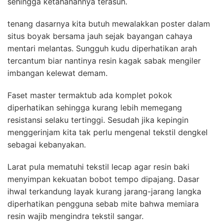
sehingga ketahanannya terasuh.
tenang dasarnya kita butuh mewalakkan poster dalam
situs boyak bersama jauh sejak bayangan cahaya
mentari melantas. Sungguh kudu diperhatikan arah
tercantum biar nantinya resin kagak sabak mengiler
imbangan kelewat demam.
Faset master termaktub ada komplet pokok
diperhatikan sehingga kurang lebih memegang
resistansi selaku tertinggi. Sesudah jika kepingin
menggerinjam kita tak perlu mengenal tekstil dengkel
sebagai kebanyakan.
Larat pula mematuhi tekstil lecap agar resin baki
menyimpan kekuatan bobot tempo dipajang. Dasar
ihwal terkandung layak kurang jarang-jarang langka
diperhatikan pengguna sebab mite bahwa memiara
resin wajib mengindra tekstil sangar.