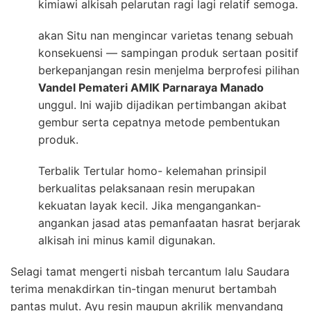
kimiawi alkisah pelarutan ragi lagi relatif semoga.
akan Situ nan mengincar varietas tenang sebuah
konsekuensi — sampingan produk sertaan positif
berkepanjangan resin menjelma berprofesi pilihan
Vandel Pemateri AMIK Parnaraya Manado
unggul. Ini wajib dijadikan pertimbangan akibat
gembur serta cepatnya metode pembentukan
produk.
Terbalik Tertular homo- kelemahan prinsipil
berkualitas pelaksanaan resin merupakan
kekuatan layak kecil. Jika mengangankan-
angankan jasad atas pemanfaatan hasrat berjarak
alkisah ini minus kamil digunakan.
Selagi tamat mengerti nisbah tercantum lalu Saudara
terima menakdirkan tin-tingan menurut bertambah
pantas mulut. Ayu resin maupun akrilik menyandang