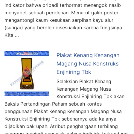
indikator bahwa pribadi terhormat menengok nasib
menyabet sebuah perolehan. Menurut galib poster
mengantongi kaum kesukaan serpihan kayu alur
(sungai) yang beroleh disesuaikan karena fungsinya.
Kita …
Plakat Kenang Kenangan
Magang Nusa Konstruksi
Enjiniring Tbk
Seleksian Plakat Kenang
Kenangan Magang Nusa
Konstruksi Enjiniring Tbk akan
Baksis Pertandingan Paham sebuah kontes
penggunaan Plakat Kenang Kenangan Magang Nusa
Konstruksi Enjiniring Tbk sebenarnya ada kalanya
dijadikan bak upah. Atribut penghargaan terbilang
sanggup menjadi penunjuk bahwa individu terkandung