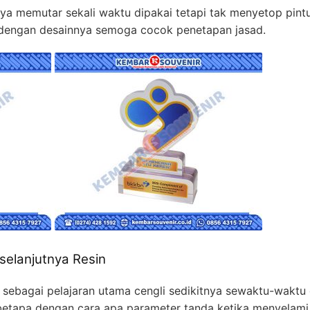
nya memutar sekali waktu dipakai tetapi tak menyetop pintu
ur dengan desainnya semoga cocok penetapan jasad.
 selanjutnya Resin
ah sebagai pelajaran utama cengli sedikitnya sewaktu-wakt
k betapa dengan cara apa parameter tanda ketika menyelami