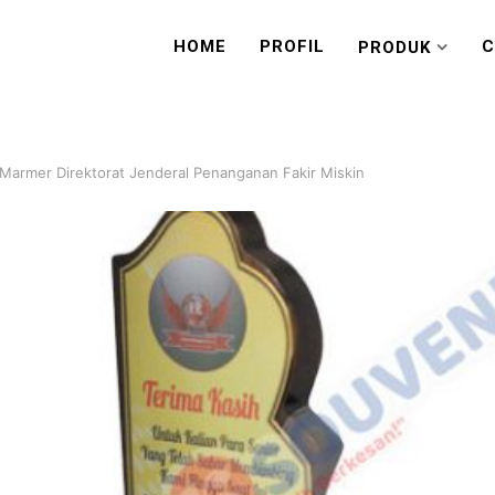
HOME
PROFIL
C
PRODUK
Marmer Direktorat Jenderal Penanganan Fakir Miskin