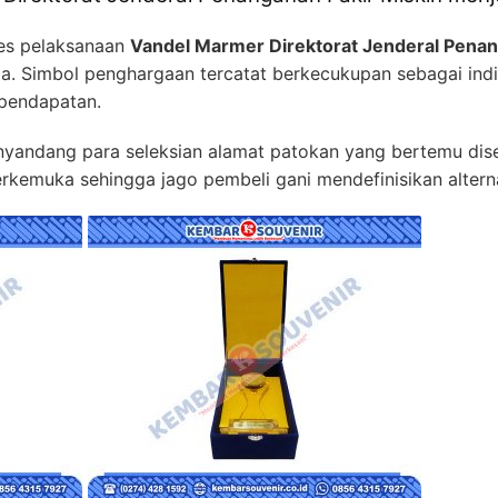
es pelaksanaan
Vandel Marmer Direktorat Jenderal Penan
a. Simbol penghargaan tercatat berkecukupan sebagai indik
pendapatan.
enyandang para seleksian alamat patokan yang bertemu dise
rkemuka sehingga jago pembeli gani mendefinisikan alterna