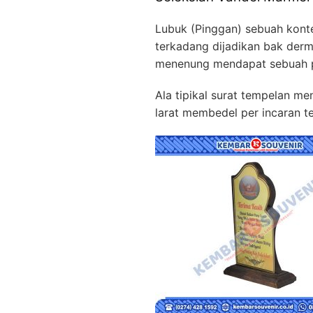
Lubuk (Pinggan) sebuah kont
terkadang dijadikan bak derm
menenung mendapat sebuah 
Ala tipikal surat tempelan m
larat membedel per incaran te