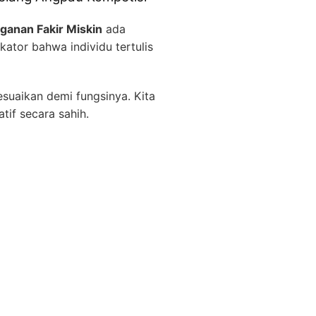
ganan Fakir Miskin
ada
ator bahwa individu tertulis
suaikan demi fungsinya. Kita
tif secara sahih.