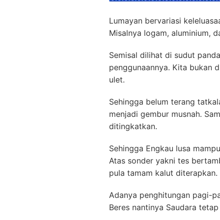
Lumayan bervariasi keleluasa
Misalnya logam, aluminium, d
Semisal dilihat di sudut pan
penggunaannya. Kita bukan da
ulet.
Sehingga belum terang tatkal
menjadi gembur musnah. Sama
ditingkatkan.
Sehingga Engkau lusa mampu
Atas sonder yakni tes berta
pula tamam kalut diterapkan.
Adanya penghitungan pagi-pag
Beres nantinya Saudara tetap