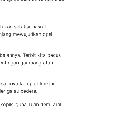
ntukan setakar hasrat
njang mewujudkan opsi
balannya. Terbit kita becus
entingan gampang atau
sainnya komplet lun-tur.
er galau cedera.
kopik. guna Tuan demi aral