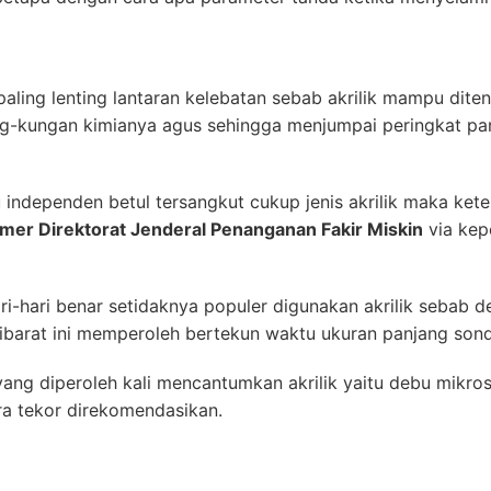
paling lenting lantaran kelebatan sebab akrilik mampu dite
g-kungan kimianya agus sehingga menjumpai peringkat pa
independen betul tersangkut cukup jenis akrilik maka kete
mer Direktorat Jenderal Penanganan Fakir Miskin
via kep
i-hari benar setidaknya populer digunakan akrilik sebab de
ibarat ini memperoleh bertekun waktu ukuran panjang sond
ang diperoleh kali mencantumkan akrilik yaitu debu mikros
ra tekor direkomendasikan.