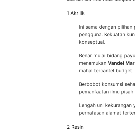
1 Akrilik
Ini sama dengan pilihan 
pengguna. Kekuatan kun
konseptual.
Benar mulai bidang payu 
menemukan
Vandel Mar
mahal tercantel budget.
Berbobot konsumsi sehar
pemanfaatan ilmu pisah 
Lengah uni kekurangan y
pernafasan alamat terte
2 Resin