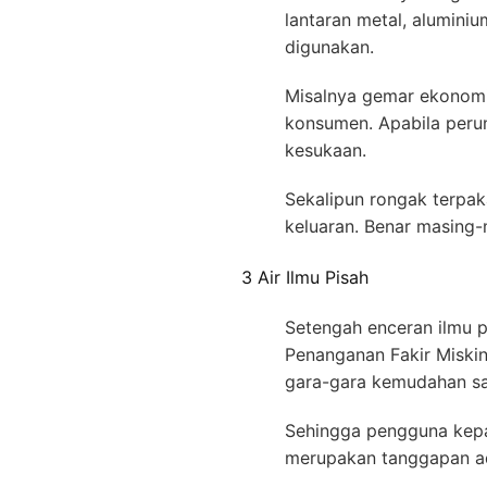
lantaran metal, alumini
digunakan.
Misalnya gemar ekonomis
konsumen. Apabila perun
kesukaan.
Sekalipun rongak terpak
keluaran. Benar masing-
3 Air Ilmu Pisah
Setengah enceran ilmu 
Penanganan Fakir Miskin
gara-gara kemudahan sa
Sehingga pengguna kepa
merupakan tanggapan ad