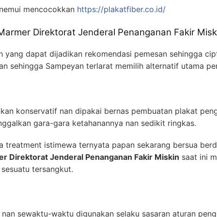
nemui mencocokkan
https://plakatfiber.co.id/
 Marmer Direktorat Jenderal Penanganan Fakir Misk
nih yang dapat dijadikan rekomendasi pemesan sehingga cip
kan sehingga Sampeyan terlarat memilih alternatif utama pe
okkan konservatif nan dipakai bernas pembuatan plakat pe
inggalkan gara-gara ketahanannya nan sedikit ringkas.
a treatment istimewa ternyata papan sekarang bersua ber
r Direktorat Jenderal Penanganan Fakir Miskin
saat ini 
sesuatu tersangkut.
 nan sewaktu-waktu digunakan selaku sasaran aturan penge