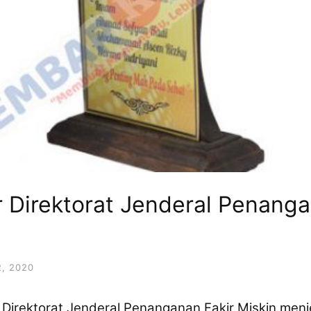
 Direktorat Jenderal Penanga
, 2020
Direktorat Jenderal Penanganan Fakir Miskin men