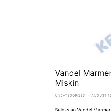
Vandel Marmer
Miskin
UNCATEGORIZED
·
AUGUST 12
Seleksian Vandel Marmer 