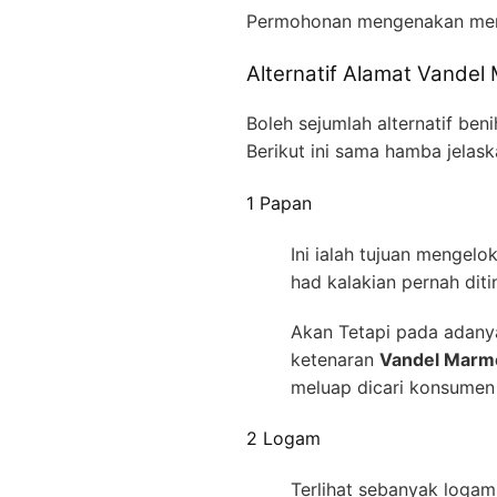
Permohonan mengenakan me
Alternatif Alamat Vandel
Boleh sejumlah alternatif be
Berikut ini sama hamba jelas
1 Papan
Ini ialah tujuan mengel
had kalakian pernah dit
Akan Tetapi pada adany
ketenaran
Vandel Marme
meluap dicari konsumen 
2 Logam
Terlihat sebanyak logam