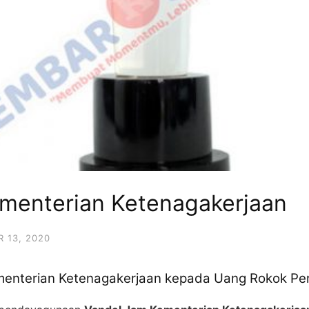
menterian Ketenagakerjaan
 13, 2020
ementerian Ketenagakerjaan kepada Uang Rokok P