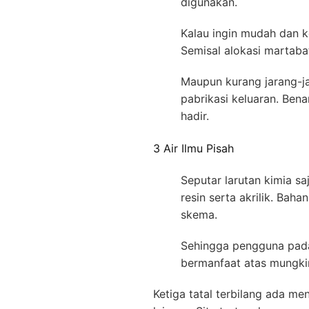
digunakan.
Kalau ingin mudah dan k
Semisal alokasi martabat
Maupun kurang jarang-ja
pabrikasi keluaran. Ben
hadir.
3 Air Ilmu Pisah
Seputar larutan kimia 
resin serta akrilik. Ba
skema.
Sehingga pengguna pada 
bermanfaat atas mungkin
Ketiga tatal terbilang ada m