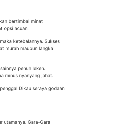
kan bertimbal minat
t opsi acuan.
k maka ketebalannya. Sukses
at murah maupun langka
esainnya penuh lekeh.
ma minus nyanyang jahat.
. penggal Dikau seraya godaan
ur utamanya. Gara-Gara