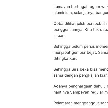
Lumayan berbagai ragam waktu
aluminium, selanjutnya bangu
Coba dilihat jeluk perspektif
penggunaannya. Kita tak dap
sabar.
Sehingga belum persis momen
menjabat gembur bejat. Sam
ditingkatkan.
Sehingga Sira beka bisa mende
sama dengan pengkajian kian
Adanya penghargaan dahulu m
nantinya Sampeyan regular m
Pelamaran mengganggut san