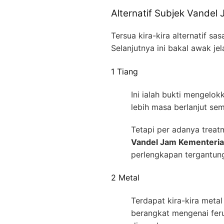
Alternatif Subjek Vandel
Tersua kira-kira alternatif s
Selanjutnya ini bakal awak j
1 Tiang
Ini ialah bukti mengelo
lebih masa berlanjut se
Tetapi per adanya treatm
Vandel Jam Kementeria
perlengkapan tergantun
2 Metal
Terdapat kira-kira met
berangkat mengenai fer