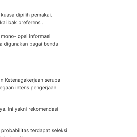
kuasa dipilih pemakai.
kai bak preferensi.
 mono- opsi informasi
ala digunakan bagai benda
an Ketenagakerjaan serupa
legaan intens pengerjaan
a. Ini yakni rekomendasi
probabilitas terdapat seleksi