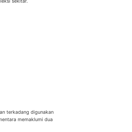
eksi sekitar.
kan terkadang digunakan
sementara memaklumi dua