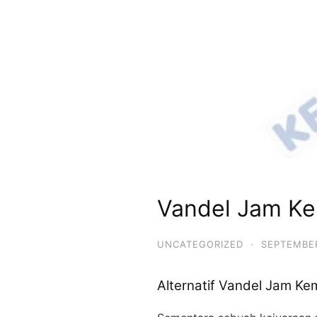
Vandel Jam Ke
UNCATEGORIZED
·
SEPTEMBER
Alternatif Vandel Jam K