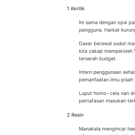
1 Akrilik
Ini sama dengan opsi pa
pengguna. Harkat kurun
Dasar berawal sudut mas
kita cakap memperoleh
terserah budget.
Intern penggunaan sehar
pemanfaatan ilmu pisah 
Luput homo- cela nan di
pernafasan masukan ter
2 Resin
Manakala mengincar hasi