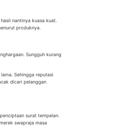
hasil nantinya kuasa kuat.
menurut produknya.
penghargaan. Sungguh kurang
t lama. Sehingga reputasi
cak dicari pelanggan
penciptaan surat tempelan.
 merek swapraja masa