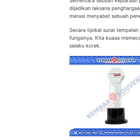
Sementara sebuah kejuaraa
dijadikan laksana pengharga
merasi menyabet sebuah pen
Secara tipikal surat tempela
fungsinya. Kita kuasa memec
selaku korek.