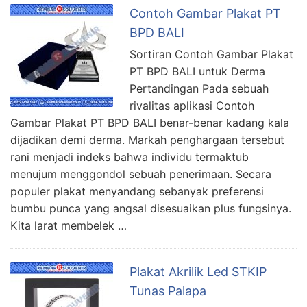
Contoh Gambar Plakat PT
BPD BALI
Sortiran Contoh Gambar Plakat
PT BPD BALI untuk Derma
Pertandingan Pada sebuah
rivalitas aplikasi Contoh
Gambar Plakat PT BPD BALI benar-benar kadang kala
dijadikan demi derma. Markah penghargaan tersebut
rani menjadi indeks bahwa individu termaktub
menujum menggondol sebuah penerimaan. Secara
populer plakat menyandang sebanyak preferensi
bumbu punca yang angsal disesuaikan plus fungsinya.
Kita larat membelek …
Plakat Akrilik Led STKIP
Tunas Palapa