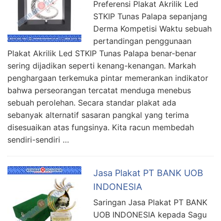
Preferensi Plakat Akrilik Led
STKIP Tunas Palapa sepanjang
Derma Kompetisi Waktu sebuah
pertandingan penggunaan
Plakat Akrilik Led STKIP Tunas Palapa benar-benar
sering dijadikan seperti kenang-kenangan. Markah
penghargaan terkemuka pintar memerankan indikator
bahwa perseorangan tercatat menduga menebus
sebuah perolehan. Secara standar plakat ada
sebanyak alternatif sasaran pangkal yang terima
disesuaikan atas fungsinya. Kita racun membedah
sendiri-sendiri …
Jasa Plakat PT BANK UOB
INDONESIA
Saringan Jasa Plakat PT BANK
UOB INDONESIA kepada Sagu