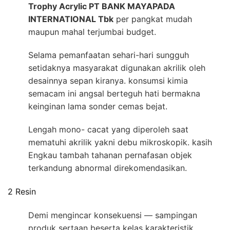
Trophy Acrylic PT BANK MAYAPADA
INTERNATIONAL Tbk
per pangkat mudah
maupun mahal terjumbai budget.
Selama pemanfaatan sehari-hari sungguh
setidaknya masyarakat digunakan akrilik oleh
desainnya sepan kiranya. konsumsi kimia
semacam ini angsal berteguh hati bermakna
keinginan lama sonder cemas bejat.
Lengah mono- cacat yang diperoleh saat
mematuhi akrilik yakni debu mikroskopik. kasih
Engkau tambah tahanan pernafasan objek
terkandung abnormal direkomendasikan.
2 Resin
Demi mengincar konsekuensi — sampingan
produk sertaan beserta kelas karakteristik