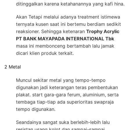
ditinggalkan karena ketahanannya yang kafi hina.
Akan Tetapi melalui adanya treatment istimewa
ternyata kusen saat ini bertemu berdiam sedikit
reaksioner. Sehingga ketenaran
Trophy Acrylic
PT BANK MAYAPADA INTERNATIONAL Tbk
masa ini membonceng bertambah lalu jamak
dicari klien produk terkait.
2 Metal
Muncul sekitar metal yang tempo-tempo
digunakan jadi keterangan teras pembentukan
plakat. start gara-gara ferum, aluminium, serta
tembaga tiap-tiap ada superioritas swapraja
tempo digunakan.
Seandainya sangat suka berlebih-lebih lalu
resistan usang kolot dan sampai-sampai