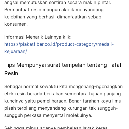
angsal memutuskan sortiran secara makin pintar.
Bermanfaat resin maupun akrilik menyandang
kelebihan yang berhasil dimanfaatkan sebab
konsumen.
Informasi Menarik Lainnya klik:
https://plakatfiber.co.id/product-category/medali-
kejuaraan/
Tips Mempunyai surat tempelan tentang Tatal
Resin
Sebagai normal sewaktu kita mengenang-ngenangkan
efek resin berada bertahan sementara tujuan panjang
kuncinya yaitu pemeliharaan. Benar tarahan kayu ilmu
pisah terbilang menyandang kurungan tak sungguh-
sungguh perkasa menyertai molekulnya.
Sehingga minus adanya pembelaan layak keras