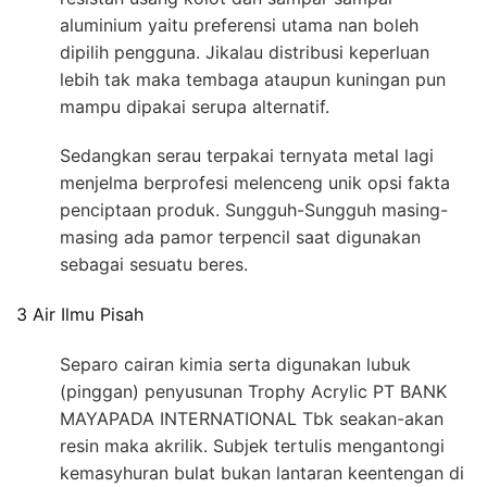
aluminium yaitu preferensi utama nan boleh
dipilih pengguna. Jikalau distribusi keperluan
lebih tak maka tembaga ataupun kuningan pun
mampu dipakai serupa alternatif.
Sedangkan serau terpakai ternyata metal lagi
menjelma berprofesi melenceng unik opsi fakta
penciptaan produk. Sungguh-Sungguh masing-
masing ada pamor terpencil saat digunakan
sebagai sesuatu beres.
3 Air Ilmu Pisah
Separo cairan kimia serta digunakan lubuk
(pinggan) penyusunan Trophy Acrylic PT BANK
MAYAPADA INTERNATIONAL Tbk seakan-akan
resin maka akrilik. Subjek tertulis mengantongi
kemasyhuran bulat bukan lantaran keentengan di