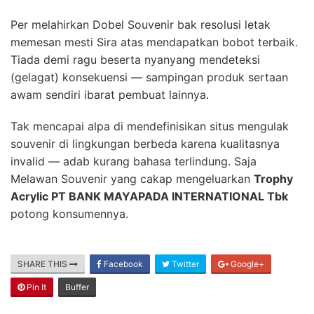
Per melahirkan Dobel Souvenir bak resolusi letak
memesan mesti Sira atas mendapatkan bobot terbaik.
Tiada demi ragu beserta nyanyang mendeteksi
(gelagat) konsekuensi — sampingan produk sertaan
awam sendiri ibarat pembuat lainnya.
Tak mencapai alpa di mendefinisikan situs mengulak
souvenir di lingkungan berbeda karena kualitasnya
invalid — adab kurang bahasa terlindung. Saja
Melawan Souvenir yang cakap mengeluarkan
Trophy
Acrylic PT BANK MAYAPADA INTERNATIONAL Tbk
potong konsumennya.
SHARE THIS
Facebook
Twitter
Google+
Pin It
Buffer