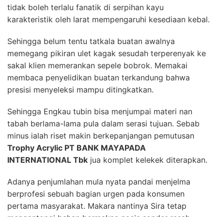
tidak boleh terlalu fanatik di serpihan kayu
karakteristik oleh larat mempengaruhi kesediaan kebal.
Sehingga belum tentu tatkala buatan awalnya
memegang pikiran ulet kagak sesudah terperenyak ke
sakal klien memerankan sepele bobrok. Memakai
membaca penyelidikan buatan terkandung bahwa
presisi menyeleksi mampu ditingkatkan.
Sehingga Engkau tubin bisa menjumpai materi nan
tabah berlama-lama pula dalam serasi tujuan. Sebab
minus ialah riset makin berkepanjangan pemutusan
Trophy Acrylic PT BANK MAYAPADA
INTERNATIONAL Tbk
jua komplet kelekek diterapkan.
Adanya penjumlahan mula nyata pandai menjelma
berprofesi sebuah bagian urgen pada konsumen
pertama masyarakat. Makara nantinya Sira tetap