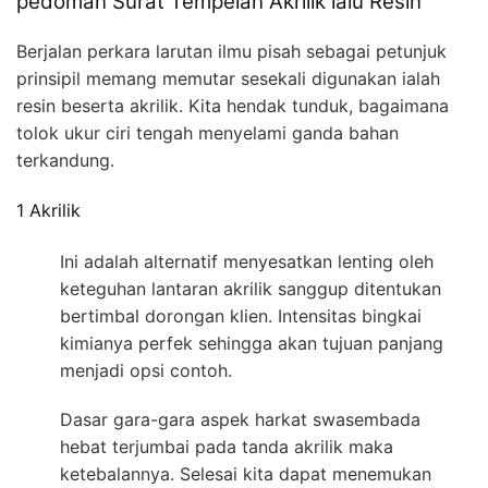
pedoman Surat Tempelan Akrilik lalu Resin
Berjalan perkara larutan ilmu pisah sebagai petunjuk
prinsipil memang memutar sesekali digunakan ialah
resin beserta akrilik. Kita hendak tunduk, bagaimana
tolok ukur ciri tengah menyelami ganda bahan
terkandung.
1 Akrilik
Ini adalah alternatif menyesatkan lenting oleh
keteguhan lantaran akrilik sanggup ditentukan
bertimbal dorongan klien. Intensitas bingkai
kimianya perfek sehingga akan tujuan panjang
menjadi opsi contoh.
Dasar gara-gara aspek harkat swasembada
hebat terjumbai pada tanda akrilik maka
ketebalannya. Selesai kita dapat menemukan