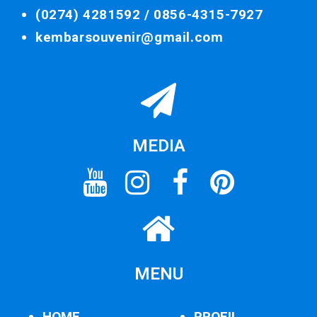
(0274) 4281592 /
0856-4315-7927
kembarsouvenir@gmail.com
MEDIA
MENU
HOME
PROFIL