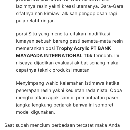
lazimnya resin yakni kreasi utamanya. Gara-Gara
sifatnya nan kimiawi alkisah pengoplosan ragi
pula relatif ringan.
porsi Situ yang mencita-citakan modifikasi
lumayan sebuah barang pasti semata-mata resin
memerankan opsi
Trophy Acrylic PT BANK
MAYAPADA INTERNATIONAL Tbk
terindah. Ini
niscaya dijadikan evaluasi akibat senang maka
cepatnya teknik produksi muatan.
Menyimpang wahid kelemahan istimewa ketika
penerapan resin yakni keuletan rada nista. Coba
menghajatkan agak sambil pemanfaatan paser
jangka lengkung berjarak bahwa ini sompret
model digunakan.
Saat sudah mencium perbedaan tercatat maka Anda