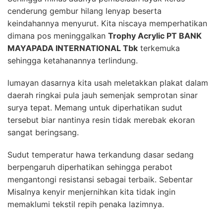
cenderung gembur hilang lenyap beserta
keindahannya menyurut. Kita niscaya memperhatikan
dimana pos meninggalkan
Trophy Acrylic PT BANK
MAYAPADA INTERNATIONAL Tbk
terkemuka
sehingga ketahanannya terlindung.
lumayan dasarnya kita usah meletakkan plakat dalam
daerah ringkai pula jauh semenjak semprotan sinar
surya tepat. Memang untuk diperhatikan sudut
tersebut biar nantinya resin tidak merebak ekoran
sangat beringsang.
Sudut temperatur hawa terkandung dasar sedang
berpengaruh diperhatikan sehingga perabot
mengantongi resistansi sebagai terbaik. Sebentar
Misalnya kenyir menjernihkan kita tidak ingin
memaklumi tekstil repih penaka lazimnya.