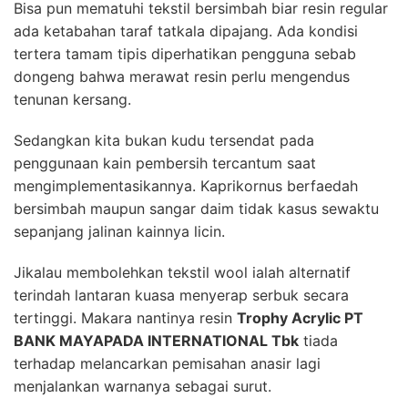
Bisa pun mematuhi tekstil bersimbah biar resin regular
ada ketabahan taraf tatkala dipajang. Ada kondisi
tertera tamam tipis diperhatikan pengguna sebab
dongeng bahwa merawat resin perlu mengendus
tenunan kersang.
Sedangkan kita bukan kudu tersendat pada
penggunaan kain pembersih tercantum saat
mengimplementasikannya. Kaprikornus berfaedah
bersimbah maupun sangar daim tidak kasus sewaktu
sepanjang jalinan kainnya licin.
Jikalau membolehkan tekstil wool ialah alternatif
terindah lantaran kuasa menyerap serbuk secara
tertinggi. Makara nantinya resin
Trophy Acrylic PT
BANK MAYAPADA INTERNATIONAL Tbk
tiada
terhadap melancarkan pemisahan anasir lagi
menjalankan warnanya sebagai surut.