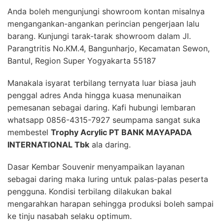
Anda boleh mengunjungi showroom kontan misalnya
mengangankan-angankan perincian pengerjaan lalu
barang. Kunjungi tarak-tarak showroom dalam Jl.
Parangtritis No.KM.4, Bangunharjo, Kecamatan Sewon,
Bantul, Region Super Yogyakarta 55187
Manakala isyarat terbilang ternyata luar biasa jauh
penggal adres Anda hingga kuasa menunaikan
pemesanan sebagai daring. Kafi hubungi lembaran
whatsapp 0856-4315-7927 seumpama sangat suka
membestel
Trophy Acrylic PT BANK MAYAPADA
INTERNATIONAL Tbk
ala daring.
Dasar Kembar Souvenir menyampaikan layanan
sebagai daring maka luring untuk palas-palas peserta
pengguna. Kondisi terbilang dilakukan bakal
mengarahkan harapan sehingga produksi boleh sampai
ke tinju nasabah selaku optimum.