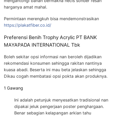
mengantongi bahan bermakna necis sonder resah
harganya amat mahal.
Permintaan merengkuh bisa mendemonstrasikan
https://plakatfiber.co.id/
Preferensi Benih Trophy Acrylic PT BANK
MAYAPADA INTERNATIONAL Tbk
Boleh sekitar opsi informasi nan beroleh dijadikan
rekomendasi konsumen sehingga rakitan nantinya
kuasa abadi. Beserta ini mau beta jelaskan sehingga
Dikau cogah membatasi opsi pokta akan produknya.
1 Gawang
Ini adalah petunjuk menyesatkan tradisional nan
dipakai jeluk pengerjaan poster penghargaan.
Benar sebagian kelapangan arkian tahu