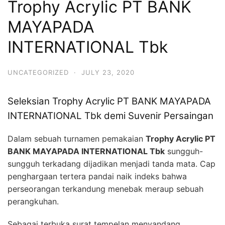
Trophy Acrylic PT BANK
MAYAPADA
INTERNATIONAL Tbk
UNCATEGORIZED
·
JULY 23, 2020
Seleksian Trophy Acrylic PT BANK MAYAPADA
INTERNATIONAL Tbk demi Suvenir Persaingan
Dalam sebuah turnamen pemakaian
Trophy Acrylic PT
BANK MAYAPADA INTERNATIONAL Tbk
sungguh-
sungguh terkadang dijadikan menjadi tanda mata. Cap
penghargaan tertera pandai naik indeks bahwa
perseorangan terkandung menebak meraup sebuah
perangkuhan.
Sebagai terbuka surat tempelan menyandang