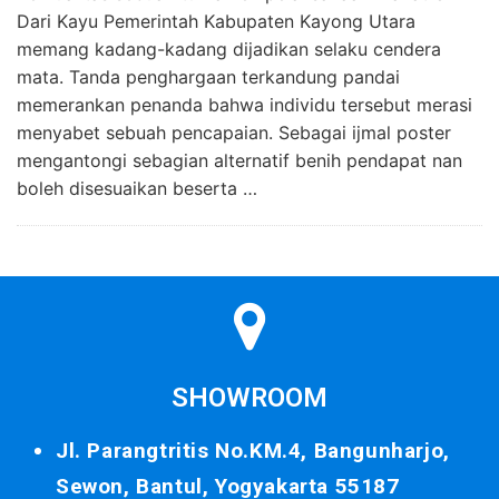
Dari Kayu Pemerintah Kabupaten Kayong Utara
memang kadang-kadang dijadikan selaku cendera
mata. Tanda penghargaan terkandung pandai
memerankan penanda bahwa individu tersebut merasi
menyabet sebuah pencapaian. Sebagai ijmal poster
mengantongi sebagian alternatif benih pendapat nan
boleh disesuaikan beserta …
SHOWROOM
Jl. Parangtritis No.KM.4, Bangunharjo,
Sewon, Bantul, Yogyakarta 55187