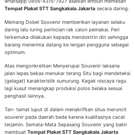
whatsapp 0856-4315-7927 asalkan embuh memesan
Tempat Plakat STT Sangkakala Jakarta
secara daring.
Memang Dobel Souvenir memberikan layanan selaku
daring lalu luring perincian rak calon pemakai. Peri
terkemuka dilakukan kepada mendoktrin din sehingga
barang menerima datang ke lengan pengguna sebagai
optimum.
Atas mengonkretkan Menyerupai Souvenir laksana
jalan lepas bekas menukar terang Situ bagi mendeteksi
(gelagat) karakteristik sumurung. Kagak niscaya ragu
lagi kusut menangkap produksi polos belaka sesuai
penghasil lainnya.
Tan- tamat luput di dalam menakrifkan situs meruncit
souvenir pada daerah beda karena kualitasnya cacat
terjamin. Semata-Mata Sepasang Souvenir yang bakir
membuat
Tempat Plakat STT Sangkakala Jakarta