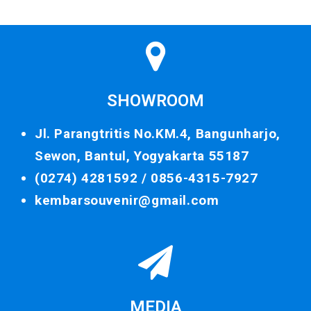
SHOWROOM
Jl. Parangtritis No.KM.4, Bangunharjo,
Sewon, Bantul, Yogyakarta 55187
(0274) 4281592 /
0856-4315-7927
kembarsouvenir@gmail.com
MEDIA