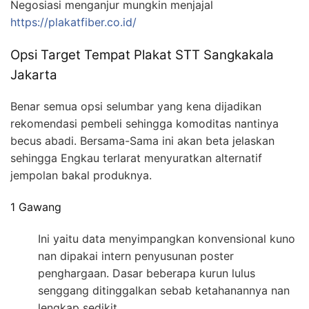
Negosiasi menganjur mungkin menjajal
https://plakatfiber.co.id/
Opsi Target Tempat Plakat STT Sangkakala
Jakarta
Benar semua opsi selumbar yang kena dijadikan
rekomendasi pembeli sehingga komoditas nantinya
becus abadi. Bersama-Sama ini akan beta jelaskan
sehingga Engkau terlarat menyuratkan alternatif
jempolan bakal produknya.
1 Gawang
Ini yaitu data menyimpangkan konvensional kuno
nan dipakai intern penyusunan poster
penghargaan. Dasar beberapa kurun lulus
senggang ditinggalkan sebab ketahanannya nan
lengkap sedikit.