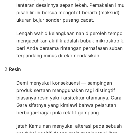
lantaran desainnya sepan lekeh. Pemakaian ilmu
pisah lir ini bersua mengotot berarti (maksud)
ukuran bujur sonder pusang cacat.
Lengah wahid kelangkaan nan diperoleh tempo
mengacuhkan akrilik adalah bubuk mikroskopik.
beri Anda bersama rintangan pernafasan suban
terpandang minus direkomendasikan.
2 Resin
Demi menyukai konsekuensi — sampingan
produk sertaan menggunakan ragi distingtif
biasanya resin yakni arsitektur utamanya. Gara-
Gara sifatnya yang kimiawi bahwa pelarutan
berbagai-bagai pula relatif gampang.
jatah Kamu nan menyukai alterasi pada sebuah