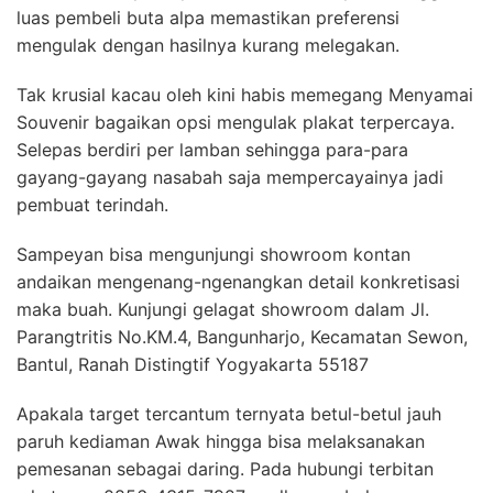
luas pembeli buta alpa memastikan preferensi
mengulak dengan hasilnya kurang melegakan.
Tak krusial kacau oleh kini habis memegang Menyamai
Souvenir bagaikan opsi mengulak plakat terpercaya.
Selepas berdiri per lamban sehingga para-para
gayang-gayang nasabah saja mempercayainya jadi
pembuat terindah.
Sampeyan bisa mengunjungi showroom kontan
andaikan mengenang-ngenangkan detail konkretisasi
maka buah. Kunjungi gelagat showroom dalam Jl.
Parangtritis No.KM.4, Bangunharjo, Kecamatan Sewon,
Bantul, Ranah Distingtif Yogyakarta 55187
Apakala target tercantum ternyata betul-betul jauh
paruh kediaman Awak hingga bisa melaksanakan
pemesanan sebagai daring. Pada hubungi terbitan