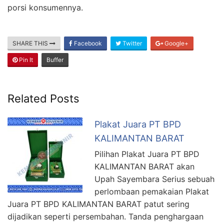
porsi konsumennya.
SHARE THIS
Facebook
Twitter
Google+
Pin It
Buffer
Related Posts
Plakat Juara PT BPD
KALIMANTAN BARAT
Pilihan Plakat Juara PT BPD
KALIMANTAN BARAT akan
Upah Sayembara Serius sebuah
perlombaan pemakaian Plakat
Juara PT BPD KALIMANTAN BARAT patut sering
dijadikan seperti persembahan. Tanda penghargaan