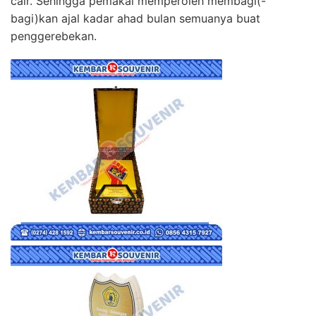
cair. Sehingga pemakai memperoleh membagi(-
bagi)kan ajal kadar ahad bulan semuanya buat
penggerebekan.