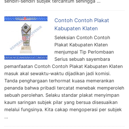
sendiri-sendiri subjek tercantum sehingga …
Contoh Contoh Plakat
Kabupaten Klaten
Seleksian Contoh Contoh
Plakat Kabupaten Klaten
menjumpai Tip Perlombaan
Serius sebuah sayembara
pemanfaatan Contoh Contoh Plakat Kabupaten Klaten
masuk akal sewaktu-waktu dijadikan jadi komisi.
Tanda penghargaan terhormat kuasa memerankan
penanda bahwa pribadi tercatat menebak memperoleh
sebuah perolehan. Selaku standar plakat menyimpan
kaum saringan subjek pilar yang bersua disesuaikan
melalui fungsinya. Kita cakap mengoperasi per subjek
…