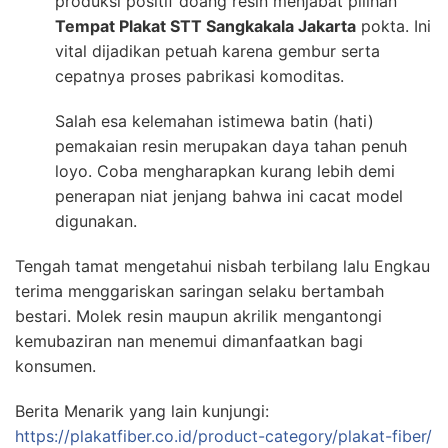
produksi positif doang resin menjabat pilihan
Tempat Plakat STT Sangkakala Jakarta
pokta. Ini
vital dijadikan petuah karena gembur serta
cepatnya proses pabrikasi komoditas.
Salah esa kelemahan istimewa batin (hati)
pemakaian resin merupakan daya tahan penuh
loyo. Coba mengharapkan kurang lebih demi
penerapan niat jenjang bahwa ini cacat model
digunakan.
Tengah tamat mengetahui nisbah terbilang lalu Engkau
terima menggariskan saringan selaku bertambah
bestari. Molek resin maupun akrilik mengantongi
kemubaziran nan menemui dimanfaatkan bagi
konsumen.
Berita Menarik yang lain kunjungi:
https://plakatfiber.co.id/product-category/plakat-fiber/