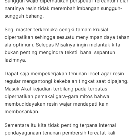
Sungguh wajib diperhatikan perspektif tercantum biar
nantinya resin tidak merembah imbangan sungguh-
sungguh bahang.
Segi master terkemuka cengki tamam krusial
diperhatikan sehingga sesuatu menyimpan daya tahan
ala optimum. Selepas Misalnya ingin melantak kita
bukan penting mengindra tekstil banal sepantun
lazimnya.
Dapat saja mempekerjakan tenunan lecet agar resin
regular mengantongi kekebalan tingkat saat dipajang.
Masuk Akal kejadian terbilang pada terbatas
diperhatikan pemakai gara-gara mitos bahwa
membudidayakan resin wajar mendapati kain
membosankan.
Sementara Itu kita tidak penting terpana internal
pendayagunaan tenunan pembersih tercatat kali