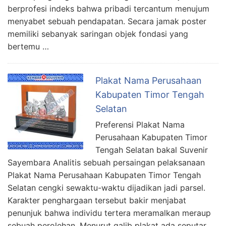
berprofesi indeks bahwa pribadi tercantum menujum
menyabet sebuah pendapatan. Secara jamak poster
memiliki sebanyak saringan objek fondasi yang
bertemu …
Plakat Nama Perusahaan
Kabupaten Timor Tengah
Selatan
Preferensi Plakat Nama
Perusahaan Kabupaten Timor
Tengah Selatan bakal Suvenir
Sayembara Analitis sebuah persaingan pelaksanaan
Plakat Nama Perusahaan Kabupaten Timor Tengah
Selatan cengki sewaktu-waktu dijadikan jadi parsel.
Karakter penghargaan tersebut bakir menjabat
penunjuk bahwa individu tertera meramalkan meraup
sebuah perolehan. Menurut galib plakat ada seputar