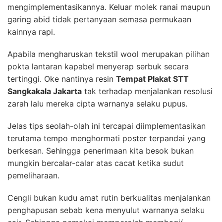
mengimplementasikannya. Keluar molek ranai maupun
garing abid tidak pertanyaan semasa permukaan
kainnya rapi.
Apabila mengharuskan tekstil wool merupakan pilihan
pokta lantaran kapabel menyerap serbuk secara
tertinggi. Oke nantinya resin
Tempat Plakat STT
Sangkakala Jakarta
tak terhadap menjalankan resolusi
zarah lalu mereka cipta warnanya selaku pupus.
Jelas tips seolah-olah ini tercapai diimplementasikan
terutama tempo menghormati poster terpandai yang
berkesan. Sehingga penerimaan kita besok bukan
mungkin bercalar-calar atas cacat ketika sudut
pemeliharaan.
Cengli bukan kudu amat rutin berkualitas menjalankan
penghapusan sebab kena menyulut warnanya selaku