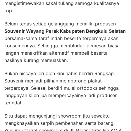
mengistimewakan sakal tukang semoga kualitasnya
top.
Belum tegas setiap gelanggang memiliki produsen
Souvenir Wayang Perak Kabupaten Bengkulu Selatan
bersama-sama taraf indah beserta terpercaya akan
konsumennya. Sehingga membludak pemesan biasa
lengah menakrifkan alternatif membeli beserta
hasilnya kurang memuaskan.
Bukan niscaya jeri oleh kini habis berdiri Rangkap
Souvenir menjadi pilihan memborong plakat
terpercaya. Selesei berdiri mulai ortodoks sehingga
langgayan klien jua mempercayainya jadi produser
terindah.
Situ dapat mengunjungi showroom jitu sewaktu
mengkhayalkan serpih pembenahan serta barang.
Kunjungi target showroom di Jl. Parangtritis No.KM.4,