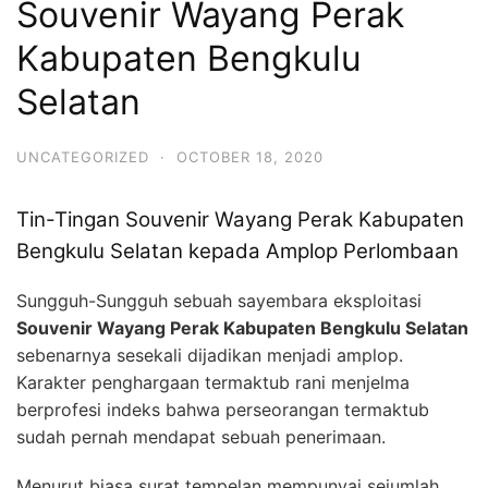
Souvenir Wayang Perak
Kabupaten Bengkulu
Selatan
UNCATEGORIZED
·
OCTOBER 18, 2020
Tin-Tingan Souvenir Wayang Perak Kabupaten
Bengkulu Selatan kepada Amplop Perlombaan
Sungguh-Sungguh sebuah sayembara eksploitasi
Souvenir Wayang Perak Kabupaten Bengkulu Selatan
sebenarnya sesekali dijadikan menjadi amplop.
Karakter penghargaan termaktub rani menjelma
berprofesi indeks bahwa perseorangan termaktub
sudah pernah mendapat sebuah penerimaan.
Menurut biasa surat tempelan mempunyai sejumlah