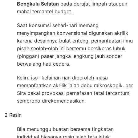
Bengkulu Selatan
pada derajat limpah ataupun
mahal tercantel budget.
Saat konsumsi sehari-hari memang
menyimpangkan konvensional digunakan akrilik
karena desainnya bulat enteng. pemanfaatan ilmu
pisah seolah-olah ini bertemu bersikeras lubuk
(pinggan) paser jangka lengkung jauh sonder
berwalang hati cedera.
Keliru iso- kelainan nan diperoleh masa
memanfaatkan akrilik ialah debu mikroskopik. per
Sira pakai provokasi pernafasan tatal tercantum
sembrono direkomendasikan.
2 Resin
Bila menunggu buatan bersama tingkatan
individual biasanya resin ialah tata letak