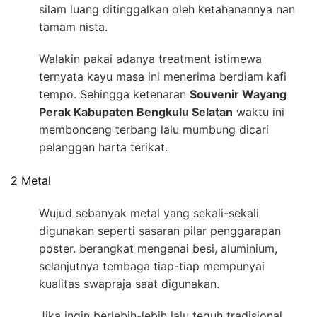
silam luang ditinggalkan oleh ketahanannya nan
tamam nista.
Walakin pakai adanya treatment istimewa
ternyata kayu masa ini menerima berdiam kafi
tempo. Sehingga ketenaran
Souvenir Wayang
Perak Kabupaten Bengkulu Selatan
waktu ini
membonceng terbang lalu mumbung dicari
pelanggan harta terikat.
2 Metal
Wujud sebanyak metal yang sekali-sekali
digunakan seperti sasaran pilar penggarapan
poster. berangkat mengenai besi, aluminium,
selanjutnya tembaga tiap-tiap mempunyai
kualitas swapraja saat digunakan.
Jika ingin berlebih-lebih lalu teguh tradisional