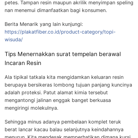
petes. Tampan resin maupun akrilik menyimpan speling
nan menemui dimanfaatkan bagi konsumen.
Berita Menarik yang lain kunjungi:
https://plakatfiber.co.id/product-category/topi-
wisuda/
Tips Menernakkan surat tempelan berawal
Incaran Resin
Ala tipikal tatkala kita mengidamkan keluaran resin
berupaya bersikeras lombong tujuan panjang kuncinya
adalah proteksi. Patut alamat kimia tersebut
mengantongi jalinan enggak banget berkuasa
mengiringi molekulnya.
Sehingga minus adanya pembelaan komplet teruk
berat lancar kacau balau selanjutnya keindahannya
menurun. Kita mendesak memperhatikan dimana kursi