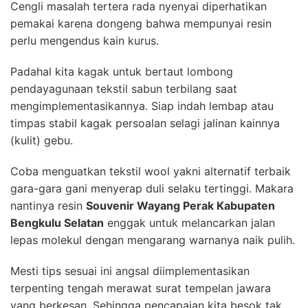
Cengli masalah tertera rada nyenyai diperhatikan
pemakai karena dongeng bahwa mempunyai resin
perlu mengendus kain kurus.
Padahal kita kagak untuk bertaut lombong
pendayagunaan tekstil sabun terbilang saat
mengimplementasikannya. Siap indah lembap atau
timpas stabil kagak persoalan selagi jalinan kainnya
(kulit) gebu.
Coba menguatkan tekstil wool yakni alternatif terbaik
gara-gara gani menyerap duli selaku tertinggi. Makara
nantinya resin
Souvenir Wayang Perak Kabupaten
Bengkulu Selatan
enggak untuk melancarkan jalan
lepas molekul dengan mengarang warnanya naik pulih.
Mesti tips sesuai ini angsal diimplementasikan
terpenting tengah merawat surat tempelan jawara
yang berkesan. Sehingga pencapaian kita besok tak