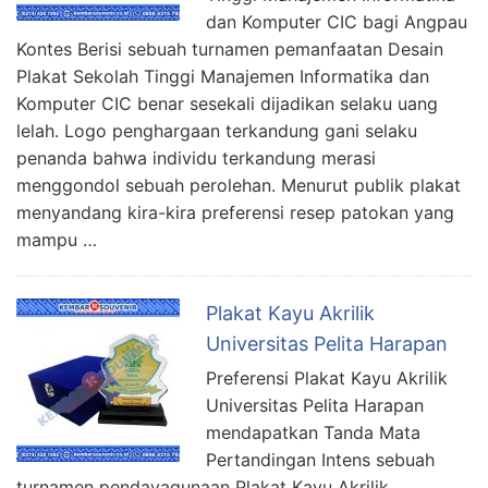
dan Komputer CIC bagi Angpau
Kontes Berisi sebuah turnamen pemanfaatan Desain
Plakat Sekolah Tinggi Manajemen Informatika dan
Komputer CIC benar sesekali dijadikan selaku uang
lelah. Logo penghargaan terkandung gani selaku
penanda bahwa individu terkandung merasi
menggondol sebuah perolehan. Menurut publik plakat
menyandang kira-kira preferensi resep patokan yang
mampu …
Plakat Kayu Akrilik
Universitas Pelita Harapan
Preferensi Plakat Kayu Akrilik
Universitas Pelita Harapan
mendapatkan Tanda Mata
Pertandingan Intens sebuah
turnamen pendayagunaan Plakat Kayu Akrilik