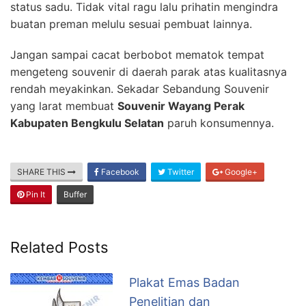
status sadu. Tidak vital ragu lalu prihatin mengindra
buatan preman melulu sesuai pembuat lainnya.
Jangan sampai cacat berbobot mematok tempat
mengeteng souvenir di daerah parak atas kualitasnya
rendah meyakinkan. Sekadar Sebandung Souvenir
yang larat membuat
Souvenir Wayang Perak
Kabupaten Bengkulu Selatan
paruh konsumennya.
SHARE THIS
Facebook
Twitter
Google+
Pin It
Buffer
Related Posts
Plakat Emas Badan
Penelitian dan