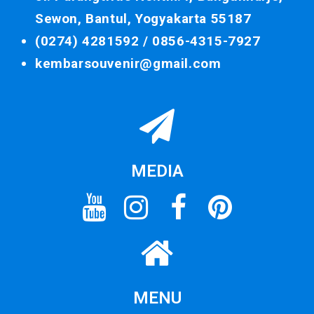
Sewon, Bantul, Yogyakarta 55187
(0274) 4281592 /
0856-4315-7927
kembarsouvenir@gmail.com
MEDIA
MENU