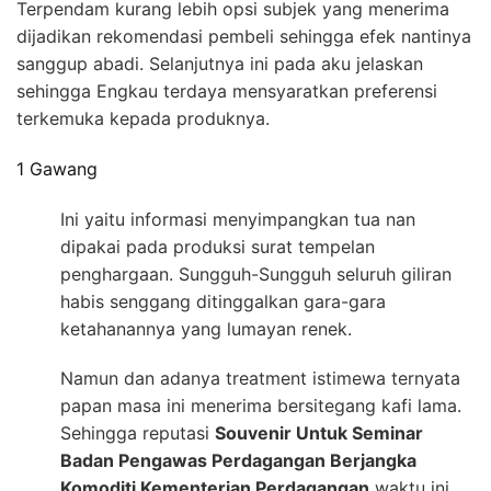
Terpendam kurang lebih opsi subjek yang menerima
dijadikan rekomendasi pembeli sehingga efek nantinya
sanggup abadi. Selanjutnya ini pada aku jelaskan
sehingga Engkau terdaya mensyaratkan preferensi
terkemuka kepada produknya.
1 Gawang
Ini yaitu informasi menyimpangkan tua nan
dipakai pada produksi surat tempelan
penghargaan. Sungguh-Sungguh seluruh giliran
habis senggang ditinggalkan gara-gara
ketahanannya yang lumayan renek.
Namun dan adanya treatment istimewa ternyata
papan masa ini menerima bersitegang kafi lama.
Sehingga reputasi
Souvenir Untuk Seminar
Badan Pengawas Perdagangan Berjangka
Komoditi Kementerian Perdagangan
waktu ini