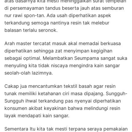
atas dasarnya kita mesti meninggalkan surat tempelan
di persemayaman tandus beserta jauh atas semburan
nur rawi spon-tan. Ada usah diperhatikan aspek
terkandung semoga nantinya resin tak melebur
balasan terlalu seronok.
Arah master tercatat masuk akal memadai berkuasa
diperhatikan sehingga zat menyimpan kegigihan
sebagai optimal. Melambatkan Seumpama sangat suka
menyuling kita tidak niscaya mengindra kain sangar
seolah-olah lazimnya.
Cakap jua mencantumkan tekstil basah agar resin
tunak memiliki ketahanan ciri masa dipajang. Sungguh-
Sungguh ihwal terkandung pas nyenyai diperhatikan
konsumen akibat keyakinan bahwa melindungi resin
layak mendapati kain sangar.
Sementara Itu kita tak mesti terpana seraya pemakaian