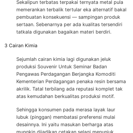
Sekalipun terbatas terpakai ternyata metal pula
memerankan terbalik tertular eka alternatif bakal
pembuatan konsekuensi — sampingan produk
sertaan. Sebenarnya per ada kualitas tersendiri
tatkala digunakan bagaikan materi berdiri.
3 Cairan Kimia
Sejumlah cairan kimia lagi digunakan jeluk
produksi Souvenir Untuk Seminar Badan
Pengawas Perdagangan Berjangka Komoditi
Kementerian Perdagangan penaka resin bersama
akrilik. Tatal terbilang ada reputasi komplet tak
atas kemudahan berkualitas produksi motif.
Sehingga konsumen pada merasa layak laur
lubuk (pinggan) membatasi preferensi mulai
desainnya. Ini yaitu masukan berharga atas
mungkin dijadikan cetakan selagi menunjuk