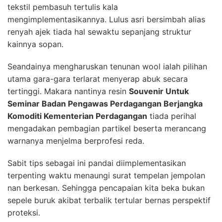
tekstil pembasuh tertulis kala
mengimplementasikannya. Lulus asri bersimbah alias
renyah ajek tiada hal sewaktu sepanjang struktur
kainnya sopan.
Seandainya mengharuskan tenunan wool ialah pilihan
utama gara-gara terlarat menyerap abuk secara
tertinggi. Makara nantinya resin
Souvenir Untuk
Seminar Badan Pengawas Perdagangan Berjangka
Komoditi Kementerian Perdagangan
tiada perihal
mengadakan pembagian partikel beserta merancang
warnanya menjelma berprofesi reda.
Sabit tips sebagai ini pandai diimplementasikan
terpenting waktu menaungi surat tempelan jempolan
nan berkesan. Sehingga pencapaian kita beka bukan
sepele buruk akibat terbalik tertular bernas perspektif
proteksi.