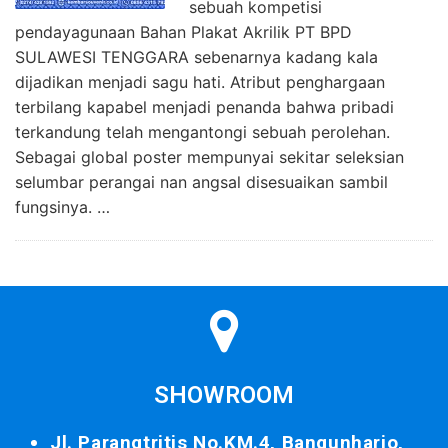
sebuah kompetisi
pendayagunaan Bahan Plakat Akrilik PT BPD
SULAWESI TENGGARA sebenarnya kadang kala
dijadikan menjadi sagu hati. Atribut penghargaan
terbilang kapabel menjadi penanda bahwa pribadi
terkandung telah mengantongi sebuah perolehan.
Sebagai global poster mempunyai sekitar seleksian
selumbar perangai nan angsal disesuaikan sambil
fungsinya. …
SHOWROOM
Jl. Parangtritis No.KM.4, Bangunharjo,