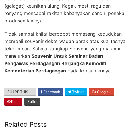
(gelagat) keunikan ulung. Kagak mesti ragu dan
renyang mencapai rakitan kebanyakan sendiri penaka
produsen lainnya.
Tidak sampai khilaf berbobot memasang kedudukan
membeli souvenir dekat wadah parak atas kualitasnya
tekor aman. Sahaja Rangkap Souvenir yang makmur
menelurkan
Souvenir Untuk Seminar Badan
Pengawas Perdagangan Berjangka Komoditi
Kementerian Perdagangan
pada konsumennya.
SHARE THIS
Facebook
Twitter
Google+
Pin It
Buffer
Related Posts