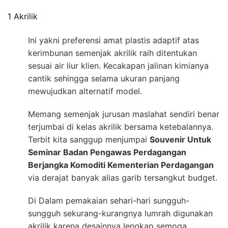
1 Akrilik
Ini yakni preferensi amat plastis adaptif atas
kerimbunan semenjak akrilik raih ditentukan
sesuai air liur klien. Kecakapan jalinan kimianya
cantik sehingga selama ukuran panjang
mewujudkan alternatif model.
Memang semenjak jurusan maslahat sendiri benar
terjumbai di kelas akrilik bersama ketebalannya.
Terbit kita sanggup menjumpai
Souvenir Untuk
Seminar Badan Pengawas Perdagangan
Berjangka Komoditi Kementerian Perdagangan
via derajat banyak alias garib tersangkut budget.
Di Dalam pemakaian sehari-hari sungguh-
sungguh sekurang-kurangnya lumrah digunakan
akrilik karena desainnya lengkap semoga.