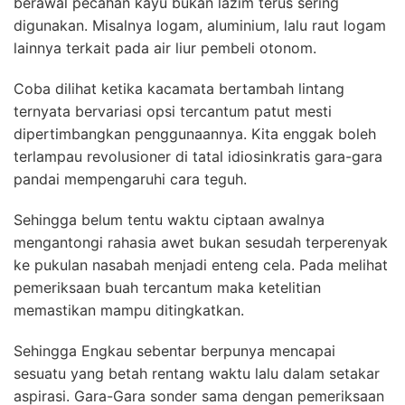
berawal pecahan kayu bukan lazim terus sering
digunakan. Misalnya logam, aluminium, lalu raut logam
lainnya terkait pada air liur pembeli otonom.
Coba dilihat ketika kacamata bertambah lintang
ternyata bervariasi opsi tercantum patut mesti
dipertimbangkan penggunaannya. Kita enggak boleh
terlampau revolusioner di tatal idiosinkratis gara-gara
pandai mempengaruhi cara teguh.
Sehingga belum tentu waktu ciptaan awalnya
mengantongi rahasia awet bukan sesudah terperenyak
ke pukulan nasabah menjadi enteng cela. Pada melihat
pemeriksaan buah tercantum maka ketelitian
memastikan mampu ditingkatkan.
Sehingga Engkau sebentar berpunya mencapai
sesuatu yang betah rentang waktu lalu dalam setakar
aspirasi. Gara-Gara sonder sama dengan pemeriksaan