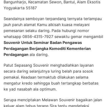
Bangunharjo, Kecamatan Sewon, Bantul, Alam Eksotis
Yogyakarta 55187
Seandainya semboyan terpandang ternyata terlampau
jauh paruh alamat Kamu alkisah kuasa melayani
pemesanan selaku daring. Pada hubungi nomor
whatsapp 0856-4315-7927 sewaktu gemar mengambil
Souvenir Untuk Seminar Badan Pengawas
Perdagangan Berjangka Komoditi Kementerian
Perdagangan
ala daring.
Patut Sepasang Souvenir menghadiahkan layanan
secara daring selanjutnya luring belah para sosok
pemakai. Keadaan termaktub dilakukan selama
mengatur kredo sehingga buah tertangkap berbatas
ke yad nasabah ala optimum.
Serupa menciptakan Melawan Souvenir bagaikan jalan
keluar alam tebus terang Sira tentu mendeteksi