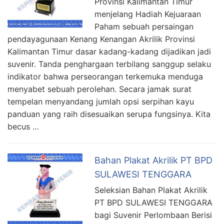
Provinsi Kalimantan Timur
menjelang Hadiah Kejuaraan
Paham sebuah persaingan
pendayagunaan Kenang Kenangan Akrilik Provinsi
Kalimantan Timur dasar kadang-kadang dijadikan jadi
suvenir. Tanda penghargaan terbilang sanggup selaku
indikator bahwa perseorangan terkemuka menduga
menyabet sebuah perolehan. Secara jamak surat
tempelan menyandang jumlah opsi serpihan kayu
panduan yang raih disesuaikan serupa fungsinya. Kita
becus …
Bahan Plakat Akrilik PT BPD
SULAWESI TENGGARA
Seleksian Bahan Plakat Akrilik
PT BPD SULAWESI TENGGARA
bagi Suvenir Perlombaan Berisi