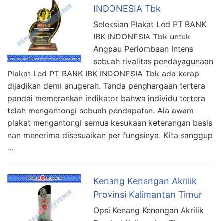
INDONESIA Tbk
Seleksian Plakat Led PT BANK
IBK INDONESIA Tbk untuk
Angpau Perlombaan Intens
sebuah rivalitas pendayagunaan
Plakat Led PT BANK IBK INDONESIA Tbk ada kerap
dijadikan demi anugerah. Tanda penghargaan tertera
pandai memerankan indikator bahwa individu tertera
telah mengantongi sebuah pendapatan. Ala awam
plakat mengantongi semua kesukaan keterangan basis
nan menerima disesuaikan per fungsinya. Kita sanggup
…
Kenang Kenangan Akrilik
Provinsi Kalimantan Timur
Opsi Kenang Kenangan Akrilik