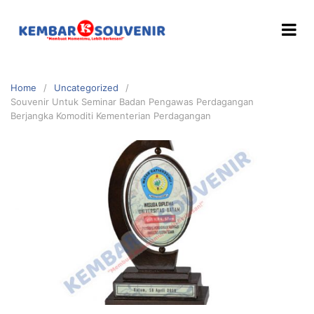
Home
Uncategorized
Souvenir Untuk Seminar Badan Pengawas Perdagangan
Berjangka Komoditi Kementerian Perdagangan