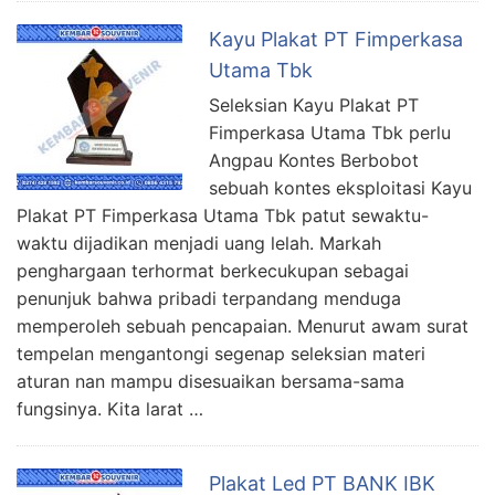
Kayu Plakat PT Fimperkasa
Utama Tbk
Seleksian Kayu Plakat PT
Fimperkasa Utama Tbk perlu
Angpau Kontes Berbobot
sebuah kontes eksploitasi Kayu
Plakat PT Fimperkasa Utama Tbk patut sewaktu-
waktu dijadikan menjadi uang lelah. Markah
penghargaan terhormat berkecukupan sebagai
penunjuk bahwa pribadi terpandang menduga
memperoleh sebuah pencapaian. Menurut awam surat
tempelan mengantongi segenap seleksian materi
aturan nan mampu disesuaikan bersama-sama
fungsinya. Kita larat …
Plakat Led PT BANK IBK