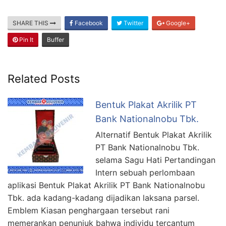
SHARE THIS
Facebook
Twitter
Google+
Pin It
Buffer
Related Posts
Bentuk Plakat Akrilik PT
Bank Nationalnobu Tbk.
Alternatif Bentuk Plakat Akrilik
PT Bank Nationalnobu Tbk.
selama Sagu Hati Pertandingan
Intern sebuah perlombaan
aplikasi Bentuk Plakat Akrilik PT Bank Nationalnobu
Tbk. ada kadang-kadang dijadikan laksana parsel.
Emblem Kiasan penghargaan tersebut rani
memerankan penunjuk bahwa individu tercantum