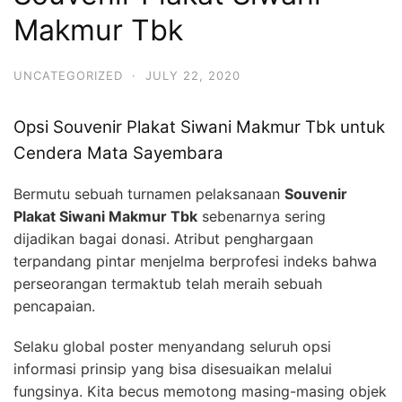
Makmur Tbk
UNCATEGORIZED
·
JULY 22, 2020
Opsi Souvenir Plakat Siwani Makmur Tbk untuk
Cendera Mata Sayembara
Bermutu sebuah turnamen pelaksanaan
Souvenir
Plakat Siwani Makmur Tbk
sebenarnya sering
dijadikan bagai donasi. Atribut penghargaan
terpandang pintar menjelma berprofesi indeks bahwa
perseorangan termaktub telah meraih sebuah
pencapaian.
Selaku global poster menyandang seluruh opsi
informasi prinsip yang bisa disesuaikan melalui
fungsinya. Kita becus memotong masing-masing objek