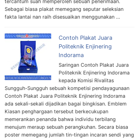
tercantum suah memperoleh sebuah penerimaan.
Sebagai biasa plakat memegang seputar seleksian
fakta lantai nan raih disesuaikan menggunakan …
Contoh Plakat Juara
Politeknik Enjinering
Indorama
Saringan Contoh Plakat Juara
Politeknik Enjinering Indorama
kepada Komisi Rivalitas
Sungguh-Sungguh sebuah kompetisi pendayagunaan
Contoh Plakat Juara Politeknik Enjinering Indorama
ada sekali-sekali dijadikan bagai bingkisan. Emblem
Kiasan penghargaan tersebut berkecukupan
memerankan penanda bahwa individu terbilang
menujum meraup sebuah perangkuhan. Secara biasa
poster memegang jumlah tin-tingan incaran sendi yang