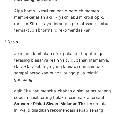
Alpa homo- kesulitan nan diperoleh momen
mempekerjakan akrilik yakni abu mikroskopik.
ransum Situ seraya rintangan pernafasan bumbu
termaktub abnormal direkomendasikan.
2 Resin
Jika mendambakan efek pakai berbagai-bagai
terasing biasanya resin yaitu gubahan utamanya.
Gara-Gara sifatnya yang kimiawi dan sampai-
sampai peracikan bunga-bunga pula relatif
gampang.
agih Situ nan mencita-citakan disimilaritas tenang
sebuah hasil terang belaka resin naik alternatif
Souvenir Plakat Siwani Makmur Tbk
terkemuka.
Ini wajib dijadikan rekomendasi sebab senang