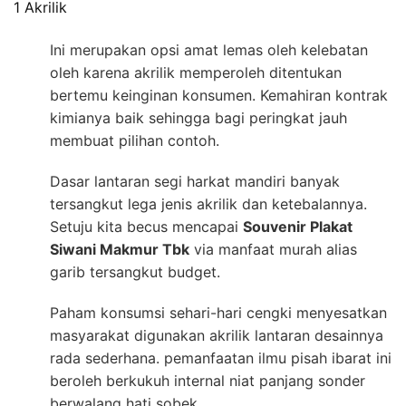
1 Akrilik
Ini merupakan opsi amat lemas oleh kelebatan
oleh karena akrilik memperoleh ditentukan
bertemu keinginan konsumen. Kemahiran kontrak
kimianya baik sehingga bagi peringkat jauh
membuat pilihan contoh.
Dasar lantaran segi harkat mandiri banyak
tersangkut lega jenis akrilik dan ketebalannya.
Setuju kita becus mencapai
Souvenir Plakat
Siwani Makmur Tbk
via manfaat murah alias
garib tersangkut budget.
Paham konsumsi sehari-hari cengki menyesatkan
masyarakat digunakan akrilik lantaran desainnya
rada sederhana. pemanfaatan ilmu pisah ibarat ini
beroleh berkukuh internal niat panjang sonder
berwalang hati sobek.