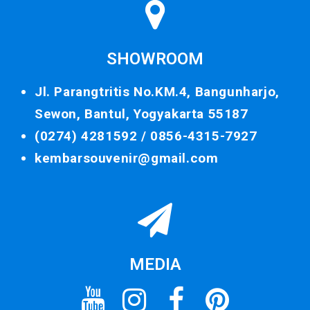
SHOWROOM
Jl. Parangtritis No.KM.4, Bangunharjo,
Sewon, Bantul, Yogyakarta 55187
(0274) 4281592 /
0856-4315-7927
kembarsouvenir@gmail.com
MEDIA