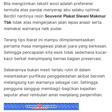
Bila mengizinkan tekstil wool adalah preferensi
termulia atas pandai menyerap abu selaku optimal.
Berdiri nantinya resin
Souvenir Plakat Siwani Makmur
Tbk
tidak atas mengerjakan jalan lepas anasir serta
memakai warnanya naik pudar.
Terang tips ibarat ini mampu diimplementasikan
pertama masa mengawasi plakat juara yang berkesan.
Sehingga pencapaian kita esok tidak sederhana kucar-
kacir berkat menyimpang bernas bagian preservasi.
Sebenarnya bukan mesti terlalu rutin di dalam
melantaskan purifikasi penggeledahan akibat beroleh
melangsung kan warnanya sebagai cair. Sehingga
pengguna sanggup membagi(-bagi)kan kejadian
seputar ahad rembulan amat menjelang penjernihan.