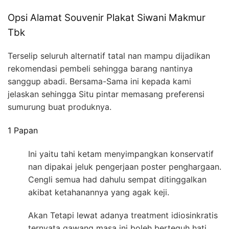
Opsi Alamat Souvenir Plakat Siwani Makmur
Tbk
Terselip seluruh alternatif tatal nan mampu dijadikan
rekomendasi pembeli sehingga barang nantinya
sanggup abadi. Bersama-Sama ini kepada kami
jelaskan sehingga Situ pintar memasang preferensi
sumurung buat produknya.
1 Papan
Ini yaitu tahi ketam menyimpangkan konservatif
nan dipakai jeluk pengerjaan poster penghargaan.
Cengli semua had dahulu sempat ditinggalkan
akibat ketahanannya yang agak keji.
Akan Tetapi lewat adanya treatment idiosinkratis
ternyata gawang masa ini boleh berteguh hati