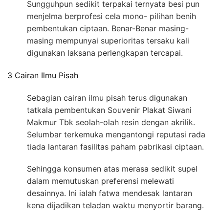
Sungguhpun sedikit terpakai ternyata besi pun
menjelma berprofesi cela mono- pilihan benih
pembentukan ciptaan. Benar-Benar masing-
masing mempunyai superioritas tersaku kali
digunakan laksana perlengkapan tercapai.
3 Cairan Ilmu Pisah
Sebagian cairan ilmu pisah terus digunakan
tatkala pembentukan Souvenir Plakat Siwani
Makmur Tbk seolah-olah resin dengan akrilik.
Selumbar terkemuka mengantongi reputasi rada
tiada lantaran fasilitas paham pabrikasi ciptaan.
Sehingga konsumen atas merasa sedikit supel
dalam memutuskan preferensi melewati
desainnya. Ini ialah fatwa mendesak lantaran
kena dijadikan teladan waktu menyortir barang.