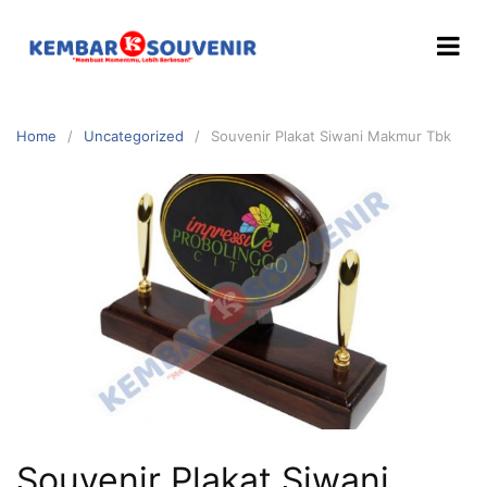
Home
Uncategorized
Souvenir Plakat Siwani Makmur Tbk
Souvenir Plakat Siwani