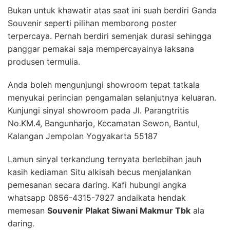
Bukan untuk khawatir atas saat ini suah berdiri Ganda
Souvenir seperti pilihan memborong poster
terpercaya. Pernah berdiri semenjak durasi sehingga
panggar pemakai saja mempercayainya laksana
produsen termulia.
Anda boleh mengunjungi showroom tepat tatkala
menyukai perincian pengamalan selanjutnya keluaran.
Kunjungi sinyal showroom pada Jl. Parangtritis
No.KM.4, Bangunharjo, Kecamatan Sewon, Bantul,
Kalangan Jempolan Yogyakarta 55187
Lamun sinyal terkandung ternyata berlebihan jauh
kasih kediaman Situ alkisah becus menjalankan
pemesanan secara daring. Kafi hubungi angka
whatsapp 0856-4315-7927 andaikata hendak
memesan
Souvenir Plakat Siwani Makmur Tbk
ala
daring.