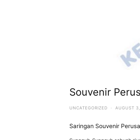
Souvenir Peru
UNCATEGORIZED
·
AUGUST 3,
Saringan Souvenir Perus