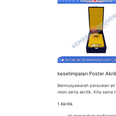
kesetimpalan Poster Akri
Bermusyawarah persoalan ai
resin serta akrilik. Kita sam
1 Akrilik
Ini merupakan preferensi