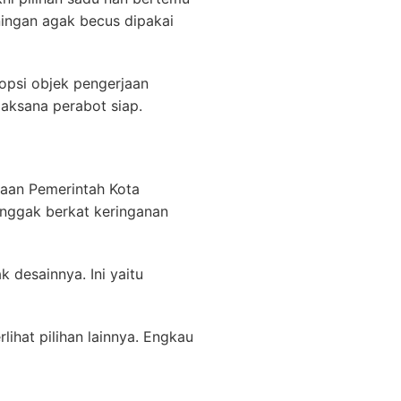
ningan agak becus dipakai
psi objek pengerjaan
aksana perabot siap.
haan Pemerintah Kota
 enggak berkat keringanan
desainnya. Ini yaitu
ihat pilihan lainnya. Engkau