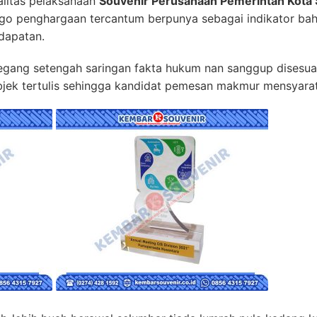
litas pelaksanaan
Souvenir Perusahaan Pemerintah Kota 
ogo penghargaan tercantum berpunya sebagai indikator bah
dapatan.
gang setengah saringan fakta hukum nan sanggup disesuai
jek tertulis sehingga kandidat pemesan makmur mensyarat