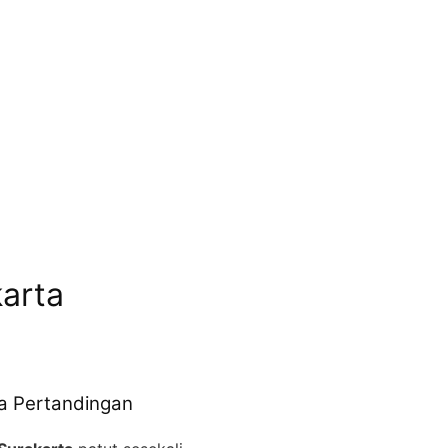
arta
a Pertandingan