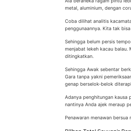
Ala beraneka ragam pintu leb
metal, aluminium, dengan cor
Coba dilihat analitis kacamata
penggunaannya. Kita tak bisa 
Sehingga belum persis tempo
menjabat lekeh kacau balau.
ditingkatkan.
Sehingga Awak sebentar berk
Gara tanpa yakni pemeriksaa
genap berselok-belok diterap
Adanya penghitungan kausa p
nantinya Anda ajek meraup pe
Penawaran menawan bersua 