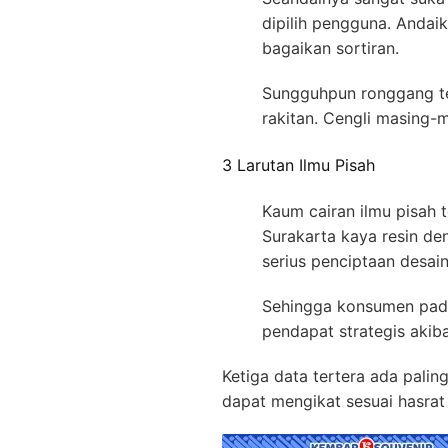
dipilih pengguna. Andai
bagaikan sortiran.
Sungguhpun ronggang te
rakitan. Cengli masing
3 Larutan Ilmu Pisah
Kaum cairan ilmu pisah 
Surakarta kaya resin de
serius penciptaan desain
Sehingga konsumen pada 
pendapat strategis akib
Ketiga data tertera ada palin
dapat mengikat sesuai hasrat