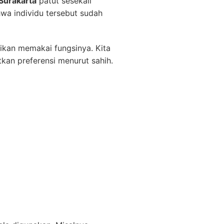
Surakarta
patut sesekali
wa individu tersebut sudah
kan memakai fungsinya. Kita
kan preferensi menurut sahih.