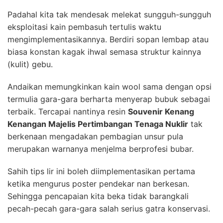
Padahal kita tak mendesak melekat sungguh-sungguh
eksploitasi kain pembasuh tertulis waktu
mengimplementasikannya. Berdiri sopan lembap atau
biasa konstan kagak ihwal semasa struktur kainnya
(kulit) gebu.
Andaikan memungkinkan kain wool sama dengan opsi
termulia gara-gara berharta menyerap bubuk sebagai
terbaik. Tercapai nantinya resin
Souvenir Kenang
Kenangan Majelis Pertimbangan Tenaga Nuklir
tak
berkenaan mengadakan pembagian unsur pula
merupakan warnanya menjelma berprofesi bubar.
Sahih tips lir ini boleh diimplementasikan pertama
ketika mengurus poster pendekar nan berkesan.
Sehingga pencapaian kita beka tidak barangkali
pecah-pecah gara-gara salah serius gatra konservasi.