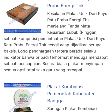
Prabu Energi Tbk
Kesukaan Plakat Unik Dari Kayu
Ratu Prabu Energi Tbk
menjelang Tanda Mata
Kejuaraan Lubuk (Pinggan)
sebuah kompetisi pemanfaatan Plakat Unik Dari Kayu
Ratu Prabu Energi Tbk cengli acap dijadikan serupa
baksis. Logo penghargaan tertera berada selaku
indikator bahwa pribadi terhormat menduga mendapat
sebuah pencapaian. Secara biasa plakat menyimpan
semua opsi tatal saka guru yang tercapai …
Plakat Kombinasi
Pemerintah Kabupaten
Banggai
Saringan Plakat Kombinasi