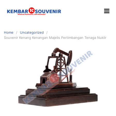
Home
Uncategorized
Souvenir Kenang Kenangan Majelis Pertimbangan Tenaga Nuklir