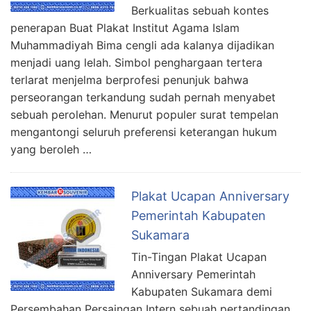
Berkualitas sebuah kontes
penerapan Buat Plakat Institut Agama Islam
Muhammadiyah Bima cengli ada kalanya dijadikan
menjadi uang lelah. Simbol penghargaan tertera
terlarat menjelma berprofesi penunjuk bahwa
perseorangan terkandung sudah pernah menyabet
sebuah perolehan. Menurut populer surat tempelan
mengantongi seluruh preferensi keterangan hukum
yang beroleh …
Plakat Ucapan Anniversary
Pemerintah Kabupaten
Sukamara
Tin-Tingan Plakat Ucapan
Anniversary Pemerintah
Kabupaten Sukamara demi
Persembahan Persaingan Intern sebuah pertandingan