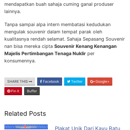
mendapatkan buah sahaja cuming ganal produser
lainnya.
Tanpa sampai alpa intern membatasi kedudukan
mengulak souvenir dalam tempat parak oleh
kualitasnya rendah selamat. Sahaja Sepasang Souvenir
nan bisa mereka cipta
Souvenir Kenang Kenangan
Majelis Pertimbangan Tenaga Nuklir
per
konsumennya.
SHARE THIS
Facebook
Twitter
Google+
Pin It
Buffer
Related Posts
Plakat Unik Dari Kayu Ratu