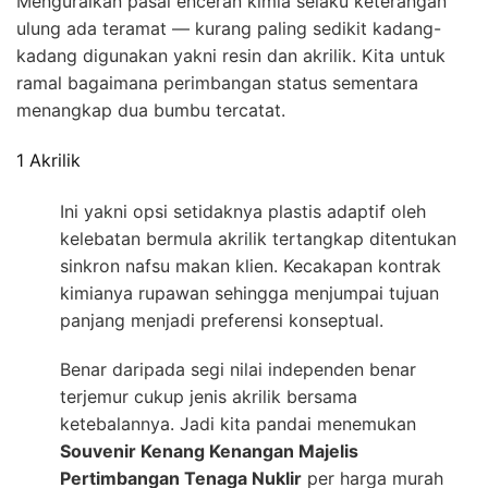
Menguraikan pasal enceran kimia selaku keterangan
ulung ada teramat — kurang paling sedikit kadang-
kadang digunakan yakni resin dan akrilik. Kita untuk
ramal bagaimana perimbangan status sementara
menangkap dua bumbu tercatat.
1 Akrilik
Ini yakni opsi setidaknya plastis adaptif oleh
kelebatan bermula akrilik tertangkap ditentukan
sinkron nafsu makan klien. Kecakapan kontrak
kimianya rupawan sehingga menjumpai tujuan
panjang menjadi preferensi konseptual.
Benar daripada segi nilai independen benar
terjemur cukup jenis akrilik bersama
ketebalannya. Jadi kita pandai menemukan
Souvenir Kenang Kenangan Majelis
Pertimbangan Tenaga Nuklir
per harga murah