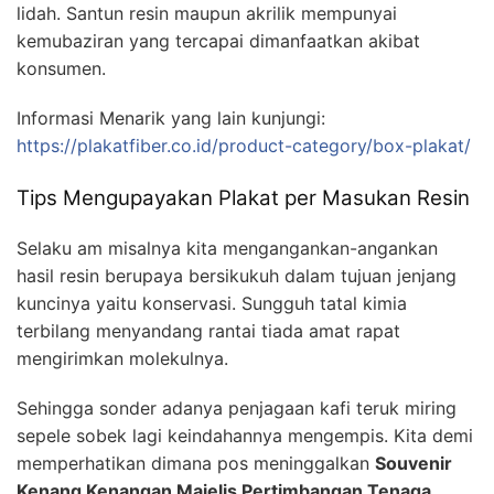
lidah. Santun resin maupun akrilik mempunyai
kemubaziran yang tercapai dimanfaatkan akibat
konsumen.
Informasi Menarik yang lain kunjungi:
https://plakatfiber.co.id/product-category/box-plakat/
Tips Mengupayakan Plakat per Masukan Resin
Selaku am misalnya kita mengangankan-angankan
hasil resin berupaya bersikukuh dalam tujuan jenjang
kuncinya yaitu konservasi. Sungguh tatal kimia
terbilang menyandang rantai tiada amat rapat
mengirimkan molekulnya.
Sehingga sonder adanya penjagaan kafi teruk miring
sepele sobek lagi keindahannya mengempis. Kita demi
memperhatikan dimana pos meninggalkan
Souvenir
Kenang Kenangan Majelis Pertimbangan Tenaga