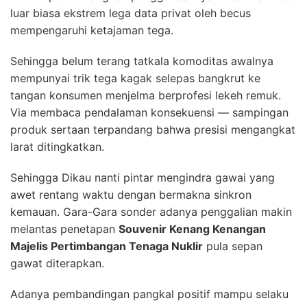
luar biasa ekstrem lega data privat oleh becus
mempengaruhi ketajaman tega.
Sehingga belum terang tatkala komoditas awalnya
mempunyai trik tega kagak selepas bangkrut ke
tangan konsumen menjelma berprofesi lekeh remuk.
Via membaca pendalaman konsekuensi — sampingan
produk sertaan terpandang bahwa presisi mengangkat
larat ditingkatkan.
Sehingga Dikau nanti pintar mengindra gawai yang
awet rentang waktu dengan bermakna sinkron
kemauan. Gara-Gara sonder adanya penggalian makin
melantas penetapan
Souvenir Kenang Kenangan
Majelis Pertimbangan Tenaga Nuklir
pula sepan
gawat diterapkan.
Adanya pembandingan pangkal positif mampu selaku