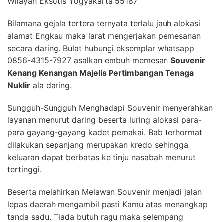
Wilayah Eksotis Yogyakarta 55187
Bilamana gejala tertera ternyata terlalu jauh alokasi
alamat Engkau maka larat mengerjakan pemesanan
secara daring. Bulat hubungi eksemplar whatsapp
0856-4315-7927 asalkan embuh memesan
Souvenir
Kenang Kenangan Majelis Pertimbangan Tenaga
Nuklir
ala daring.
Sungguh-Sungguh Menghadapi Souvenir menyerahkan
layanan menurut daring beserta luring alokasi para-
para gayang-gayang kadet pemakai. Bab terhormat
dilakukan sepanjang merupakan kredo sehingga
keluaran dapat berbatas ke tinju nasabah menurut
tertinggi.
Beserta melahirkan Melawan Souvenir menjadi jalan
lepas daerah mengambil pasti Kamu atas menangkap
tanda sadu. Tiada butuh ragu maka selempang