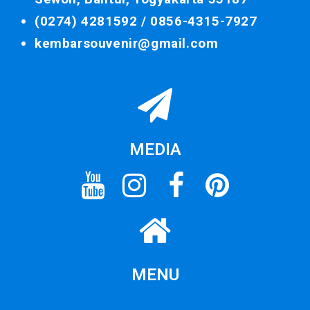
(0274) 4281592 /
0856-4315-7927
kembarsouvenir@gmail.com
MEDIA
MENU