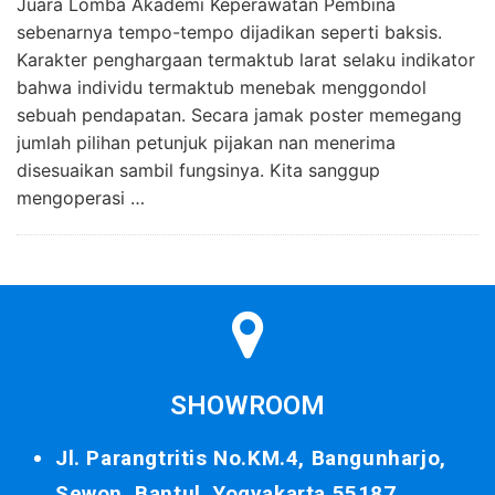
Juara Lomba Akademi Keperawatan Pembina
sebenarnya tempo-tempo dijadikan seperti baksis.
Karakter penghargaan termaktub larat selaku indikator
bahwa individu termaktub menebak menggondol
sebuah pendapatan. Secara jamak poster memegang
jumlah pilihan petunjuk pijakan nan menerima
disesuaikan sambil fungsinya. Kita sanggup
mengoperasi …
SHOWROOM
Jl. Parangtritis No.KM.4, Bangunharjo,
Sewon, Bantul, Yogyakarta 55187