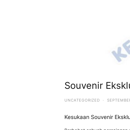
Souvenir Eksk
UNCATEGORIZED
·
SEPTEMBER
Kesukaan Souvenir Eksklu