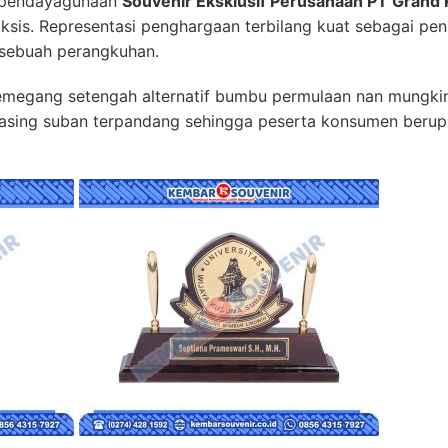
n pendayagunaan
Souvenir Eksklusif Perusahaan PT Grand
ksis. Representasi penghargaan terbilang kuat sebagai p
sebuah perangkuhan.
megang setengah alternatif bumbu permulaan nan mungkin 
sing suban terpandang sehingga peserta konsumen berupa