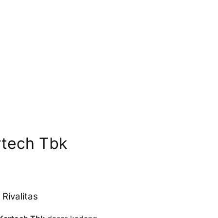
rtech Tbk
Rivalitas