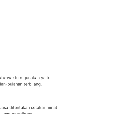
ktu-waktu digunakan yaitu
lan-bulanan terbilang.
kuasa ditentukan setakar minat
ilihan paradigma.