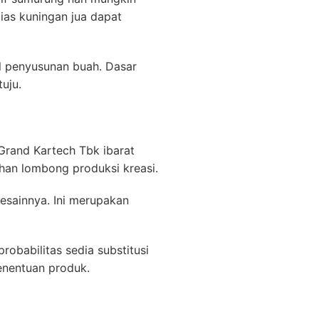
ias kuningan jua dapat
al penyusunan buah. Dasar
uju.
Grand Kartech Tbk ibarat
ahan lombong produksi kreasi.
esainnya. Ini merupakan
obabilitas sedia substitusi
enentuan produk.