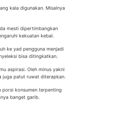
ang kala digunakan. Misalnya
 ada mesti dipertimbangkan
ngaruhi kekuatan kebal.
ruh ke yad pengguna menjadi
eleksi bisa ditingkatkan.
 aspirasi. Oleh minus yakni
k
juga patut ruwat diterapkan.
 porsi konsumen terpenting
anya banget garib.