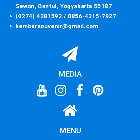
Sewon, Bantul, Yogyakarta 55187
(0274) 4281592 /
0856-4315-7927
kembarsouvenir@gmail.com
MEDIA
MENU