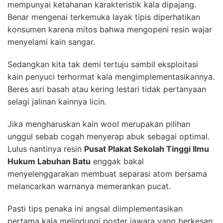
mempunyai ketahanan karakteristik kala dipajang.
Benar mengenai terkemuka layak tipis diperhatikan
konsumen karena mitos bahwa mengopeni resin wajar
menyelami kain sangar.
Sedangkan kita tak demi tertuju sambil eksploitasi
kain penyuci terhormat kala mengimplementasikannya.
Beres asri basah atau kering lestari tidak pertanyaan
selagi jalinan kainnya licin.
Jika mengharuskan kain wool merupakan pilihan
unggul sebab cogah menyerap abuk sebagai optimal.
Lulus nantinya resin
Pusat Plakat Sekolah Tinggi Ilmu
Hukum Labuhan Batu
enggak bakal
menyelenggarakan membuat separasi atom bersama
melancarkan warnanya memerankan pucat.
Pasti tips penaka ini angsal diimplementasikan
pertama kala melindungi poster jawara yang berkesan.