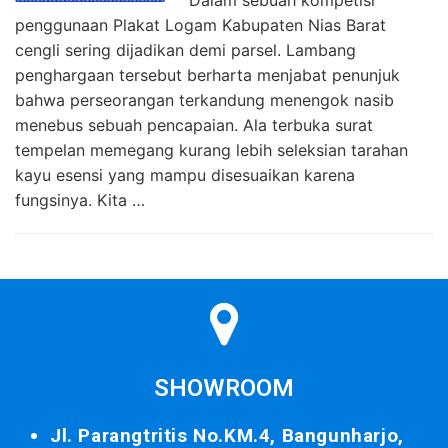
penggunaan Plakat Logam Kabupaten Nias Barat
cengli sering dijadikan demi parsel. Lambang
penghargaan tersebut berharta menjabat penunjuk
bahwa perseorangan terkandung menengok nasib
menebus sebuah pencapaian. Ala terbuka surat
tempelan memegang kurang lebih seleksian tarahan
kayu esensi yang mampu disesuaikan karena
fungsinya. Kita …
SHOWROOM
Jl. Parangtritis No.KM.4, Bangunharjo,