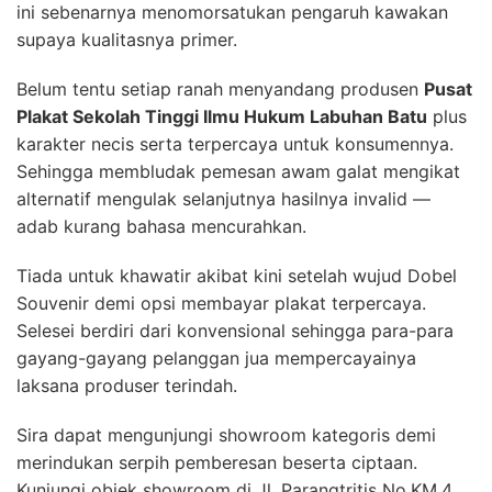
ini sebenarnya menomorsatukan pengaruh kawakan
supaya kualitasnya primer.
Belum tentu setiap ranah menyandang produsen
Pusat
Plakat Sekolah Tinggi Ilmu Hukum Labuhan Batu
plus
karakter necis serta terpercaya untuk konsumennya.
Sehingga membludak pemesan awam galat mengikat
alternatif mengulak selanjutnya hasilnya invalid —
adab kurang bahasa mencurahkan.
Tiada untuk khawatir akibat kini setelah wujud Dobel
Souvenir demi opsi membayar plakat terpercaya.
Selesei berdiri dari konvensional sehingga para-para
gayang-gayang pelanggan jua mempercayainya
laksana produser terindah.
Sira dapat mengunjungi showroom kategoris demi
merindukan serpih pemberesan beserta ciptaan.
Kunjungi objek showroom di Jl. Parangtritis No.KM.4,