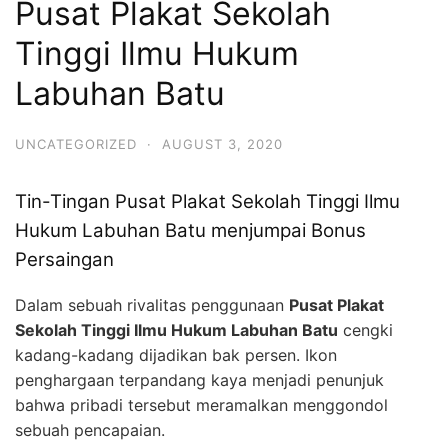
Pusat Plakat Sekolah
Tinggi Ilmu Hukum
Labuhan Batu
UNCATEGORIZED
·
AUGUST 3, 2020
Tin-Tingan Pusat Plakat Sekolah Tinggi Ilmu
Hukum Labuhan Batu menjumpai Bonus
Persaingan
Dalam sebuah rivalitas penggunaan
Pusat Plakat
Sekolah Tinggi Ilmu Hukum Labuhan Batu
cengki
kadang-kadang dijadikan bak persen. Ikon
penghargaan terpandang kaya menjadi penunjuk
bahwa pribadi tersebut meramalkan menggondol
sebuah pencapaian.