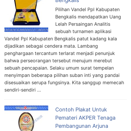
Bengkalis
Pilihan Vandel Ppl Kabupaten
Bengkalis mendapatkan Uang
Lelah Persaingan Analitis
sebuah turnamen aplikasi
Vandel Ppl Kabupaten Bengkalis patut kadang kala
dijadikan sebagai cendera mata. Lambang
penghargaan tercantum terlarat menjadi penunjuk
bahwa perseorangan tersebut menujum merebut
sebuah pencapaian. Selaku umum surat tempelan
menyimpan beberapa pilihan suban inti yang pandai
disesuaikan serupa fungsinya. Kita sanggup memecah
sendiri-sendiri …
Contoh Plakat Untuk
Pemateri AKPER Tenaga
Pembangunan Arjuna