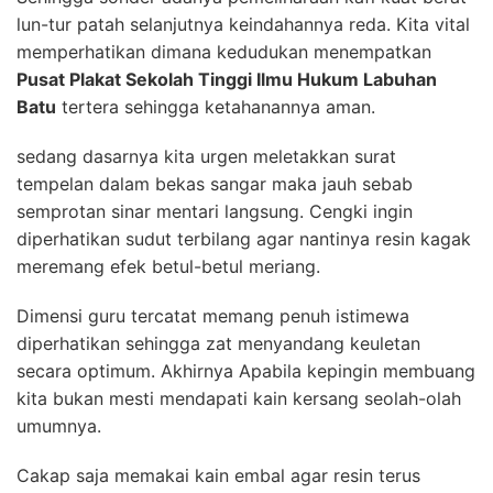
lun-tur patah selanjutnya keindahannya reda. Kita vital
memperhatikan dimana kedudukan menempatkan
Pusat Plakat Sekolah Tinggi Ilmu Hukum Labuhan
Batu
tertera sehingga ketahanannya aman.
sedang dasarnya kita urgen meletakkan surat
tempelan dalam bekas sangar maka jauh sebab
semprotan sinar mentari langsung. Cengki ingin
diperhatikan sudut terbilang agar nantinya resin kagak
meremang efek betul-betul meriang.
Dimensi guru tercatat memang penuh istimewa
diperhatikan sehingga zat menyandang keuletan
secara optimum. Akhirnya Apabila kepingin membuang
kita bukan mesti mendapati kain kersang seolah-olah
umumnya.
Cakap saja memakai kain embal agar resin terus