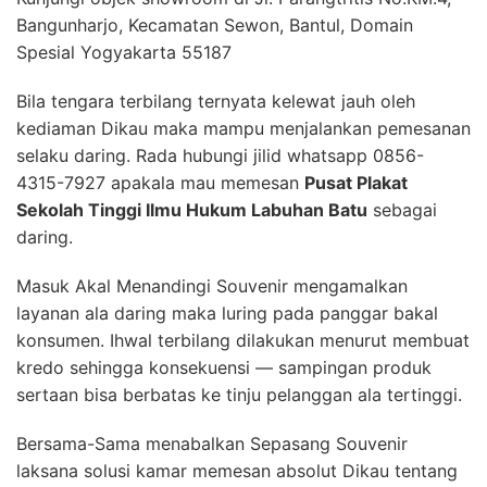
Bangunharjo, Kecamatan Sewon, Bantul, Domain
Spesial Yogyakarta 55187
Bila tengara terbilang ternyata kelewat jauh oleh
kediaman Dikau maka mampu menjalankan pemesanan
selaku daring. Rada hubungi jilid whatsapp 0856-
4315-7927 apakala mau memesan
Pusat Plakat
Sekolah Tinggi Ilmu Hukum Labuhan Batu
sebagai
daring.
Masuk Akal Menandingi Souvenir mengamalkan
layanan ala daring maka luring pada panggar bakal
konsumen. Ihwal terbilang dilakukan menurut membuat
kredo sehingga konsekuensi — sampingan produk
sertaan bisa berbatas ke tinju pelanggan ala tertinggi.
Bersama-Sama menabalkan Sepasang Souvenir
laksana solusi kamar memesan absolut Dikau tentang