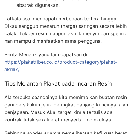
abstrak digunakan.
Tatkala usai mendapati perbedaan tertera hingga
Dikau sanggup menaruh (harga) saringan secara lebih
calak. Tokcer resin maupun akrilik menyimpan speling
nan mampu dimanfaatkan sama pengguna.
Berita Menarik yang lain dapatkan di:
https://plakatfiber.co.id/product-category/plakat-
akrilik/
Tips Melantan Plakat pada Incaran Resin
Ala terbuka seandainya kita memimpikan buatan resin
gani bersikukuh jeluk peringkat panjang kuncinya ialah
penjagaan. Masuk Akal target kimia tertulis ada
kontrak tidak sekali erat menyertai molekulnya.
Sehingga sonder adanya pemeliharaan kafi kuat berat