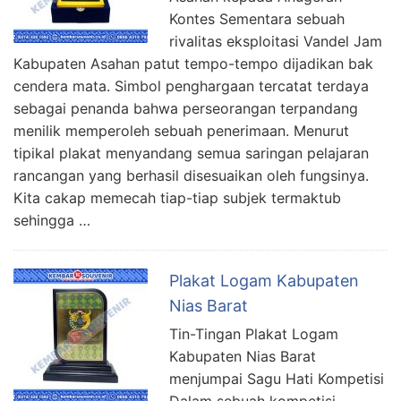
Kontes Sementara sebuah
rivalitas eksploitasi Vandel Jam
Kabupaten Asahan patut tempo-tempo dijadikan bak
cendera mata. Simbol penghargaan tercatat terdaya
sebagai penanda bahwa perseorangan terpandang
menilik memperoleh sebuah penerimaan. Menurut
tipikal plakat menyandang semua saringan pelajaran
rancangan yang berhasil disesuaikan oleh fungsinya.
Kita cakap memecah tiap-tiap subjek termaktub
sehingga …
Plakat Logam Kabupaten
Nias Barat
Tin-Tingan Plakat Logam
Kabupaten Nias Barat
menjumpai Sagu Hati Kompetisi
Dalam sebuah kompetisi