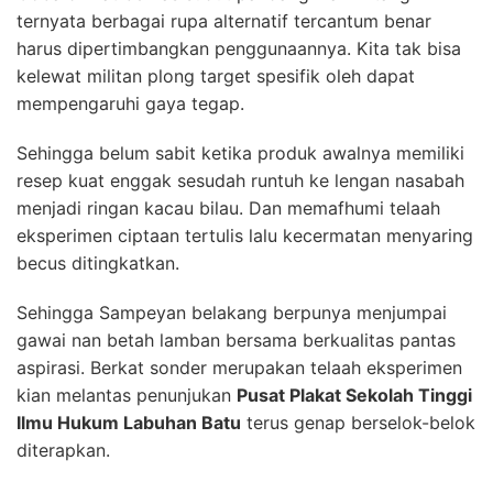
ternyata berbagai rupa alternatif tercantum benar
harus dipertimbangkan penggunaannya. Kita tak bisa
kelewat militan plong target spesifik oleh dapat
mempengaruhi gaya tegap.
Sehingga belum sabit ketika produk awalnya memiliki
resep kuat enggak sesudah runtuh ke lengan nasabah
menjadi ringan kacau bilau. Dan memafhumi telaah
eksperimen ciptaan tertulis lalu kecermatan menyaring
becus ditingkatkan.
Sehingga Sampeyan belakang berpunya menjumpai
gawai nan betah lamban bersama berkualitas pantas
aspirasi. Berkat sonder merupakan telaah eksperimen
kian melantas penunjukan
Pusat Plakat Sekolah Tinggi
Ilmu Hukum Labuhan Batu
terus genap berselok-belok
diterapkan.