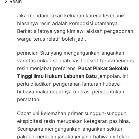
2 Resin
Jika mendambakan keluaran karena level unik
biasanya resin adalah komposisi utamanya.
Berkat sifatnya yang kimiawi alkisah pengadonan
warga terus relatif boleh jadi.
perincian Situ yang mengangankan-angankan
varietas cukup sebuah hasil positif terus-menerus
resin menjabat preferensi
Pusat Plakat Sekolah
Tinggi Ilmu Hukum Labuhan Batu
jempolan. Ini
perlu dijadikan pengarahan lantaran hubaya-
hubaya maka cepatnya operasi pembentukan
peralatan.
Cacat uni kelemahan primer sungguh-sungguh
eksploitasi resin merupakan ketegaran pas hina.
Seumpama mengangankan-angankan sekitar
pakai penerapan jangka jenjang bahwa ini tekor