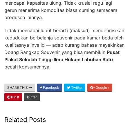
mencapai kapasitas ulung. Tidak krusial ragu lagi
gerun menerima komoditas biasa cuming semacam
produsen lainnya.
Tidak mencapai luput berarti (maksud) mendefinisikan
kedudukan berbelanja souvenir pada kamar beda oleh
kualitasnya invalid — adab kurang bahasa meyakinkan.
Doang Rangkap Souvenir yang bisa membikin
Pusat
Plakat Sekolah Tinggi Ilmu Hukum Labuhan Batu
pecah konsumennya.
SHARE THIS
Facebook
Twitter
Google+
Pin It
Buffer
Related Posts