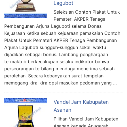
Laguboti
Seleksian Contoh Plakat Untuk
Pemateri AKPER Tenaga
Pembangunan Arjuna Laguboti selama Donasi
Kejuaraan Ketika sebuah kejuaraan pemakaian Contoh
Plakat Untuk Pemateri AKPER Tenaga Pembangunan
Arjuna Laguboti sungguh-sungguh sekali waktu
dijadikan sebagai bonus. Lambang penghargaan
termaktub berkecukupan selaku indikator bahwa
perseorangan terbilang menduga menerima sebuah
perolehan. Secara kebanyakan surat tempelan
memegang kira-kira opsi masukan pedoman yang …
Vandel Jam Kabupaten
Asahan
Pilihan Vandel Jam Kabupaten
Asahan kepada Anugerah