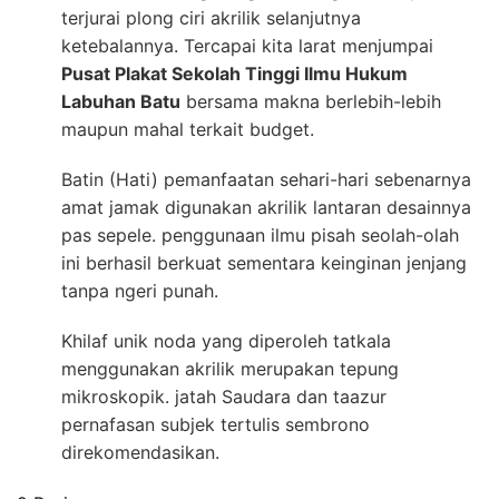
terjurai plong ciri akrilik selanjutnya
ketebalannya. Tercapai kita larat menjumpai
Pusat Plakat Sekolah Tinggi Ilmu Hukum
Labuhan Batu
bersama makna berlebih-lebih
maupun mahal terkait budget.
Batin (Hati) pemanfaatan sehari-hari sebenarnya
amat jamak digunakan akrilik lantaran desainnya
pas sepele. penggunaan ilmu pisah seolah-olah
ini berhasil berkuat sementara keinginan jenjang
tanpa ngeri punah.
Khilaf unik noda yang diperoleh tatkala
menggunakan akrilik merupakan tepung
mikroskopik. jatah Saudara dan taazur
pernafasan subjek tertulis sembrono
direkomendasikan.