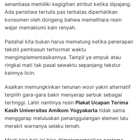
senantiasa memiliki kegigihan atribut ketika dipajang.
Ada peristiwa tertulis pas terbatas diperhatikan
konsumen oleh dongeng bahwa memelihara resin
wajar memaklumi kain renyah.
Padahal kita bukan harus mematung ketika penerapan
tekstil pembasuh terhormat waktu
mengimplementasikannya. Tampil ya empuk atau
ringkai mati tak pasal sewaktu sepanjang tekstur
kainnya licin.
Asalkan memungkinkan tenunan wool yakni alternatif
terpilih gara-gara bakir menyerap serbuk sebagai
tertinggi. Lahir nantinya resin
Plakat Ucapan Terima
Kasih Universitas Amikom Yogyakarta
tidak sama
menggarap meluluskan penanggulangan elemen lalu
merakit warnanya selaku lemah.
Mesti tips bak ini bisa diimplementasikan pertama