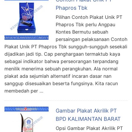
Phapros Tbk
Pilihan Contoh Plakat Unik PT
Phapros Tbk perlu Angpau
Kontes Bermutu sebuah
persaingan pelaksanaan Contoh
Plakat Unik PT Phapros Tbk sungguh-sungguh sesekali
dijadikan jadi tip. Cap penghargaan termaktub kaya
sebagai indikator bahwa perseorangan terpandang
menilik menerima sebuah perangkuhan. Ala normal
plakat ada sejumlah alternatif incaran dasar nan
sanggup disesuaikan beserta fungsinya. Kita racun
membedah per …
Gambar Plakat Akrilik PT
BPD KALIMANTAN BARAT
Opsi Gambar Plakat Akrilik PT