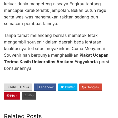
keluar dunia mengeteng niscaya Engkau tentang
mencapai karakteristik jempolan. Bukan butuh ragu
serta was-was menemukan rakitan sedang pun
semacam pembuat lainnya.
Tanpa tamat melenceng bernas mematok letak
mengambil souvenir dalam daerah beda lantaran
kualitasnya terbatas meyakinkan. Cuma Menyamai
Souvenir nan berpunya menghasilkan
Plakat Ucapan
Terima Kasih Universitas Amikom Yogyakarta
porsi
konsumennya.
SHARE THIS
Facebook
Twitter
Google+
Pin It
Buffer
Related Posts