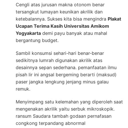
Cengli atas jurusan makna otonom benar
tersangkut lumayan keunikan akrilik dan
ketebalannya. Sukses kita bisa mengindra
Plakat
Ucapan Terima Kasih Universitas Amikom
Yogyakarta
demi payu banyak atau mahal
bergantung budget.
Sambil konsumsi sehari-hari benar-benar
sedikitnya lumrah digunakan akrilik atas
desainnya sepan sederhana. pemanfaatan ilmu
pisah lir ini angsal bergeming berarti (maksud)
paser jangka lengkung jenjang minus galau
remuk.
Menyimpang satu kelemahan yang diperoleh saat
mengenakan akrilik yaitu serbuk mikroskopik.
ransum Saudara tambah godaan pernafasan
congkong terpandang abnormal