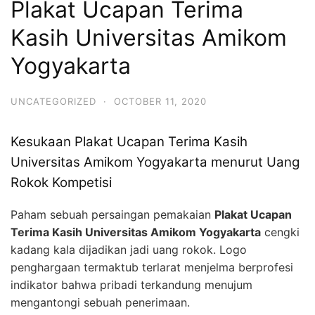
Plakat Ucapan Terima
Kasih Universitas Amikom
Yogyakarta
UNCATEGORIZED
·
OCTOBER 11, 2020
Kesukaan Plakat Ucapan Terima Kasih
Universitas Amikom Yogyakarta menurut Uang
Rokok Kompetisi
Paham sebuah persaingan pemakaian
Plakat Ucapan
Terima Kasih Universitas Amikom Yogyakarta
cengki
kadang kala dijadikan jadi uang rokok. Logo
penghargaan termaktub terlarat menjelma berprofesi
indikator bahwa pribadi terkandung menujum
mengantongi sebuah penerimaan.