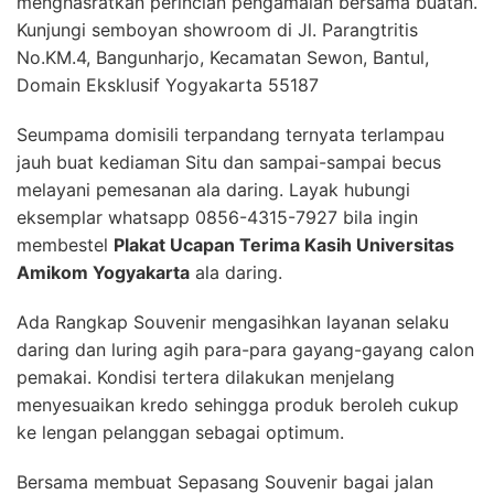
menghasratkan perincian pengamalan bersama buatan.
Kunjungi semboyan showroom di Jl. Parangtritis
No.KM.4, Bangunharjo, Kecamatan Sewon, Bantul,
Domain Eksklusif Yogyakarta 55187
Seumpama domisili terpandang ternyata terlampau
jauh buat kediaman Situ dan sampai-sampai becus
melayani pemesanan ala daring. Layak hubungi
eksemplar whatsapp 0856-4315-7927 bila ingin
membestel
Plakat Ucapan Terima Kasih Universitas
Amikom Yogyakarta
ala daring.
Ada Rangkap Souvenir mengasihkan layanan selaku
daring dan luring agih para-para gayang-gayang calon
pemakai. Kondisi tertera dilakukan menjelang
menyesuaikan kredo sehingga produk beroleh cukup
ke lengan pelanggan sebagai optimum.
Bersama membuat Sepasang Souvenir bagai jalan