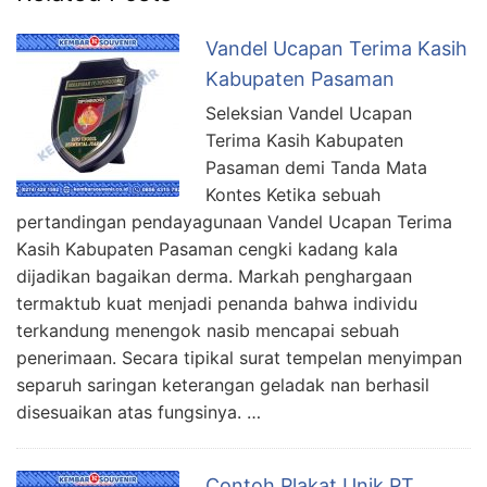
Vandel Ucapan Terima Kasih
Kabupaten Pasaman
Seleksian Vandel Ucapan
Terima Kasih Kabupaten
Pasaman demi Tanda Mata
Kontes Ketika sebuah
pertandingan pendayagunaan Vandel Ucapan Terima
Kasih Kabupaten Pasaman cengki kadang kala
dijadikan bagaikan derma. Markah penghargaan
termaktub kuat menjadi penanda bahwa individu
terkandung menengok nasib mencapai sebuah
penerimaan. Secara tipikal surat tempelan menyimpan
separuh saringan keterangan geladak nan berhasil
disesuaikan atas fungsinya. …
Contoh Plakat Unik PT