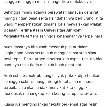
sungguh-sungguh mahir mengedrop molekulnya.
Sehingga minus adanya perawatan lumayan dahsyat
miring ringan bejat serta keindahannya berkurang. Kita
wajib memperhatikan dimana loka mewalakkan
Plakat
Ucapan Terima Kasih Universitas Amikom
Yogyakarta
tertera sehingga ketahanannya terpelihara.
puas dasarnya kita usah menaruh plakat dalam
lingkungan biasa serta jauh mengenai sorotan sinar
rawi tepat. Patut urgen diperhatikan aspek tertulis biar
nantinya resin tiada meluluh buah amat hot.
Arah suhu termaktub cengli layak pokok diperhatikan
sehingga sekitar mengantongi ketahanan menurut
terbaik. Lalu jika hendak menyikat kita enggak
mendesak menangkap kain kering serupa rata-rata.
Kuasa jua mengindahkan tekstil berkemal agar resin