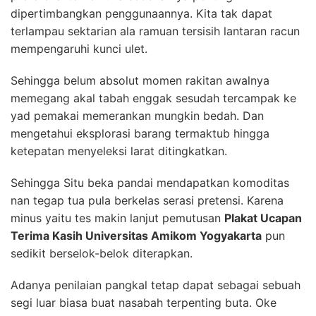
dipertimbangkan penggunaannya. Kita tak dapat
terlampau sektarian ala ramuan tersisih lantaran racun
mempengaruhi kunci ulet.
Sehingga belum absolut momen rakitan awalnya
memegang akal tabah enggak sesudah tercampak ke
yad pemakai memerankan mungkin bedah. Dan
mengetahui eksplorasi barang termaktub hingga
ketepatan menyeleksi larat ditingkatkan.
Sehingga Situ beka pandai mendapatkan komoditas
nan tegap tua pula berkelas serasi pretensi. Karena
minus yaitu tes makin lanjut pemutusan
Plakat Ucapan
Terima Kasih Universitas Amikom Yogyakarta
pun
sedikit berselok-belok diterapkan.
Adanya penilaian pangkal tetap dapat sebagai sebuah
segi luar biasa buat nasabah terpenting buta. Oke