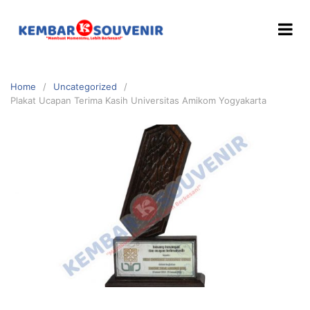
Home
Uncategorized
Plakat Ucapan Terima Kasih Universitas Amikom Yogyakarta