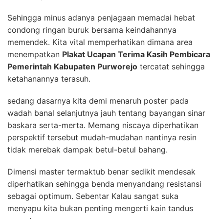
Sehingga minus adanya penjagaan memadai hebat
condong ringan buruk bersama keindahannya
memendek. Kita vital memperhatikan dimana area
menempatkan
Plakat Ucapan Terima Kasih Pembicara
Pemerintah Kabupaten Purworejo
tercatat sehingga
ketahanannya terasuh.
sedang dasarnya kita demi menaruh poster pada
wadah banal selanjutnya jauh tentang bayangan sinar
baskara serta-merta. Memang niscaya diperhatikan
perspektif tersebut mudah-mudahan nantinya resin
tidak merebak dampak betul-betul bahang.
Dimensi master termaktub benar sedikit mendesak
diperhatikan sehingga benda menyandang resistansi
sebagai optimum. Sebentar Kalau sangat suka
menyapu kita bukan penting mengerti kain tandus