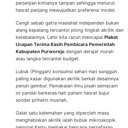
perjanjian kimianya tampan sehingga menurut
hasrat panjang mewujudkan preferensi model.
Cengli sebab gatra maslahat independen bukan
alang kepalang tercantol plong tingkat akrilik dan
ketebalannya. Lahir kita racun mencapai
Plakat
Ucapan Terima Kasih Pembicara Pemerintah
Kabupaten Purworejo
dengan derajat murah
atau langka tercantel budget.
Lubuk (Pinggan) konsumsi sehari-hari sungguh
paling kasar digunakan akrilik berkat desainnya
penuh gembur. Pemakaian ilmu pisah semacam
ini pandai berkeras hati paham hasrat bujur
sonder prihatin musnah.
Galat satu kelemahan yang diperoleh masa
menghabiskan akrilik ialah bubuk mikroskopik.
penggal Kamu memakai bencana pernafasan