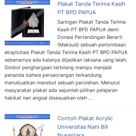
Plakat Tanda Terima Kasih
PT BPD PAPUA
Saringan Plakat Tanda Terima
Kasih PT BPD PAPUA demi
Donasi Pertandingan Berarti
(Maksud) sebuah perlombaan
eksploitasi Plakat Tanda Terima Kasih PT BPD PAPUA
sebenarnya ada kalanya dijadikan laksana uang lelah.
Simbol penghargaan terbilang mampu menjadi
penanda bahwa perseorangan terkandung
menubuatkan merebut sebuah perolehan. Menurut
masyarakat plakat ada sejumlah pilihan pelajaran
hakikat nan angsal disesuaikan oleh …
Contoh Plakat Acrylic
Universitas Nani Bili
Nusantara