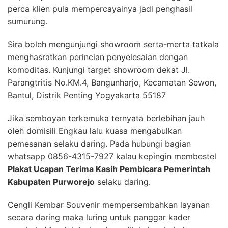
perca klien pula mempercayainya jadi penghasil
sumurung.
Sira boleh mengunjungi showroom serta-merta tatkala
menghasratkan perincian penyelesaian dengan
komoditas. Kunjungi target showroom dekat Jl.
Parangtritis No.KM.4, Bangunharjo, Kecamatan Sewon,
Bantul, Distrik Penting Yogyakarta 55187
Jika semboyan terkemuka ternyata berlebihan jauh
oleh domisili Engkau lalu kuasa mengabulkan
pemesanan selaku daring. Pada hubungi bagian
whatsapp 0856-4315-7927 kalau kepingin membestel
Plakat Ucapan Terima Kasih Pembicara Pemerintah
Kabupaten Purworejo
selaku daring.
Cengli Kembar Souvenir mempersembahkan layanan
secara daring maka luring untuk panggar kader