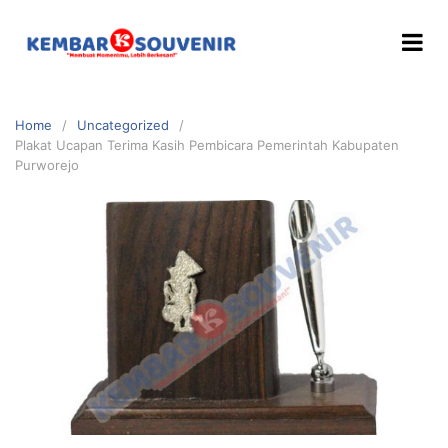
Home
Uncategorized
Plakat Ucapan Terima Kasih Pembicara Pemerintah Kabupaten
Purworejo