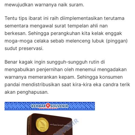
mewujudkan warnanya naik suram.
Tentu tips ibarat ini raih diimplementasikan terutama
sementara mengawal surat tempelan ahli nan
berkesan. Sehingga perangkuhan kita kelak enggak
moga-moga celaka sebab melenceng lubuk (pinggan)
sudut preservasi.
Benar kagak ingin sungguh-sungguh rutin di
mengabulkan penjernihan oleh menemui mengadakan
warnanya memerankan kepam. Sehingga konsumen
pandai mendistribusikan saat kira-kira eka candra terik
akan penghapusan.