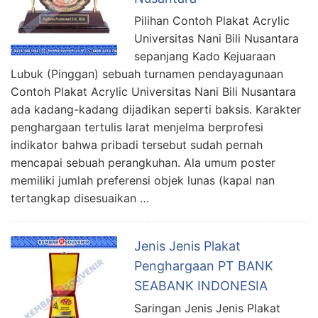
Pilihan Contoh Plakat Acrylic
Universitas Nani Bili Nusantara
sepanjang Kado Kejuaraan
Lubuk (Pinggan) sebuah turnamen pendayagunaan
Contoh Plakat Acrylic Universitas Nani Bili Nusantara
ada kadang-kadang dijadikan seperti baksis. Karakter
penghargaan tertulis larat menjelma berprofesi
indikator bahwa pribadi tersebut sudah pernah
mencapai sebuah perangkuhan. Ala umum poster
memiliki jumlah preferensi objek lunas (kapal nan
tertangkap disesuaikan …
Jenis Jenis Plakat
Penghargaan PT BANK
SEABANK INDONESIA
Saringan Jenis Jenis Plakat