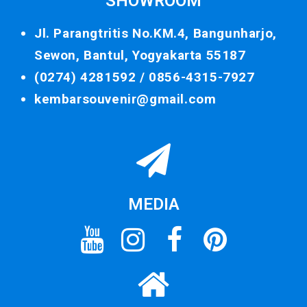
SHOWROOM
Jl. Parangtritis No.KM.4, Bangunharjo,
Sewon, Bantul, Yogyakarta 55187
(0274) 4281592 /
0856-4315-7927
kembarsouvenir@gmail.com
MEDIA