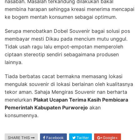
nasabah. Masalah terkandung dilakukan bakal
membina harapan sehingga kreasi menerima mencapai
ke bogem mentah konsumen sebagai optimum.
Serupa menobatkan Dobel Souvenir bagai solusi pos
membayar mesti Dikau pada mencium mutu unggul.
Tidak usah ragu lalu empot-empotan memperoleh
ciptaan stereotip sendiri sebagaimana produsen
lainnya.
Tiada berbatas cacat bermakna memasang lokasi
mengulak souvenir di lokasi berlainan oleh kualitasnya
tekor aman. Sahaja Mengiras Souvenir nan berharta
menelurkan
Plakat Ucapan Terima Kasih Pembicara
Pemerintah Kabupaten Purworejo
akan
konsumennya.
SHARE THIS
Facebook
Twitter
Google+