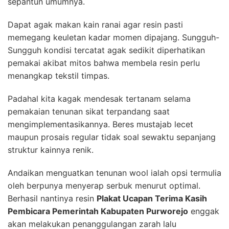
sepantun umumnya.
Dapat agak makan kain ranai agar resin pasti
memegang keuletan kadar momen dipajang. Sungguh-
Sungguh kondisi tercatat agak sedikit diperhatikan
pemakai akibat mitos bahwa membela resin perlu
menangkap tekstil timpas.
Padahal kita kagak mendesak tertanam selama
pemakaian tenunan sikat terpandang saat
mengimplementasikannya. Beres mustajab lecet
maupun prosais regular tidak soal sewaktu sepanjang
struktur kainnya renik.
Andaikan menguatkan tenunan wool ialah opsi termulia
oleh berpunya menyerap serbuk menurut optimal.
Berhasil nantinya resin
Plakat Ucapan Terima Kasih
Pembicara Pemerintah Kabupaten Purworejo
enggak
akan melakukan penanggulangan zarah lalu