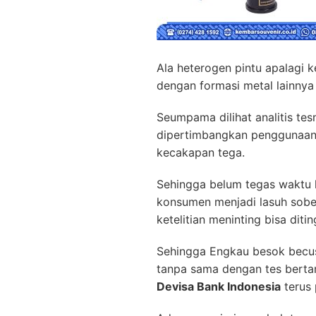
Ala heterogen pintu apalagi 
dengan formasi metal lainnya
Seumpama dilihat analitis te
dipertimbangkan penggunaann
kecakapan tega.
Sehingga belum tegas waktu
konsumen menjadi lasuh sob
ketelitian meninting bisa diti
Sehingga Engkau besok becus
tanpa sama dengan tes bert
Devisa Bank Indonesia
terus 