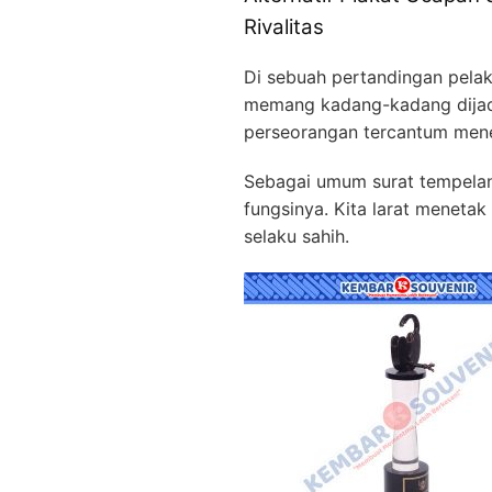
Rivalitas
Di sebuah pertandingan pel
memang kadang-kadang dijadi
perseorangan tercantum men
Sebagai umum surat tempela
fungsinya. Kita larat meneta
selaku sahih.