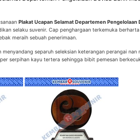
aksanaan
Plakat Ucapan Selamat Departemen Pengelolaan 
kan selaku suvenir. Cap penghargaan terkemuka berharta
ebak meraih sebuah penerimaan.
n menyandang separuh seleksian keterangan perangai nan
k per serpihan kayu tertera sehingga bibit pemesan berkec