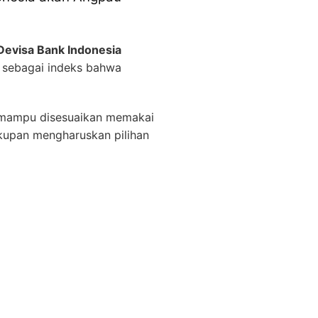
Devisa Bank Indonesia
 sebagai indeks bahwa
 mampu disesuaikan memakai
ukupan mengharuskan pilihan