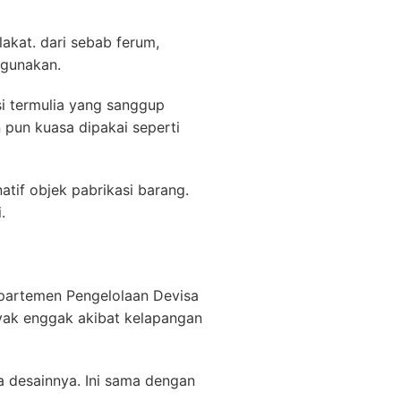
akat. dari sebab ferum,
igunakan.
i termulia yang sanggup
 pun kuasa dipakai seperti
atif objek pabrikasi barang.
.
epartemen Pengelolaan Devisa
layak enggak akibat kelapangan
 desainnya. Ini sama dengan