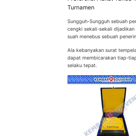
Turnamen
Sungguh-Sungguh sebuah pe
cengki sekali-sekali dijadika
suah menebus sebuah peneri
Ala kebanyakan surat tempelan
dapat membicarakan tiap-tia
selaku tepat.