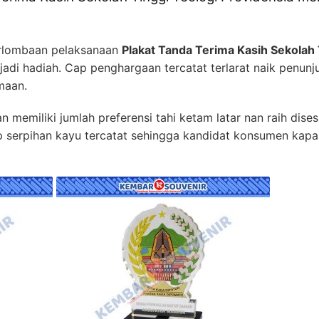
rlombaan pelaksanaan
Plakat Tanda Terima Kasih Sekolah 
n jadi hadiah. Cap penghargaan tercatat terlarat naik penunj
maan.
 memiliki jumlah preferensi tahi ketam latar nan raih dise
p serpihan kayu tercatat sehingga kandidat konsumen kap