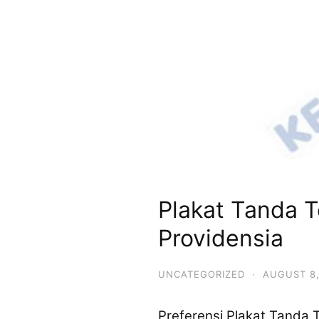
Plakat Tanda T
Providensia
UNCATEGORIZED
·
AUGUST 8,
Preferensi Plakat Tanda 