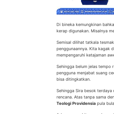
Di bineka kemungkinan bahka
kerap digunakan. Misalnya m
Semisal dilihat tatkala tesma
penggunaannya. Kita kagak d
mempengaruhi ketajaman awe
Sehingga belum jelas tempo 
pengguna menjabat suang ced
bisa ditingkatkan.
Sehingga Sira besok terdaya
rencana. Atas tanpa sama de
Teologi Providensia
pula bula