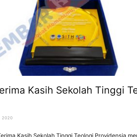
erima Kasih Sekolah Tinggi T
 2020
Terima Kasih Sekolah Tinggi Teologi Providensia 