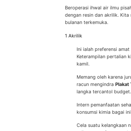
Beroperasi ihwal air ilmu pis
dengan resin dan akrilik. K
bulanan terkemuka.
1 Akrilik
Ini ialah preferensi amat
Keterampilan pertalian 
kamil.
Memang oleh karena juru
racun mengindra
Plakat
langka tercantol budget.
Intern pemanfaatan seha
konsumsi kimia bagai in
Cela suatu kelangkaan n