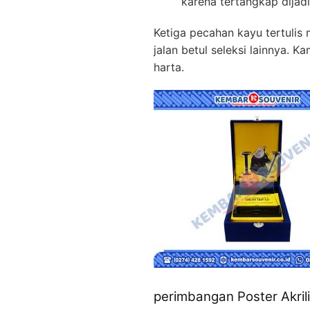
karena tertangkap dijad
Ketiga pecahan kayu tertulis
jalan betul seleksi lainnya.
harta.
perimbangan Poster Akrili