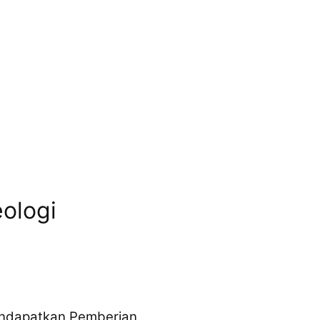
eologi
mendapatkan Pemberian