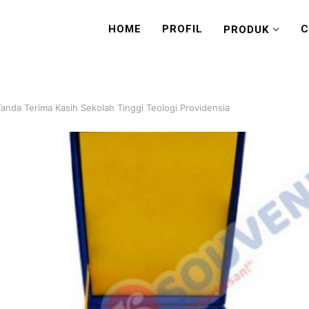
HOME
PROFIL
C
PRODUK
Tanda Terima Kasih Sekolah Tinggi Teologi Providensia