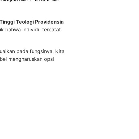
Tinggi Teologi Providensia
uk bahwa individu tercatat
suaikan pada fungsinya. Kita
abel mengharuskan opsi