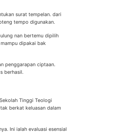
tukan surat tempelan. dari
koteng tempo digunakan.
ulung nan bertemu dipilih
s mampu dipakai bak
ban penggarapan ciptaan.
 berhasil.
Sekolah Tinggi Teologi
 tak berkat keluasan dalam
. Ini ialah evaluasi esensial