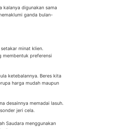
ada kalanya digunakan sama
memaklumi ganda bulan-
 setakar minat klien.
ng membentuk preferensi
ula ketebalannya. Beres kita
rupa harga mudah maupun
ena desainnya memadai lasuh.
onder jeri cela.
belah Saudara menggunakan