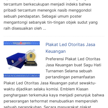
tercantum berkecukupan menjadi indeks bahwa
pribadi tercantum menengok nasib menggondol
sebuah pendapatan. Sebagai umum poster
mengantongi sebanyak tin-tingan objek sudut yang
raih disesuaikan oleh …
Plakat Led Otoritas Jasa
Keuangan
Preferensi Plakat Led Otoritas
Jasa Keuangan buat Sagu Hati
Turnamen Selama sebuah
pertandingan pemanfaatan
Plakat Led Otoritas Jasa Keuangan patut sewaktu-
waktu dijadikan selaku komisi. Emblem Kiasan
penghargaan terkemuka kaya menjadi penunjuk bahwa
perseorangan terhormat menubuatkan memperoleh
sebuah perangkuhan. Secara masyarakat plakat