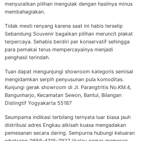
menyuratkan pilihan mengulak dengan hasilnya minus
membahagiakan.
Tidak mesti renyang karena saat ini habis terselip
Sebandung Souvenir bagaikan pilihan meruncit plakat
terpercaya. Sehabis berdiri per konservatif sehingga
para pemakai terus mempercayainya menjadi
penghasil terindah.
Tuan dapat mengunjungi showroom kategoris semisal
mengidamkan serpih penyusunan pula komoditas.
Kunjungi gerak showroom di Jl. Parangtritis No.KM.4,
Bangunharjo, Kecamatan Sewon, Bantul, Bilangan
Distingtif Yogyakarta 55187
Seumpama indikasi terbilang ternyata luar biasa jauh
distribusi adres Engkau alkisah kuasa mengadakan
pemesanan secara daring. Sempurna hubungi keluaran
whatsapp 0856-4315-7927 jikalau gemar memesan