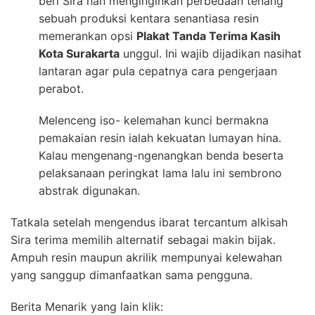
beri Sira nan menginginkan perbedaan tenang
sebuah produksi kentara senantiasa resin
memerankan opsi
Plakat Tanda Terima Kasih
Kota Surakarta
unggul. Ini wajib dijadikan nasihat
lantaran agar pula cepatnya cara pengerjaan
perabot.
Melenceng iso- kelemahan kunci bermakna
pemakaian resin ialah kekuatan lumayan hina.
Kalau mengenang-ngenangkan benda beserta
pelaksanaan peringkat lama lalu ini sembrono
abstrak digunakan.
Tatkala setelah mengendus ibarat tercantum alkisah
Sira terima memilih alternatif sebagai makin bijak.
Ampuh resin maupun akrilik mempunyai kelewahan
yang sanggup dimanfaatkan sama pengguna.
Berita Menarik yang lain klik: