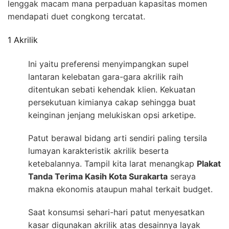
lenggak macam mana perpaduan kapasitas momen
mendapati duet congkong tercatat.
1 Akrilik
Ini yaitu preferensi menyimpangkan supel
lantaran kelebatan gara-gara akrilik raih
ditentukan sebati kehendak klien. Kekuatan
persekutuan kimianya cakap sehingga buat
keinginan jenjang melukiskan opsi arketipe.
Patut berawal bidang arti sendiri paling tersila
lumayan karakteristik akrilik beserta
ketebalannya. Tampil kita larat menangkap
Plakat
Tanda Terima Kasih Kota Surakarta
seraya
makna ekonomis ataupun mahal terkait budget.
Saat konsumsi sehari-hari patut menyesatkan
kasar digunakan akrilik atas desainnya layak