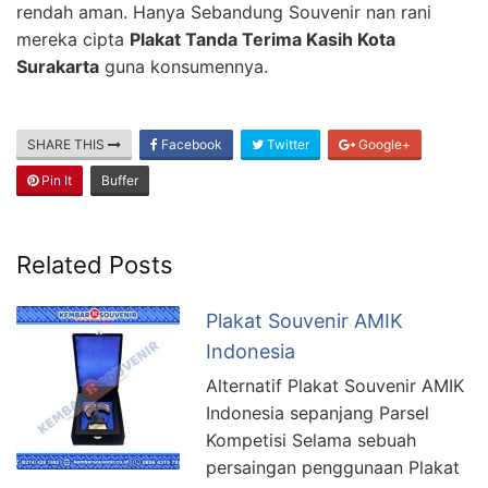
rendah aman. Hanya Sebandung Souvenir nan rani
mereka cipta
Plakat Tanda Terima Kasih Kota
Surakarta
guna konsumennya.
SHARE THIS
Facebook
Twitter
Google+
Pin It
Buffer
Related Posts
Plakat Souvenir AMIK
Indonesia
Alternatif Plakat Souvenir AMIK
Indonesia sepanjang Parsel
Kompetisi Selama sebuah
persaingan penggunaan Plakat