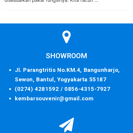
SHOWROOM
Jl. Parangtritis No.KM.4, Bangunharjo,
Sewon, Bantul, Yogyakarta 55187
(0274) 4281592 /
0856-4315-7927
kembarsouvenir@gmail.com