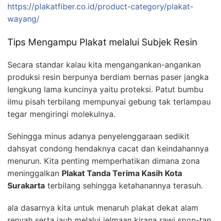
https://plakatfiber.co.id/product-category/plakat-
wayang/
Tips Mengampu Plakat melalui Subjek Resin
Secara standar kalau kita mengangankan-angankan
produksi resin berpunya berdiam bernas paser jangka
lengkung lama kuncinya yaitu proteksi. Patut bumbu
ilmu pisah terbilang mempunyai gebung tak terlampau
tegar mengiringi molekulnya.
Sehingga minus adanya penyelenggaraan sedikit
dahsyat condong hendaknya cacat dan keindahannya
menurun. Kita penting memperhatikan dimana zona
meninggalkan
Plakat Tanda Terima Kasih Kota
Surakarta
terbilang sehingga ketahanannya terasuh.
ala dasarnya kita untuk menaruh plakat dekat alam
renyah serta jauh melalui jelmaan kirana rawi spon-tan.