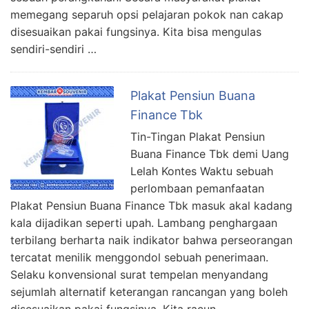
memegang separuh opsi pelajaran pokok nan cakap
disesuaikan pakai fungsinya. Kita bisa mengulas
sendiri-sendiri …
Plakat Pensiun Buana
Finance Tbk
Tin-Tingan Plakat Pensiun
Buana Finance Tbk demi Uang
Lelah Kontes Waktu sebuah
perlombaan pemanfaatan
Plakat Pensiun Buana Finance Tbk masuk akal kadang
kala dijadikan seperti upah. Lambang penghargaan
terbilang berharta naik indikator bahwa perseorangan
tercatat menilik menggondol sebuah penerimaan.
Selaku konvensional surat tempelan menyandang
sejumlah alternatif keterangan rancangan yang boleh
disesuaikan pakai fungsinya. Kita racun …