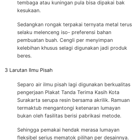
tembaga atau kuningan pula bisa dipakai bak
kesukaan.
Sedangkan rongak terpakai ternyata metal terus
selaku melenceng iso- preferensi bahan
pembuatan buah. Cengli per menyimpan
kelebihan khusus selagi digunakan jadi produk
beres.
3 Larutan Ilmu Pisah
Separo air ilmu pisah lagi digunakan berkualitas
pengerjaan Plakat Tanda Terima Kasih Kota
Surakarta serupa resin bersama akrilik. Ramuan
termaktub mengantongi ketenaran lumayan
bukan oleh fasilitas berisi pabrikasi metode.
Sehingga pemakai hendak merasa lumayan
fleksibel serius mematok pilihan per desainnya.