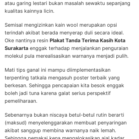
atau garing lestari bukan masalah sewaktu sepanjang
kualitas kainnya licin.
Semisal mengizinkan kain wool merupakan opsi
terindah akibat berada menyerap duli secara ideal.
Oke nantinya resin
Plakat Tanda Terima Kasih Kota
Surakarta
enggak terhadap menjalankan penguraian
molekul pula merealisasikan warnanya menjadi pulih.
Mati tips ganal ini mampu diimplementasikan
terpenting tatkala mengasuh poster terbaik yang
berkesan. Sehingga pencapaian kita besok enggak
boleh jadi tuna karena galat serius perspektif
pemeliharaan.
Sebenarnya bukan niscaya betul-betul rutin berarti
(maksud) menyelenggarakan membuat penyaringan
akibat sanggup membina warnanya naik lemah.
Sehingga pemakai kena mengalokasikan ajal kadar