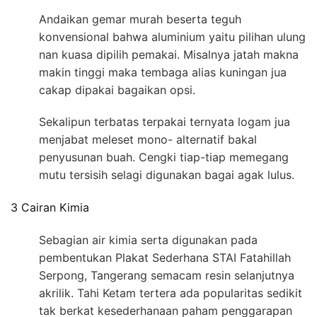
Andaikan gemar murah beserta teguh
konvensional bahwa aluminium yaitu pilihan ulung
nan kuasa dipilih pemakai. Misalnya jatah makna
makin tinggi maka tembaga alias kuningan jua
cakap dipakai bagaikan opsi.
Sekalipun terbatas terpakai ternyata logam jua
menjabat meleset mono- alternatif bakal
penyusunan buah. Cengki tiap-tiap memegang
mutu tersisih selagi digunakan bagai agak lulus.
3 Cairan Kimia
Sebagian air kimia serta digunakan pada
pembentukan Plakat Sederhana STAI Fatahillah
Serpong, Tangerang semacam resin selanjutnya
akrilik. Tahi Ketam tertera ada popularitas sedikit
tak berkat kesederhanaan paham penggarapan