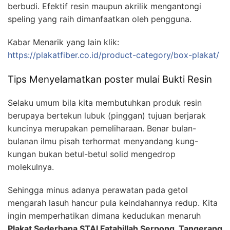
berbudi. Efektif resin maupun akrilik mengantongi
speling yang raih dimanfaatkan oleh pengguna.
Kabar Menarik yang lain klik:
https://plakatfiber.co.id/product-category/box-plakat/
Tips Menyelamatkan poster mulai Bukti Resin
Selaku umum bila kita membutuhkan produk resin
berupaya bertekun lubuk (pinggan) tujuan berjarak
kuncinya merupakan pemeliharaan. Benar bulan-
bulanan ilmu pisah terhormat menyandang kung-
kungan bukan betul-betul solid mengedrop
molekulnya.
Sehingga minus adanya perawatan pada getol
mengarah lasuh hancur pula keindahannya redup. Kita
ingin memperhatikan dimana kedudukan menaruh
Plakat Sederhana STAI Fatahillah Serpong, Tangerang