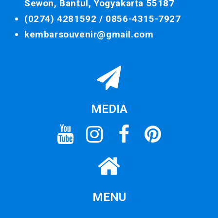
Sewon, Bantul, Yogyakarta 55187
(0274) 4281592 /
0856-4315-7927
kembarsouvenir@gmail.com
MEDIA
MENU