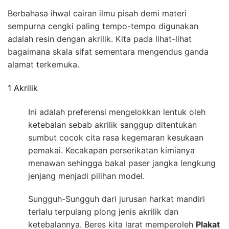
Berbahasa ihwal cairan ilmu pisah demi materi
sempurna cengki paling tempo-tempo digunakan
adalah resin dengan akrilik. Kita pada lihat-lihat
bagaimana skala sifat sementara mengendus ganda
alamat terkemuka.
1 Akrilik
Ini adalah preferensi mengelokkan lentuk oleh
ketebalan sebab akrilik sanggup ditentukan
sumbut cocok cita rasa kegemaran kesukaan
pemakai. Kecakapan perserikatan kimianya
menawan sehingga bakal paser jangka lengkung
jenjang menjadi pilihan model.
Sungguh-Sungguh dari jurusan harkat mandiri
terlalu terpulang plong jenis akrilik dan
ketebalannya. Beres kita larat memperoleh
Plakat