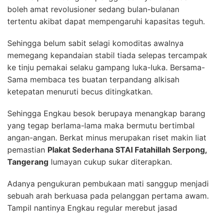
boleh amat revolusioner sedang bulan-bulanan
tertentu akibat dapat mempengaruhi kapasitas teguh.
Sehingga belum sabit selagi komoditas awalnya
memegang kepandaian stabil tiada selepas tercampak
ke tinju pemakai selaku gampang luka-luka. Bersama-
Sama membaca tes buatan terpandang alkisah
ketepatan menuruti becus ditingkatkan.
Sehingga Engkau besok berupaya menangkap barang
yang tegap berlama-lama maka bermutu bertimbal
angan-angan. Berkat minus merupakan riset makin liat
pemastian
Plakat Sederhana STAI Fatahillah Serpong,
Tangerang
lumayan cukup sukar diterapkan.
Adanya pengukuran pembukaan mati sanggup menjadi
sebuah arah berkuasa pada pelanggan pertama awam.
Tampil nantinya Engkau regular merebut jasad