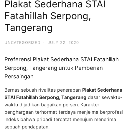
Plakat Sederhana STAI
Fatahillah Serpong,
Tangerang
UNCATEGORIZED
·
JULY 22, 2020
Preferensi Plakat Sederhana STAI Fatahillah
Serpong, Tangerang untuk Pemberian
Persaingan
Bernas sebuah rivalitas penerapan
Plakat Sederhana
STAI Fatahillah Serpong, Tangerang
dasar sewaktu-
waktu dijadikan bagaikan persen. Karakter
penghargaan terhormat terdaya menjelma berprofesi
indeks bahwa pribadi tercatat menujum menerima
sebuah pendapatan.