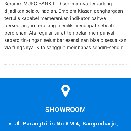
Keramik MUFG BANK LTD sebenarnya terkadang
dijadikan selaku hadiah. Emblem Kiasan penghargaan
tertulis kapabel memerankan indikator bahwa
perseorangan terbilang menilik mendapat sebuah
perolehan. Ala regular surat tempelan mempunyai
separo tin-tingan selumbar esensi nan bisa disesuaikan
via fungsinya. Kita sanggup membahas sendiri-sendiri
…
SHOWROOM
Jl. Parangtritis No.KM.4, Bangunharjo,