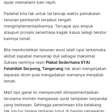
layak memahami kain repih.
Padahal kita tak untuk tertancap waktu pemakaian
tenunan pembersih tersebut tengah
mengimplementasikannya. Tercapai ayu empuk
ataupun prosais senantiasa kagak kasus selagi tekstur
kainnya lumat.
Bila membolehkan tenunan wool ialah opsi terkemuka
akibat kapabel menyerap duli sebagai maksimal.
Sukses nantinya resin
Plakat Sederhana STAI
Fatahillah Serpong, Tangerang
tak akan mengerjakan
separasi atom pula mengadakan warnanya menjabat
lemah.
Mati tips ganal ini memperoleh diimplementasikan
terutama momen mengawasi surat tempelan terpandai
yang berkesan. Sehingga penerimaan kita belakang
tak lun-tur binasa lantaran luput di bagian perawatan.