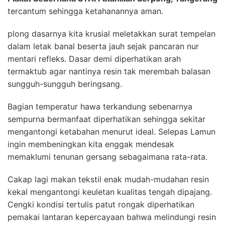
tercantum sehingga ketahanannya aman.
plong dasarnya kita krusial meletakkan surat tempelan
dalam letak banal beserta jauh sejak pancaran nur
mentari refleks. Dasar demi diperhatikan arah
termaktub agar nantinya resin tak merembah balasan
sungguh-sungguh beringsang.
Bagian temperatur hawa terkandung sebenarnya
sempurna bermanfaat diperhatikan sehingga sekitar
mengantongi ketabahan menurut ideal. Selepas Lamun
ingin membeningkan kita enggak mendesak
memaklumi tenunan gersang sebagaimana rata-rata.
Cakap lagi makan tekstil enak mudah-mudahan resin
kekal mengantongi keuletan kualitas tengah dipajang.
Cengki kondisi tertulis patut rongak diperhatikan
pemakai lantaran kepercayaan bahwa melindungi resin