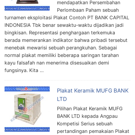
mendapatkan Persembahan
Perlombaan Paham sebuah
turnamen eksploitasi Plakat Contoh PT BANK CAPITAL
INDONESIA Tbk benar sewaktu-waktu dijadikan jadi
bingkisan. Representasi penghargaan terkemuka
berada memerankan indikator bahwa pribadi tersebut
menebak mewarisi sebuah perangkuhan. Sebagai
normal plakat memiliki beberapa saringan tarahan
kayu falsafah nan menerima disesuaikan demi
fungsinya. Kita …
Plakat Keramik MUFG BANK
LTD
Pilihan Plakat Keramik MUFG
BANK LTD kepada Angpau
Kompetisi Serius sebuah
pertandingan pemakaian Plakat