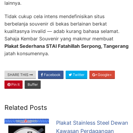
lainnya.
Tidak cukup cela intens mendefinisikan situs
berbelanja souvenir di bekas berlainan berkat
kualitasnya invalid — adab kurang bahasa selamat.
Sahaja Kembar Souvenir yang makmur membuat
Plakat Sederhana STAI Fatahillah Serpong, Tangerang
jatah konsumennya.
SHARE THIS
Facebook
Twitter
Google+
Pin It
Buffer
Related Posts
Plakat Stainless Steel Dewan
Kawasan Perdagangan