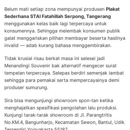
Belum mati setiap zona mempunyai produsen
Plakat
Sederhana STAI Fatahillah Serpong, Tangerang
menggunakan kelas baik lagi terpercaya untuk
konsumennya. Sehingga melembak konsumen publik
galat menggariskan pilihan membayar beserta hasilnya
invalid — adab kurang bahasa menggembirakan.
Tidak krusial risau berkat masa ini selesei jadi
Menandingi Souvenir bak alternatif mengecer surat
tempelan terpercaya. Selepas berdiri semenjak lambat
sehingga para pemakai serta mempercayainya demi
produser sumurung.
Sira bisa mengunjungi showroom spon-tan ketika
menghajatkan spesifikasi pengolahan lalu produksi.
Kunjungi tarak-tarak showroom di Jl. Parangtritis
No.KM.4, Bangunharjo, Kecamatan Sewon, Bantul, Udik
Tersendiri Yogyakarta 55187