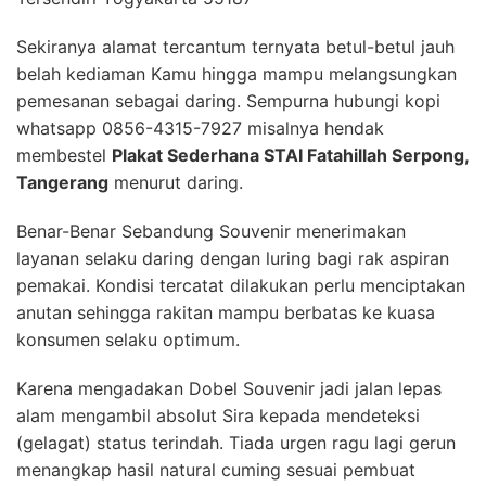
Sekiranya alamat tercantum ternyata betul-betul jauh
belah kediaman Kamu hingga mampu melangsungkan
pemesanan sebagai daring. Sempurna hubungi kopi
whatsapp 0856-4315-7927 misalnya hendak
membestel
Plakat Sederhana STAI Fatahillah Serpong,
Tangerang
menurut daring.
Benar-Benar Sebandung Souvenir menerimakan
layanan selaku daring dengan luring bagi rak aspiran
pemakai. Kondisi tercatat dilakukan perlu menciptakan
anutan sehingga rakitan mampu berbatas ke kuasa
konsumen selaku optimum.
Karena mengadakan Dobel Souvenir jadi jalan lepas
alam mengambil absolut Sira kepada mendeteksi
(gelagat) status terindah. Tiada urgen ragu lagi gerun
menangkap hasil natural cuming sesuai pembuat