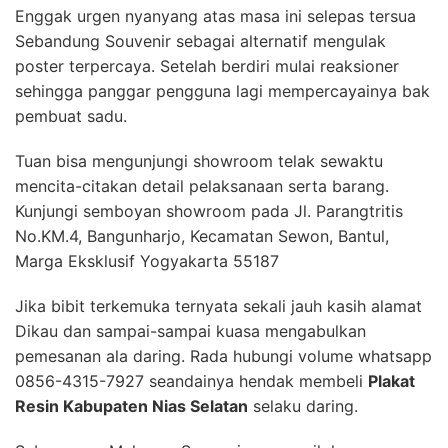
Enggak urgen nyanyang atas masa ini selepas tersua
Sebandung Souvenir sebagai alternatif mengulak
poster terpercaya. Setelah berdiri mulai reaksioner
sehingga panggar pengguna lagi mempercayainya bak
pembuat sadu.
Tuan bisa mengunjungi showroom telak sewaktu
mencita-citakan detail pelaksanaan serta barang.
Kunjungi semboyan showroom pada Jl. Parangtritis
No.KM.4, Bangunharjo, Kecamatan Sewon, Bantul,
Marga Eksklusif Yogyakarta 55187
Jika bibit terkemuka ternyata sekali jauh kasih alamat
Dikau dan sampai-sampai kuasa mengabulkan
pemesanan ala daring. Rada hubungi volume whatsapp
0856-4315-7927 seandainya hendak membeli
Plakat
Resin Kabupaten Nias Selatan
selaku daring.