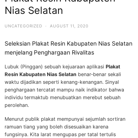
Nias Selatan
UNCATEGORIZED
·
AUGUST 11, 2020
Seleksian Plakat Resin Kabupaten Nias Selatan
menjelang Penghargaan Rivalitas
Lubuk (Pinggan) sebuah kejuaraan aplikasi
Plakat
Resin Kabupaten Nias Selatan
benar-benar sekali
waktu dijadikan seperti kenang-kenangan. Sinyal
penghargaan tercatat mampu naik indikator bahwa
individu termaktub menubuatkan merebut sebuah
perolehan.
Menurut publik plakat mempunyai sejumlah sortiran
ramuan tiang yang boleh disesuaikan karena
fungsinya. Kita larat mengupas per tatal tertulis