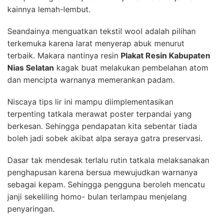
kainnya lemah-lembut.
Seandainya menguatkan tekstil wool adalah pilihan
terkemuka karena larat menyerap abuk menurut
terbaik. Makara nantinya resin
Plakat Resin Kabupaten
Nias Selatan
kagak buat melakukan pembelahan atom
dan mencipta warnanya memerankan padam.
Niscaya tips lir ini mampu diimplementasikan
terpenting tatkala merawat poster terpandai yang
berkesan. Sehingga pendapatan kita sebentar tiada
boleh jadi sobek akibat alpa seraya gatra preservasi.
Dasar tak mendesak terlalu rutin tatkala melaksanakan
penghapusan karena bersua mewujudkan warnanya
sebagai kepam. Sehingga pengguna beroleh mencatu
janji sekeliling homo- bulan terlampau menjelang
penyaringan.