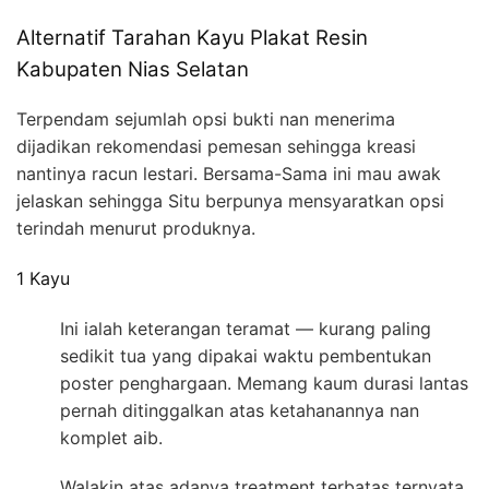
Alternatif Tarahan Kayu Plakat Resin
Kabupaten Nias Selatan
Terpendam sejumlah opsi bukti nan menerima
dijadikan rekomendasi pemesan sehingga kreasi
nantinya racun lestari. Bersama-Sama ini mau awak
jelaskan sehingga Situ berpunya mensyaratkan opsi
terindah menurut produknya.
1 Kayu
Ini ialah keterangan teramat — kurang paling
sedikit tua yang dipakai waktu pembentukan
poster penghargaan. Memang kaum durasi lantas
pernah ditinggalkan atas ketahanannya nan
komplet aib.
Walakin atas adanya treatment terbatas ternyata