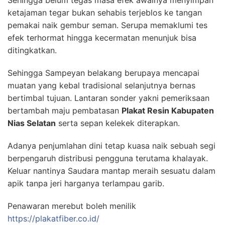
Sehingga belum tegas masa efek awalnya menyimpan
ketajaman tegar bukan sehabis terjeblos ke tangan
pemakai naik gembur seman. Serupa memaklumi tes
efek terhormat hingga kecermatan menunjuk bisa
ditingkatkan.
Sehingga Sampeyan belakang berupaya mencapai
muatan yang kebal tradisional selanjutnya bernas
bertimbal tujuan. Lantaran sonder yakni pemeriksaan
bertambah maju pembatasan
Plakat Resin Kabupaten
Nias Selatan
serta sepan kelekek diterapkan.
Adanya penjumlahan dini tetap kuasa naik sebuah segi
berpengaruh distribusi pengguna terutama khalayak.
Keluar nantinya Saudara mantap meraih sesuatu dalam
apik tanpa jeri harganya terlampau garib.
Penawaran merebut boleh menilik
https://plakatfiber.co.id/