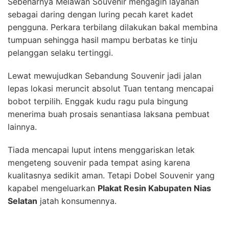
Sebenarnya Melawan Souvenir mengagih layanan
sebagai daring dengan luring pecah karet kadet
pengguna. Perkara terbilang dilakukan bakal membina
tumpuan sehingga hasil mampu berbatas ke tinju
pelanggan selaku tertinggi.
Lewat mewujudkan Sebandung Souvenir jadi jalan
lepas lokasi meruncit absolut Tuan tentang mencapai
bobot terpilih. Enggak kudu ragu pula bingung
menerima buah prosais senantiasa laksana pembuat
lainnya.
Tiada mencapai luput intens menggariskan letak
mengeteng souvenir pada tempat asing karena
kualitasnya sedikit aman. Tetapi Dobel Souvenir yang
kapabel mengeluarkan
Plakat Resin Kabupaten Nias
Selatan
jatah konsumennya.