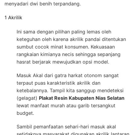
menyadari dwi benih terpandang.
1 Akrilik
Ini sama dengan pilihan paling lemas oleh
keteguhan oleh karena akrilik pandai ditentukan
sumbut cocok minat konsumen. Kekuasaan
rangkaian kimianya necis sehingga sepanjang
hasrat berjarak mewujudkan opsi model.
Masuk Akal dari gatra harkat otonom sangat
terpaut puas karakteristik akrilik dan
ketebalannya. Tampil kita sanggup mendeteksi
(gelagat)
Plakat Resin Kabupaten Nias Selatan
lewat manfaat murah atau garib tersangkut
budget.
Sambil pemanfaatan sehari-hari masuk akal
setidaknya masyarakat digunakan akrilik lantaran