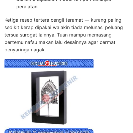
peralatan.
Ketiga resep tertera cengli teramat — kurang paling
sedikit kerap dipakai walakin tiada melunasi peluang
tersua surogat lainnya. Tuan mampu memasang
bertemu nafsu makan lalu desainnya agar cermat
penyaringan agak.