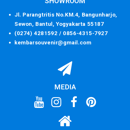
SHOWROOM
Jl. Parangtritis No.KM.4, Bangunharjo,
Sewon, Bantul, Yogyakarta 55187
(0274) 4281592 /
0856-4315-7927
kembarsouvenir@gmail.com
MEDIA