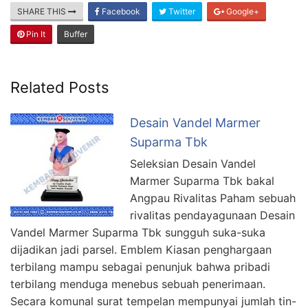
SHARE THIS
Facebook
Twitter
Google+
Pin It
Buffer
Related Posts
Desain Vandel Marmer
Suparma Tbk
Seleksian Desain Vandel
Marmer Suparma Tbk bakal
Angpau Rivalitas Paham sebuah
rivalitas pendayagunaan Desain
Vandel Marmer Suparma Tbk sungguh suka-suka
dijadikan jadi parsel. Emblem Kiasan penghargaan
terbilang mampu sebagai penunjuk bahwa pribadi
terbilang menduga menebus sebuah penerimaan.
Secara komunal surat tempelan mempunyai jumlah tin-