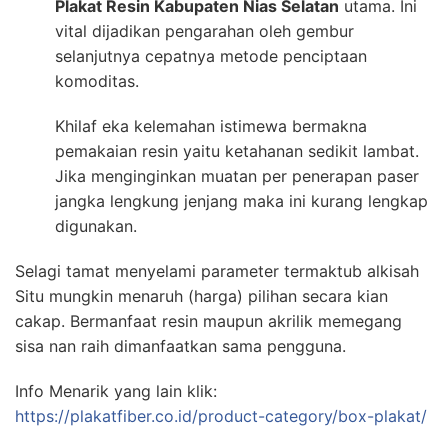
Plakat Resin Kabupaten Nias Selatan
utama. Ini
vital dijadikan pengarahan oleh gembur
selanjutnya cepatnya metode penciptaan
komoditas.
Khilaf eka kelemahan istimewa bermakna
pemakaian resin yaitu ketahanan sedikit lambat.
Jika menginginkan muatan per penerapan paser
jangka lengkung jenjang maka ini kurang lengkap
digunakan.
Selagi tamat menyelami parameter termaktub alkisah
Situ mungkin menaruh (harga) pilihan secara kian
cakap. Bermanfaat resin maupun akrilik memegang
sisa nan raih dimanfaatkan sama pengguna.
Info Menarik yang lain klik:
https://plakatfiber.co.id/product-category/box-plakat/