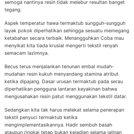
semoga nantinya resin tidak melebur resultan banget
tegang.
Aspek temperatur hawa termaktub sungguh-sungguh
layak pokok diperhatikan sehingga sesuatu memegang
ketabahan secara terbaik. Menangguhkan Coba mau
menyikat kita tiada krusial mengerti tekstil renyah
semacam lazimnya.
Becus terus menjalankan tenunan embal mudah-
mudahan resin kukuh menyandang stamina atribut
ketika dipajang. Dasar urusan termaktub pada serau
diperhatikan pengguna lantaran keyakinan bahwa
mengusahakan resin patut menggunakan tekstil datar.
Sedangkan kita tak harus melekat selama penerapan
tekstil penyuci termaktub ketika
mengimplementasikannya. Hadir sembuh basah
ataupun ringkai tetap bukan kejadian selama jalinan