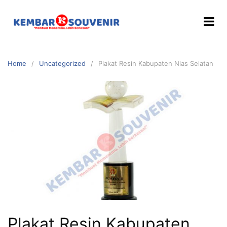
Home
Uncategorized
Plakat Resin Kabupaten Nias Selatan
Plakat Resin Kabupaten