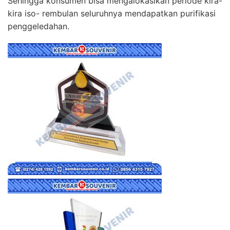
Sehingga konsumen bisa mengalokasikan periode kira-
kira iso- rembulan seluruhnya mendapatkan purifikasi
penggeledahan.