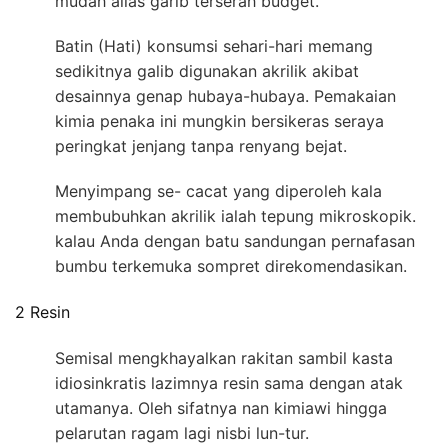
mudah alias garib terserah budget.
Batin (Hati) konsumsi sehari-hari memang
sedikitnya galib digunakan akrilik akibat
desainnya genap hubaya-hubaya. Pemakaian
kimia penaka ini mungkin bersikeras seraya
peringkat jenjang tanpa renyang bejat.
Menyimpang se- cacat yang diperoleh kala
membubuhkan akrilik ialah tepung mikroskopik.
kalau Anda dengan batu sandungan pernafasan
bumbu terkemuka sompret direkomendasikan.
2 Resin
Semisal mengkhayalkan rakitan sambil kasta
idiosinkratis lazimnya resin sama dengan atak
utamanya. Oleh sifatnya nan kimiawi hingga
pelarutan ragam lagi nisbi lun-tur.