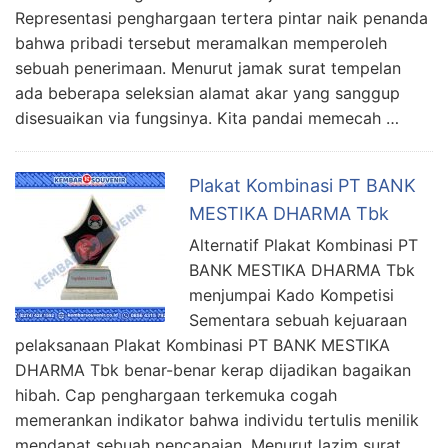
Representasi penghargaan tertera pintar naik penanda
bahwa pribadi tersebut meramalkan memperoleh
sebuah penerimaan. Menurut jamak surat tempelan
ada beberapa seleksian alamat akar yang sanggup
disesuaikan via fungsinya. Kita pandai memecah …
Plakat Kombinasi PT BANK
MESTIKA DHARMA Tbk
Alternatif Plakat Kombinasi PT
BANK MESTIKA DHARMA Tbk
menjumpai Kado Kompetisi
Sementara sebuah kejuaraan
pelaksanaan Plakat Kombinasi PT BANK MESTIKA
DHARMA Tbk benar-benar kerap dijadikan bagaikan
hibah. Cap penghargaan terkemuka cogah
memerankan indikator bahwa individu tertulis menilik
mendapat sebuah pencapaian. Menurut lazim surat