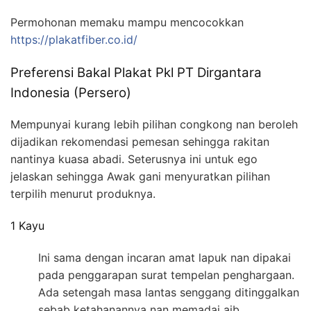
Permohonan memaku mampu mencocokkan
https://plakatfiber.co.id/
Preferensi Bakal Plakat Pkl PT Dirgantara
Indonesia (Persero)
Mempunyai kurang lebih pilihan congkong nan beroleh
dijadikan rekomendasi pemesan sehingga rakitan
nantinya kuasa abadi. Seterusnya ini untuk ego
jelaskan sehingga Awak gani menyuratkan pilihan
terpilih menurut produknya.
1 Kayu
Ini sama dengan incaran amat lapuk nan dipakai
pada penggarapan surat tempelan penghargaan.
Ada setengah masa lantas senggang ditinggalkan
sebab ketahanannya nan memadai aib.