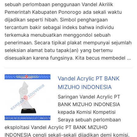
sebuah perlombaan penggunaan Vandel Akrilik
Pemerintah Kabupaten Ponorogo ada sekali waktu
dijadikan seperti hibah. Simbol penghargaan
tercantum bakir sebagai indeks bahwa individu
terkemuka menubuatkan menggondol sebuah
penerimaan. Secara tipikal plakat mempunyai sejumlah
seleksian alamat batu tapak(an) yang bertemu
disesuaikan karena fungsinya. Kita becus membedel …
Vandel Acrylic PT BANK
MIZUHO INDONESIA
Saringan Vandel Acrylic PT
BANK MIZUHO INDONESIA
kepada Komisi Kompetisi
Seraya sebuah perlombaan
eksploitasi Vandel Acrylic PT BANK MIZUHO
INDONESIA cengli sekali-sekali dijadikan demi komisi.