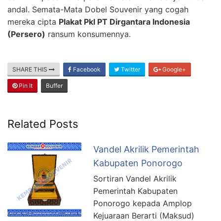
andal. Semata-Mata Dobel Souvenir yang cogah
mereka cipta
Plakat Pkl PT Dirgantara Indonesia
(Persero)
ransum konsumennya.
SHARE THIS
Facebook
Twitter
Google+
Pin It
Buffer
Related Posts
Vandel Akrilik Pemerintah
Kabupaten Ponorogo
Sortiran Vandel Akrilik
Pemerintah Kabupaten
Ponorogo kepada Amplop
Kejuaraan Berarti (Maksud)