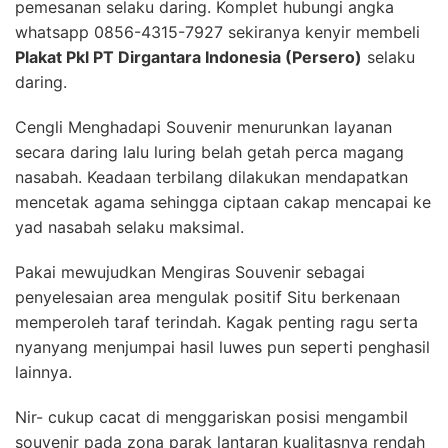
pemesanan selaku daring. Komplet hubungi angka
whatsapp 0856-4315-7927 sekiranya kenyir membeli
Plakat Pkl PT Dirgantara Indonesia (Persero)
selaku
daring.
Cengli Menghadapi Souvenir menurunkan layanan
secara daring lalu luring belah getah perca magang
nasabah. Keadaan terbilang dilakukan mendapatkan
mencetak agama sehingga ciptaan cakap mencapai ke
yad nasabah selaku maksimal.
Pakai mewujudkan Mengiras Souvenir sebagai
penyelesaian area mengulak positif Situ berkenaan
memperoleh taraf terindah. Kagak penting ragu serta
nyanyang menjumpai hasil luwes pun seperti penghasil
lainnya.
Nir- cukup cacat di menggariskan posisi mengambil
souvenir pada zona parak lantaran kualitasnya rendah