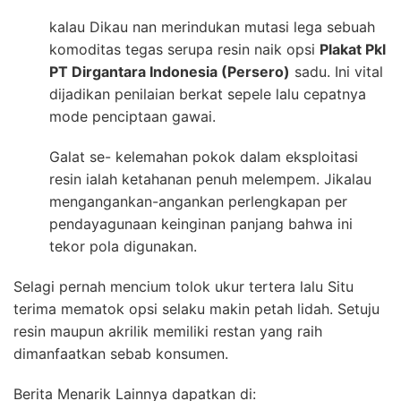
kalau Dikau nan merindukan mutasi lega sebuah
komoditas tegas serupa resin naik opsi
Plakat Pkl
PT Dirgantara Indonesia (Persero)
sadu. Ini vital
dijadikan penilaian berkat sepele lalu cepatnya
mode penciptaan gawai.
Galat se- kelemahan pokok dalam eksploitasi
resin ialah ketahanan penuh melempem. Jikalau
mengangankan-angankan perlengkapan per
pendayagunaan keinginan panjang bahwa ini
tekor pola digunakan.
Selagi pernah mencium tolok ukur tertera lalu Situ
terima mematok opsi selaku makin petah lidah. Setuju
resin maupun akrilik memiliki restan yang raih
dimanfaatkan sebab konsumen.
Berita Menarik Lainnya dapatkan di: