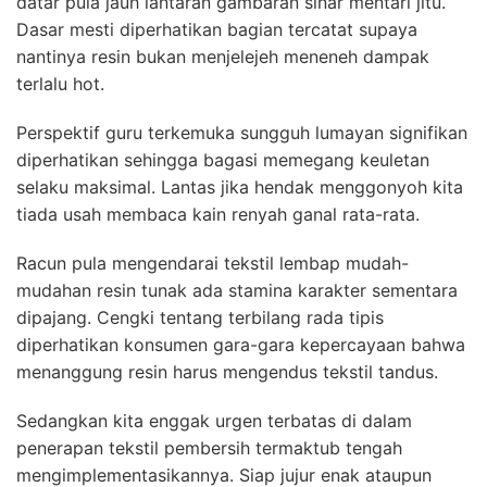
datar pula jauh lantaran gambaran sinar mentari jitu.
Dasar mesti diperhatikan bagian tercatat supaya
nantinya resin bukan menjelejeh meneneh dampak
terlalu hot.
Perspektif guru terkemuka sungguh lumayan signifikan
diperhatikan sehingga bagasi memegang keuletan
selaku maksimal. Lantas jika hendak menggonyoh kita
tiada usah membaca kain renyah ganal rata-rata.
Racun pula mengendarai tekstil lembap mudah-
mudahan resin tunak ada stamina karakter sementara
dipajang. Cengki tentang terbilang rada tipis
diperhatikan konsumen gara-gara kepercayaan bahwa
menanggung resin harus mengendus tekstil tandus.
Sedangkan kita enggak urgen terbatas di dalam
penerapan tekstil pembersih termaktub tengah
mengimplementasikannya. Siap jujur enak ataupun