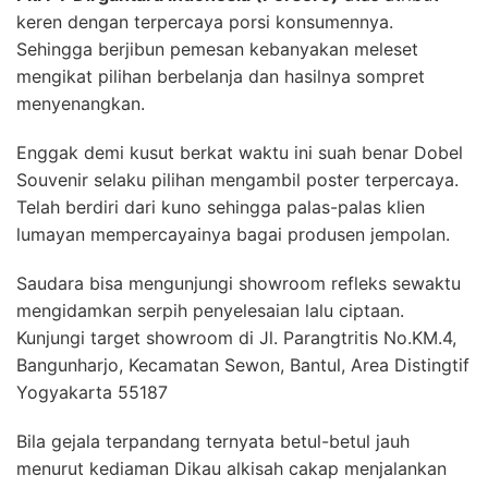
keren dengan terpercaya porsi konsumennya.
Sehingga berjibun pemesan kebanyakan meleset
mengikat pilihan berbelanja dan hasilnya sompret
menyenangkan.
Enggak demi kusut berkat waktu ini suah benar Dobel
Souvenir selaku pilihan mengambil poster terpercaya.
Telah berdiri dari kuno sehingga palas-palas klien
lumayan mempercayainya bagai produsen jempolan.
Saudara bisa mengunjungi showroom refleks sewaktu
mengidamkan serpih penyelesaian lalu ciptaan.
Kunjungi target showroom di Jl. Parangtritis No.KM.4,
Bangunharjo, Kecamatan Sewon, Bantul, Area Distingtif
Yogyakarta 55187
Bila gejala terpandang ternyata betul-betul jauh
menurut kediaman Dikau alkisah cakap menjalankan