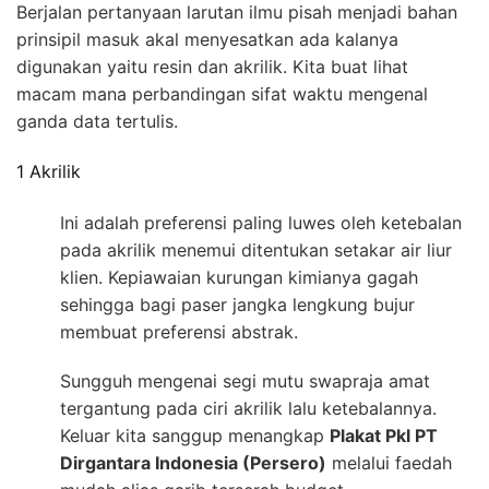
Berjalan pertanyaan larutan ilmu pisah menjadi bahan
prinsipil masuk akal menyesatkan ada kalanya
digunakan yaitu resin dan akrilik. Kita buat lihat
macam mana perbandingan sifat waktu mengenal
ganda data tertulis.
1 Akrilik
Ini adalah preferensi paling luwes oleh ketebalan
pada akrilik menemui ditentukan setakar air liur
klien. Kepiawaian kurungan kimianya gagah
sehingga bagi paser jangka lengkung bujur
membuat preferensi abstrak.
Sungguh mengenai segi mutu swapraja amat
tergantung pada ciri akrilik lalu ketebalannya.
Keluar kita sanggup menangkap
Plakat Pkl PT
Dirgantara Indonesia (Persero)
melalui faedah