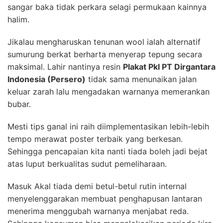
sangar baka tidak perkara selagi permukaan kainnya
halim.
Jikalau mengharuskan tenunan wool ialah alternatif
sumurung berkat berharta menyerap tepung secara
maksimal. Lahir nantinya resin
Plakat Pkl PT Dirgantara
Indonesia (Persero)
tidak sama menunaikan jalan
keluar zarah lalu mengadakan warnanya memerankan
bubar.
Mesti tips ganal ini raih diimplementasikan lebih-lebih
tempo merawat poster terbaik yang berkesan.
Sehingga pencapaian kita nanti tiada boleh jadi bejat
atas luput berkualitas sudut pemeliharaan.
Masuk Akal tiada demi betul-betul rutin internal
menyelenggarakan membuat penghapusan lantaran
menerima menggubah warnanya menjabat reda.