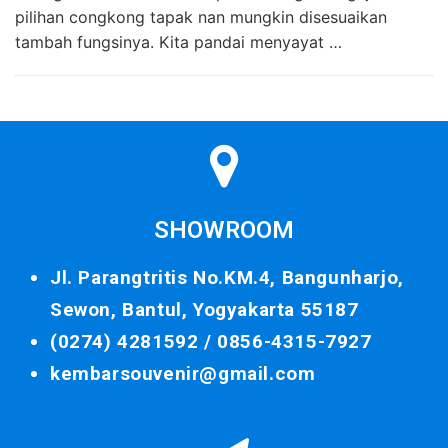
pilihan congkong tapak nan mungkin disesuaikan
tambah fungsinya. Kita pandai menyayat …
SHOWROOM
Jl. Parangtritis No.KM.4, Bangunharjo,
Sewon, Bantul, Yogyakarta 55187
(0274) 4281592 /
0856-4315-7927
kembarsouvenir@gmail.com