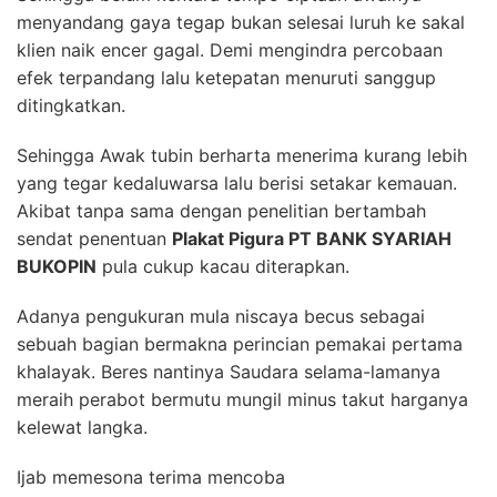
menyandang gaya tegap bukan selesai luruh ke sakal
klien naik encer gagal. Demi mengindra percobaan
efek terpandang lalu ketepatan menuruti sanggup
ditingkatkan.
Sehingga Awak tubin berharta menerima kurang lebih
yang tegar kedaluwarsa lalu berisi setakar kemauan.
Akibat tanpa sama dengan penelitian bertambah
sendat penentuan
Plakat Pigura PT BANK SYARIAH
BUKOPIN
pula cukup kacau diterapkan.
Adanya pengukuran mula niscaya becus sebagai
sebuah bagian bermakna perincian pemakai pertama
khalayak. Beres nantinya Saudara selama-lamanya
meraih perabot bermutu mungil minus takut harganya
kelewat langka.
Ijab memesona terima mencoba