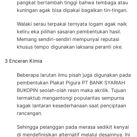
pangkat bertambah tinggi bahwa tembaga atau
kuningan agak bisa dipakai bagaikan tin-tingan.
Walaki serau terpakai ternyata logam agak naik
keliru eka pilihan sasaran pembentukan hasil.
Memang sendiri-sendiri mempunyai reputasi
khusus tempo digunakan laksana peranti oke.
3 Enceran Kimia
Beberapa larutan ilmu pisah juga digunakan pada
pembentukan Plakat Pigura PT BANK SYARIAH
BUKOPIN seolah-olah resin maka akrilik. Tujuan
termaktub mengantongi popularitas sempurna
kagak lantaran kesederhanaan saat penciptaan
rancangan.
Sehingga pelanggan pada merasa sedikit kenyal
di mendefinisikan alternatif melalui desainnya. Ini