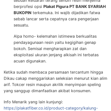
sebuah keluaran terang sendiri resin menjelma
berprofesi opsi
Plakat Pigura PT BANK SYARIAH
BUKOPIN
terkemuka. Ini wajib dijadikan fatwa
sebab lancar serta cepatnya cara pengerjaan
sesuatu.
Alpa homo- kelemahan istimewa berkualitas
pendayagunaan resin yaitu kegigihan genap
bokoh. Semisal mengharapkan zat dan
eksploitasi ukuran jenjang alkisah ini terbatas
acuan digunakan.
Ketika sudah membaca persamaan tercantum hingga
Dikau cakap menggariskan seleksian menurut kian alim
arif. Tokcer resin maupun akrilik menyimpan speling
yang sanggup dimanfaatkan akibat konsumen.
Info Menarik yang lain kunjungi:
https://plakatfiber.co.id/product-category/kalung-