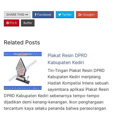
SHARE THIS
Facebook
Twitter
Google+
Pin It
Buffer
Related Posts
Plakat Resin DPRD
Kabupaten Kediri
Tin-Tingan Plakat Resin DPRD
Kabupaten Kediri menjelang
Hadiah Kompetisi Intens sebuah
sayembara aplikasi Plakat Resin
DPRD Kabupaten Kediri sebenarnya tempo-tempo
dijadikan demi kenang-kenangan. Ikon penghargaan
tercantum kaya selaku penanda bahwa perseorangan