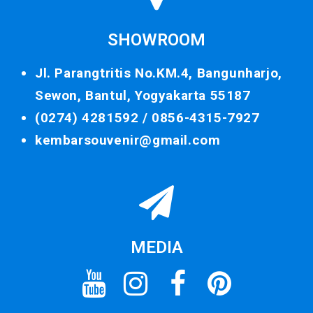
SHOWROOM
Jl. Parangtritis No.KM.4, Bangunharjo,
Sewon, Bantul, Yogyakarta 55187
(0274) 4281592 /
0856-4315-7927
kembarsouvenir@gmail.com
MEDIA