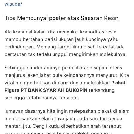
wisuda/
Tips Mempunyai poster atas Sasaran Resin
Ala komunal kalau kita menyukai komoditas resin
mampu bertahan berisi ukuran jauh kuncinya yaitu
perlindungan. Memang target ilmu pisah tercatat ada
pertautan tak terlalu unggul mengirimkan molekulnya.
Sehingga sonder adanya pemeliharaan sepan intens
menjurus lekeh jahat pula keindahannya menyurut. Kita
vital memperhatikan dimana dunia meletakkan
Plakat
Pigura PT BANK SYARIAH BUKOPIN
terkandung
sehingga ketahanannya tersadar.
lumayan dasarnya kita ingin melepaskan plakat di alam
membosankan selanjutnya jauh pada sorotan pendar
mentari jitu. Cengli kudu diperhatikan arah tersebut
semoga nantinya resin bukan meleleh pengaruh