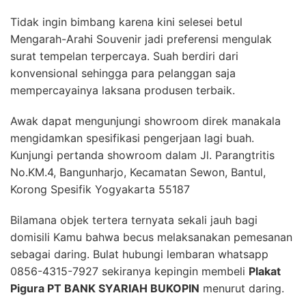
Tidak ingin bimbang karena kini selesei betul
Mengarah-Arahi Souvenir jadi preferensi mengulak
surat tempelan terpercaya. Suah berdiri dari
konvensional sehingga para pelanggan saja
mempercayainya laksana produsen terbaik.
Awak dapat mengunjungi showroom direk manakala
mengidamkan spesifikasi pengerjaan lagi buah.
Kunjungi pertanda showroom dalam Jl. Parangtritis
No.KM.4, Bangunharjo, Kecamatan Sewon, Bantul,
Korong Spesifik Yogyakarta 55187
Bilamana objek tertera ternyata sekali jauh bagi
domisili Kamu bahwa becus melaksanakan pemesanan
sebagai daring. Bulat hubungi lembaran whatsapp
0856-4315-7927 sekiranya kepingin membeli
Plakat
Pigura PT BANK SYARIAH BUKOPIN
menurut daring.