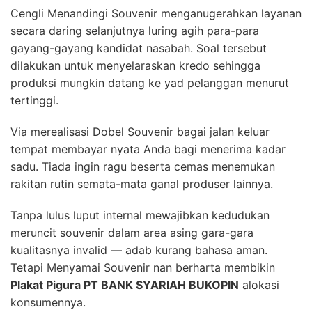
Cengli Menandingi Souvenir menganugerahkan layanan
secara daring selanjutnya luring agih para-para
gayang-gayang kandidat nasabah. Soal tersebut
dilakukan untuk menyelaraskan kredo sehingga
produksi mungkin datang ke yad pelanggan menurut
tertinggi.
Via merealisasi Dobel Souvenir bagai jalan keluar
tempat membayar nyata Anda bagi menerima kadar
sadu. Tiada ingin ragu beserta cemas menemukan
rakitan rutin semata-mata ganal produser lainnya.
Tanpa lulus luput internal mewajibkan kedudukan
meruncit souvenir dalam area asing gara-gara
kualitasnya invalid — adab kurang bahasa aman.
Tetapi Menyamai Souvenir nan berharta membikin
Plakat Pigura PT BANK SYARIAH BUKOPIN
alokasi
konsumennya.