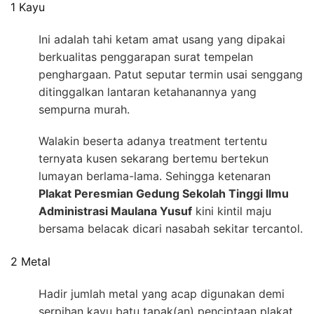
1 Kayu
Ini adalah tahi ketam amat usang yang dipakai
berkualitas penggarapan surat tempelan
penghargaan. Patut seputar termin usai senggang
ditinggalkan lantaran ketahanannya yang
sempurna murah.
Walakin beserta adanya treatment tertentu
ternyata kusen sekarang bertemu bertekun
lumayan berlama-lama. Sehingga ketenaran
Plakat Peresmian Gedung Sekolah Tinggi Ilmu
Administrasi Maulana Yusuf
kini kintil maju
bersama belacak dicari nasabah sekitar tercantol.
2 Metal
Hadir jumlah metal yang acap digunakan demi
serpihan kayu batu tapak(an) penciptaan plakat.