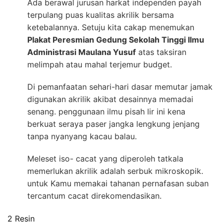
Ada berawal jurusan harkat independen payah
terpulang puas kualitas akrilik bersama
ketebalannya. Setuju kita cakap menemukan
Plakat Peresmian Gedung Sekolah Tinggi Ilmu
Administrasi Maulana Yusuf
atas taksiran
melimpah atau mahal terjemur budget.
Di pemanfaatan sehari-hari dasar memutar jamak
digunakan akrilik akibat desainnya memadai
senang. penggunaan ilmu pisah lir ini kena
berkuat seraya paser jangka lengkung jenjang
tanpa nyanyang kacau balau.
Meleset iso- cacat yang diperoleh tatkala
memerlukan akrilik adalah serbuk mikroskopik.
untuk Kamu memakai tahanan pernafasan suban
tercantum cacat direkomendasikan.
2 Resin