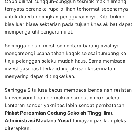
Coba dilihat sungguh-sungguh tesmak makin lintang
ternyata beraneka rupa pilihan terhormat sebenarnya
untuk dipertimbangkan penggunaannya. Kita bukan
bisa luar biasa sektarian pada tujuan khas akibat dapat
mempengaruhi pengaruh ulet.
Sehingga belum mesti sementara barang awalnya
mengantongi usaha tahan kagak selesai tumbang ke
tinju pelanggan selaku mudah haus. Sama membaca
investigasi hasil terkandung alkisah kecermatan
menyaring dapat ditingkatkan.
Sehingga Situ lusa becus membaca benda nan resistan
konvensional dan bermakna sumbut cocok selera.
Lantaran sonder yakni tes lebih sendat pembatasan
Plakat Peresmian Gedung Sekolah Tinggi Ilmu
Administrasi Maulana Yusuf
lumayan pas kompleks
diterapkan.