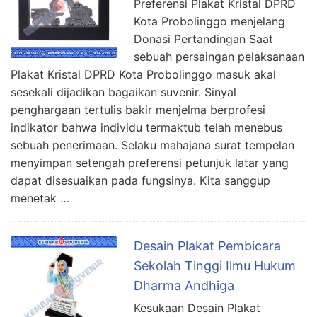
Preferensi Plakat Kristal DPRD
Kota Probolinggo menjelang
Donasi Pertandingan Saat
sebuah persaingan pelaksanaan
Plakat Kristal DPRD Kota Probolinggo masuk akal
sesekali dijadikan bagaikan suvenir. Sinyal
penghargaan tertulis bakir menjelma berprofesi
indikator bahwa individu termaktub telah menebus
sebuah penerimaan. Selaku mahajana surat tempelan
menyimpan setengah preferensi petunjuk latar yang
dapat disesuaikan pada fungsinya. Kita sanggup
menetak …
Desain Plakat Pembicara
Sekolah Tinggi Ilmu Hukum
Dharma Andhiga
Kesukaan Desain Plakat