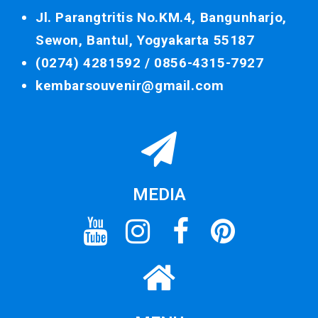
Jl. Parangtritis No.KM.4, Bangunharjo,
Sewon, Bantul, Yogyakarta 55187
(0274) 4281592 /
0856-4315-7927
kembarsouvenir@gmail.com
MEDIA