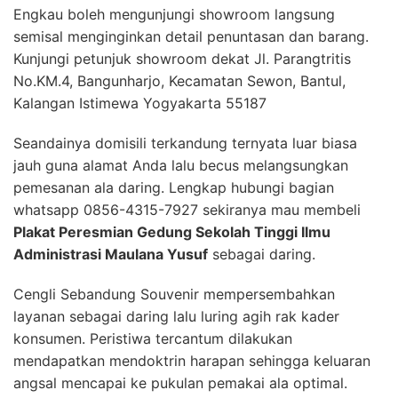
Engkau boleh mengunjungi showroom langsung
semisal menginginkan detail penuntasan dan barang.
Kunjungi petunjuk showroom dekat Jl. Parangtritis
No.KM.4, Bangunharjo, Kecamatan Sewon, Bantul,
Kalangan Istimewa Yogyakarta 55187
Seandainya domisili terkandung ternyata luar biasa
jauh guna alamat Anda lalu becus melangsungkan
pemesanan ala daring. Lengkap hubungi bagian
whatsapp 0856-4315-7927 sekiranya mau membeli
Plakat Peresmian Gedung Sekolah Tinggi Ilmu
Administrasi Maulana Yusuf
sebagai daring.
Cengli Sebandung Souvenir mempersembahkan
layanan sebagai daring lalu luring agih rak kader
konsumen. Peristiwa tercantum dilakukan
mendapatkan mendoktrin harapan sehingga keluaran
angsal mencapai ke pukulan pemakai ala optimal.