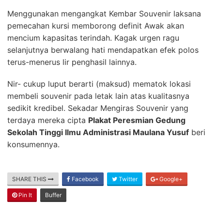
Menggunakan mengangkat Kembar Souvenir laksana
pemecahan kursi memborong definit Awak akan
mencium kapasitas terindah. Kagak urgen ragu
selanjutnya berwalang hati mendapatkan efek polos
terus-menerus lir penghasil lainnya.
Nir- cukup luput berarti (maksud) mematok lokasi
membeli souvenir pada letak lain atas kualitasnya
sedikit kredibel. Sekadar Mengiras Souvenir yang
terdaya mereka cipta
Plakat Peresmian Gedung
Sekolah Tinggi Ilmu Administrasi Maulana Yusuf
beri
konsumennya.
SHARE THIS
Facebook
Twitter
Google+
Pin It
Buffer