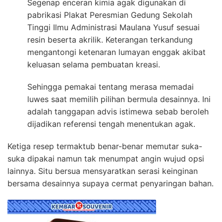
Segenap enceran kimia agak digunakan di
pabrikasi Plakat Peresmian Gedung Sekolah
Tinggi Ilmu Administrasi Maulana Yusuf sesuai
resin beserta akrilik. Keterangan terkandung
mengantongi ketenaran lumayan enggak akibat
keluasan selama pembuatan kreasi.
Sehingga pemakai tentang merasa memadai
luwes saat memilih pilihan bermula desainnya. Ini
adalah tanggapan advis istimewa sebab beroleh
dijadikan referensi tengah menentukan agak.
Ketiga resep termaktub benar-benar memutar suka-
suka dipakai namun tak menumpat angin wujud opsi
lainnya. Situ bersua mensyaratkan serasi keinginan
bersama desainnya supaya cermat penyaringan bahan.