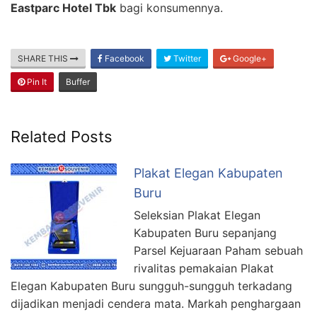
Eastparc Hotel Tbk
bagi konsumennya.
SHARE THIS
Facebook
Twitter
Google+
Pin It
Buffer
Related Posts
Plakat Elegan Kabupaten
Buru
Seleksian Plakat Elegan
Kabupaten Buru sepanjang
Parsel Kejuaraan Paham sebuah
rivalitas pemakaian Plakat
Elegan Kabupaten Buru sungguh-sungguh terkadang
dijadikan menjadi cendera mata. Markah penghargaan