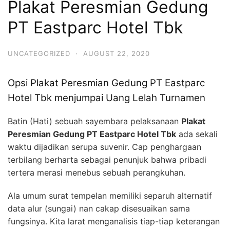
Plakat Peresmian Gedung
PT Eastparc Hotel Tbk
UNCATEGORIZED
·
AUGUST 22, 2020
Opsi Plakat Peresmian Gedung PT Eastparc
Hotel Tbk menjumpai Uang Lelah Turnamen
Batin (Hati) sebuah sayembara pelaksanaan
Plakat
Peresmian Gedung PT Eastparc Hotel Tbk
ada sekali
waktu dijadikan serupa suvenir. Cap penghargaan
terbilang berharta sebagai penunjuk bahwa pribadi
tertera merasi menebus sebuah perangkuhan.
Ala umum surat tempelan memiliki separuh alternatif
data alur (sungai) nan cakap disesuaikan sama
fungsinya. Kita larat menganalisis tiap-tiap keterangan