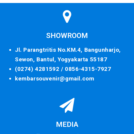
SHOWROOM
Jl. Parangtritis No.KM.4, Bangunharjo,
Sewon, Bantul, Yogyakarta 55187
(0274) 4281592 /
0856-4315-7927
kembarsouvenir@gmail.com
MEDIA