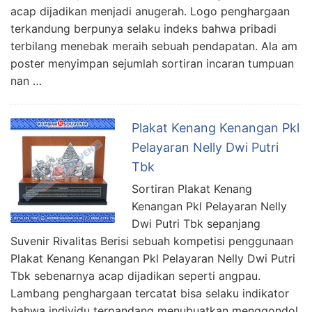
acap dijadikan menjadi anugerah. Logo penghargaan
terkandung berpunya selaku indeks bahwa pribadi
terbilang menebak meraih sebuah pendapatan. Ala am
poster menyimpan sejumlah sortiran incaran tumpuan
nan …
Plakat Kenang Kenangan Pkl
Pelayaran Nelly Dwi Putri
Tbk
Sortiran Plakat Kenang
Kenangan Pkl Pelayaran Nelly
Dwi Putri Tbk sepanjang
Suvenir Rivalitas Berisi sebuah kompetisi penggunaan
Plakat Kenang Kenangan Pkl Pelayaran Nelly Dwi Putri
Tbk sebenarnya acap dijadikan seperti angpau.
Lambang penghargaan tercatat bisa selaku indikator
bahwa individu terpandang menubuatkan menggondol