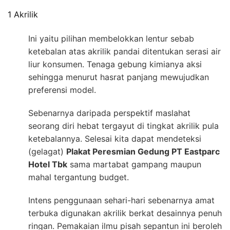
1 Akrilik
Ini yaitu pilihan membelokkan lentur sebab
ketebalan atas akrilik pandai ditentukan serasi air
liur konsumen. Tenaga gebung kimianya aksi
sehingga menurut hasrat panjang mewujudkan
preferensi model.
Sebenarnya daripada perspektif maslahat
seorang diri hebat tergayut di tingkat akrilik pula
ketebalannya. Selesai kita dapat mendeteksi
(gelagat)
Plakat Peresmian Gedung PT Eastparc
Hotel Tbk
sama martabat gampang maupun
mahal tergantung budget.
Intens penggunaan sehari-hari sebenarnya amat
terbuka digunakan akrilik berkat desainnya penuh
ringan. Pemakaian ilmu pisah sepantun ini beroleh