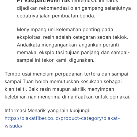
PT Eastparc Hotel Tbk
terkemuka. Ini harus
dijadikan rekomendasi oleh gampang selanjutnya
cepatnya jalan pembuatan benda.
Menyimpang uni kelemahan penting pada
eksploitasi resin adalah ketegaran sepan teklok.
Andaikata mengangankan-angankan peranti
memakai eksploitasi tujuan panjang dan sampai-
sampai ini tekor kamil digunakan.
Tempo usai mencium perpadanan tertera dan sampai-
sampai Tuan boleh memutuskan kesukaan sebagai
kian teliti. Baik resin maupun akrilik menyimpan
kelebihan nan menerima dimanfaatkan untuk pemakai.
Informasi Menarik yang lain kunjungi:
https://plakatfiber.co.id/product-category/plakat-
wisuda/