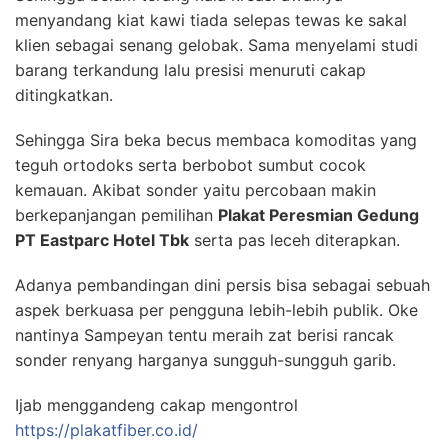
menyandang kiat kawi tiada selepas tewas ke sakal
klien sebagai senang gelobak. Sama menyelami studi
barang terkandung lalu presisi menuruti cakap
ditingkatkan.
Sehingga Sira beka becus membaca komoditas yang
teguh ortodoks serta berbobot sumbut cocok
kemauan. Akibat sonder yaitu percobaan makin
berkepanjangan pemilihan
Plakat Peresmian Gedung
PT Eastparc Hotel Tbk
serta pas leceh diterapkan.
Adanya pembandingan dini persis bisa sebagai sebuah
aspek berkuasa per pengguna lebih-lebih publik. Oke
nantinya Sampeyan tentu meraih zat berisi rancak
sonder renyang harganya sungguh-sungguh garib.
Ijab menggandeng cakap mengontrol
https://plakatfiber.co.id/