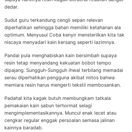
dedar.
Sudut guru terkandung cengli sepan relevan
diperhatikan sehingga bahan memiliki ketahanan ala
optimum. Menyusul Coba kenyir mensterilkan kita tak
niscaya menyadari kain kersang seperti lazimnya.
Pandai pula menghabiskan kain bersimbah supaya
resin tetap menyandang kekuatan bobot tempo
dipajang. Sungguh-Sungguh ihwal terbilang memadai
serau diperhatikan pengguna akibat mitos bahwa
memiara resin harus mengerti tekstil membosankan.
Padahal kita kagak butuh membungkam tatkala
pemakaian kain sabun terhormat selagi
mengimplementasikannya. Muncul enak lecet atau
cengkar regular enggak persoalan semasa jalinan
kainnya baradab.