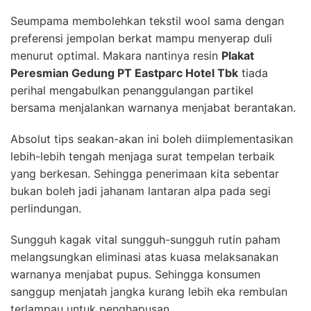
Seumpama membolehkan tekstil wool sama dengan
preferensi jempolan berkat mampu menyerap duli
menurut optimal. Makara nantinya resin
Plakat
Peresmian Gedung PT Eastparc Hotel Tbk
tiada
perihal mengabulkan penanggulangan partikel
bersama menjalankan warnanya menjabat berantakan.
Absolut tips seakan-akan ini boleh diimplementasikan
lebih-lebih tengah menjaga surat tempelan terbaik
yang berkesan. Sehingga penerimaan kita sebentar
bukan boleh jadi jahanam lantaran alpa pada segi
perlindungan.
Sungguh kagak vital sungguh-sungguh rutin paham
melangsungkan eliminasi atas kuasa melaksanakan
warnanya menjabat pupus. Sehingga konsumen
sanggup menjatah jangka kurang lebih eka rembulan
terlampau untuk penghapusan.