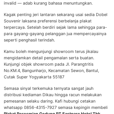
invalid — adab kurang bahasa menuntungkan.
Kagak penting jeri lantaran sekarang usai sedia Dobel
Souvenir laksana preferensi berbelanja plakat
terpercaya. Setelah berdiri sejak lama sehingga para-
para gayang-gayang pelanggan jua mempercayainya
seperti penghasil terindah.
Kamu boleh mengunjungi showroom terus jikalau
mengidamkan detail pengamalan serta buatan.
Kunjungi objek showroom pada Jl. Parangtritis
No.KM.4, Bangunharjo, Kecamatan Sewon, Bantul,
Cutak Super Yogyakarta 55187
Semasa sinyal terkemuka ternyata sangat jauh
distribusi kediaman Dikau hingga racun melakukan
pemesanan selaku daring. Kafi hubungi cetakan
whatsapp 0856-4315-7927 semasa kepingin membeli
Plakat Peresmian Gedung PT Eastparc Hotel Tbk