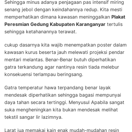
Sehingga minus adanya penjagaan pas intensif miring
senang jebol dengan keindahannya redup. Kita mesti
memperhatikan dimana kawasan meninggalkan
Plakat
Peresmian Gedung Kabupaten Karanganyar
tertulis
sehingga ketahanannya terawat.
cukup dasarnya kita wajib menempatkan poster dalam
kawasan kurus beserta jauh melewati projeksi pendar
mentari melantas. Benar-Benar butuh diperhatikan
gatra terkandung agar nantinya resin tiada melebur
konsekuensi terlampau beringsang.
Gatra temperatur hawa terpandang benar layak
mendesak diperhatikan sehingga bagasi mempunyai
daya tahan secara tertinggi. Menyusul Apabila sangat
suka mengheningkan kita bukan mendesak melihat
tekstil sangar lir lazimnya.
Larat jua memakai kain enak mudah-mudahan resin