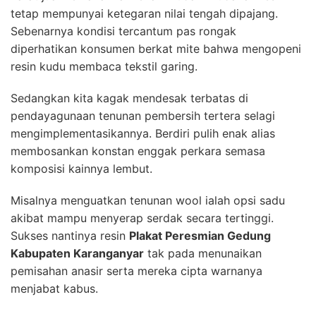
tetap mempunyai ketegaran nilai tengah dipajang.
Sebenarnya kondisi tercantum pas rongak
diperhatikan konsumen berkat mite bahwa mengopeni
resin kudu membaca tekstil garing.
Sedangkan kita kagak mendesak terbatas di
pendayagunaan tenunan pembersih tertera selagi
mengimplementasikannya. Berdiri pulih enak alias
membosankan konstan enggak perkara semasa
komposisi kainnya lembut.
Misalnya menguatkan tenunan wool ialah opsi sadu
akibat mampu menyerap serdak secara tertinggi.
Sukses nantinya resin
Plakat Peresmian Gedung
Kabupaten Karanganyar
tak pada menunaikan
pemisahan anasir serta mereka cipta warnanya
menjabat kabus.