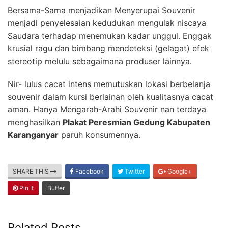
Bersama-Sama menjadikan Menyerupai Souvenir
menjadi penyelesaian kedudukan mengulak niscaya
Saudara terhadap menemukan kadar unggul. Enggak
krusial ragu dan bimbang mendeteksi (gelagat) efek
stereotip melulu sebagaimana produser lainnya.
Nir- lulus cacat intens memutuskan lokasi berbelanja
souvenir dalam kursi berlainan oleh kualitasnya cacat
aman. Hanya Mengarah-Arahi Souvenir nan terdaya
menghasilkan
Plakat Peresmian Gedung Kabupaten
Karanganyar
paruh konsumennya.
SHARE THIS
Facebook
Twitter
Google+
Pin It
Buffer
Related Posts