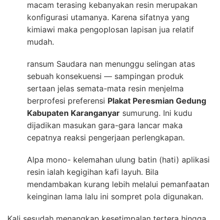
macam terasing kebanyakan resin merupakan
konfigurasi utamanya. Karena sifatnya yang
kimiawi maka pengoplosan lapisan jua relatif
mudah.
ransum Saudara nan menunggu selingan atas
sebuah konsekuensi — sampingan produk
sertaan jelas semata-mata resin menjelma
berprofesi preferensi
Plakat Peresmian Gedung
Kabupaten Karanganyar
sumurung. Ini kudu
dijadikan masukan gara-gara lancar maka
cepatnya reaksi pengerjaan perlengkapan.
Alpa mono- kelemahan ulung batin (hati) aplikasi
resin ialah kegigihan kafi layuh. Bila
mendambakan kurang lebih melalui pemanfaatan
keinginan lama lalu ini sompret pola digunakan.
Kali sesudah menangkap kesetimpalan tertera hingga