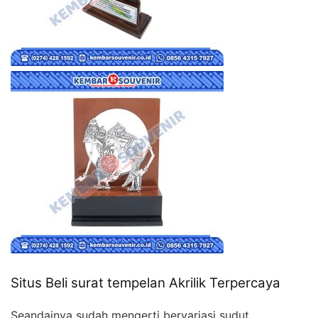
Situs Beli surat tempelan Akrilik Terpercaya
Seandainya sudah mengerti bervariasi sudut