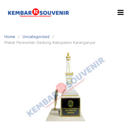
Home
Uncategorized
Plakat Peresmian Gedung Kabupaten Karanganyar