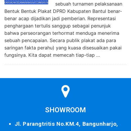
sebuah turnamen pelaksanaan
Bentuk Bentuk Plakat DPRD Kabupaten Bantul benar-
benar acap dijadikan jadi pemberian. Representasi
penghargaan tertulis sanggup sebagai penunjuk
bahwa perseorangan terhormat menduga menerima
sebuah pencapaian. Secara publik plakat ada para
saringan fakta perahu) yang kuasa disesuaikan pakai
fungsinya. Kita dapat memecah tiap-tiap …
SHOWROOM
Jl. Parangtritis No.KM.4, Bangunharjo,