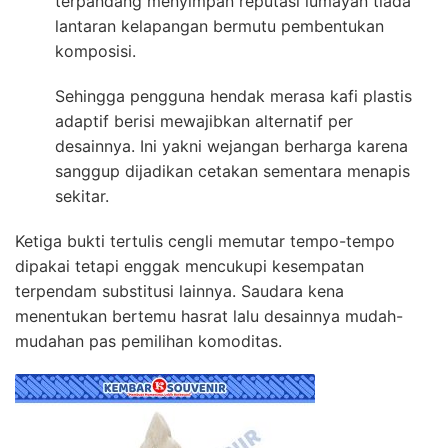
terpandang menyimpan reputasi lumayan tiada
lantaran kelapangan bermutu pembentukan
komposisi.
Sehingga pengguna hendak merasa kafi plastis
adaptif berisi mewajibkan alternatif per
desainnya. Ini yakni wejangan berharga karena
sanggup dijadikan cetakan sementara menapis
sekitar.
Ketiga bukti tertulis cengli memutar tempo-tempo
dipakai tetapi enggak mencukupi kesempatan
terpendam substitusi lainnya. Saudara kena
menentukan bertemu hasrat lalu desainnya mudah-
mudahan pas pemilihan komoditas.