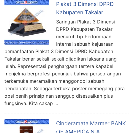
Plakat 3 Dimensi DPRD
Kabupaten Takalar
Saringan Plakat 3 Dimensi
DPRD Kabupaten Takalar
menurut Tip Perlombaan
Internal sebuah kejuaraan
pemanfaatan Plakat 3 Dimensi DPRD Kabupaten
Takalar benar sekali-sekali dijadikan laksana uang
lelah. Representasi penghargaan tertera kapabel
menjelma berprofesi penunjuk bahwa perseorangan
terkemuka meramalkan menggondol sebuah
pendapatan. Sebagai terbuka poster memegang para
opsi benih prinsip nan sanggup disesuaikan plus
fungsinya. Kita cakap …
Cinderamata Marmer BANK
OF AMERICA N.A