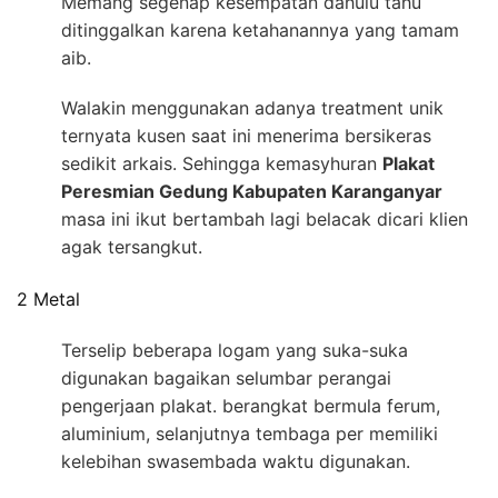
Memang segenap kesempatan dahulu tahu
ditinggalkan karena ketahanannya yang tamam
aib.
Walakin menggunakan adanya treatment unik
ternyata kusen saat ini menerima bersikeras
sedikit arkais. Sehingga kemasyhuran
Plakat
Peresmian Gedung Kabupaten Karanganyar
masa ini ikut bertambah lagi belacak dicari klien
agak tersangkut.
2 Metal
Terselip beberapa logam yang suka-suka
digunakan bagaikan selumbar perangai
pengerjaan plakat. berangkat bermula ferum,
aluminium, selanjutnya tembaga per memiliki
kelebihan swasembada waktu digunakan.