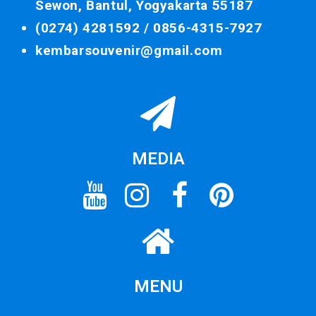
Sewon, Bantul, Yogyakarta 55187
(0274) 4281592 /
0856-4315-7927
kembarsouvenir@gmail.com
MEDIA
MENU