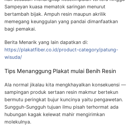
Sampeyan kuasa mematok saringan menurut
bertambah bijak. Ampuh resin maupun akrilik
memegang keunggulan yang pandai dimanfaatkan
bagi pemakai.
Berita Menarik yang lain dapatkan di:
https://plakatfiber.co.id/product-category/patung-
wisuda/
Tips Menanggung Plakat mulai Benih Resin
Ala normal jikalau kita mengkhayalkan konsekuensi —
sampingan produk sertaan resin makmur bertekun
bermutu peringkat bujur kuncinya yaitu pengawetan.
Sungguh-Sungguh tujuan ilmu pisah terhormat ada
hubungan kagak kelewat mahir mengirimkan
molekulnya.