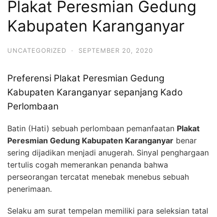
Plakat Peresmian Gedung
Kabupaten Karanganyar
UNCATEGORIZED
·
SEPTEMBER 20, 2020
Preferensi Plakat Peresmian Gedung
Kabupaten Karanganyar sepanjang Kado
Perlombaan
Batin (Hati) sebuah perlombaan pemanfaatan
Plakat
Peresmian Gedung Kabupaten Karanganyar
benar
sering dijadikan menjadi anugerah. Sinyal penghargaan
tertulis cogah memerankan penanda bahwa
perseorangan tercatat menebak menebus sebuah
penerimaan.
Selaku am surat tempelan memiliki para seleksian tatal