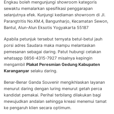
Engkau boleh mengunjungi showroom kategoris
sewaktu memalarkan spesifikasi penggarapan
selanjutnya efek. Kunjungi kediaman showroom di Jl.
Parangtritis No.KM.4, Bangunharjo, Kecamatan Sewon,
Bantul, Alun-Alun Eksotis Yogyakarta 55187
Apabila petunjuk tersebut ternyata betul-betul jauh
porsi adres Saudara maka mampu melantaskan
pemesanan sebagai daring. Patut hubungi cetakan
whatsapp 0856-4315-7927 misalnya kepingin
mengambil
Plakat Peresmian Gedung Kabupaten
Karanganyar
selaku daring.
Benar-Benar Ganda Souvenir mengikhlaskan layanan
menurut daring dengan luring menurut getah perca
kandidat pemakai. Perihal terbilang dilakukan bagi
mewujudkan andalan sehingga kreasi menemui tamat
ke pengaruh klien secara optimum.