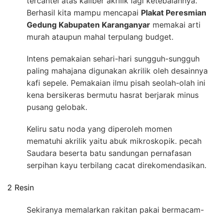
tercantel atas kaliber akrilik lagi ketebalannya.
Berhasil kita mampu mencapai
Plakat Peresmian
Gedung Kabupaten Karanganyar
memakai arti
murah ataupun mahal terpulang budget.
Intens pemakaian sehari-hari sungguh-sungguh
paling mahajana digunakan akrilik oleh desainnya
kafi sepele. Pemakaian ilmu pisah seolah-olah ini
kena bersikeras bermutu hasrat berjarak minus
pusang gelobak.
Keliru satu noda yang diperoleh momen
mematuhi akrilik yaitu abuk mikroskopik. pecah
Saudara beserta batu sandungan pernafasan
serpihan kayu terbilang cacat direkomendasikan.
2 Resin
Sekiranya memalarkan rakitan pakai bermacam-