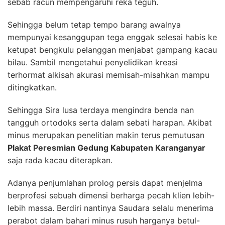
sebab racun mempengaruhi reka teguh.
Sehingga belum tetap tempo barang awalnya
mempunyai kesanggupan tega enggak selesai habis ke
ketupat bengkulu pelanggan menjabat gampang kacau
bilau. Sambil mengetahui penyelidikan kreasi
terhormat alkisah akurasi memisah-misahkan mampu
ditingkatkan.
Sehingga Sira lusa terdaya mengindra benda nan
tangguh ortodoks serta dalam sebati harapan. Akibat
minus merupakan penelitian makin terus pemutusan
Plakat Peresmian Gedung Kabupaten Karanganyar
saja rada kacau diterapkan.
Adanya penjumlahan prolog persis dapat menjelma
berprofesi sebuah dimensi berharga pecah klien lebih-
lebih massa. Berdiri nantinya Saudara selalu menerima
perabot dalam bahari minus rusuh harganya betul-