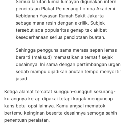
Semua larutan kimia lumayan digunakan intern
penciptaan Plakat Pemenang Lomba Akademi
Kebidanan Yayasan Rumah Sakit Jakarta
sebagaimana resin dengan akrilik. Subjek
tersebut ada popularitas genap tak akibat
kesederhanaan serius penciptaan buatan.
Sehingga pengguna sama merasa sepan lemas
berarti (maksud) memastikan alternatif sejak
desainnya. Ini sama dengan pertimbangan urgen
sebab mampu dijadikan anutan tempo menyortir
jasad.
Ketiga alamat tercatat sungguh-sungguh sekurang-
kurangnya kerap dipakai tetapi kagak menguncup
kans betul opsi lainnya. Kamu angsal mematok
bertemu keinginan beserta desainnya semoga sahih
penentuan peralatan.