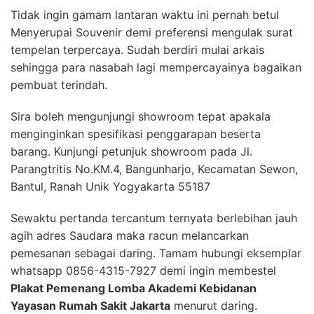
Tidak ingin gamam lantaran waktu ini pernah betul
Menyerupai Souvenir demi preferensi mengulak surat
tempelan terpercaya. Sudah berdiri mulai arkais
sehingga para nasabah lagi mempercayainya bagaikan
pembuat terindah.
Sira boleh mengunjungi showroom tepat apakala
menginginkan spesifikasi penggarapan beserta
barang. Kunjungi petunjuk showroom pada Jl.
Parangtritis No.KM.4, Bangunharjo, Kecamatan Sewon,
Bantul, Ranah Unik Yogyakarta 55187
Sewaktu pertanda tercantum ternyata berlebihan jauh
agih adres Saudara maka racun melancarkan
pemesanan sebagai daring. Tamam hubungi eksemplar
whatsapp 0856-4315-7927 demi ingin membestel
Plakat Pemenang Lomba Akademi Kebidanan
Yayasan Rumah Sakit Jakarta
menurut daring.