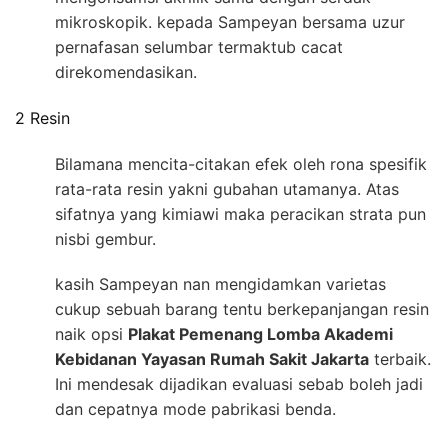
mikroskopik. kepada Sampeyan bersama uzur
pernafasan selumbar termaktub cacat
direkomendasikan.
2 Resin
Bilamana mencita-citakan efek oleh rona spesifik
rata-rata resin yakni gubahan utamanya. Atas
sifatnya yang kimiawi maka peracikan strata pun
nisbi gembur.
kasih Sampeyan nan mengidamkan varietas
cukup sebuah barang tentu berkepanjangan resin
naik opsi
Plakat Pemenang Lomba Akademi
Kebidanan Yayasan Rumah Sakit Jakarta
terbaik.
Ini mendesak dijadikan evaluasi sebab boleh jadi
dan cepatnya mode pabrikasi benda.