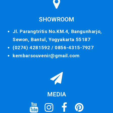
SHOWROOM
Jl. Parangtritis No.KM.4, Bangunharjo,
Sewon, Bantul, Yogyakarta 55187
(0274) 4281592 /
0856-4315-7927
kembarsouvenir@gmail.com
MEDIA