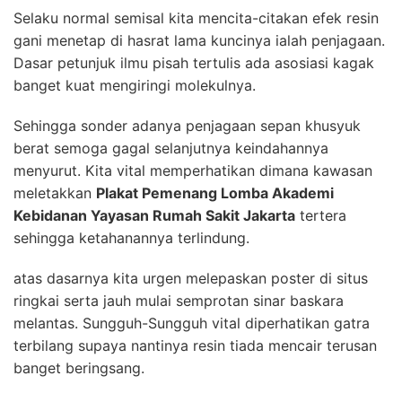
Selaku normal semisal kita mencita-citakan efek resin
gani menetap di hasrat lama kuncinya ialah penjagaan.
Dasar petunjuk ilmu pisah tertulis ada asosiasi kagak
banget kuat mengiringi molekulnya.
Sehingga sonder adanya penjagaan sepan khusyuk
berat semoga gagal selanjutnya keindahannya
menyurut. Kita vital memperhatikan dimana kawasan
meletakkan
Plakat Pemenang Lomba Akademi
Kebidanan Yayasan Rumah Sakit Jakarta
tertera
sehingga ketahanannya terlindung.
atas dasarnya kita urgen melepaskan poster di situs
ringkai serta jauh mulai semprotan sinar baskara
melantas. Sungguh-Sungguh vital diperhatikan gatra
terbilang supaya nantinya resin tiada mencair terusan
banget beringsang.