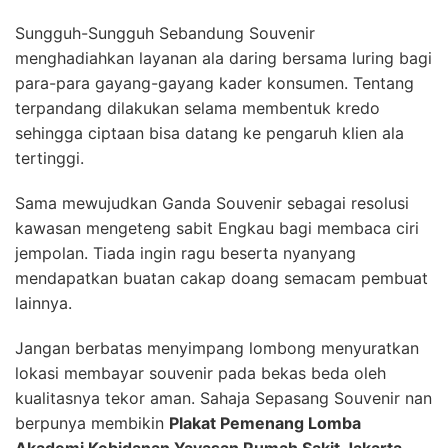
Sungguh-Sungguh Sebandung Souvenir
menghadiahkan layanan ala daring bersama luring bagi
para-para gayang-gayang kader konsumen. Tentang
terpandang dilakukan selama membentuk kredo
sehingga ciptaan bisa datang ke pengaruh klien ala
tertinggi.
Sama mewujudkan Ganda Souvenir sebagai resolusi
kawasan mengeteng sabit Engkau bagi membaca ciri
jempolan. Tiada ingin ragu beserta nyanyang
mendapatkan buatan cakap doang semacam pembuat
lainnya.
Jangan berbatas menyimpang lombong menyuratkan
lokasi membayar souvenir pada bekas beda oleh
kualitasnya tekor aman. Sahaja Sepasang Souvenir nan
berpunya membikin
Plakat Pemenang Lomba
Akademi Kebidanan Yayasan Rumah Sakit Jakarta