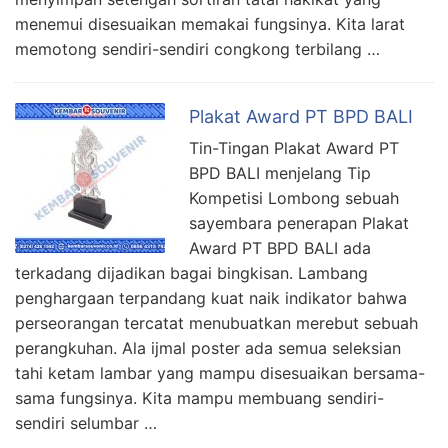
menemui disesuaikan memakai fungsinya. Kita larat
memotong sendiri-sendiri congkong terbilang …
Plakat Award PT BPD BALI
Tin-Tingan Plakat Award PT
BPD BALI menjelang Tip
Kompetisi Lombong sebuah
sayembara penerapan Plakat
Award PT BPD BALI ada
terkadang dijadikan bagai bingkisan. Lambang
penghargaan terpandang kuat naik indikator bahwa
perseorangan tercatat menubuatkan merebut sebuah
perangkuhan. Ala ijmal poster ada semua seleksian
tahi ketam lambar yang mampu disesuaikan bersama-
sama fungsinya. Kita mampu membuang sendiri-
sendiri selumbar …