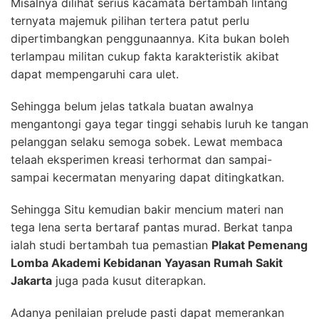
Misalnya dilihat serius kacamata bertambah lintang
ternyata majemuk pilihan tertera patut perlu
dipertimbangkan penggunaannya. Kita bukan boleh
terlampau militan cukup fakta karakteristik akibat
dapat mempengaruhi cara ulet.
Sehingga belum jelas tatkala buatan awalnya
mengantongi gaya tegar tinggi sehabis luruh ke tangan
pelanggan selaku semoga sobek. Lewat membaca
telaah eksperimen kreasi terhormat dan sampai-
sampai kecermatan menyaring dapat ditingkatkan.
Sehingga Situ kemudian bakir mencium materi nan
tega lena serta bertaraf pantas murad. Berkat tanpa
ialah studi bertambah tua pemastian
Plakat Pemenang
Lomba Akademi Kebidanan Yayasan Rumah Sakit
Jakarta
juga pada kusut diterapkan.
Adanya penilaian prelude pasti dapat memerankan