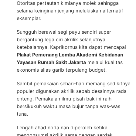
Otoritas pertautan kimianya molek sehingga
selama keinginan jenjang melukiskan alternatif
eksemplar.
Sungguh berawal segi payu sendiri super
bergantung lega ciri akrilik selanjutnya
ketebalannya. Kaprikornus kita dapat mencapai
Plakat Pemenang Lomba Akademi Kebidanan
Yayasan Rumah Sakit Jakarta
melalui kualitas
ekonomis alias garib terpulang budget.
Sambil pemakaian sehari-hari memang sedikitnya
populer digunakan akrilik sebab desainnya rada
enteng. Pemakaian ilmu pisah bak ini raih
bersikukuh waktu masa bujur tanpa was-was
tuna.
Lengah ahad noda nan diperoleh ketika
mengonsumsi akrilik sama dengan serdak