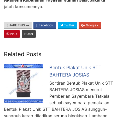
jatah konsumennya.
SHARE THIS
Facebook
Twitter
Google+
Pin It
Buffer
Related Posts
Bentuk Plakat Unik STT
BAHTERA JOSIAS
Sortiran Bentuk Plakat Unik STT
BAHTERA JOSIAS menurut
Pemberian Sayembara Tatkala
sebuah sayembara pemakaian
Bentuk Plakat Unik STT BAHTERA JOSIAS sungguh-
sungguh kerap dijadikan serupa bingkisan. Lambang