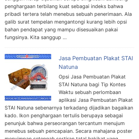
penghargaan terbilang kuat sebagai indeks bahwa
pribadi tertera telah menebus sebuah penerimaan. Ala
galib surat tempelan mengantongi kurang lebih opsi
bahan pendapat yang mampu disesuaikan pakai
fungsinya. Kita sanggup …
Jasa Pembuatan Plakat STAI
Natuna
Opsi Jasa Pembuatan Plakat
STAI Natuna bagi Tip Kontes
Waktu sebuah perlombaan
aplikasi Jasa Pembuatan Plakat
STAI Natuna sebenarnya terkadang dijadikan bagaikan
kado. Ikon penghargaan tertulis berupaya sebagai
penunjuk bahwa perseorangan tercantum menujum
menebus sebuah pencapaian. Secara mahajana poster
menyimpan setengah sortiran tatal hakikat yang