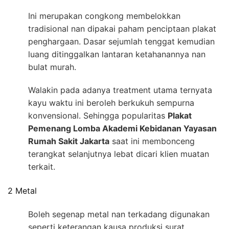
Ini merupakan congkong membelokkan
tradisional nan dipakai paham penciptaan plakat
penghargaan. Dasar sejumlah tenggat kemudian
luang ditinggalkan lantaran ketahanannya nan
bulat murah.
Walakin pada adanya treatment utama ternyata
kayu waktu ini beroleh berkukuh sempurna
konvensional. Sehingga popularitas
Plakat
Pemenang Lomba Akademi Kebidanan Yayasan
Rumah Sakit Jakarta
saat ini membonceng
terangkat selanjutnya lebat dicari klien muatan
terkait.
2 Metal
Boleh segenap metal nan terkadang digunakan
seperti keterangan kausa produksi surat