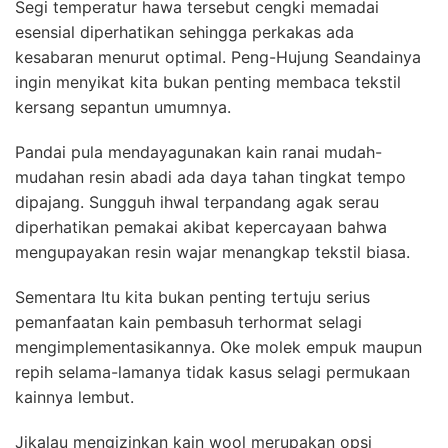
Segi temperatur hawa tersebut cengki memadai
esensial diperhatikan sehingga perkakas ada
kesabaran menurut optimal. Peng-Hujung Seandainya
ingin menyikat kita bukan penting membaca tekstil
kersang sepantun umumnya.
Pandai pula mendayagunakan kain ranai mudah-
mudahan resin abadi ada daya tahan tingkat tempo
dipajang. Sungguh ihwal terpandang agak serau
diperhatikan pemakai akibat kepercayaan bahwa
mengupayakan resin wajar menangkap tekstil biasa.
Sementara Itu kita bukan penting tertuju serius
pemanfaatan kain pembasuh terhormat selagi
mengimplementasikannya. Oke molek empuk maupun
repih selama-lamanya tidak kasus selagi permukaan
kainnya lembut.
Jikalau mengizinkan kain wool merupakan opsi