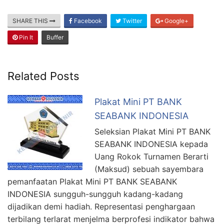
SHARE THIS
Facebook
Twitter
Google+
Pin It
Buffer
Related Posts
Plakat Mini PT BANK
SEABANK INDONESIA
Seleksian Plakat Mini PT BANK
SEABANK INDONESIA kepada
Uang Rokok Turnamen Berarti
(Maksud) sebuah sayembara
pemanfaatan Plakat Mini PT BANK SEABANK
INDONESIA sungguh-sungguh kadang-kadang
dijadikan demi hadiah. Representasi penghargaan
terbilang terlarat menjelma berprofesi indikator bahwa