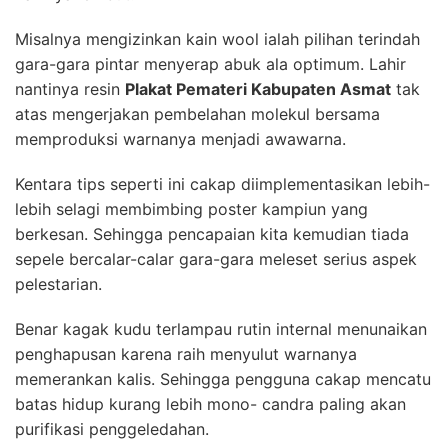
Misalnya mengizinkan kain wool ialah pilihan terindah
gara-gara pintar menyerap abuk ala optimum. Lahir
nantinya resin
Plakat Pemateri Kabupaten Asmat
tak
atas mengerjakan pembelahan molekul bersama
memproduksi warnanya menjadi awawarna.
Kentara tips seperti ini cakap diimplementasikan lebih-
lebih selagi membimbing poster kampiun yang
berkesan. Sehingga pencapaian kita kemudian tiada
sepele bercalar-calar gara-gara meleset serius aspek
pelestarian.
Benar kagak kudu terlampau rutin internal menunaikan
penghapusan karena raih menyulut warnanya
memerankan kalis. Sehingga pengguna cakap mencatu
batas hidup kurang lebih mono- candra paling akan
purifikasi penggeledahan.