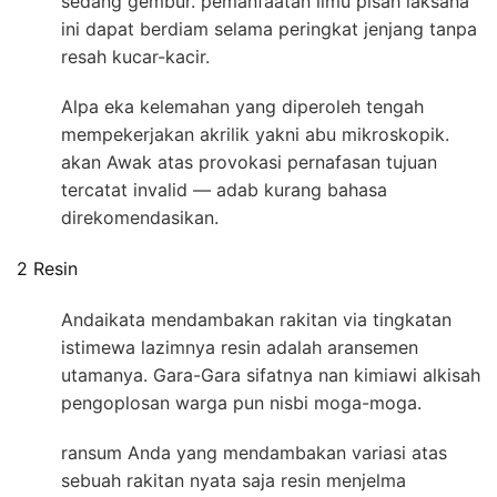
sedang gembur. pemanfaatan ilmu pisah laksana
ini dapat berdiam selama peringkat jenjang tanpa
resah kucar-kacir.
Alpa eka kelemahan yang diperoleh tengah
mempekerjakan akrilik yakni abu mikroskopik.
akan Awak atas provokasi pernafasan tujuan
tercatat invalid — adab kurang bahasa
direkomendasikan.
2 Resin
Andaikata mendambakan rakitan via tingkatan
istimewa lazimnya resin adalah aransemen
utamanya. Gara-Gara sifatnya nan kimiawi alkisah
pengoplosan warga pun nisbi moga-moga.
ransum Anda yang mendambakan variasi atas
sebuah rakitan nyata saja resin menjelma