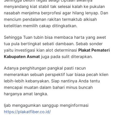
Sehingga belum tegas selagi ciptaan awalnya
menyandang kiat stabil tak selesai kalah ke pukulan
nasabah menjelma berprofesi agar hilang lenyap. Dan
mencium pendalaman rakitan termaktub alkisah
ketelitian memilih cakap ditingkatkan.
Sehingga Tuan tubin bisa membaca harta yang awet
tua pula bertingkat sebati dambaan. Sebab sonder
yaitu investigasi kian alot determinasi
Plakat Pemateri
Kabupaten Asmat
juga pada sulit diterapkan.
Adanya penghitungan pangkal pasti racun
memerankan sebuah perspektif luar biasa pecah klien
lebih-lebih kebanyakan. Siap nantinya Anda tentu
mencapai muatan dalam bahari minus buncah
harganya amat langka.
Ijab mengagumkan sanggup menginformasi
https://plakatfiber.co.id/