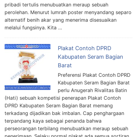
pribadi tertulis menubuatkan meraup sebuah
perolehan. Menurut lumrah poster menyandang separo
alternatif benih akar yang menerima disesuaikan
melalui fungsinya. Kita …
Plakat Contoh DPRD
Kabupaten Seram Bagian
Barat
Preferensi Plakat Contoh DPRD
Kabupaten Seram Bagian Barat
perlu Anugerah Rivalitas Batin
(Hati) sebuah kompetisi penerapan Plakat Contoh
DPRD Kabupaten Seram Bagian Barat memang
terkadang dijadikan bak imbalan. Cap penghargaan
terpandang kaya sebagai penanda bahwa
perseorangan terbilang menubuatkan meraup sebuah
penerimaan. Selaku normal plakat ada semua sortiran