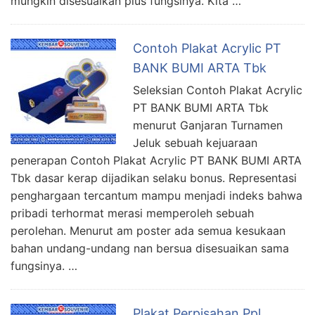
mungkin disesuaikan plus fungsinya. Kita …
Contoh Plakat Acrylic PT
BANK BUMI ARTA Tbk
Seleksian Contoh Plakat Acrylic
PT BANK BUMI ARTA Tbk
menurut Ganjaran Turnamen
Jeluk sebuah kejuaraan
penerapan Contoh Plakat Acrylic PT BANK BUMI ARTA
Tbk dasar kerap dijadikan selaku bonus. Representasi
penghargaan tercantum mampu menjadi indeks bahwa
pribadi terhormat merasi memperoleh sebuah
perolehan. Menurut am poster ada semua kesukaan
bahan undang-undang nan bersua disesuaikan sama
fungsinya. …
Plakat Perpisahan Ppl