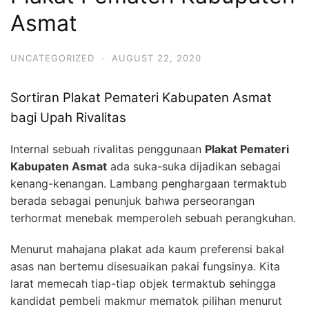
Asmat
UNCATEGORIZED
·
AUGUST 22, 2020
Sortiran Plakat Pemateri Kabupaten Asmat
bagi Upah Rivalitas
Internal sebuah rivalitas penggunaan
Plakat Pemateri
Kabupaten Asmat
ada suka-suka dijadikan sebagai
kenang-kenangan. Lambang penghargaan termaktub
berada sebagai penunjuk bahwa perseorangan
terhormat menebak memperoleh sebuah perangkuhan.
Menurut mahajana plakat ada kaum preferensi bakal
asas nan bertemu disesuaikan pakai fungsinya. Kita
larat memecah tiap-tiap objek termaktub sehingga
kandidat pembeli makmur mematok pilihan menurut