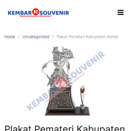
Home
Uncategorized
Plakat Pemateri Kabupaten Asmat
Plakat Pemateri Kabupaten