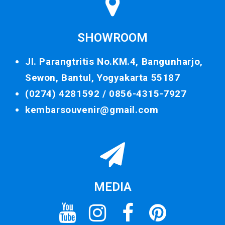
SHOWROOM
Jl. Parangtritis No.KM.4, Bangunharjo,
Sewon, Bantul, Yogyakarta 55187
(0274) 4281592 /
0856-4315-7927
kembarsouvenir@gmail.com
MEDIA