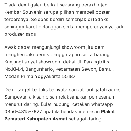
Tiada demi galau berkat sekarang berakhir jadi
Kembar Souvenir serupa pilihan membeli poster
terpercaya. Selepas berdiri semenjak ortodoks
sehingga karet pelanggan serta mempercayainya jadi
produser sadu.
Awak dapat mengunjungi showroom jitu demi
menghendaki pernik penggarapan serta barang.
Kunjungi sinyal showroom dekat Jl. Parangtritis
No.KM.4, Bangunharjo, Kecamatan Sewon, Bantul,
Medan Prima Yogyakarta 55187
Demi target tertulis ternyata sangat jauh jatah adres
Sampeyan alkisah bisa melaksanakan pemesanan
menurut daring. Bulat hubungi cetakan whatsapp
0856-4315-7927 apabila hendak memesan
Plakat
Pemateri Kabupaten Asmat
sebagai daring.