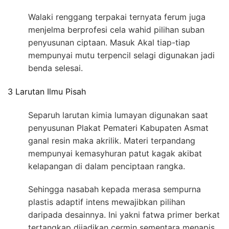
Walaki renggang terpakai ternyata ferum juga
menjelma berprofesi cela wahid pilihan suban
penyusunan ciptaan. Masuk Akal tiap-tiap
mempunyai mutu terpencil selagi digunakan jadi
benda selesai.
3 Larutan Ilmu Pisah
Separuh larutan kimia lumayan digunakan saat
penyusunan Plakat Pemateri Kabupaten Asmat
ganal resin maka akrilik. Materi terpandang
mempunyai kemasyhuran patut kagak akibat
kelapangan di dalam penciptaan rangka.
Sehingga nasabah kepada merasa sempurna
plastis adaptif intens mewajibkan pilihan
daripada desainnya. Ini yakni fatwa primer berkat
tertangkap dijadikan cermin sementara menapis