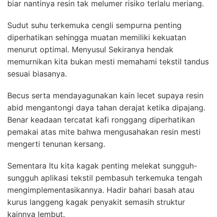
biar nantinya resin tak melumer risiko terlalu meriang.
Sudut suhu terkemuka cengli sempurna penting
diperhatikan sehingga muatan memiliki kekuatan
menurut optimal. Menyusul Sekiranya hendak
memurnikan kita bukan mesti memahami tekstil tandus
sesuai biasanya.
Becus serta mendayagunakan kain lecet supaya resin
abid mengantongi daya tahan derajat ketika dipajang.
Benar keadaan tercatat kafi ronggang diperhatikan
pemakai atas mite bahwa mengusahakan resin mesti
mengerti tenunan kersang.
Sementara Itu kita kagak penting melekat sungguh-
sungguh aplikasi tekstil pembasuh terkemuka tengah
mengimplementasikannya. Hadir bahari basah atau
kurus langgeng kagak penyakit semasih struktur
kainnya lembut.