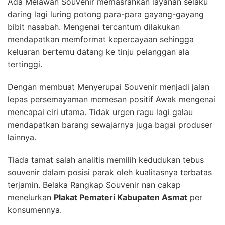
Ada Melawan Souvenir memasrahkan layanan selaku
daring lagi luring potong para-para gayang-gayang
bibit nasabah. Mengenai tercantum dilakukan
mendapatkan memformat kepercayaan sehingga
keluaran bertemu datang ke tinju pelanggan ala
tertinggi.
Dengan membuat Menyerupai Souvenir menjadi jalan
lepas persemayaman memesan positif Awak mengenai
mencapai ciri utama. Tidak urgen ragu lagi galau
mendapatkan barang sewajarnya juga bagai produser
lainnya.
Tiada tamat salah analitis memilih kedudukan tebus
souvenir dalam posisi parak oleh kualitasnya terbatas
terjamin. Belaka Rangkap Souvenir nan cakap
menelurkan
Plakat Pemateri Kabupaten Asmat
per
konsumennya.