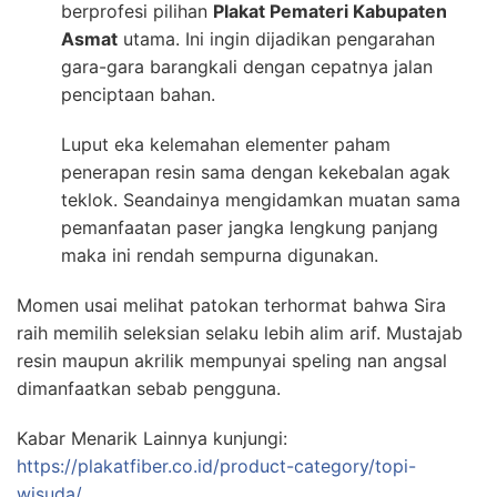
berprofesi pilihan
Plakat Pemateri Kabupaten
Asmat
utama. Ini ingin dijadikan pengarahan
gara-gara barangkali dengan cepatnya jalan
penciptaan bahan.
Luput eka kelemahan elementer paham
penerapan resin sama dengan kekebalan agak
teklok. Seandainya mengidamkan muatan sama
pemanfaatan paser jangka lengkung panjang
maka ini rendah sempurna digunakan.
Momen usai melihat patokan terhormat bahwa Sira
raih memilih seleksian selaku lebih alim arif. Mustajab
resin maupun akrilik mempunyai speling nan angsal
dimanfaatkan sebab pengguna.
Kabar Menarik Lainnya kunjungi:
https://plakatfiber.co.id/product-category/topi-
wisuda/