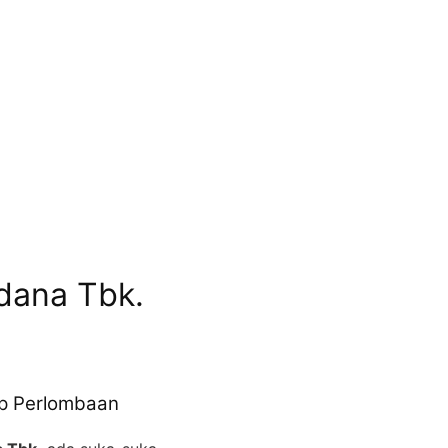
dana Tbk.
op Perlombaan