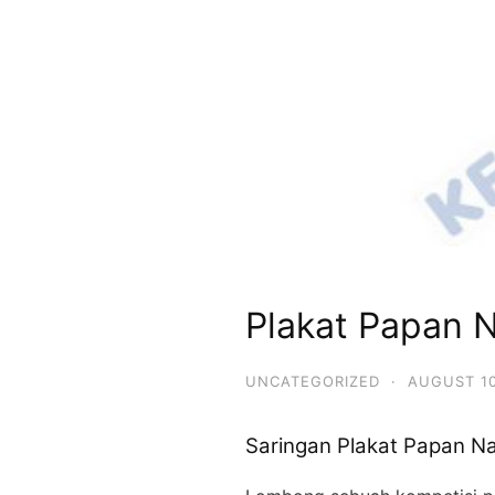
Plakat Papan 
UNCATEGORIZED
·
AUGUST 10
Saringan Plakat Papan N