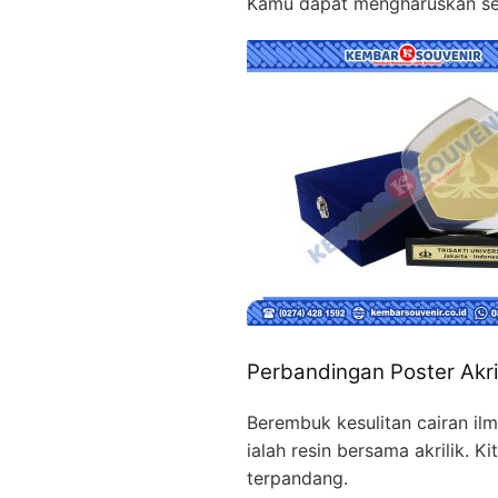
Kamu dapat mengharuskan set
Perbandingan Poster Akri
Berembuk kesulitan cairan i
ialah resin bersama akrilik. 
terpandang.