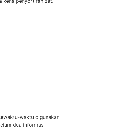
 kena penyortiran zat.
 sewaktu-waktu digunakan
ncium dua informasi