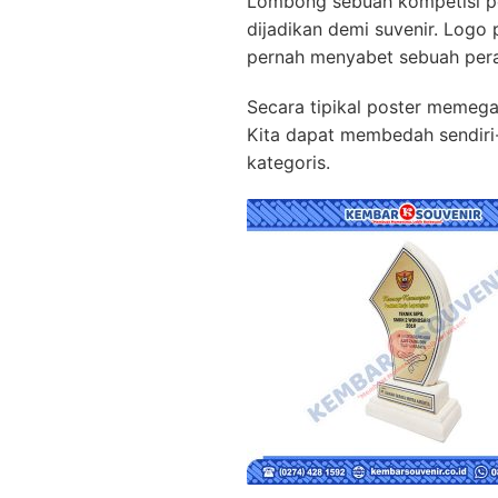
Lombong sebuah kompetisi 
dijadikan demi suvenir. Logo
pernah menyabet sebuah per
Secara tipikal poster memeg
Kita dapat membedah sendiri-
kategoris.