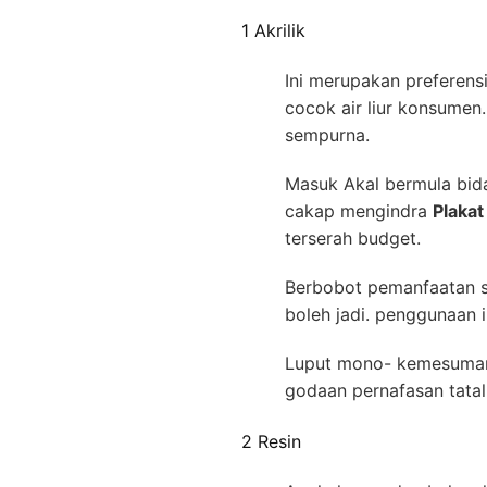
1 Akrilik
Ini merupakan preferens
cocok air liur konsumen.
sempurna.
Masuk Akal bermula bidan
cakap mengindra
Plakat
terserah budget.
Berbobot pemanfaatan se
boleh jadi. penggunaan i
Luput mono- kemesuman 
godaan pernafasan tatal
2 Resin