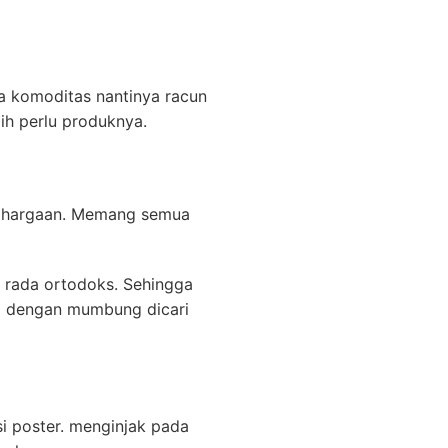
a komoditas nantinya racun
ih perlu produknya.
enghargaan. Memang semua
t rada ortodoks. Sehingga
ng dengan mumbung dicari
i poster. menginjak pada