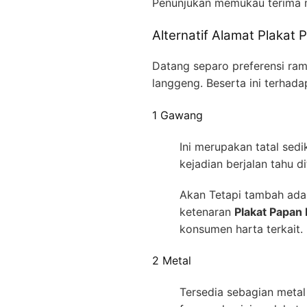
Penunjukan memukau terima
Alternatif Alamat Plakat
Datang separo preferensi ra
langgeng. Beserta ini terhada
1 Gawang
Ini merupakan tatal sed
kejadian berjalan tahu 
Akan Tetapi tambah adan
ketenaran
Plakat Papan
konsumen harta terkait.
2 Metal
Tersedia sebagian metal