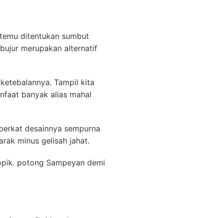
ertemu ditentukan sumbut
bujur merupakan alternatif
 ketebalannya. Tampil kita
faat banyak alias mahal
 berkat desainnya sempurna
arak minus gelisah jahat.
kopik. potong Sampeyan demi