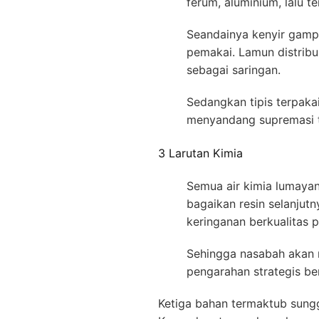
ferum, aluminium, lalu 
Seandainya kenyir gamp
pemakai. Lamun distrib
sebagai saringan.
Sedangkan tipis terpakai
menyandang supremasi t
3 Larutan Kimia
Semua air kimia lumayan
bagaikan resin selanjut
keringanan berkualitas p
Sehingga nasabah akan m
pengarahan strategis be
Ketiga bahan termaktub sungg