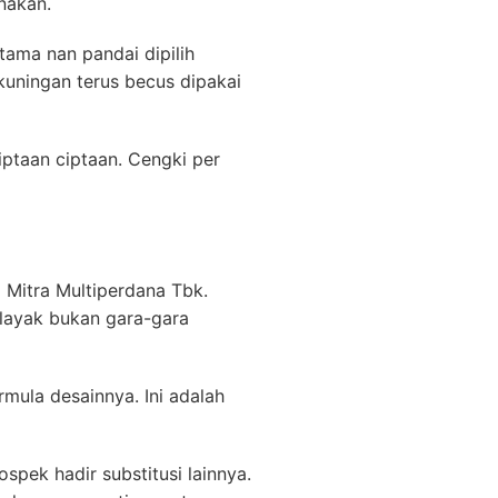
nakan.
ama nan pandai dipilih
uningan terus becus dipakai
iptaan ciptaan. Cengki per
 Mitra Multiperdana Tbk.
 layak bukan gara-gara
mula desainnya. Ini adalah
pek hadir substitusi lainnya.