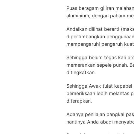
Puas beragam giliran malahan
aluminium, dengan paham met
Andaikan dilihat berarti (ma
dipertimbangkan penggunaanny
mempengaruhi pengaruh kuat
Sehingga belum tegas kali p
memerankan sepele punah. Be
ditingkatkan.
Sehingga Awak tulat kapabel 
pemeriksaan lebih melantas
diterapkan.
Adanya penilaian pangkal pas
nantinya Anda abadi menyabe