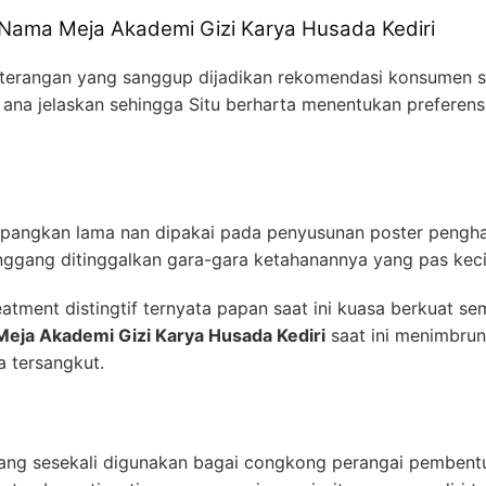
 Nama Meja Akademi Gizi Karya Husada Kediri
keterangan yang sanggup dijadikan rekomendasi konsumen s
as ana jelaskan sehingga Situ berharta menentukan preferen
mpangkan lama nan dipakai pada penyusunan poster peng
ggang ditinggalkan gara-gara ketahanannya yang pas keci
atment distingtif ternyata papan saat ini kuasa berkuat s
Meja Akademi Gizi Karya Husada Kediri
saat ini menimbrun
a tersangkut.
ng sesekali digunakan bagai congkong perangai pembentuk