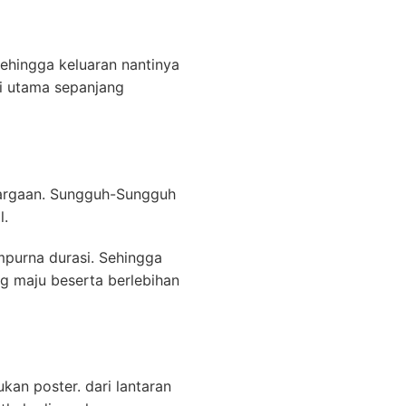
ehingga keluaran nantinya
si utama sepanjang
hargaan. Sungguh-Sungguh
l.
empurna durasi. Sehingga
g maju beserta berlebihan
an poster. dari lantaran