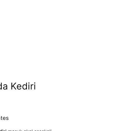
a Kediri
ntes