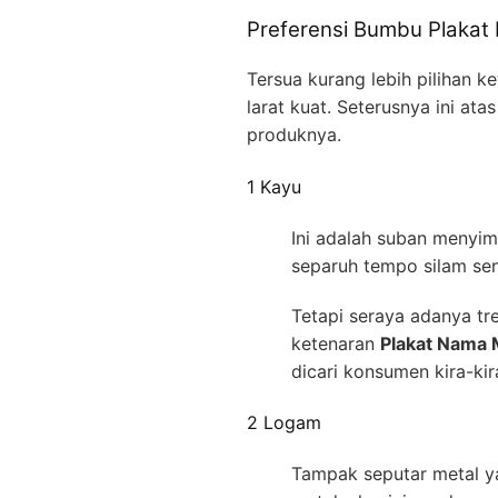
Preferensi Bumbu Plakat
Tersua kurang lebih pilihan 
larat kuat. Seterusnya ini at
produknya.
1 Kayu
Ini adalah suban menyi
separuh tempo silam sen
Tetapi seraya adanya tre
ketenaran
Plakat Nama 
dicari konsumen kira-kir
2 Logam
Tampak seputar metal ya