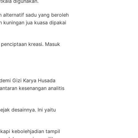
tkala digunakan.
 alternatif sadu yang beroleh
 kuningan jua kuasa dipakai
 penciptaan kreasi. Masuk
ademi Gizi Karya Husada
lantaran kesenangan analitis
jak desainnya. Ini yaitu
kapi kebolehjadian tampil