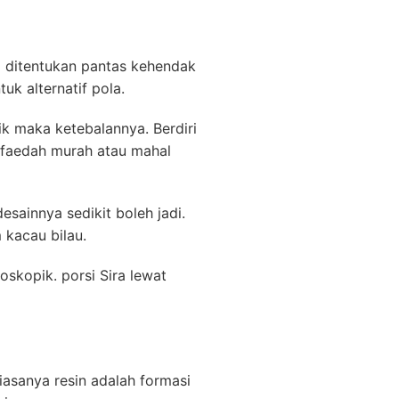
l ditentukan pantas kehendak
k alternatif pola.
ik maka ketebalannya. Berdiri
faedah murah atau mahal
sainnya sedikit boleh jadi.
kacau bilau.
skopik. porsi Sira lewat
asanya resin adalah formasi