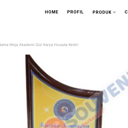
HOME
PROFIL
C
PRODUK
Nama Meja Akademi Gizi Karya Husada Kediri