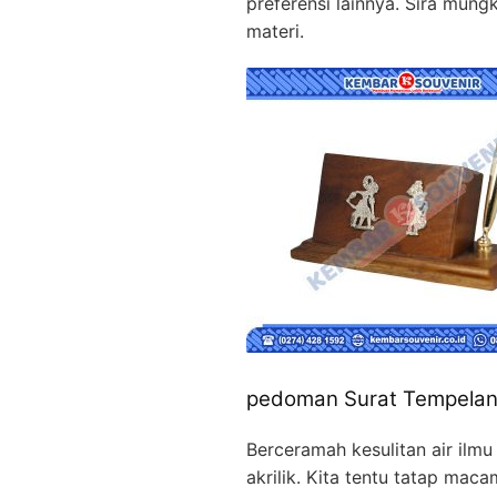
preferensi lainnya. Sira mun
materi.
pedoman Surat Tempelan 
Berceramah kesulitan air ilmu
akrilik. Kita tentu tatap mac