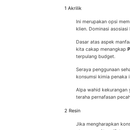
1 Akrilik
Ini merupakan opsi memb
klien. Dominasi asosias
Dasar atas aspek manfaa
kita cakap menangkap
P
terpulang budget.
Seraya penggunaan sehari
konsumsi kimia penaka 
Alpa wahid kekurangan y
teraha pernafasan peca
2 Resin
Jika mengharapkan konse