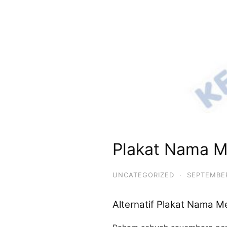
Plakat Nama M
UNCATEGORIZED
·
SEPTEMBER
Alternatif Plakat Nama M