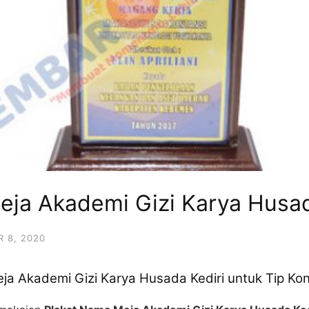
eja Akademi Gizi Karya Husad
 8, 2020
eja Akademi Gizi Karya Husada Kediri untuk Tip Ko