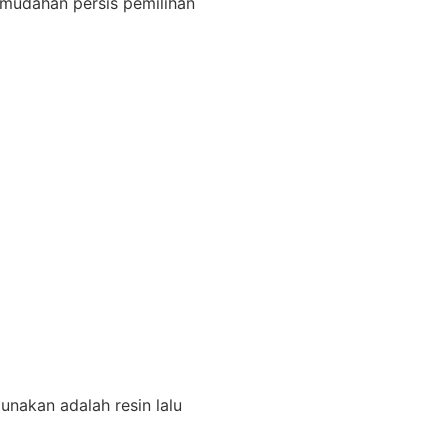
-mudahan persis pemilihan
unakan adalah resin lalu