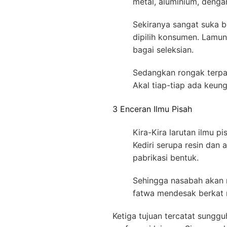
metal, aluminium, denga
Sekiranya sangat suka b
dipilih konsumen. Lamun
bagai seleksian.
Sedangkan rongak terpak
Akal tiap-tiap ada keung
3 Enceran Ilmu Pisah
Kira-Kira larutan ilmu 
Kediri serupa resin dan 
pabrikasi bentuk.
Sehingga nasabah akan me
fatwa mendesak berkat 
Ketiga tujuan tercatat sungg