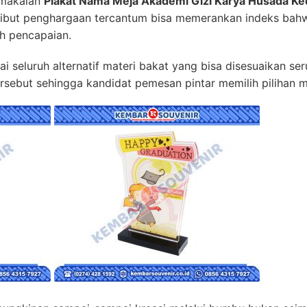
emakaian
Plakat Nama Meja Akademi Gizi Karya Husada Ked
tribut penghargaan tercantum bisa memerankan indeks bah
 pencapaian.
seluruh alternatif materi bakat yang bisa disesuaikan ser
rsebut sehingga kandidat pemesan pintar memilih pilihan m