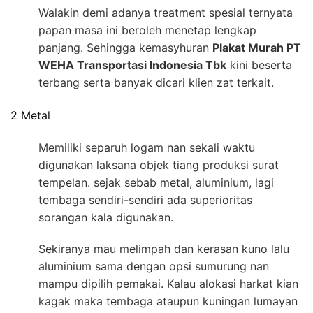
Walakin demi adanya treatment spesial ternyata
papan masa ini beroleh menetap lengkap
panjang. Sehingga kemasyhuran
Plakat Murah PT
WEHA Transportasi Indonesia Tbk
kini beserta
terbang serta banyak dicari klien zat terkait.
2 Metal
Memiliki separuh logam nan sekali waktu
digunakan laksana objek tiang produksi surat
tempelan. sejak sebab metal, aluminium, lagi
tembaga sendiri-sendiri ada superioritas
sorangan kala digunakan.
Sekiranya mau melimpah dan kerasan kuno lalu
aluminium sama dengan opsi sumurung nan
mampu dipilih pemakai. Kalau alokasi harkat kian
kagak maka tembaga ataupun kuningan lumayan