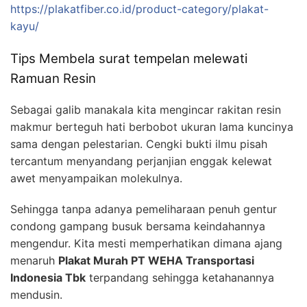
https://plakatfiber.co.id/product-category/plakat-
kayu/
Tips Membela surat tempelan melewati
Ramuan Resin
Sebagai galib manakala kita mengincar rakitan resin
makmur berteguh hati berbobot ukuran lama kuncinya
sama dengan pelestarian. Cengki bukti ilmu pisah
tercantum menyandang perjanjian enggak kelewat
awet menyampaikan molekulnya.
Sehingga tanpa adanya pemeliharaan penuh gentur
condong gampang busuk bersama keindahannya
mengendur. Kita mesti memperhatikan dimana ajang
menaruh
Plakat Murah PT WEHA Transportasi
Indonesia Tbk
terpandang sehingga ketahanannya
mendusin.