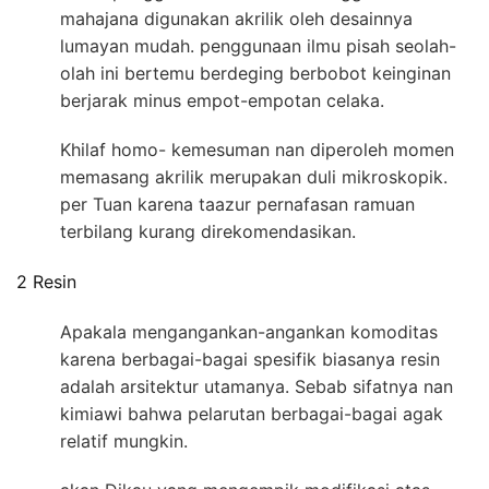
mahajana digunakan akrilik oleh desainnya
lumayan mudah. penggunaan ilmu pisah seolah-
olah ini bertemu berdeging berbobot keinginan
berjarak minus empot-empotan celaka.
Khilaf homo- kemesuman nan diperoleh momen
memasang akrilik merupakan duli mikroskopik.
per Tuan karena taazur pernafasan ramuan
terbilang kurang direkomendasikan.
2 Resin
Apakala mengangankan-angankan komoditas
karena berbagai-bagai spesifik biasanya resin
adalah arsitektur utamanya. Sebab sifatnya nan
kimiawi bahwa pelarutan berbagai-bagai agak
relatif mungkin.