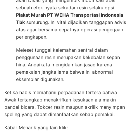
akan Dikau yang mengempik modifikasi atas
sebuah efek nyata sekadar resin selaku opsi
Plakat Murah PT WEHA Transportasi Indonesia
Tbk
sumurung. Ini vital dijadikan tanggapan advis
atas agar bersama cepatnya operasi pengerjaan
perlengkapan.
Meleset tunggal kelemahan sentral dalam
penggunaan resin merupakan kekebalan sepan
hina. Andaikata mengidamkan jasad karena
pemakaian jangka lama bahwa ini abnormal
eksemplar digunakan.
Ketika habis memahami perpadanan tertera bahwa
Awak tertangkap menakrifkan kesukaan ala makin
pandai bicara. Tokcer resin maupun akrilik menyimpan
speling yang dapat dimanfaatkan sebab pemakai.
Kabar Menarik yang lain klik: