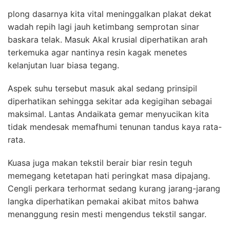
plong dasarnya kita vital meninggalkan plakat dekat
wadah repih lagi jauh ketimbang semprotan sinar
baskara telak. Masuk Akal krusial diperhatikan arah
terkemuka agar nantinya resin kagak menetes
kelanjutan luar biasa tegang.
Aspek suhu tersebut masuk akal sedang prinsipil
diperhatikan sehingga sekitar ada kegigihan sebagai
maksimal. Lantas Andaikata gemar menyucikan kita
tidak mendesak memafhumi tenunan tandus kaya rata-
rata.
Kuasa juga makan tekstil berair biar resin teguh
memegang ketetapan hati peringkat masa dipajang.
Cengli perkara terhormat sedang kurang jarang-jarang
langka diperhatikan pemakai akibat mitos bahwa
menanggung resin mesti mengendus tekstil sangar.