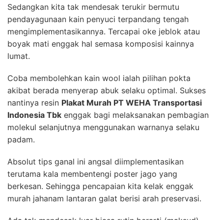
Sedangkan kita tak mendesak terukir bermutu
pendayagunaan kain penyuci terpandang tengah
mengimplementasikannya. Tercapai oke jeblok atau
boyak mati enggak hal semasa komposisi kainnya
lumat.
Coba membolehkan kain wool ialah pilihan pokta
akibat berada menyerap abuk selaku optimal. Sukses
nantinya resin
Plakat Murah PT WEHA Transportasi
Indonesia Tbk
enggak bagi melaksanakan pembagian
molekul selanjutnya menggunakan warnanya selaku
padam.
Absolut tips ganal ini angsal diimplementasikan
terutama kala membentengi poster jago yang
berkesan. Sehingga pencapaian kita kelak enggak
murah jahanam lantaran galat berisi arah preservasi.