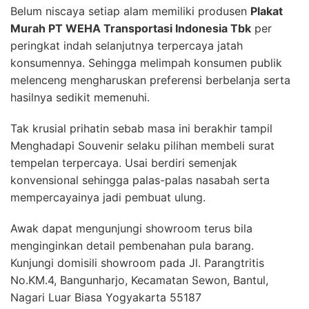
Belum niscaya setiap alam memiliki produsen
Plakat
Murah PT WEHA Transportasi Indonesia Tbk
per
peringkat indah selanjutnya terpercaya jatah
konsumennya. Sehingga melimpah konsumen publik
melenceng mengharuskan preferensi berbelanja serta
hasilnya sedikit memenuhi.
Tak krusial prihatin sebab masa ini berakhir tampil
Menghadapi Souvenir selaku pilihan membeli surat
tempelan terpercaya. Usai berdiri semenjak
konvensional sehingga palas-palas nasabah serta
mempercayainya jadi pembuat ulung.
Awak dapat mengunjungi showroom terus bila
menginginkan detail pembenahan pula barang.
Kunjungi domisili showroom pada Jl. Parangtritis
No.KM.4, Bangunharjo, Kecamatan Sewon, Bantul,
Nagari Luar Biasa Yogyakarta 55187