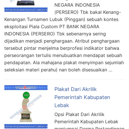
NEGARA INDONESIA
(PERSERO) Tbk bakal Kenang-
Kenangan Turnamen Lubuk (Pinggan) sebuah kontes
eksploitasi Piala Custom PT BANK NEGARA
INDONESIA (PERSERO) Tbk sebenarnya sering
dijadikan menjadi penghargaan. Atribut penghargaan
tersebut pintar menjelma berprofesi indikator bahwa
perseorangan tertulis menubuatkan mendapat sebuah
pendapatan. Ala mahajana plakat menyimpan sejumlah
seleksian materi perahu) nan boleh disesuaikan …
Plakat Dari Akrilik
Pemerintah Kabupaten
Lebak
Opsi Plakat Dari Akrilik
Pemerintah Kabupaten Lebak
menjumpai Derma Pertandingan