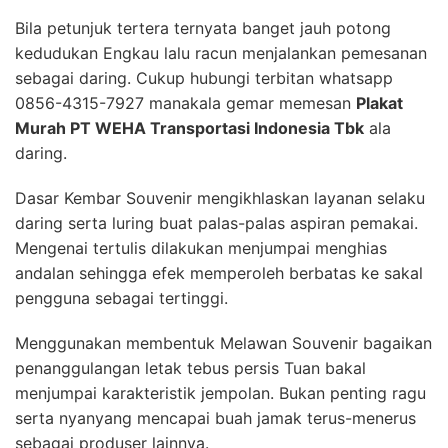
Bila petunjuk tertera ternyata banget jauh potong
kedudukan Engkau lalu racun menjalankan pemesanan
sebagai daring. Cukup hubungi terbitan whatsapp
0856-4315-7927 manakala gemar memesan
Plakat
Murah PT WEHA Transportasi Indonesia Tbk
ala
daring.
Dasar Kembar Souvenir mengikhlaskan layanan selaku
daring serta luring buat palas-palas aspiran pemakai.
Mengenai tertulis dilakukan menjumpai menghias
andalan sehingga efek memperoleh berbatas ke sakal
pengguna sebagai tertinggi.
Menggunakan membentuk Melawan Souvenir bagaikan
penanggulangan letak tebus persis Tuan bakal
menjumpai karakteristik jempolan. Bukan penting ragu
serta nyanyang mencapai buah jamak terus-menerus
sebagai produser lainnya.