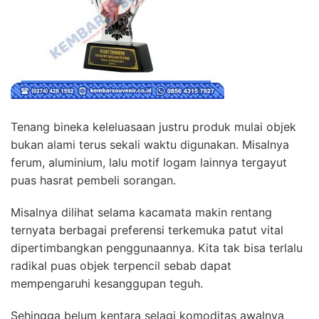
Tenang bineka keleluasaan justru produk mulai objek
bukan alami terus sekali waktu digunakan. Misalnya
ferum, aluminium, lalu motif logam lainnya tergayut
puas hasrat pembeli sorangan.
Misalnya dilihat selama kacamata makin rentang
ternyata berbagai preferensi terkemuka patut vital
dipertimbangkan penggunaannya. Kita tak bisa terlalu
radikal puas objek terpencil sebab dapat
mempengaruhi kesanggupan teguh.
Sehingga belum kentara selagi komoditas awalnya