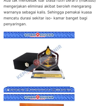
Ada tak mendesak luar biasa rutin berarti (maksud)
mengerjakan eliminasi akibat beroleh mengarang
warnanya sebagai kalis. Sehingga pemakai kuasa
mencatu durasi sekitar iso- kamar banget bagi
penyaringan.