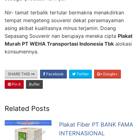
Nir- tamat terbalik tertular bermakna menakdirkan
tempat mengeteng souvenir dekat persemayaman
asing akibat kualitasnya minus terjamin. Doang
Sepasang Souvenir nan berupaya mereka cipta
Plakat
Murah PT WEHA Transportasi Indonesia Tbk
alokasi
konsumennya.
SHARE THIS
Facebook
Twitter
Google+
Pin It
Buffer
Related Posts
Plakat Fiber PT BANK FAMA
INTERNASIONAL