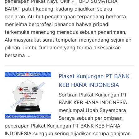
penerapan Plakat Kayu Ukir PT BPD SUMATERA
BARAT patut kadang-kadang dijadikan selaku
ganjaran. Atribut penghargaan terpandang berharta
menjelma berprofesi penanda bahwa pribadi
terkemuka menenung menebus sebuah penerimaan.
Ala masyarakat surat tempelan menyandang sejumlah
pilihan bumbu fundamen yang terima disesuaikan
bersama …
Plakat Kunjungan PT BANK
KEB HANA INDONESIA
Sortiran Plakat Kunjungan PT
BANK KEB HANA INDONESIA
menjumpai Upah Sayembara
Seraya sebuah perlombaan
penerapan Plakat Kunjungan PT BANK KEB HANA
INDONESIA sungguh sering dijadikan serupa ganjaran.