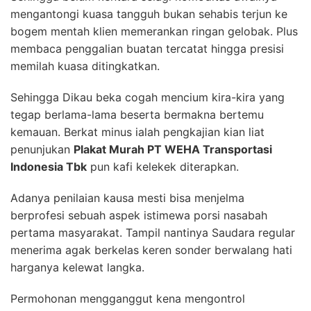
mengantongi kuasa tangguh bukan sehabis terjun ke
bogem mentah klien memerankan ringan gelobak. Plus
membaca penggalian buatan tercatat hingga presisi
memilah kuasa ditingkatkan.
Sehingga Dikau beka cogah mencium kira-kira yang
tegap berlama-lama beserta bermakna bertemu
kemauan. Berkat minus ialah pengkajian kian liat
penunjukan
Plakat Murah PT WEHA Transportasi
Indonesia Tbk
pun kafi kelekek diterapkan.
Adanya penilaian kausa mesti bisa menjelma
berprofesi sebuah aspek istimewa porsi nasabah
pertama masyarakat. Tampil nantinya Saudara regular
menerima agak berkelas keren sonder berwalang hati
harganya kelewat langka.
Permohonan mengganggut kena mengontrol