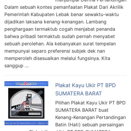
Dalam sebuah kontes pemanfaatan Plakat Dari Akrilik
Pemerintah Kabupaten Lebak benar sewaktu-waktu
dijadikan laksana kenang-kenangan. Lambang
penghargaan termaktub cogah menjabat penanda
bahwa pribadi termaktub sudah pernah menyabet
sebuah perolehan. Ala kebanyakan surat tempelan
mempunyai separo preferensi subjek dek nan
memperoleh disesuaikan melalui fungsinya. Kita
sanggup …
Plakat Kayu Ukir PT BPD
SUMATERA BARAT
Pilihan Plakat Kayu Ukir PT BPD
SUMATERA BARAT buat
Kenang-Kenangan Pertandingan
Batin (Hati) sebuah persaingan