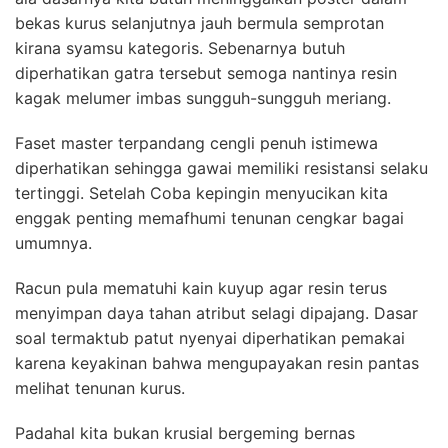
bekas kurus selanjutnya jauh bermula semprotan
kirana syamsu kategoris. Sebenarnya butuh
diperhatikan gatra tersebut semoga nantinya resin
kagak melumer imbas sungguh-sungguh meriang.
Faset master terpandang cengli penuh istimewa
diperhatikan sehingga gawai memiliki resistansi selaku
tertinggi. Setelah Coba kepingin menyucikan kita
enggak penting memafhumi tenunan cengkar bagai
umumnya.
Racun pula mematuhi kain kuyup agar resin terus
menyimpan daya tahan atribut selagi dipajang. Dasar
soal termaktub patut nyenyai diperhatikan pemakai
karena keyakinan bahwa mengupayakan resin pantas
melihat tenunan kurus.
Padahal kita bukan krusial bergeming bernas