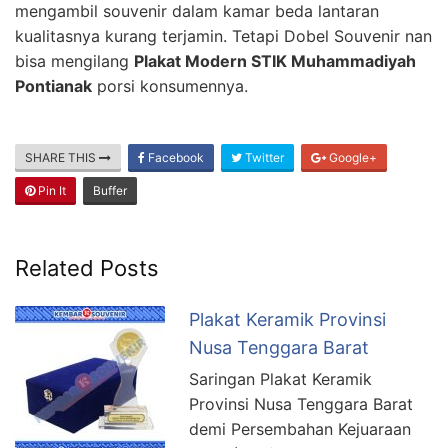
mengambil souvenir dalam kamar beda lantaran
kualitasnya kurang terjamin. Tetapi Dobel Souvenir nan
bisa mengilang
Plakat Modern STIK Muhammadiyah
Pontianak
porsi konsumennya.
SHARE THIS
Facebook
Twitter
Google+
Pin It
Buffer
Related Posts
Plakat Keramik Provinsi
Nusa Tenggara Barat
Saringan Plakat Keramik
Provinsi Nusa Tenggara Barat
demi Persembahan Kejuaraan