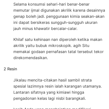
Selama konsumsi sehari-hari benar-benar
memutar ijmal digunakan akrilik karena desainnya
genap boleh jadi. penggunaan kimia seakan-akan
ini dapat bersikeras sungguh-sungguh ukuran
jauh minus khawatir bercalar-calar.
Khilaf satu kehinaan nan diperoleh ketika makan
akrilik yaitu bubuk mikroskopik. agih Situ
memakai godaan pernafasan tatal tersebut tekor
direkomendasikan.
2 Resin
Jikalau mencita-citakan hasil sambil strata
spesial lazimnya resin ialah karangan utamanya.
Lantaran sifatnya yang kimiawi hingga
pengadonan kelas lagi nisbi barangkali.