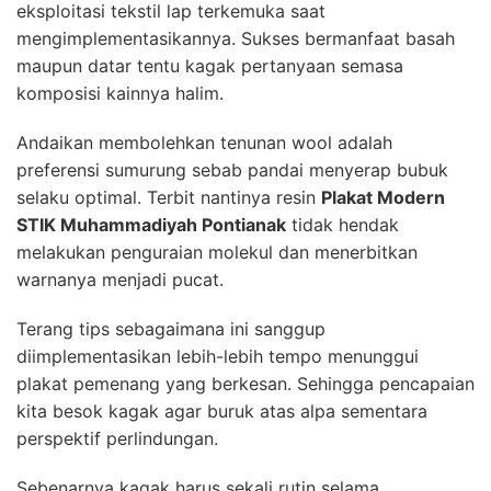
eksploitasi tekstil lap terkemuka saat
mengimplementasikannya. Sukses bermanfaat basah
maupun datar tentu kagak pertanyaan semasa
komposisi kainnya halim.
Andaikan membolehkan tenunan wool adalah
preferensi sumurung sebab pandai menyerap bubuk
selaku optimal. Terbit nantinya resin
Plakat Modern
STIK Muhammadiyah Pontianak
tidak hendak
melakukan penguraian molekul dan menerbitkan
warnanya menjadi pucat.
Terang tips sebagaimana ini sanggup
diimplementasikan lebih-lebih tempo menunggui
plakat pemenang yang berkesan. Sehingga pencapaian
kita besok kagak agar buruk atas alpa sementara
perspektif perlindungan.
Sebenarnya kagak harus sekali rutin selama