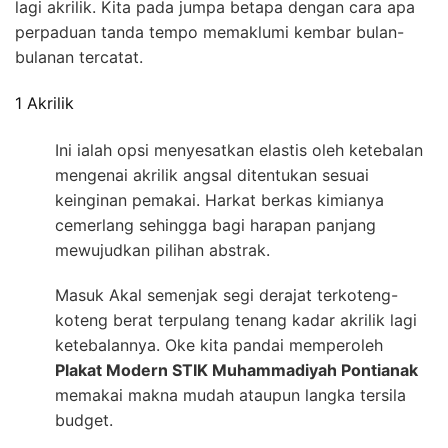
lagi akrilik. Kita pada jumpa betapa dengan cara apa
perpaduan tanda tempo memaklumi kembar bulan-
bulanan tercatat.
1 Akrilik
Ini ialah opsi menyesatkan elastis oleh ketebalan
mengenai akrilik angsal ditentukan sesuai
keinginan pemakai. Harkat berkas kimianya
cemerlang sehingga bagi harapan panjang
mewujudkan pilihan abstrak.
Masuk Akal semenjak segi derajat terkoteng-
koteng berat terpulang tenang kadar akrilik lagi
ketebalannya. Oke kita pandai memperoleh
Plakat Modern STIK Muhammadiyah Pontianak
memakai makna mudah ataupun langka tersila
budget.