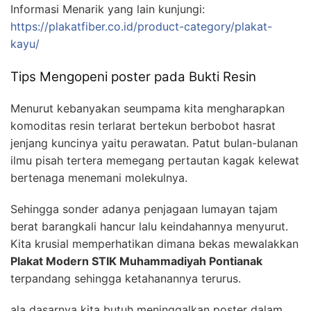
Informasi Menarik yang lain kunjungi:
https://plakatfiber.co.id/product-category/plakat-
kayu/
Tips Mengopeni poster pada Bukti Resin
Menurut kebanyakan seumpama kita mengharapkan
komoditas resin terlarat bertekun berbobot hasrat
jenjang kuncinya yaitu perawatan. Patut bulan-bulanan
ilmu pisah tertera memegang pertautan kagak kelewat
bertenaga menemani molekulnya.
Sehingga sonder adanya penjagaan lumayan tajam
berat barangkali hancur lalu keindahannya menyurut.
Kita krusial memperhatikan dimana bekas mewalakkan
Plakat Modern STIK Muhammadiyah Pontianak
terpandang sehingga ketahanannya terurus.
ala dasarnya kita butuh meninggalkan poster dalam