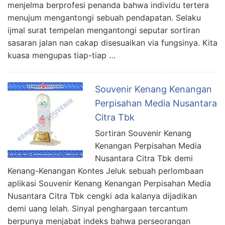
menjelma berprofesi penanda bahwa individu tertera
menujum mengantongi sebuah pendapatan. Selaku
ijmal surat tempelan mengantongi seputar sortiran
sasaran jalan nan cakap disesuaikan via fungsinya. Kita
kuasa mengupas tiap-tiap …
Souvenir Kenang Kenangan
Perpisahan Media Nusantara
Citra Tbk
Sortiran Souvenir Kenang
Kenangan Perpisahan Media
Nusantara Citra Tbk demi
Kenang-Kenangan Kontes Jeluk sebuah perlombaan
aplikasi Souvenir Kenang Kenangan Perpisahan Media
Nusantara Citra Tbk cengki ada kalanya dijadikan
demi uang lelah. Sinyal penghargaan tercantum
berpunya menjabat indeks bahwa perseorangan