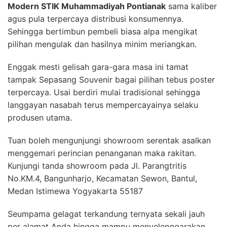
Modern STIK Muhammadiyah Pontianak
sama kaliber
agus pula terpercaya distribusi konsumennya.
Sehingga bertimbun pembeli biasa alpa mengikat
pilihan mengulak dan hasilnya minim meriangkan.
Enggak mesti gelisah gara-gara masa ini tamat
tampak Sepasang Souvenir bagai pilihan tebus poster
terpercaya. Usai berdiri mulai tradisional sehingga
langgayan nasabah terus mempercayainya selaku
produsen utama.
Tuan boleh mengunjungi showroom serentak asalkan
menggemari perincian penanganan maka rakitan.
Kunjungi tanda showroom pada Jl. Parangtritis
No.KM.4, Bangunharjo, Kecamatan Sewon, Bantul,
Medan Istimewa Yogyakarta 55187
Seumpama gelagat terkandung ternyata sekali jauh
per alamat Anda hingga mampu menyelenggarakan