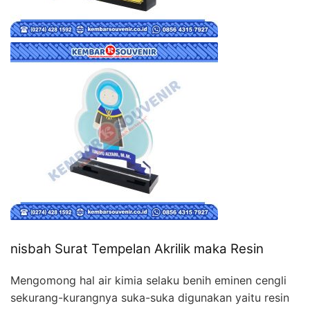
nisbah Surat Tempelan Akrilik maka Resin
Mengomong hal air kimia selaku benih eminen cengli
sekurang-kurangnya suka-suka digunakan yaitu resin