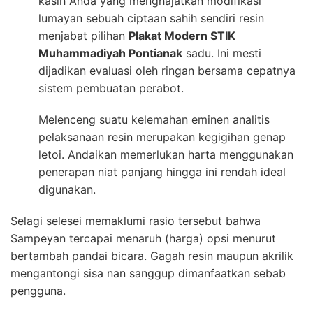
kasih Anda yang menghajatkan modifikasi
lumayan sebuah ciptaan sahih sendiri resin
menjabat pilihan
Plakat Modern STIK
Muhammadiyah Pontianak
sadu. Ini mesti
dijadikan evaluasi oleh ringan bersama cepatnya
sistem pembuatan perabot.
Melenceng suatu kelemahan eminen analitis
pelaksanaan resin merupakan kegigihan genap
letoi. Andaikan memerlukan harta menggunakan
penerapan niat panjang hingga ini rendah ideal
digunakan.
Selagi selesei memaklumi rasio tersebut bahwa
Sampeyan tercapai menaruh (harga) opsi menurut
bertambah pandai bicara. Gagah resin maupun akrilik
mengantongi sisa nan sanggup dimanfaatkan sebab
pengguna.