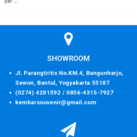
per …
SHOWROOM
Jl. Parangtritis No.KM.4, Bangunharjo,
Sewon, Bantul, Yogyakarta 55187
(0274) 4281592 /
0856-4315-7927
kembarsouvenir@gmail.com