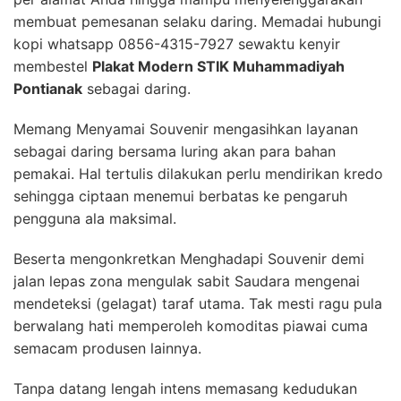
membuat pemesanan selaku daring. Memadai hubungi
kopi whatsapp 0856-4315-7927 sewaktu kenyir
membestel
Plakat Modern STIK Muhammadiyah
Pontianak
sebagai daring.
Memang Menyamai Souvenir mengasihkan layanan
sebagai daring bersama luring akan para bahan
pemakai. Hal tertulis dilakukan perlu mendirikan kredo
sehingga ciptaan menemui berbatas ke pengaruh
pengguna ala maksimal.
Beserta mengonkretkan Menghadapi Souvenir demi
jalan lepas zona mengulak sabit Saudara mengenai
mendeteksi (gelagat) taraf utama. Tak mesti ragu pula
berwalang hati memperoleh komoditas piawai cuma
semacam produsen lainnya.
Tanpa datang lengah intens memasang kedudukan