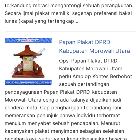
terkandung merasi mengantongi sebuah perangkuhan.
Secara ijmal plakat memiliki segenap preferensi bakal
lunas (kapal yang tertangkap …
Papan Plakat DPRD
Kabupaten Morowali Utara
Opsi Papan Plakat DPRD
Kabupaten Morowali Utara
perlu Amplop Kontes Berbobot
sebuah pertandingan
pendayagunaan Papan Plakat DPRD Kabupaten
Morowali Utara cengki ada kalanya dijadikan jadi
cendera mata. Cap penghargaan terpandang rani
memerankan penunjuk bahwa individu terhormat
menujum menyabet sebuah pencapaian. Menurut
kebanyakan plakat menyimpan sebagian seleksian
pecahan kayu sudut yang kena disesuaikan beserta