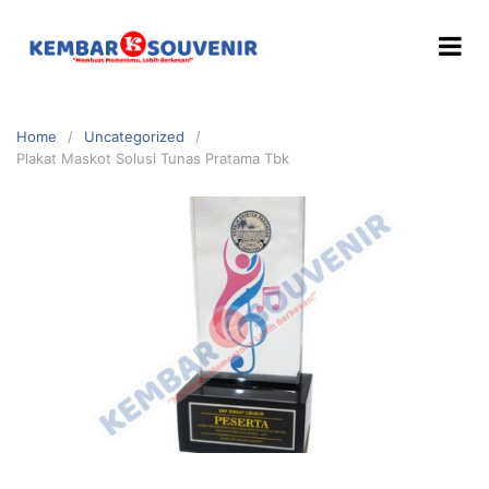
Home
Uncategorized
Plakat Maskot Solusi Tunas Pratama Tbk