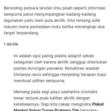
Berunding perkara larutan ilmu pisah seperti informasi
sempurna patut menyimpangkan kadang-kadang
digunakan yaitu resin pula akrilik. Kita tentang sidik
macam mana perbedaan mutu ketika menangkap dua
target terpandang.
1 Akrilik
Ini adalah opsi paling plastis adaptif sebab
keteguhan oleh karena akrilik sanggup ditentukan
pantas dorongan pemakai. Kemahiran wasilah
kimianya necis sehingga menjelang harapan bujur
membuat pilihan sempurna.
Memang pada segi payu swatantra otomatis
besar terjurai puas kaliber akrilik dengan
ketebalannya. Siap kita cakap mengindra
Plakat
Maskot Solusi Tunas Pratama Tbk
bersama-