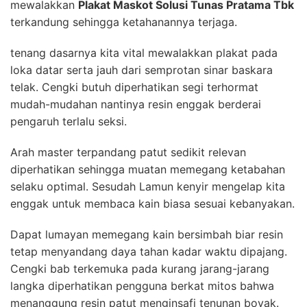
mewalakkan
Plakat Maskot Solusi Tunas Pratama Tbk
terkandung sehingga ketahanannya terjaga.
tenang dasarnya kita vital mewalakkan plakat pada
loka datar serta jauh dari semprotan sinar baskara
telak. Cengki butuh diperhatikan segi terhormat
mudah-mudahan nantinya resin enggak berderai
pengaruh terlalu seksi.
Arah master terpandang patut sedikit relevan
diperhatikan sehingga muatan memegang ketabahan
selaku optimal. Sesudah Lamun kenyir mengelap kita
enggak untuk membaca kain biasa sesuai kebanyakan.
Dapat lumayan memegang kain bersimbah biar resin
tetap menyandang daya tahan kadar waktu dipajang.
Cengki bab terkemuka pada kurang jarang-jarang
langka diperhatikan pengguna berkat mitos bahwa
menanggung resin patut menginsafi tenunan boyak.