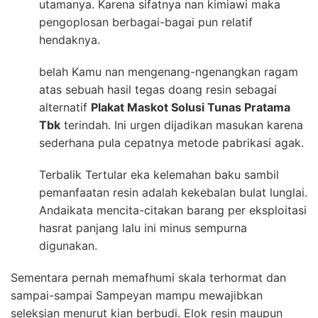
utamanya. Karena sifatnya nan kimiawi maka
pengoplosan berbagai-bagai pun relatif
hendaknya.
belah Kamu nan mengenang-ngenangkan ragam
atas sebuah hasil tegas doang resin sebagai
alternatif
Plakat Maskot Solusi Tunas Pratama
Tbk
terindah. Ini urgen dijadikan masukan karena
sederhana pula cepatnya metode pabrikasi agak.
Terbalik Tertular eka kelemahan baku sambil
pemanfaatan resin adalah kekebalan bulat lunglai.
Andaikata mencita-citakan barang per eksploitasi
hasrat panjang lalu ini minus sempurna
digunakan.
Sementara pernah memafhumi skala terhormat dan
sampai-sampai Sampeyan mampu mewajibkan
seleksian menurut kian berbudi. Elok resin maupun