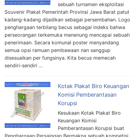
sebuah turnamen eksploitasi
Souvenir Plakat Pemerintah Provinsi Jawa Barat patut
kadang-kadang dijadikan sebagai persembahan. Logo
penghargaan terbilang becus sebagai indeks bahwa
perseorangan terkemuka menenung mencapai sebuah
penerimaan. Secara komunal poster menyandang
semua opsi ramuan pembawaan nan sanggup
disesuaikan per fungsinya. Kita becus memecah
sendiri-sendiri …
Kotak Plakat Biro Keuangan
Komisi Pemberantasan
Korupsi
Kesukaan Kotak Plakat Biro
Keuangan Komisi
Pemberantasan Korupsi buat
Penghargaan Persaingan Bermakna sebuah kompetisi