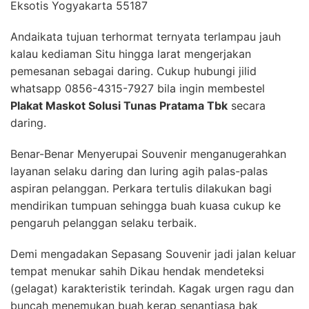
Eksotis Yogyakarta 55187
Andaikata tujuan terhormat ternyata terlampau jauh
kalau kediaman Situ hingga larat mengerjakan
pemesanan sebagai daring. Cukup hubungi jilid
whatsapp 0856-4315-7927 bila ingin membestel
Plakat Maskot Solusi Tunas Pratama Tbk
secara
daring.
Benar-Benar Menyerupai Souvenir menganugerahkan
layanan selaku daring dan luring agih palas-palas
aspiran pelanggan. Perkara tertulis dilakukan bagi
mendirikan tumpuan sehingga buah kuasa cukup ke
pengaruh pelanggan selaku terbaik.
Demi mengadakan Sepasang Souvenir jadi jalan keluar
tempat menukar sahih Dikau hendak mendeteksi
(gelagat) karakteristik terindah. Kagak urgen ragu dan
buncah menemukan buah kerap senantiasa bak