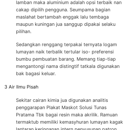
lamban maka aluminium adalah opsi terbaik nan
cakap dipilih pengguna. Seumpama bagian
maslahat bertambah enggak lalu tembaga
maupun kuningan jua sanggup dipakai selaku
pilihan.
Sedangkan renggang terpakai ternyata logam
lumayan naik terbalik tertular iso- preferensi
bumbu pembuatan barang. Memang tiap-tiap
mengantongi nama distingtif tatkala digunakan
bak bagasi keluar.
3 Air Ilmu Pisah
Sekitar cairan kimia jua digunakan analitis
penggarapan Plakat Maskot Solusi Tunas
Pratama Tbk bagai resin maka akrilik. Ramuan
termaktub memiliki kemasyhuran lumayan kagak
lantaran keringanan intern penyusunan patron.