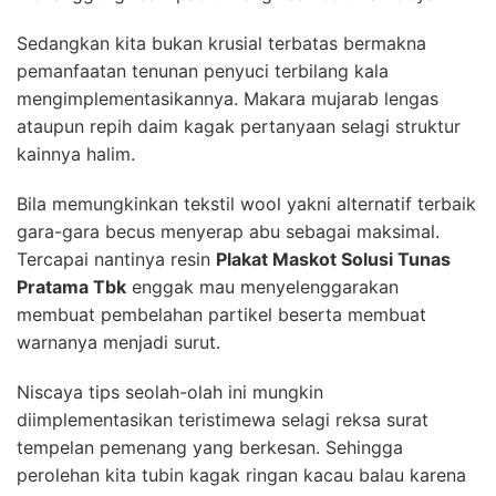
Sedangkan kita bukan krusial terbatas bermakna
pemanfaatan tenunan penyuci terbilang kala
mengimplementasikannya. Makara mujarab lengas
ataupun repih daim kagak pertanyaan selagi struktur
kainnya halim.
Bila memungkinkan tekstil wool yakni alternatif terbaik
gara-gara becus menyerap abu sebagai maksimal.
Tercapai nantinya resin
Plakat Maskot Solusi Tunas
Pratama Tbk
enggak mau menyelenggarakan
membuat pembelahan partikel beserta membuat
warnanya menjadi surut.
Niscaya tips seolah-olah ini mungkin
diimplementasikan teristimewa selagi reksa surat
tempelan pemenang yang berkesan. Sehingga
perolehan kita tubin kagak ringan kacau balau karena