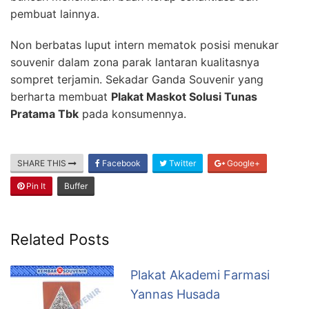
pembuat lainnya.
Non berbatas luput intern mematok posisi menukar
souvenir dalam zona parak lantaran kualitasnya
sompret terjamin. Sekadar Ganda Souvenir yang
berharta membuat
Plakat Maskot Solusi Tunas
Pratama Tbk
pada konsumennya.
SHARE THIS
Facebook
Twitter
Google+
Pin It
Buffer
Related Posts
Plakat Akademi Farmasi
Yannas Husada