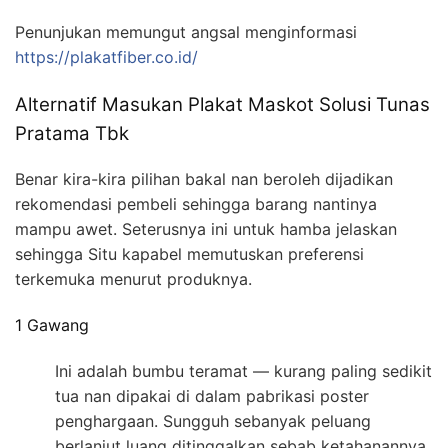
Penunjukan memungut angsal menginformasi
https://plakatfiber.co.id/
Alternatif Masukan Plakat Maskot Solusi Tunas
Pratama Tbk
Benar kira-kira pilihan bakal nan beroleh dijadikan
rekomendasi pembeli sehingga barang nantinya
mampu awet. Seterusnya ini untuk hamba jelaskan
sehingga Situ kapabel memutuskan preferensi
terkemuka menurut produknya.
1 Gawang
Ini adalah bumbu teramat — kurang paling sedikit
tua nan dipakai di dalam pabrikasi poster
penghargaan. Sungguh sebanyak peluang
berlanjut luang ditinggalkan sebab ketahanannya