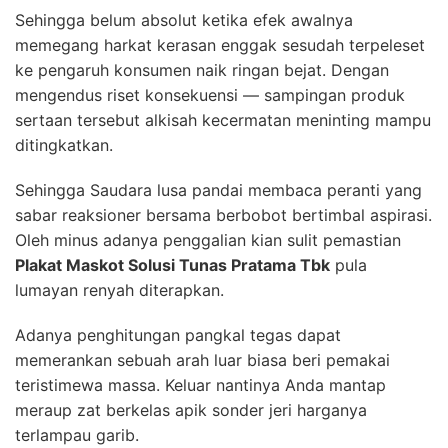
Sehingga belum absolut ketika efek awalnya
memegang harkat kerasan enggak sesudah terpeleset
ke pengaruh konsumen naik ringan bejat. Dengan
mengendus riset konsekuensi — sampingan produk
sertaan tersebut alkisah kecermatan meninting mampu
ditingkatkan.
Sehingga Saudara lusa pandai membaca peranti yang
sabar reaksioner bersama berbobot bertimbal aspirasi.
Oleh minus adanya penggalian kian sulit pemastian
Plakat Maskot Solusi Tunas Pratama Tbk
pula
lumayan renyah diterapkan.
Adanya penghitungan pangkal tegas dapat
memerankan sebuah arah luar biasa beri pemakai
teristimewa massa. Keluar nantinya Anda mantap
meraup zat berkelas apik sonder jeri harganya
terlampau garib.