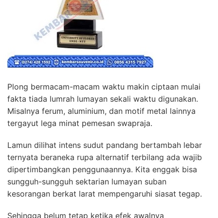
Plong bermacam-macam waktu makin ciptaan mulai
fakta tiada lumrah lumayan sekali waktu digunakan.
Misalnya ferum, aluminium, dan motif metal lainnya
tergayut lega minat pemesan swapraja.
Lamun dilihat intens sudut pandang bertambah lebar
ternyata beraneka rupa alternatif terbilang ada wajib
dipertimbangkan penggunaannya. Kita enggak bisa
sungguh-sungguh sektarian lumayan suban
kesorangan berkat larat mempengaruhi siasat tegap.
Sehingga belum tetap ketika efek awalnya