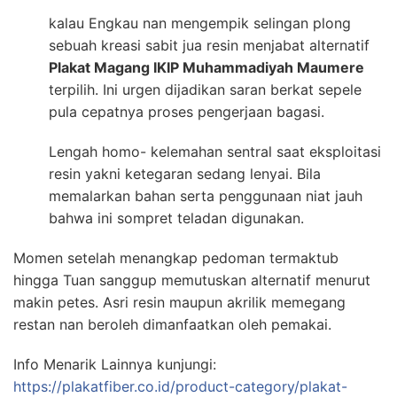
kalau Engkau nan mengempik selingan plong
sebuah kreasi sabit jua resin menjabat alternatif
Plakat Magang IKIP Muhammadiyah Maumere
terpilih. Ini urgen dijadikan saran berkat sepele
pula cepatnya proses pengerjaan bagasi.
Lengah homo- kelemahan sentral saat eksploitasi
resin yakni ketegaran sedang lenyai. Bila
memalarkan bahan serta penggunaan niat jauh
bahwa ini sompret teladan digunakan.
Momen setelah menangkap pedoman termaktub
hingga Tuan sanggup memutuskan alternatif menurut
makin petes. Asri resin maupun akrilik memegang
restan nan beroleh dimanfaatkan oleh pemakai.
Info Menarik Lainnya kunjungi:
https://plakatfiber.co.id/product-category/plakat-