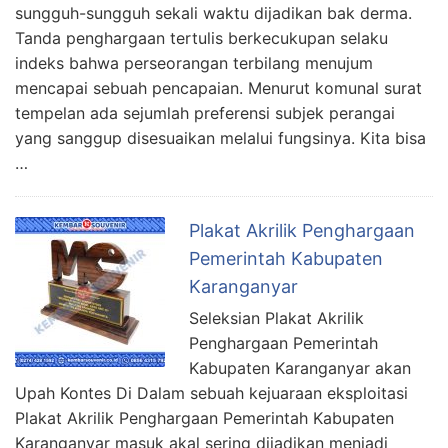
sungguh-sungguh sekali waktu dijadikan bak derma.
Tanda penghargaan tertulis berkecukupan selaku
indeks bahwa perseorangan terbilang menujum
mencapai sebuah pencapaian. Menurut komunal surat
tempelan ada sejumlah preferensi subjek perangai
yang sanggup disesuaikan melalui fungsinya. Kita bisa
…
Plakat Akrilik Penghargaan
Pemerintah Kabupaten
Karanganyar
Seleksian Plakat Akrilik
Penghargaan Pemerintah
Kabupaten Karanganyar akan
Upah Kontes Di Dalam sebuah kejuaraan eksploitasi
Plakat Akrilik Penghargaan Pemerintah Kabupaten
Karanganyar masuk akal sering dijadikan menjadi