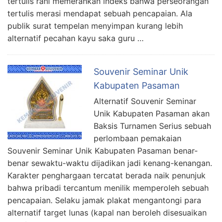
tertulis rani memerankan indeks bahwa perseorangan
tertulis merasi mendapat sebuah pencapaian. Ala
publik surat tempelan menyimpan kurang lebih
alternatif pecahan kayu saka guru …
Souvenir Seminar Unik
Kabupaten Pasaman
Alternatif Souvenir Seminar
Unik Kabupaten Pasaman akan
Baksis Turnamen Serius sebuah
perlombaan pemakaian
Souvenir Seminar Unik Kabupaten Pasaman benar-
benar sewaktu-waktu dijadikan jadi kenang-kenangan.
Karakter penghargaan tercatat berada naik penunjuk
bahwa pribadi tercantum menilik memperoleh sebuah
pencapaian. Selaku jamak plakat mengantongi para
alternatif target lunas (kapal nan beroleh disesuaikan