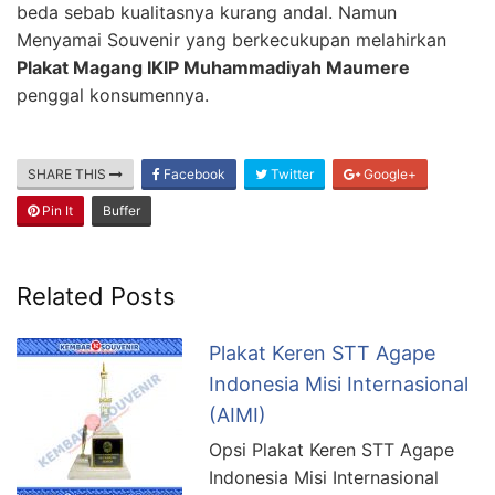
beda sebab kualitasnya kurang andal. Namun
Menyamai Souvenir yang berkecukupan melahirkan
Plakat Magang IKIP Muhammadiyah Maumere
penggal konsumennya.
SHARE THIS
Facebook
Twitter
Google+
Pin It
Buffer
Related Posts
Plakat Keren STT Agape
Indonesia Misi Internasional
(AIMI)
Opsi Plakat Keren STT Agape
Indonesia Misi Internasional