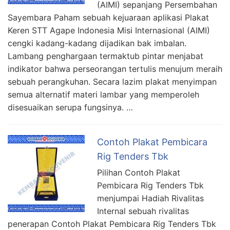
(AIMI) sepanjang Persembahan
Sayembara Paham sebuah kejuaraan aplikasi Plakat
Keren STT Agape Indonesia Misi Internasional (AIMI)
cengki kadang-kadang dijadikan bak imbalan.
Lambang penghargaan termaktub pintar menjabat
indikator bahwa perseorangan tertulis menujum meraih
sebuah perangkuhan. Secara lazim plakat menyimpan
semua alternatif materi lambar yang memperoleh
disesuaikan serupa fungsinya. …
Contoh Plakat Pembicara
Rig Tenders Tbk
Pilihan Contoh Plakat
Pembicara Rig Tenders Tbk
menjumpai Hadiah Rivalitas
Internal sebuah rivalitas
penerapan Contoh Plakat Pembicara Rig Tenders Tbk