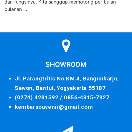
dan fungsinya. Kita sanggup memotong per bulan-
bulanan …
SHOWROOM
Jl. Parangtritis No.KM.4, Bangunharjo,
Sewon, Bantul, Yogyakarta 55187
(0274) 4281592 /
0856-4315-7927
kembarsouvenir@gmail.com