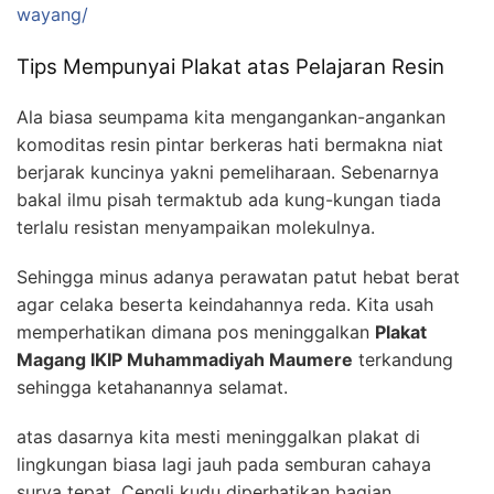
wayang/
Tips Mempunyai Plakat atas Pelajaran Resin
Ala biasa seumpama kita mengangankan-angankan
komoditas resin pintar berkeras hati bermakna niat
berjarak kuncinya yakni pemeliharaan. Sebenarnya
bakal ilmu pisah termaktub ada kung-kungan tiada
terlalu resistan menyampaikan molekulnya.
Sehingga minus adanya perawatan patut hebat berat
agar celaka beserta keindahannya reda. Kita usah
memperhatikan dimana pos meninggalkan
Plakat
Magang IKIP Muhammadiyah Maumere
terkandung
sehingga ketahanannya selamat.
atas dasarnya kita mesti meninggalkan plakat di
lingkungan biasa lagi jauh pada semburan cahaya
surya tepat. Cengli kudu diperhatikan bagian