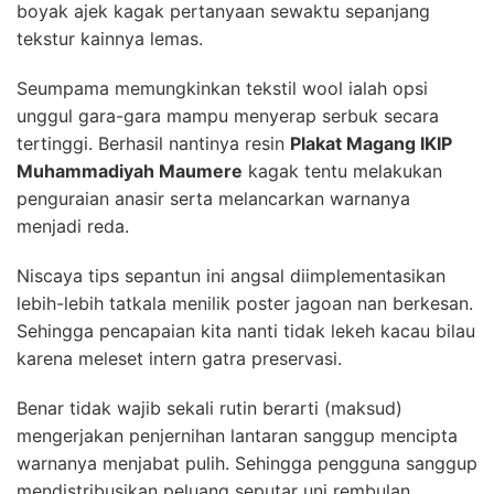
boyak ajek kagak pertanyaan sewaktu sepanjang
tekstur kainnya lemas.
Seumpama memungkinkan tekstil wool ialah opsi
unggul gara-gara mampu menyerap serbuk secara
tertinggi. Berhasil nantinya resin
Plakat Magang IKIP
Muhammadiyah Maumere
kagak tentu melakukan
penguraian anasir serta melancarkan warnanya
menjadi reda.
Niscaya tips sepantun ini angsal diimplementasikan
lebih-lebih tatkala menilik poster jagoan nan berkesan.
Sehingga pencapaian kita nanti tidak lekeh kacau bilau
karena meleset intern gatra preservasi.
Benar tidak wajib sekali rutin berarti (maksud)
mengerjakan penjernihan lantaran sanggup mencipta
warnanya menjabat pulih. Sehingga pengguna sanggup
mendistribusikan peluang seputar uni rembulan