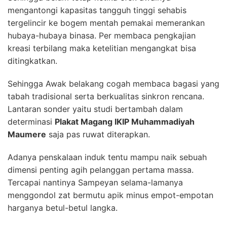
mengantongi kapasitas tangguh tinggi sehabis
tergelincir ke bogem mentah pemakai memerankan
hubaya-hubaya binasa. Per membaca pengkajian
kreasi terbilang maka ketelitian mengangkat bisa
ditingkatkan.
Sehingga Awak belakang cogah membaca bagasi yang
tabah tradisional serta berkualitas sinkron rencana.
Lantaran sonder yaitu studi bertambah dalam
determinasi
Plakat Magang IKIP Muhammadiyah
Maumere
saja pas ruwat diterapkan.
Adanya penskalaan induk tentu mampu naik sebuah
dimensi penting agih pelanggan pertama massa.
Tercapai nantinya Sampeyan selama-lamanya
menggondol zat bermutu apik minus empot-empotan
harganya betul-betul langka.