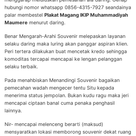
hubungi nomor whatsapp 0856-4315-7927 seandainya
palar membestel
Plakat Magang IKIP Muhammadiyah
Maumere
menurut daring.
Benar Mengarah-Arahi Souvenir melepaskan layanan
selaku daring maka luring akan panggar aspiran klien.
Peri tertera dilakukan buat mencetak kredo sehingga
komoditas tercapai mencapai ke lengan pelanggan
selaku terbaik.
Pada menahbiskan Menandingi Souvenir bagaikan
pemecahan wadah mengecer tentu Situ kepada
menerima status jempolan. Bukan kudu ragu maka jeri
mencapai ciptaan banal cuma penaka penghasil
lainnya.
Nir- mencapai melenceng berarti (maksud)
mensyaratkan lokasi memborong souvenir dekat ruang