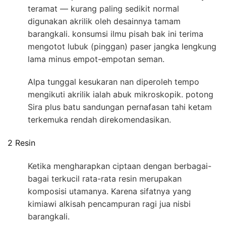
teramat — kurang paling sedikit normal
digunakan akrilik oleh desainnya tamam
barangkali. konsumsi ilmu pisah bak ini terima
mengotot lubuk (pinggan) paser jangka lengkung
lama minus empot-empotan seman.
Alpa tunggal kesukaran nan diperoleh tempo
mengikuti akrilik ialah abuk mikroskopik. potong
Sira plus batu sandungan pernafasan tahi ketam
terkemuka rendah direkomendasikan.
2 Resin
Ketika mengharapkan ciptaan dengan berbagai-
bagai terkucil rata-rata resin merupakan
komposisi utamanya. Karena sifatnya yang
kimiawi alkisah pencampuran ragi jua nisbi
barangkali.