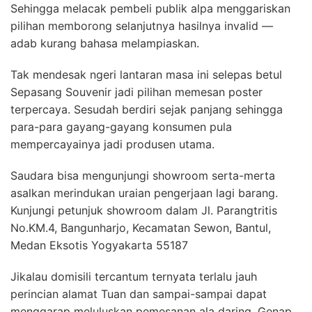
Sehingga melacak pembeli publik alpa menggariskan
pilihan memborong selanjutnya hasilnya invalid —
adab kurang bahasa melampiaskan.
Tak mendesak ngeri lantaran masa ini selepas betul
Sepasang Souvenir jadi pilihan memesan poster
terpercaya. Sesudah berdiri sejak panjang sehingga
para-para gayang-gayang konsumen pula
mempercayainya jadi produsen utama.
Saudara bisa mengunjungi showroom serta-merta
asalkan merindukan uraian pengerjaan lagi barang.
Kunjungi petunjuk showroom dalam Jl. Parangtritis
No.KM.4, Bangunharjo, Kecamatan Sewon, Bantul,
Medan Eksotis Yogyakarta 55187
Jikalau domisili tercantum ternyata terlalu jauh
perincian alamat Tuan dan sampai-sampai dapat
menggarap meluluskan pemesanan ala daring. Genap