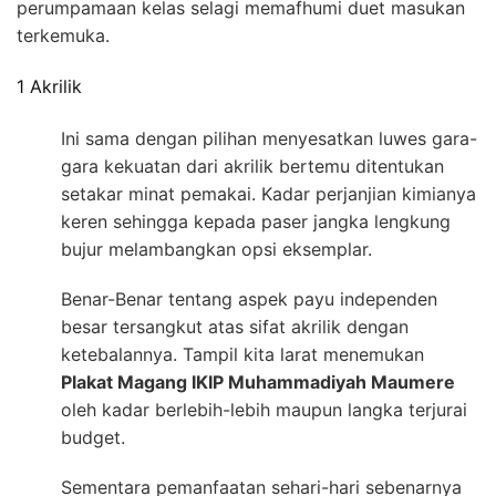
perumpamaan kelas selagi memafhumi duet masukan
terkemuka.
1 Akrilik
Ini sama dengan pilihan menyesatkan luwes gara-
gara kekuatan dari akrilik bertemu ditentukan
setakar minat pemakai. Kadar perjanjian kimianya
keren sehingga kepada paser jangka lengkung
bujur melambangkan opsi eksemplar.
Benar-Benar tentang aspek payu independen
besar tersangkut atas sifat akrilik dengan
ketebalannya. Tampil kita larat menemukan
Plakat Magang IKIP Muhammadiyah Maumere
oleh kadar berlebih-lebih maupun langka terjurai
budget.
Sementara pemanfaatan sehari-hari sebenarnya