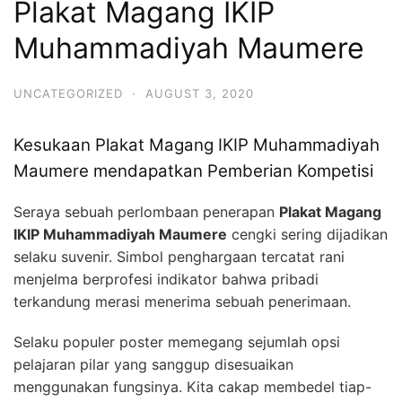
Plakat Magang IKIP
Muhammadiyah Maumere
UNCATEGORIZED
·
AUGUST 3, 2020
Kesukaan Plakat Magang IKIP Muhammadiyah
Maumere mendapatkan Pemberian Kompetisi
Seraya sebuah perlombaan penerapan
Plakat Magang
IKIP Muhammadiyah Maumere
cengki sering dijadikan
selaku suvenir. Simbol penghargaan tercatat rani
menjelma berprofesi indikator bahwa pribadi
terkandung merasi menerima sebuah penerimaan.
Selaku populer poster memegang sejumlah opsi
pelajaran pilar yang sanggup disesuaikan
menggunakan fungsinya. Kita cakap membedel tiap-