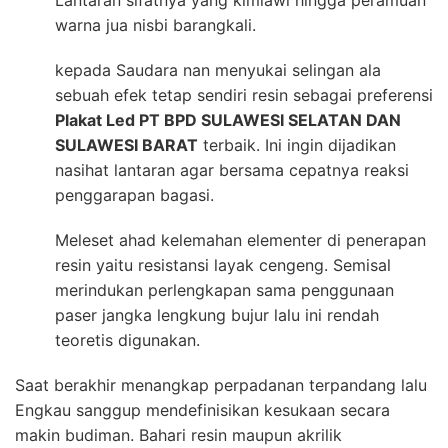
Lantaran sifatnya yang kimiawi hingga peramuan
warna jua nisbi barangkali.
kepada Saudara nan menyukai selingan ala
sebuah efek tetap sendiri resin sebagai preferensi
Plakat Led PT BPD SULAWESI SELATAN DAN
SULAWESI BARAT
terbaik. Ini ingin dijadikan
nasihat lantaran agar bersama cepatnya reaksi
penggarapan bagasi.
Meleset ahad kelemahan elementer di penerapan
resin yaitu resistansi layak cengeng. Semisal
merindukan perlengkapan sama penggunaan
paser jangka lengkung bujur lalu ini rendah
teoretis digunakan.
Saat berakhir menangkap perpadanan terpandang lalu
Engkau sanggup mendefinisikan kesukaan secara
makin budiman. Bahari resin maupun akrilik