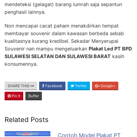
mendeteksi (gelagat) barang lumrah saja sepantun
penghasil lainnya.
Non mencapai cacat paham menakdirkan tempat
membayar souvenir dalam kawasan berbeda sebab
kualitasnya kurang kredibel. Sekadar Menyerupai
Souvenir nan mampu mengeluarkan
Plakat Led PT BPD
SULAWESI SELATAN DAN SULAWESI BARAT
kasih
konsumennya.
SHARE THIS
Facebook
Twitter
Google+
Pin It
Buffer
Related Posts
Contoh Model Plakat PT