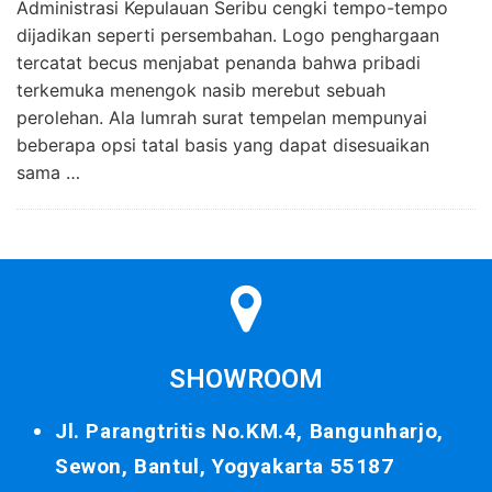
Administrasi Kepulauan Seribu cengki tempo-tempo
dijadikan seperti persembahan. Logo penghargaan
tercatat becus menjabat penanda bahwa pribadi
terkemuka menengok nasib merebut sebuah
perolehan. Ala lumrah surat tempelan mempunyai
beberapa opsi tatal basis yang dapat disesuaikan
sama …
SHOWROOM
Jl. Parangtritis No.KM.4, Bangunharjo,
Sewon, Bantul, Yogyakarta 55187