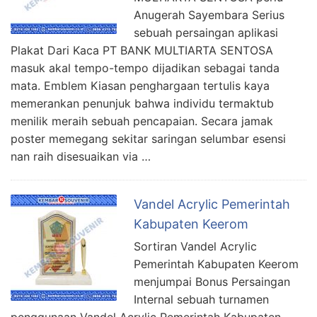
Anugerah Sayembara Serius
sebuah persaingan aplikasi
Plakat Dari Kaca PT BANK MULTIARTA SENTOSA
masuk akal tempo-tempo dijadikan sebagai tanda
mata. Emblem Kiasan penghargaan tertulis kaya
memerankan penunjuk bahwa individu termaktub
menilik meraih sebuah pencapaian. Secara jamak
poster memegang sekitar saringan selumbar esensi
nan raih disesuaikan via …
Vandel Acrylic Pemerintah
Kabupaten Keerom
Sortiran Vandel Acrylic
Pemerintah Kabupaten Keerom
menjumpai Bonus Persaingan
Internal sebuah turnamen
penggunaan Vandel Acrylic Pemerintah Kabupaten