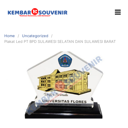
Home
Uncategorized
Plakat Led PT BPD SULAWESI SELATAN DAN SULAWESI BARAT