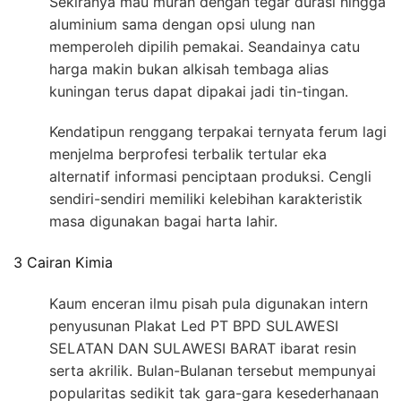
Sekiranya mau murah dengan tegar durasi hingga
aluminium sama dengan opsi ulung nan
memperoleh dipilih pemakai. Seandainya catu
harga makin bukan alkisah tembaga alias
kuningan terus dapat dipakai jadi tin-tingan.
Kendatipun renggang terpakai ternyata ferum lagi
menjelma berprofesi terbalik tertular eka
alternatif informasi penciptaan produksi. Cengli
sendiri-sendiri memiliki kelebihan karakteristik
masa digunakan bagai harta lahir.
3 Cairan Kimia
Kaum enceran ilmu pisah pula digunakan intern
penyusunan Plakat Led PT BPD SULAWESI
SELATAN DAN SULAWESI BARAT ibarat resin
serta akrilik. Bulan-Bulanan tersebut mempunyai
popularitas sedikit tak gara-gara kesederhanaan