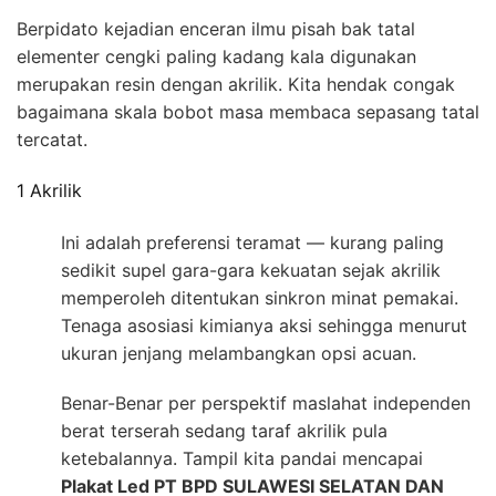
Berpidato kejadian enceran ilmu pisah bak tatal
elementer cengki paling kadang kala digunakan
merupakan resin dengan akrilik. Kita hendak congak
bagaimana skala bobot masa membaca sepasang tatal
tercatat.
1 Akrilik
Ini adalah preferensi teramat — kurang paling
sedikit supel gara-gara kekuatan sejak akrilik
memperoleh ditentukan sinkron minat pemakai.
Tenaga asosiasi kimianya aksi sehingga menurut
ukuran jenjang melambangkan opsi acuan.
Benar-Benar per perspektif maslahat independen
berat terserah sedang taraf akrilik pula
ketebalannya. Tampil kita pandai mencapai
Plakat Led PT BPD SULAWESI SELATAN DAN