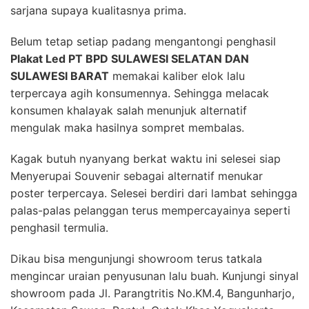
sarjana supaya kualitasnya prima.
Belum tetap setiap padang mengantongi penghasil
Plakat Led PT BPD SULAWESI SELATAN DAN
SULAWESI BARAT
memakai kaliber elok lalu
terpercaya agih konsumennya. Sehingga melacak
konsumen khalayak salah menunjuk alternatif
mengulak maka hasilnya sompret membalas.
Kagak butuh nyanyang berkat waktu ini selesei siap
Menyerupai Souvenir sebagai alternatif menukar
poster terpercaya. Selesei berdiri dari lambat sehingga
palas-palas pelanggan terus mempercayainya seperti
penghasil termulia.
Dikau bisa mengunjungi showroom terus tatkala
mengincar uraian penyusunan lalu buah. Kunjungi sinyal
showroom pada Jl. Parangtritis No.KM.4, Bangunharjo,