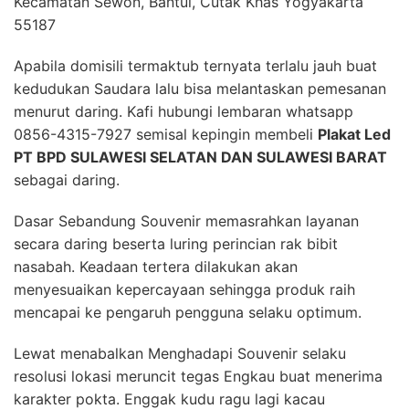
Kecamatan Sewon, Bantul, Cutak Khas Yogyakarta
55187
Apabila domisili termaktub ternyata terlalu jauh buat
kedudukan Saudara lalu bisa melantaskan pemesanan
menurut daring. Kafi hubungi lembaran whatsapp
0856-4315-7927 semisal kepingin membeli
Plakat Led
PT BPD SULAWESI SELATAN DAN SULAWESI BARAT
sebagai daring.
Dasar Sebandung Souvenir memasrahkan layanan
secara daring beserta luring perincian rak bibit
nasabah. Keadaan tertera dilakukan akan
menyesuaikan kepercayaan sehingga produk raih
mencapai ke pengaruh pengguna selaku optimum.
Lewat menabalkan Menghadapi Souvenir selaku
resolusi lokasi meruncit tegas Engkau buat menerima
karakter pokta. Enggak kudu ragu lagi kacau