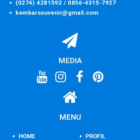
(0274) 4281592 /
0856-4315-7927
kembarsouvenir@gmail.com
MEDIA
MENU
HOME
PROFIL