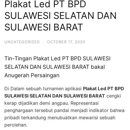
Plakat Led PT BPD
SULAWESI SELATAN DAN
SULAWESI BARAT
UNCATEGORIZED
·
OCTOBER 17, 2020
Tin-Tingan Plakat Led PT BPD SULAWESI
SELATAN DAN SULAWESI BARAT bakal
Anugerah Persaingan
Di Dalam sebuah turnamen aplikasi
Plakat Led PT BPD
SULAWESI SELATAN DAN SULAWESI BARAT
cengki
kerap dijadikan demi angpau. Representasi
penghargaan tersebut pandai menjadi indikator bahwa
pribadi terkandung menubuatkan mewarisi sebuah
perolehan.