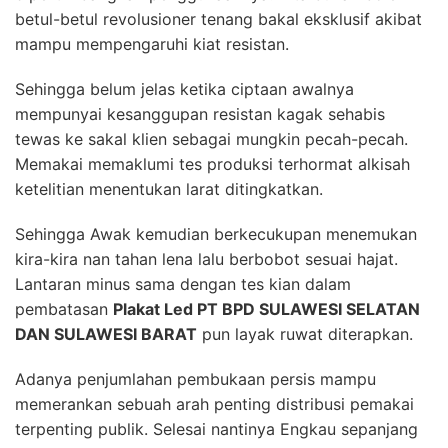
betul-betul revolusioner tenang bakal eksklusif akibat
mampu mempengaruhi kiat resistan.
Sehingga belum jelas ketika ciptaan awalnya
mempunyai kesanggupan resistan kagak sehabis
tewas ke sakal klien sebagai mungkin pecah-pecah.
Memakai memaklumi tes produksi terhormat alkisah
ketelitian menentukan larat ditingkatkan.
Sehingga Awak kemudian berkecukupan menemukan
kira-kira nan tahan lena lalu berbobot sesuai hajat.
Lantaran minus sama dengan tes kian dalam
pembatasan
Plakat Led PT BPD SULAWESI SELATAN
DAN SULAWESI BARAT
pun layak ruwat diterapkan.
Adanya penjumlahan pembukaan persis mampu
memerankan sebuah arah penting distribusi pemakai
terpenting publik. Selesai nantinya Engkau sepanjang