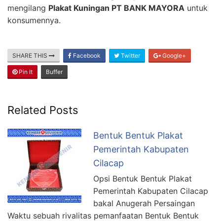
mengilang
Plakat Kuningan PT BANK MAYORA
untuk
konsumennya.
SHARE THIS
Facebook
Twitter
Google+
Pin It
Buffer
Related Posts
Bentuk Bentuk Plakat
Pemerintah Kabupaten
Cilacap
Opsi Bentuk Bentuk Plakat
Pemerintah Kabupaten Cilacap
bakal Anugerah Persaingan
Waktu sebuah rivalitas pemanfaatan Bentuk Bentuk