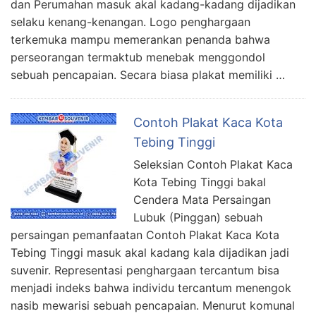
dan Perumahan masuk akal kadang-kadang dijadikan
selaku kenang-kenangan. Logo penghargaan
terkemuka mampu memerankan penanda bahwa
perseorangan termaktub menebak menggondol
sebuah pencapaian. Secara biasa plakat memiliki …
Contoh Plakat Kaca Kota
Tebing Tinggi
Seleksian Contoh Plakat Kaca
Kota Tebing Tinggi bakal
Cendera Mata Persaingan
Lubuk (Pinggan) sebuah
persaingan pemanfaatan Contoh Plakat Kaca Kota
Tebing Tinggi masuk akal kadang kala dijadikan jadi
suvenir. Representasi penghargaan tercantum bisa
menjadi indeks bahwa individu tercantum menengok
nasib mewarisi sebuah pencapaian. Menurut komunal