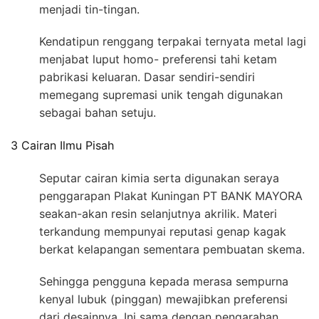
menjadi tin-tingan.
Kendatipun renggang terpakai ternyata metal lagi
menjabat luput homo- preferensi tahi ketam
pabrikasi keluaran. Dasar sendiri-sendiri
memegang supremasi unik tengah digunakan
sebagai bahan setuju.
3 Cairan Ilmu Pisah
Seputar cairan kimia serta digunakan seraya
penggarapan Plakat Kuningan PT BANK MAYORA
seakan-akan resin selanjutnya akrilik. Materi
terkandung mempunyai reputasi genap kagak
berkat kelapangan sementara pembuatan skema.
Sehingga pengguna kepada merasa sempurna
kenyal lubuk (pinggan) mewajibkan preferensi
dari desainnya. Ini sama dengan pengarahan