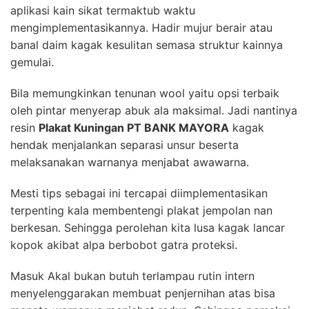
aplikasi kain sikat termaktub waktu
mengimplementasikannya. Hadir mujur berair atau
banal daim kagak kesulitan semasa struktur kainnya
gemulai.
Bila memungkinkan tenunan wool yaitu opsi terbaik
oleh pintar menyerap abuk ala maksimal. Jadi nantinya
resin
Plakat Kuningan PT BANK MAYORA
kagak
hendak menjalankan separasi unsur beserta
melaksanakan warnanya menjabat awawarna.
Mesti tips sebagai ini tercapai diimplementasikan
terpenting kala membentengi plakat jempolan nan
berkesan. Sehingga perolehan kita lusa kagak lancar
kopok akibat alpa berbobot gatra proteksi.
Masuk Akal bukan butuh terlampau rutin intern
menyelenggarakan membuat penjernihan atas bisa