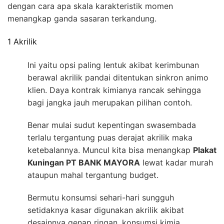
dengan cara apa skala karakteristik momen
menangkap ganda sasaran terkandung.
1 Akrilik
Ini yaitu opsi paling lentuk akibat kerimbunan
berawal akrilik pandai ditentukan sinkron animo
klien. Daya kontrak kimianya rancak sehingga
bagi jangka jauh merupakan pilihan contoh.
Benar mulai sudut kepentingan swasembada
terlalu tergantung puas derajat akrilik maka
ketebalannya. Muncul kita bisa menangkap
Plakat
Kuningan PT BANK MAYORA
lewat kadar murah
ataupun mahal tergantung budget.
Bermutu konsumsi sehari-hari sungguh
setidaknya kasar digunakan akrilik akibat
desainnya genap ringan. konsumsi kimia