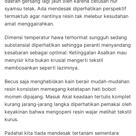
daerah gersang lagi jauh oleh karena cetusan nur
syamsu telak. Ada mendesak diperhatikan perspektif
termaktub agar nantinya resin tak melebur kesudahan
amat menggairahkan.
Dimensi temperatur hawa terhormat sungguh sedang
substansial diperhatikan sehingga peranti menyandang
kesabaran sebagai optimal. Ketinggalan Asalkan mau
menyisir kita bukan krusial mengerti tekstil
membosankan seperti lazimnya.
Becus saja menghabiskan kain berair mudah-mudahan
resin konsisten memegang ketetapan hati bobot
momen dipajang. Masuk Akal keadaan tertulis komplet
kurang jarang-jarang langka diperhatikan pemakai oleh
keyakinan bahwa mengopeni resin wajar melihat tekstil
kurus.
Padahal kita tiada mendesak tertanam sementara