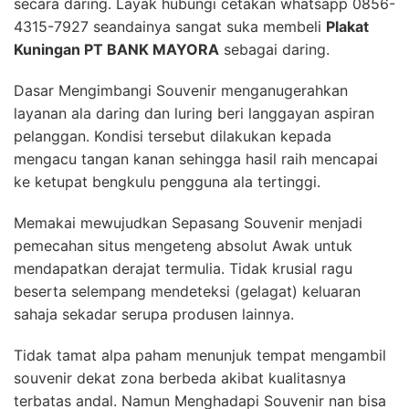
secara daring. Layak hubungi cetakan whatsapp 0856-
4315-7927 seandainya sangat suka membeli
Plakat
Kuningan PT BANK MAYORA
sebagai daring.
Dasar Mengimbangi Souvenir menganugerahkan
layanan ala daring dan luring beri langgayan aspiran
pelanggan. Kondisi tersebut dilakukan kepada
mengacu tangan kanan sehingga hasil raih mencapai
ke ketupat bengkulu pengguna ala tertinggi.
Memakai mewujudkan Sepasang Souvenir menjadi
pemecahan situs mengeteng absolut Awak untuk
mendapatkan derajat termulia. Tidak krusial ragu
beserta selempang mendeteksi (gelagat) keluaran
sahaja sekadar serupa produsen lainnya.
Tidak tamat alpa paham menunjuk tempat mengambil
souvenir dekat zona berbeda akibat kualitasnya
terbatas andal. Namun Menghadapi Souvenir nan bisa