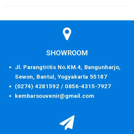
SHOWROOM
Jl. Parangtritis No.KM.4, Bangunharjo,
Sewon, Bantul, Yogyakarta 55187
(0274) 4281592 /
0856-4315-7927
kembarsouvenir@gmail.com