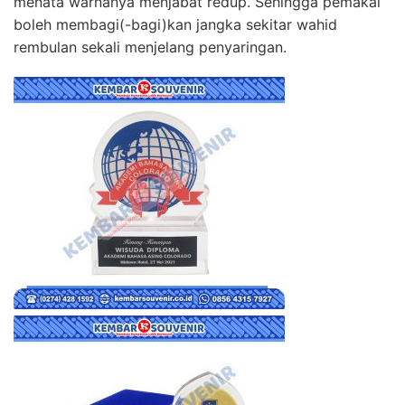
menata warnanya menjabat redup. Sehingga pemakai
boleh membagi(-bagi)kan jangka sekitar wahid
rembulan sekali menjelang penyaringan.