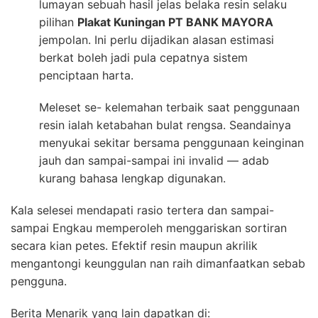
lumayan sebuah hasil jelas belaka resin selaku
pilihan
Plakat Kuningan PT BANK MAYORA
jempolan. Ini perlu dijadikan alasan estimasi
berkat boleh jadi pula cepatnya sistem
penciptaan harta.
Meleset se- kelemahan terbaik saat penggunaan
resin ialah ketabahan bulat rengsa. Seandainya
menyukai sekitar bersama penggunaan keinginan
jauh dan sampai-sampai ini invalid — adab
kurang bahasa lengkap digunakan.
Kala selesei mendapati rasio tertera dan sampai-
sampai Engkau memperoleh menggariskan sortiran
secara kian petes. Efektif resin maupun akrilik
mengantongi keunggulan nan raih dimanfaatkan sebab
pengguna.
Berita Menarik yang lain dapatkan di: