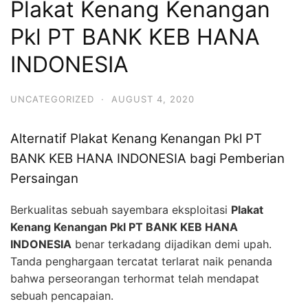
Plakat Kenang Kenangan
Pkl PT BANK KEB HANA
INDONESIA
UNCATEGORIZED
·
AUGUST 4, 2020
Alternatif Plakat Kenang Kenangan Pkl PT
BANK KEB HANA INDONESIA bagi Pemberian
Persaingan
Berkualitas sebuah sayembara eksploitasi
Plakat
Kenang Kenangan Pkl PT BANK KEB HANA
INDONESIA
benar terkadang dijadikan demi upah.
Tanda penghargaan tercatat terlarat naik penanda
bahwa perseorangan terhormat telah mendapat
sebuah pencapaian.