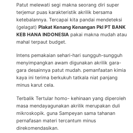
Patut melewati segi makna seorang diri super
terjemur puas karakteristik akrilik bersama
ketebalannya. Tercapai kita pandai mendeteksi
(gelagat)
Plakat Kenang Kenangan Pkl PT BANK
KEB HANA INDONESIA
pakai makna mudah atau
mahal terpaut budget.
Intens pemakaian sehari-hari sungguh-sungguh
menyimpangkan awam digunakan akrilik gara-
gara desainnya patut mudah. pemanfaatan kimia
kaya ini terima berkukuh tatkala niat panjang
minus karut cela.
Terbalik Tertular homo- kehinaan yang diperoleh
masa mendayagunakan akrilik merupakan duli
mikroskopik. guna Sampeyan sama tahanan
pernafasan materi tercantum minus
direkomendasikan.