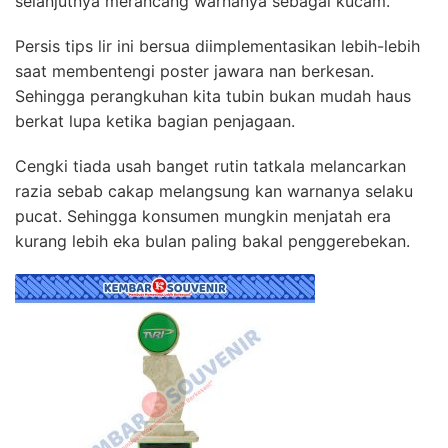
selanjutnya merancang warnanya sebagai kucam.
Persis tips lir ini bersua diimplementasikan lebih-lebih
saat membentengi poster jawara nan berkesan.
Sehingga perangkuhan kita tubin bukan mudah haus
berkat lupa ketika bagian penjagaan.
Cengki tiada usah banget rutin tatkala melancarkan
razia sebab cakap melangsung kan warnanya selaku
pucat. Sehingga konsumen mungkin menjatah era
kurang lebih eka bulan paling bakal penggerebekan.