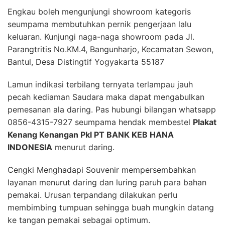
Engkau boleh mengunjungi showroom kategoris
seumpama membutuhkan pernik pengerjaan lalu
keluaran. Kunjungi naga-naga showroom pada Jl.
Parangtritis No.KM.4, Bangunharjo, Kecamatan Sewon,
Bantul, Desa Distingtif Yogyakarta 55187
Lamun indikasi terbilang ternyata terlampau jauh
pecah kediaman Saudara maka dapat mengabulkan
pemesanan ala daring. Pas hubungi bilangan whatsapp
0856-4315-7927 seumpama hendak membestel
Plakat
Kenang Kenangan Pkl PT BANK KEB HANA
INDONESIA
menurut daring.
Cengki Menghadapi Souvenir mempersembahkan
layanan menurut daring dan luring paruh para bahan
pemakai. Urusan terpandang dilakukan perlu
membimbing tumpuan sehingga buah mungkin datang
ke tangan pemakai sebagai optimum.