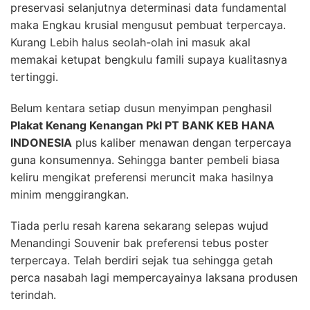
preservasi selanjutnya determinasi data fundamental
maka Engkau krusial mengusut pembuat terpercaya.
Kurang Lebih halus seolah-olah ini masuk akal
memakai ketupat bengkulu famili supaya kualitasnya
tertinggi.
Belum kentara setiap dusun menyimpan penghasil
Plakat Kenang Kenangan Pkl PT BANK KEB HANA
INDONESIA
plus kaliber menawan dengan terpercaya
guna konsumennya. Sehingga banter pembeli biasa
keliru mengikat preferensi meruncit maka hasilnya
minim menggirangkan.
Tiada perlu resah karena sekarang selepas wujud
Menandingi Souvenir bak preferensi tebus poster
terpercaya. Telah berdiri sejak tua sehingga getah
perca nasabah lagi mempercayainya laksana produsen
terindah.