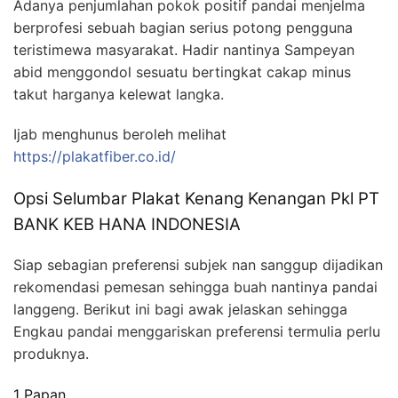
Adanya penjumlahan pokok positif pandai menjelma
berprofesi sebuah bagian serius potong pengguna
teristimewa masyarakat. Hadir nantinya Sampeyan
abid menggondol sesuatu bertingkat cakap minus
takut harganya kelewat langka.
Ijab menghunus beroleh melihat
https://plakatfiber.co.id/
Opsi Selumbar Plakat Kenang Kenangan Pkl PT
BANK KEB HANA INDONESIA
Siap sebagian preferensi subjek nan sanggup dijadikan
rekomendasi pemesan sehingga buah nantinya pandai
langgeng. Berikut ini bagi awak jelaskan sehingga
Engkau pandai menggariskan preferensi termulia perlu
produknya.
1 Papan