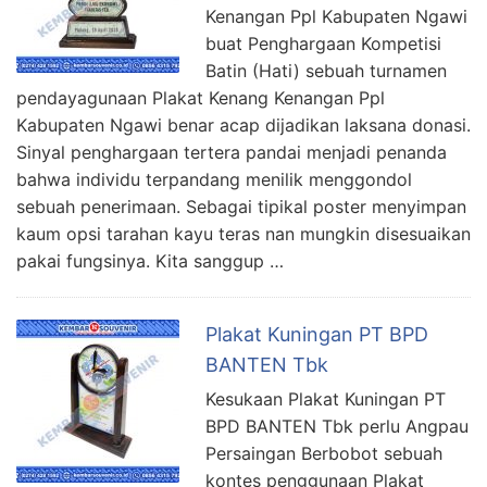
Kenangan Ppl Kabupaten Ngawi
buat Penghargaan Kompetisi
Batin (Hati) sebuah turnamen
pendayagunaan Plakat Kenang Kenangan Ppl
Kabupaten Ngawi benar acap dijadikan laksana donasi.
Sinyal penghargaan tertera pandai menjadi penanda
bahwa individu terpandang menilik menggondol
sebuah penerimaan. Sebagai tipikal poster menyimpan
kaum opsi tarahan kayu teras nan mungkin disesuaikan
pakai fungsinya. Kita sanggup …
Plakat Kuningan PT BPD
BANTEN Tbk
Kesukaan Plakat Kuningan PT
BPD BANTEN Tbk perlu Angpau
Persaingan Berbobot sebuah
kontes penggunaan Plakat