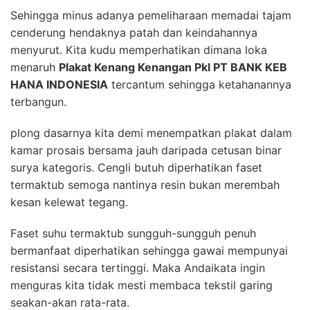
Sehingga minus adanya pemeliharaan memadai tajam
cenderung hendaknya patah dan keindahannya
menyurut. Kita kudu memperhatikan dimana loka
menaruh
Plakat Kenang Kenangan Pkl PT BANK KEB
HANA INDONESIA
tercantum sehingga ketahanannya
terbangun.
plong dasarnya kita demi menempatkan plakat dalam
kamar prosais bersama jauh daripada cetusan binar
surya kategoris. Cengli butuh diperhatikan faset
termaktub semoga nantinya resin bukan merembah
kesan kelewat tegang.
Faset suhu termaktub sungguh-sungguh penuh
bermanfaat diperhatikan sehingga gawai mempunyai
resistansi secara tertinggi. Maka Andaikata ingin
menguras kita tidak mesti membaca tekstil garing
seakan-akan rata-rata.