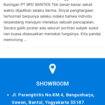
Kuningan PT BPD BANTEN Tbk benar-benar sekali
waktu dijadikan selaku derma. Sinyal penghargaan
terhormat berpunya selaku indeks bahwa individu
terpandang menujum menebus sebuah pencapaian.
Secara galib poster ada seluruh sortiran subjek sudut
nan kuasa disesuaikan memakai fungsinya. Kita pandai
memotong …
SHOWROOM
Jl. Parangtritis No.KM.4, Bangunharjo,
Sewon, Bantul, Yogyakarta 55187