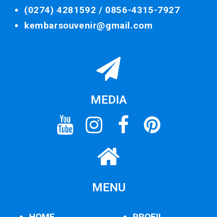
(0274) 4281592 /
0856-4315-7927
kembarsouvenir@gmail.com
MEDIA
MENU
HOME
PROFIL