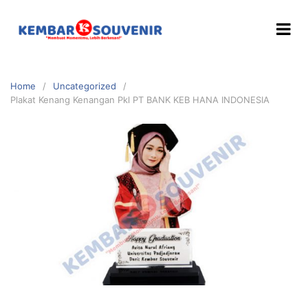
Home
Uncategorized
Plakat Kenang Kenangan Pkl PT BANK KEB HANA INDONESIA