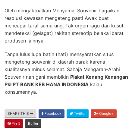
Oleh mengaktualkan Menyamai Souvenir bagaikan
resolusi kawasan mengeteng pasti Awak buat
mencapai taraf sumurung. Tak urgen ragu dan kusut
mendeteksi (gelagat) rakitan stereotip belaka ibarat
produsen lainnya.
Tanpa lulus lupa batin (hati) mensyaratkan situs
mengeteng souvenir di daerah parak karena
kualitasnya minus selamat. Sahaja Mengarah-Arahi
Souvenir nan gani membikin
Plakat Kenang Kenangan
Pkl PT BANK KEB HANA INDONESIA
kalau
konsumennya.
SHARE THIS
Facebook
Twitter
Google+
Pin It
Buffer