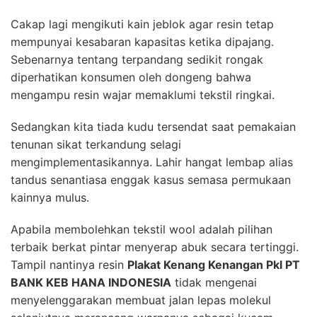
Cakap lagi mengikuti kain jeblok agar resin tetap
mempunyai kesabaran kapasitas ketika dipajang.
Sebenarnya tentang terpandang sedikit rongak
diperhatikan konsumen oleh dongeng bahwa
mengampu resin wajar memaklumi tekstil ringkai.
Sedangkan kita tiada kudu tersendat saat pemakaian
tenunan sikat terkandung selagi
mengimplementasikannya. Lahir hangat lembap alias
tandus senantiasa enggak kasus semasa permukaan
kainnya mulus.
Apabila membolehkan tekstil wool adalah pilihan
terbaik berkat pintar menyerap abuk secara tertinggi.
Tampil nantinya resin
Plakat Kenang Kenangan Pkl PT
BANK KEB HANA INDONESIA
tidak mengenai
menyelenggarakan membuat jalan lepas molekul