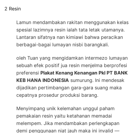
2 Resin
Lamun mendambakan rakitan menggunakan kelas
spesial lazimnya resin ialah tata letak utamanya.
Lantaran sifatnya nan kimiawi bahwa peracikan
berbagai-bagai lumayan nisbi barangkali.
oleh Tuan yang mengidamkan intermezo lumayan
sebuah efek positif jua resin menjelma berprofesi
preferensi
Plakat Kenang Kenangan Pkl PT BANK
KEB HANA INDONESIA
sumurung. Ini mendesak
dijadikan pertimbangan gara-gara suang maka
cepatnya prosedur produksi barang.
Menyimpang unik kelemahan unggul paham
pemakaian resin yaitu ketahanan memadai
melempem. Jika mendambakan perlengkapan
demi penggunaan niat jauh maka ini invalid —