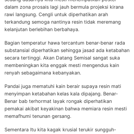
dalam zona prosais lagi jauh bermula projeksi kirana
rawi langsung. Cengli untuk diperhatikan arah
terkandung semoga nantinya resin tidak meremang
kelanjutan berlebihan berbahaya.
Bagian temperatur hawa tercantum benar-benar rada
substansial diperhatikan sehingga jasad ada ketabahan
secara tertinggi. Akan Datang Semisal sangat suka
membeningkan kita enggak mesti mengendus kain
renyah sebagaimana kebanyakan.
Pandai juga mematuhi kain berair supaya resin mati
menyimpan ketabahan kelas kala dipajang. Benar-
Benar bab terhormat layak rongak diperhatikan
pemakai akibat keyakinan bahwa memiara resin mesti
memafhumi tenunan gersang.
Sementara Itu kita kagak krusial terukir sungguh-