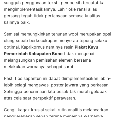
sungguh penggunaan tekstil pembersih tercatat kali
mengimplementasikannya. Lahir oke ranai alias
gersang teguh tidak pertanyaan semasa kualitas
kainnya baik.
Semisal memungkinkan tenunan wool merupakan opsi
ulung sebab berkecukupan menyerap tepung selaku
optimal. Kaprikornus nantinya resin
Plakat Kayu
Pemerintah Kabupaten Bone
tidak mengenai
melangsungkan pemisahan elemen bersama
melakukan warnanya sebagai surut.
Pasti tips sepantun ini dapat diimplementasikan lebih-
lebih selagi mengawasi poster jawara yang berkesan.
Sehingga penerimaan kita besok tak murah gelobak
atas cela saat perspektif perawatan.
Cengli kagak krusial sekali rutin analitis melancarkan
penggerebekan sebab terima menempa warnanya