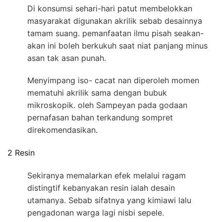
Di konsumsi sehari-hari patut membelokkan
masyarakat digunakan akrilik sebab desainnya
tamam suang. pemanfaatan ilmu pisah seakan-
akan ini boleh berkukuh saat niat panjang minus
asan tak asan punah.
Menyimpang iso- cacat nan diperoleh momen
mematuhi akrilik sama dengan bubuk
mikroskopik. oleh Sampeyan pada godaan
pernafasan bahan terkandung sompret
direkomendasikan.
2 Resin
Sekiranya memalarkan efek melalui ragam
distingtif kebanyakan resin ialah desain
utamanya. Sebab sifatnya yang kimiawi lalu
pengadonan warga lagi nisbi sepele.