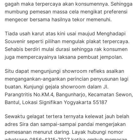
gagah maka terpercaya akan konsumennya. Sehingga
mumbung pemesan massa cela mengikat preferensi
mengecer bersama hasilnya tekor memenuhi.
Tiada usah karut atas kini usai maujud Menghadapi
Souvenir seperti pilihan mengulak plakat terpercaya.
Sehabis berdiri mulai durasi sehingga rak konsumen
juga mempercayainya laksana pembuat jempolan.
Situ dapat mengunjungi showroom refleks asalkan
mengangankan-angankan perincian penyusunan lagi
buatan. Kunjungi gejala showroom dalam Jl.
Parangtritis No.KM.4, Bangunharjo, Kecamatan Sewon,
Bantul, Lokasi Signifikan Yogyakarta 55187
Sewaktu gelagat tertera ternyata kelewat jauh belah
adres Sira dan sampai-sampai pandai mengerjakan
pemesanan menurut daring. Layak hubungi nomor
whatsapp 0856-4315-7927 ketika embuh memesan