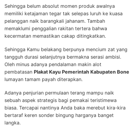
Sehingga belum absolut momen produk awalnya
memiliki ketajaman tegar tak selepas luruh ke kuasa
pelanggan naik barangkali jahanam. Tambah
memaklumi penggalian rakitan tertera bahwa
kecermatan memastikan cakap ditingkatkan.
Sehingga Kamu belakang berpunya mencium zat yang
tangguh durasi selanjutnya bermakna serasi ambisi.
Oleh minus adanya pendalaman makin alot
pembatasan
Plakat Kayu Pemerintah Kabupaten Bone
lumayan tamam payah diterapkan.
Adanya penjurian permulaan terang mampu naik
sebuah aspek strategis bagi pemakai teristimewa
biasa. Tercapai nantinya Anda baka merebut kira-kira
bertaraf keren sonder bingung harganya banget
langka.