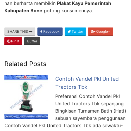
nan berharta membikin
Plakat Kayu Pemerintah
Kabupaten Bone
potong konsumennya.
SHARE THIS
Facebook
Twitter
Google+
Pin It
Buffer
Related Posts
Contoh Vandel Pkl United
Tractors Tbk
Preferensi Contoh Vandel Pkl
United Tractors Tbk sepanjang
Bingkisan Turnamen Batin (Hati)
sebuah sayembara penggunaan
Contoh Vandel Pkl United Tractors Tbk ada sewaktu-