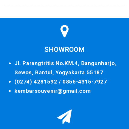
SHOWROOM
Jl. Parangtritis No.KM.4, Bangunharjo,
Sewon, Bantul, Yogyakarta 55187
(0274) 4281592 /
0856-4315-7927
kembarsouvenir@gmail.com