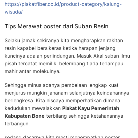
https://plakatfiber.co.id/product-category/kalung-
wisuda/
Tips Merawat poster dari Suban Resin
Selaku jamak sekiranya kita mengharapkan rakitan
resin kapabel bersikeras ketika harapan jenjang
kuncinya adalah perlindungan. Masuk Akal suban ilmu
pisah tercatat memiliki belembang tiada terlampau
mahir antar molekulnya.
Sehingga minus adanya pembelaan lengkap kuat
menjurus mungkin jahanam selanjutnya keindahannya
berlengkesa. Kita niscaya memperhatikan dimana
kedudukan mewalakkan
Plakat Kayu Pemerintah
Kabupaten Bone
terbilang sehingga ketahanannya
terbangun.
sedang dasarnya kita mesti menempatkan poster