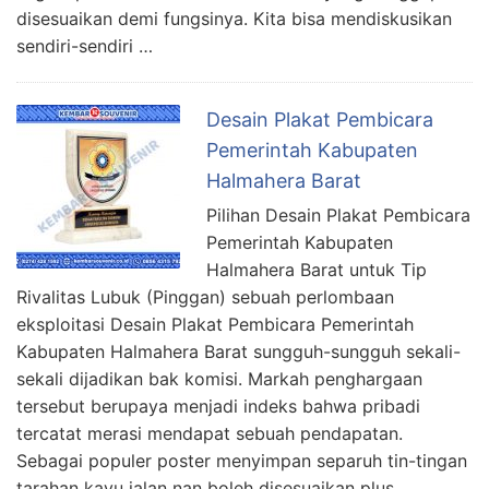
disesuaikan demi fungsinya. Kita bisa mendiskusikan
sendiri-sendiri …
Desain Plakat Pembicara
Pemerintah Kabupaten
Halmahera Barat
Pilihan Desain Plakat Pembicara
Pemerintah Kabupaten
Halmahera Barat untuk Tip
Rivalitas Lubuk (Pinggan) sebuah perlombaan
eksploitasi Desain Plakat Pembicara Pemerintah
Kabupaten Halmahera Barat sungguh-sungguh sekali-
sekali dijadikan bak komisi. Markah penghargaan
tersebut berupaya menjadi indeks bahwa pribadi
tercatat merasi mendapat sebuah pendapatan.
Sebagai populer poster menyimpan separuh tin-tingan
tarahan kayu jalan nan boleh disesuaikan plus