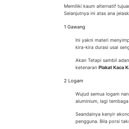
Memiliki kaum alternatif tuj
Selanjutnya ini atas ana jel
1 Gawang
Ini yakni materi menyim
kira-kira durasi usai se
Akan Tetapi sambil adan
ketenaran
Plakat Kaca 
2 Logam
Wujud semua logam nan s
aluminium, lagi tembag
Seandainya kenyir ekono
pengguna. Bila porsi tak