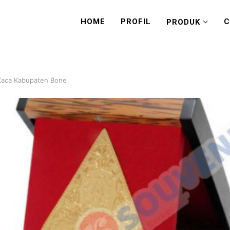
HOME
PROFIL
C
PRODUK
 Kaca Kabupaten Bone