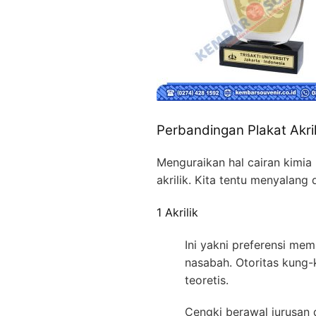
Perbandingan Plakat Akrili
Menguraikan hal cairan kimia
akrilik. Kita tentu menyalang
1 Akrilik
Ini yakni preferensi me
nasabah. Otoritas kung
teoretis.
Cengki berawal jurusan de