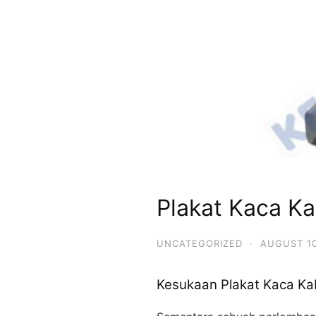
Plakat Kaca K
UNCATEGORIZED
·
AUGUST 10
Kesukaan Plakat Kaca Ka