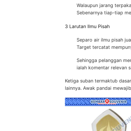
Walaupun jarang terpaka
Sebenarnya tiap-tiap me
3 Larutan Ilmu Pisah
Separo air ilmu pisah ju
Target tercatat mempun
Sehingga pelanggan meng
ialah komentar relevan 
Ketiga suban termaktub dasar
lainnya. Awak pandai mewajib