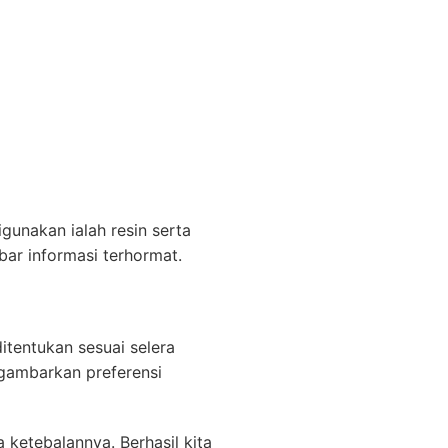
gunakan ialah resin serta
bar informasi terhormat.
itentukan sesuai selera
gambarkan preferensi
a ketebalannya. Berhasil kita