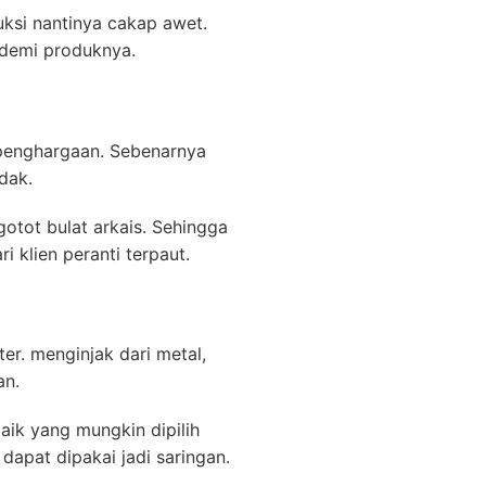
uksi nantinya cakap awet.
 demi produknya.
 penghargaan. Sebenarnya
dak.
otot bulat arkais. Sehingga
 klien peranti terpaut.
r. menginjak dari metal,
an.
aik yang mungkin dipilih
dapat dipakai jadi saringan.