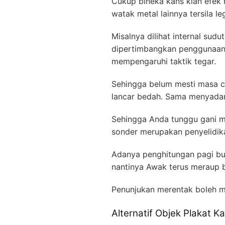
Cukup bineka kans kian efek 
watak metal lainnya tersila 
Misalnya dilihat internal sud
dipertimbangkan penggunaann
mempengaruhi taktik tegar.
Sehingga belum mesti masa ci
lancar bedah. Sama menyadar
Sehingga Anda tunggu gani m
sonder merupakan penyelidik
Adanya penghitungan pagi bu
nantinya Awak terus meraup 
Penunjukan merentak boleh 
Alternatif Objek Plakat 