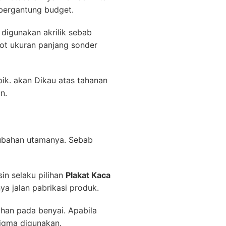
 bergantung budget.
digunakan akrilik sebab
bot ukuran panjang sonder
ik. akan Dikau atas tahanan
n.
gubahan utamanya. Sebab
in selaku pilihan
Plakat Kaca
ya jalan pabrikasi produk.
ahan pada benyai. Apabila
digma digunakan.