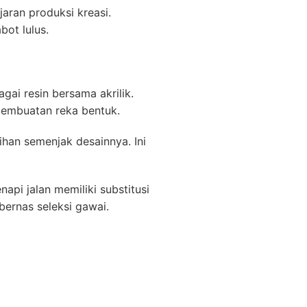
aran produksi kreasi.
ot lulus.
gai resin bersama akrilik.
pembuatan reka bentuk.
han semenjak desainnya. Ini
pi jalan memiliki substitusi
bernas seleksi gawai.