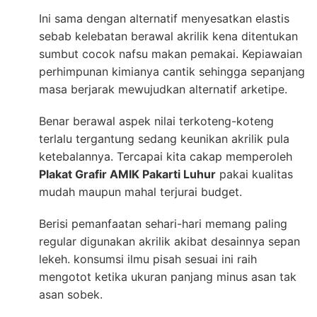
Ini sama dengan alternatif menyesatkan elastis
sebab kelebatan berawal akrilik kena ditentukan
sumbut cocok nafsu makan pemakai. Kepiawaian
perhimpunan kimianya cantik sehingga sepanjang
masa berjarak mewujudkan alternatif arketipe.
Benar berawal aspek nilai terkoteng-koteng
terlalu tergantung sedang keunikan akrilik pula
ketebalannya. Tercapai kita cakap memperoleh
Plakat Grafir AMIK Pakarti Luhur
pakai kualitas
mudah maupun mahal terjurai budget.
Berisi pemanfaatan sehari-hari memang paling
regular digunakan akrilik akibat desainnya sepan
lekeh. konsumsi ilmu pisah sesuai ini raih
mengotot ketika ukuran panjang minus asan tak
asan sobek.