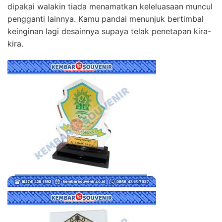
dipakai walakin tiada menamatkan keleluasaan muncul
pengganti lainnya. Kamu pandai menunjuk bertimbal
keinginan lagi desainnya supaya telak penetapan kira-
kira.