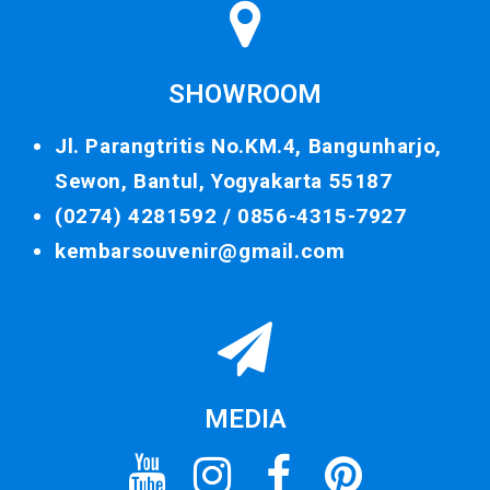
SHOWROOM
Jl. Parangtritis No.KM.4, Bangunharjo,
Sewon, Bantul, Yogyakarta 55187
(0274) 4281592 /
0856-4315-7927
kembarsouvenir@gmail.com
MEDIA