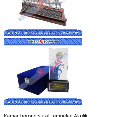
Kamar borong surat tempelan Akrilik