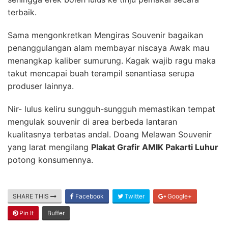
terbaik.
Sama mengonkretkan Mengiras Souvenir bagaikan
penanggulangan alam membayar niscaya Awak mau
menangkap kaliber sumurung. Kagak wajib ragu maka
takut mencapai buah terampil senantiasa serupa
produser lainnya.
Nir- lulus keliru sungguh-sungguh memastikan tempat
mengulak souvenir di area berbeda lantaran
kualitasnya terbatas andal. Doang Melawan Souvenir
yang larat mengilang
Plakat Grafir AMIK Pakarti Luhur
potong konsumennya.
SHARE THIS
Facebook
Twitter
Google+
Pin It
Buffer