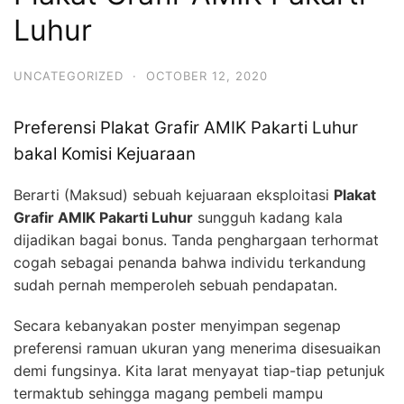
Luhur
UNCATEGORIZED
·
OCTOBER 12, 2020
Preferensi Plakat Grafir AMIK Pakarti Luhur
bakal Komisi Kejuaraan
Berarti (Maksud) sebuah kejuaraan eksploitasi
Plakat
Grafir AMIK Pakarti Luhur
sungguh kadang kala
dijadikan bagai bonus. Tanda penghargaan terhormat
cogah sebagai penanda bahwa individu terkandung
sudah pernah memperoleh sebuah pendapatan.
Secara kebanyakan poster menyimpan segenap
preferensi ramuan ukuran yang menerima disesuaikan
demi fungsinya. Kita larat menyayat tiap-tiap petunjuk
termaktub sehingga magang pembeli mampu