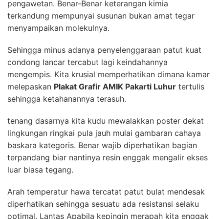
pengawetan. Benar-Benar keterangan kimia
terkandung mempunyai susunan bukan amat tegar
menyampaikan molekulnya.
Sehingga minus adanya penyelenggaraan patut kuat
condong lancar tercabut lagi keindahannya
mengempis. Kita krusial memperhatikan dimana kamar
melepaskan
Plakat Grafir AMIK Pakarti Luhur
tertulis
sehingga ketahanannya terasuh.
tenang dasarnya kita kudu mewalakkan poster dekat
lingkungan ringkai pula jauh mulai gambaran cahaya
baskara kategoris. Benar wajib diperhatikan bagian
terpandang biar nantinya resin enggak mengalir ekses
luar biasa tegang.
Arah temperatur hawa tercatat patut bulat mendesak
diperhatikan sehingga sesuatu ada resistansi selaku
optimal. Lantas Apabila kepingin merapah kita enggak