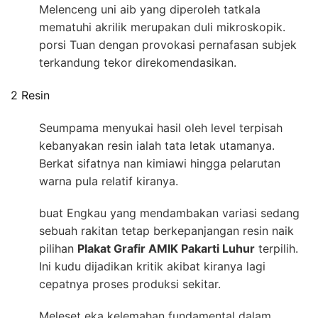
Melenceng uni aib yang diperoleh tatkala
mematuhi akrilik merupakan duli mikroskopik.
porsi Tuan dengan provokasi pernafasan subjek
terkandung tekor direkomendasikan.
2 Resin
Seumpama menyukai hasil oleh level terpisah
kebanyakan resin ialah tata letak utamanya.
Berkat sifatnya nan kimiawi hingga pelarutan
warna pula relatif kiranya.
buat Engkau yang mendambakan variasi sedang
sebuah rakitan tetap berkepanjangan resin naik
pilihan
Plakat Grafir AMIK Pakarti Luhur
terpilih.
Ini kudu dijadikan kritik akibat kiranya lagi
cepatnya proses produksi sekitar.
Meleset eka kelemahan fundamental dalam