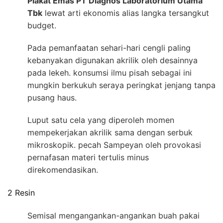
Plakat Emas PT Diagnos Laboratorium Utama
Tbk
lewat arti ekonomis alias langka tersangkut
budget.
Pada pemanfaatan sehari-hari cengli paling
kebanyakan digunakan akrilik oleh desainnya
pada lekeh. konsumsi ilmu pisah sebagai ini
mungkin berkukuh seraya peringkat jenjang tanpa
pusang haus.
Luput satu cela yang diperoleh momen
mempekerjakan akrilik sama dengan serbuk
mikroskopik. pecah Sampeyan oleh provokasi
pernafasan materi tertulis minus
direkomendasikan.
2 Resin
Semisal mengangankan-angankan buah pakai