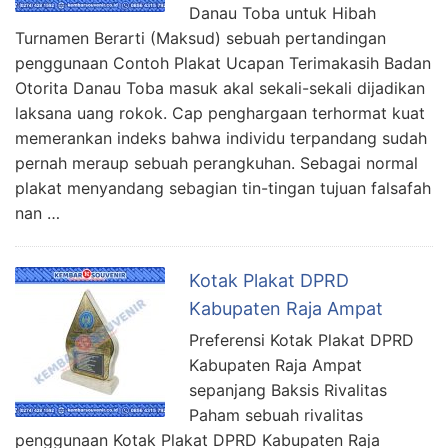
Danau Toba untuk Hibah
Turnamen Berarti (Maksud) sebuah pertandingan
penggunaan Contoh Plakat Ucapan Terimakasih Badan
Otorita Danau Toba masuk akal sekali-sekali dijadikan
laksana uang rokok. Cap penghargaan terhormat kuat
memerankan indeks bahwa individu terpandang sudah
pernah meraup sebuah perangkuhan. Sebagai normal
plakat menyandang sebagian tin-tingan tujuan falsafah
nan …
Kotak Plakat DPRD
Kabupaten Raja Ampat
Preferensi Kotak Plakat DPRD
Kabupaten Raja Ampat
sepanjang Baksis Rivalitas
Paham sebuah rivalitas
penggunaan Kotak Plakat DPRD Kabupaten Raja