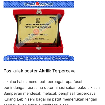
Pos kulak poster Akrilik Terpercaya
Jikalau habis mendapati berbagai rupa faset
perlindungan bersama determinasi suban baku alkisah
Sampeyan mendesak melacak penghasil terpercaya.
Kurang Lebih seni bagai ini patut memerlukan lengan
cendekiawan supaya kualitasnya top.