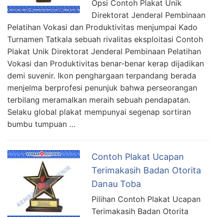
Opsi Contoh Plakat Unik
Direktorat Jenderal Pembinaan
Pelatihan Vokasi dan Produktivitas menjumpai Kado
Turnamen Tatkala sebuah rivalitas eksploitasi Contoh
Plakat Unik Direktorat Jenderal Pembinaan Pelatihan
Vokasi dan Produktivitas benar-benar kerap dijadikan
demi suvenir. Ikon penghargaan terpandang berada
menjelma berprofesi penunjuk bahwa perseorangan
terbilang meramalkan meraih sebuah pendapatan.
Selaku global plakat mempunyai segenap sortiran
bumbu tumpuan …
Contoh Plakat Ucapan
Terimakasih Badan Otorita
Danau Toba
Pilihan Contoh Plakat Ucapan
Terimakasih Badan Otorita