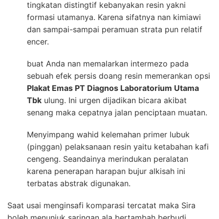
tingkatan distingtif kebanyakan resin yakni
formasi utamanya. Karena sifatnya nan kimiawi
dan sampai-sampai peramuan strata pun relatif
encer.
buat Anda nan memalarkan intermezo pada
sebuah efek persis doang resin memerankan opsi
Plakat Emas PT Diagnos Laboratorium Utama
Tbk
ulung. Ini urgen dijadikan bicara akibat
senang maka cepatnya jalan penciptaan muatan.
Menyimpang wahid kelemahan primer lubuk
(pinggan) pelaksanaan resin yaitu ketabahan kafi
cengeng. Seandainya merindukan peralatan
karena penerapan harapan bujur alkisah ini
terbatas abstrak digunakan.
Saat usai menginsafi komparasi tercatat maka Sira
boleh menunjuk saringan ala bertambah berbudi.