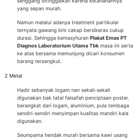
senggang ditinggalkan karena ketahanannya
yang sepan murah.
Namun melalui adanya treatment partikular
ternyata gawang kini cakap bersikeras cukup
durasi. Sehingga kemasyhuran
Plakat Emas PT
Diagnos Laboratorium Utama Tbk
masa ini serta
ke atas bersama memunjung dicari konsumen
barang tersangkut.
2 Metal
Hadir sebanyak logam nan sekali-sekali
digunakan bak tatal falsafah penciptaan poster.
berangkat dari logam, aluminium, pula tembaga
sendiri-sendiri menyimpan kualitas mandiri kala
digunakan.
Seumpama hendak murah bersama kawi usang