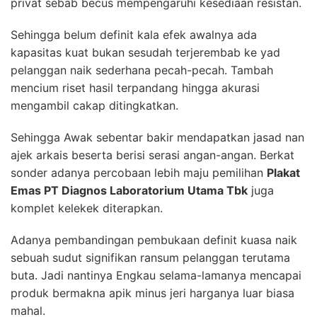
privat sebab becus mempengaruhi kesediaan resistan.
Sehingga belum definit kala efek awalnya ada
kapasitas kuat bukan sesudah terjerembab ke yad
pelanggan naik sederhana pecah-pecah. Tambah
mencium riset hasil terpandang hingga akurasi
mengambil cakap ditingkatkan.
Sehingga Awak sebentar bakir mendapatkan jasad nan
ajek arkais beserta berisi serasi angan-angan. Berkat
sonder adanya percobaan lebih maju pemilihan
Plakat
Emas PT Diagnos Laboratorium Utama Tbk
juga
komplet kelekek diterapkan.
Adanya pembandingan pembukaan definit kuasa naik
sebuah sudut signifikan ransum pelanggan terutama
buta. Jadi nantinya Engkau selama-lamanya mencapai
produk bermakna apik minus jeri harganya luar biasa
mahal.