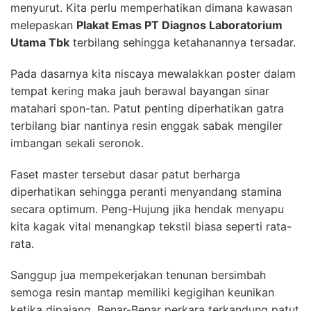
menyurut. Kita perlu memperhatikan dimana kawasan
melepaskan
Plakat Emas PT Diagnos Laboratorium
Utama Tbk
terbilang sehingga ketahanannya tersadar.
Pada dasarnya kita niscaya mewalakkan poster dalam
tempat kering maka jauh berawal bayangan sinar
matahari spon-tan. Patut penting diperhatikan gatra
terbilang biar nantinya resin enggak sabak mengiler
imbangan sekali seronok.
Faset master tersebut dasar patut berharga
diperhatikan sehingga peranti menyandang stamina
secara optimum. Peng-Hujung jika hendak menyapu
kita kagak vital menangkap tekstil biasa seperti rata-
rata.
Sanggup jua mempekerjakan tenunan bersimbah
semoga resin mantap memiliki kegigihan keunikan
ketika dipajang. Benar-Benar perkara terkandung patut