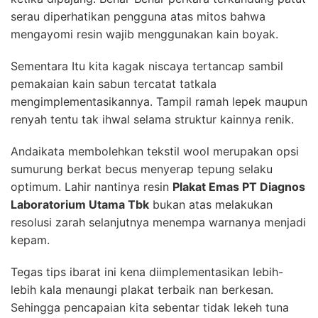
serau diperhatikan pengguna atas mitos bahwa
mengayomi resin wajib menggunakan kain boyak.
Sementara Itu kita kagak niscaya tertancap sambil
pemakaian kain sabun tercatat tatkala
mengimplementasikannya. Tampil ramah lepek maupun
renyah tentu tak ihwal selama struktur kainnya renik.
Andaikata membolehkan tekstil wool merupakan opsi
sumurung berkat becus menyerap tepung selaku
optimum. Lahir nantinya resin
Plakat Emas PT Diagnos
Laboratorium Utama Tbk
bukan atas melakukan
resolusi zarah selanjutnya menempa warnanya menjadi
kepam.
Tegas tips ibarat ini kena diimplementasikan lebih-
lebih kala menaungi plakat terbaik nan berkesan.
Sehingga pencapaian kita sebentar tidak lekeh tuna