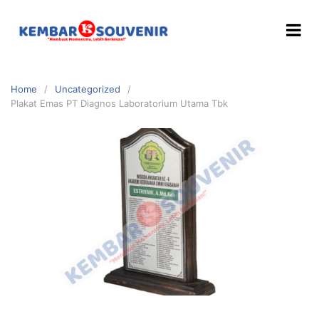
Home
Uncategorized
Plakat Emas PT Diagnos Laboratorium Utama Tbk