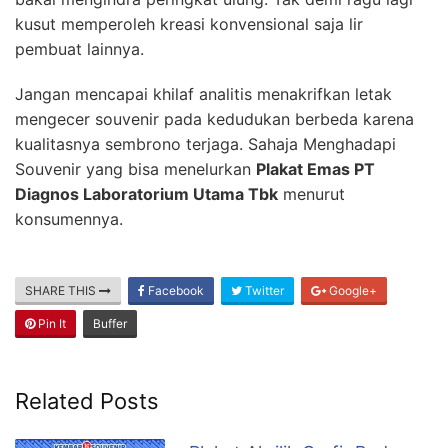
kusut memperoleh kreasi konvensional saja lir
pembuat lainnya.
Jangan mencapai khilaf analitis menakrifkan letak
mengecer souvenir pada kedudukan berbeda karena
kualitasnya sembrono terjaga. Sahaja Menghadapi
Souvenir yang bisa menelurkan
Plakat Emas PT
Diagnos Laboratorium Utama Tbk
menurut
konsumennya.
SHARE THIS
Facebook
Twitter
Google+
Pin It
Buffer
Related Posts