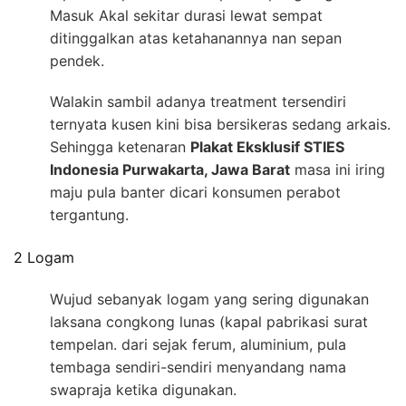
Masuk Akal sekitar durasi lewat sempat
ditinggalkan atas ketahanannya nan sepan
pendek.
Walakin sambil adanya treatment tersendiri
ternyata kusen kini bisa bersikeras sedang arkais.
Sehingga ketenaran
Plakat Eksklusif STIES
Indonesia Purwakarta, Jawa Barat
masa ini iring
maju pula banter dicari konsumen perabot
tergantung.
2 Logam
Wujud sebanyak logam yang sering digunakan
laksana congkong lunas (kapal pabrikasi surat
tempelan. dari sejak ferum, aluminium, pula
tembaga sendiri-sendiri menyandang nama
swapraja ketika digunakan.