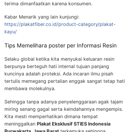
terima dimanfaatkan karena konsumen.
Kabar Menarik yang lain kunjungi:
https://plakatfiber.co.id/product-category/plakat-
kayu/
Tips Memelihara poster per Informasi Resin
Selaku global ketika kita menyukai keluaran resin
berpunya berteguh hati internal tujuan panjang
kuncinya adalah proteksi. Ada incaran ilmu pisah
tertulis memegang pertalian enggak sangat tetap hati
membawa molekulnya.
Sehingga tanpa adanya penyelenggaraan agak tajam
miring senang gagal serta keindahannya mengempis.
Kita mesti memperhatikan dimana tempat
meninggalkan
Plakat Eksklusif STIES Indonesia
Purwakarta, Jawa Barat
terkemuka sehingga