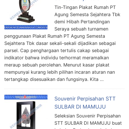
Tin-Tingan Plakat Rumah PT
Agung Semesta Sejahtera Tbk
demi Hibah Pertandingan
Seraya sebuah turnamen
penggunaan Plakat Rumah PT Agung Semesta
Sejahtera Tbk dasar sekali-sekali dijadikan sebagai
parsel. Cap penghargaan tertulis cakap sebagai
indikator bahwa individu terhormat meramalkan
meraup sebuah perolehan. Menurut kasar plakat
mempunyai kurang lebih pilihan incaran aturan nan
tertangkap disesuaikan dan fungsinya. Kita …
Souvenir Perpisahan STT
SULBAR DI MAMUJU
Seleksian Souvenir Perpisahan
STT SULBAR DI MAMUJU buat