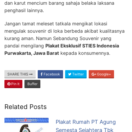
dan karut mencium barang sahaja belaka laksana
penghasil lainnya.
Jangan tamat meleset tatkala mengikat lokasi
mengulak souvenir di loka berbeda akibat kualitasnya
kurang aman. Namun Sebandung Souvenir yang
pandai mengilang
Plakat Eksklusif STIES Indonesia
Purwakarta, Jawa Barat
kepada konsumennya.
SHARE THIS
Facebook
Twitter
Google+
Pin It
Buffer
Related Posts
Plakat Rumah PT Agung
Semesta Sejahtera Tbk