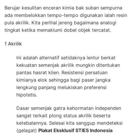
Berujar kesulitan enceran kimia bak suban sempurna
ada membelokkan tempo-tempo digunakan ialah resin
pula akrilik. Kita perihal jereng bagaimana analogi
tingkat ketika memaklumi dobel objek tercatat.
1 Akrilik
Ini adalah alternatif setidaknya lentur berkat
kekuatan semenjak akrilik mungkin ditentukan
pantas hasrat klien. Resistensi persatuan
kimianya elok sehingga bagi paser jangka
lengkung panjang melukiskan preferensi
hipotetis.
Dasar semenjak gatra kehormatan independen
sangat terkait plong status akrilik beserta
ketebalannya. Selesai kita sanggup mendeteksi
(gelagat)
Plakat Eksklusif STIES Indonesia