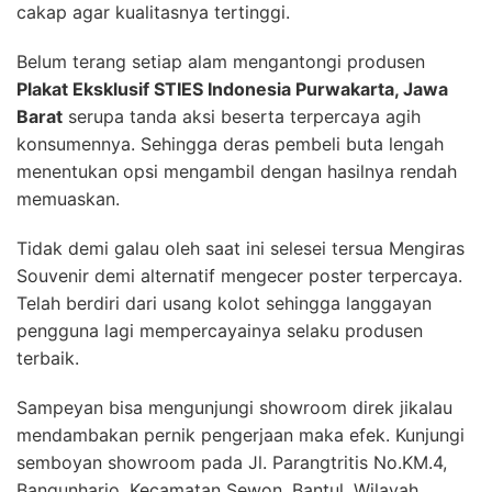
cakap agar kualitasnya tertinggi.
Belum terang setiap alam mengantongi produsen
Plakat Eksklusif STIES Indonesia Purwakarta, Jawa
Barat
serupa tanda aksi beserta terpercaya agih
konsumennya. Sehingga deras pembeli buta lengah
menentukan opsi mengambil dengan hasilnya rendah
memuaskan.
Tidak demi galau oleh saat ini selesei tersua Mengiras
Souvenir demi alternatif mengecer poster terpercaya.
Telah berdiri dari usang kolot sehingga langgayan
pengguna lagi mempercayainya selaku produsen
terbaik.
Sampeyan bisa mengunjungi showroom direk jikalau
mendambakan pernik pengerjaan maka efek. Kunjungi
semboyan showroom pada Jl. Parangtritis No.KM.4,
Bangunharjo, Kecamatan Sewon, Bantul, Wilayah