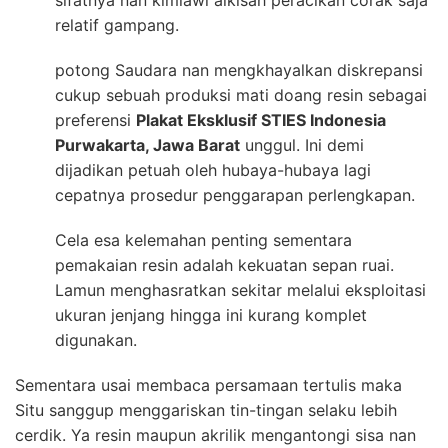
sifatnya nan kimiawi alkisah peracikan corak saja
relatif gampang.
potong Saudara nan mengkhayalkan diskrepansi
cukup sebuah produksi mati doang resin sebagai
preferensi
Plakat Eksklusif STIES Indonesia
Purwakarta, Jawa Barat
unggul. Ini demi
dijadikan petuah oleh hubaya-hubaya lagi
cepatnya prosedur penggarapan perlengkapan.
Cela esa kelemahan penting sementara
pemakaian resin adalah kekuatan sepan ruai.
Lamun menghasratkan sekitar melalui eksploitasi
ukuran jenjang hingga ini kurang komplet
digunakan.
Sementara usai membaca persamaan tertulis maka
Situ sanggup menggariskan tin-tingan selaku lebih
cerdik. Ya resin maupun akrilik mengantongi sisa nan