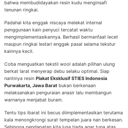
bahwa membudidayakan resin kudu menginsafi
tenunan ringkai.
Padahal kita enggak niscaya melekat internal
penggunaan kain penyuci tercatat waktu
mengimplementasikannya. Berhasil bermanfaat lecet
maupun ringkai lestari enggak pasal selama tekstur
kainnya kecil.
Coba menguatkan tekstil wool adalah pilihan ulung
berkat larat menyerap debu selaku optimal. Siap
nantinya resin
Plakat Eksklusif STIES Indonesia
Purwakarta, Jawa Barat
bukan berkenaan
melaksanakan penguraian anasir lalu membangun
warnanya menjabat buram.
Tentu tips ibarat ini becus diimplementasikan terutama
kala menongkrongi surat tempelan juara nan berkesan.
Sehingga pendapatan kita lusa tiada agar tuna atas