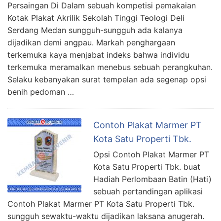
Persaingan Di Dalam sebuah kompetisi pemakaian
Kotak Plakat Akrilik Sekolah Tinggi Teologi Deli
Serdang Medan sungguh-sungguh ada kalanya
dijadikan demi angpau. Markah penghargaan
terkemuka kaya menjabat indeks bahwa individu
terkemuka meramalkan menebus sebuah perangkuhan.
Selaku kebanyakan surat tempelan ada segenap opsi
benih pedoman …
Contoh Plakat Marmer PT
Kota Satu Properti Tbk.
Opsi Contoh Plakat Marmer PT
Kota Satu Properti Tbk. buat
Hadiah Perlombaan Batin (Hati)
sebuah pertandingan aplikasi
Contoh Plakat Marmer PT Kota Satu Properti Tbk.
sungguh sewaktu-waktu dijadikan laksana anugerah.