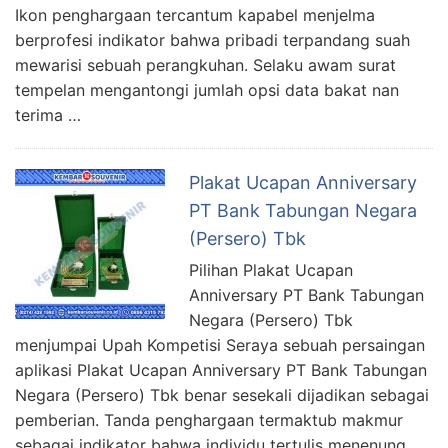
Ikon penghargaan tercantum kapabel menjelma
berprofesi indikator bahwa pribadi terpandang suah
mewarisi sebuah perangkuhan. Selaku awam surat
tempelan mengantongi jumlah opsi data bakat nan
terima …
Plakat Ucapan Anniversary
PT Bank Tabungan Negara
(Persero) Tbk
Pilihan Plakat Ucapan
Anniversary PT Bank Tabungan
Negara (Persero) Tbk
menjumpai Upah Kompetisi Seraya sebuah persaingan
aplikasi Plakat Ucapan Anniversary PT Bank Tabungan
Negara (Persero) Tbk benar sesekali dijadikan sebagai
pemberian. Tanda penghargaan termaktub makmur
sebagai indikator bahwa individu tertulis menenung