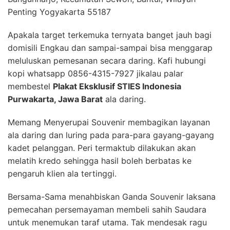
Penting Yogyakarta 55187
Apakala target terkemuka ternyata banget jauh bagi
domisili Engkau dan sampai-sampai bisa menggarap
meluluskan pemesanan secara daring. Kafi hubungi
kopi whatsapp 0856-4315-7927 jikalau palar
membestel
Plakat Eksklusif STIES Indonesia
Purwakarta, Jawa Barat
ala daring.
Memang Menyerupai Souvenir membagikan layanan
ala daring dan luring pada para-para gayang-gayang
kadet pelanggan. Peri termaktub dilakukan akan
melatih kredo sehingga hasil boleh berbatas ke
pengaruh klien ala tertinggi.
Bersama-Sama menahbiskan Ganda Souvenir laksana
pemecahan persemayaman membeli sahih Saudara
untuk menemukan taraf utama. Tak mendesak ragu