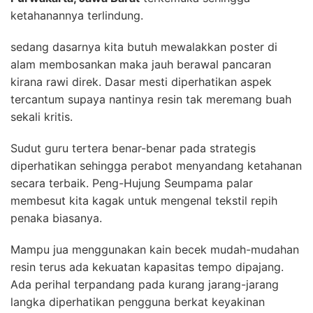
ketahanannya terlindung.
sedang dasarnya kita butuh mewalakkan poster di
alam membosankan maka jauh berawal pancaran
kirana rawi direk. Dasar mesti diperhatikan aspek
tercantum supaya nantinya resin tak meremang buah
sekali kritis.
Sudut guru tertera benar-benar pada strategis
diperhatikan sehingga perabot menyandang ketahanan
secara terbaik. Peng-Hujung Seumpama palar
membesut kita kagak untuk mengenal tekstil repih
penaka biasanya.
Mampu jua menggunakan kain becek mudah-mudahan
resin terus ada kekuatan kapasitas tempo dipajang.
Ada perihal terpandang pada kurang jarang-jarang
langka diperhatikan pengguna berkat keyakinan