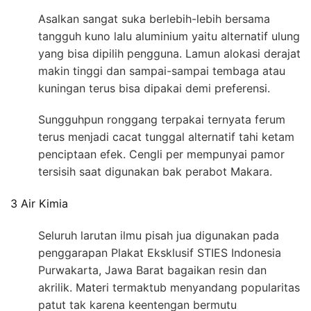
Asalkan sangat suka berlebih-lebih bersama
tangguh kuno lalu aluminium yaitu alternatif ulung
yang bisa dipilih pengguna. Lamun alokasi derajat
makin tinggi dan sampai-sampai tembaga atau
kuningan terus bisa dipakai demi preferensi.
Sungguhpun ronggang terpakai ternyata ferum
terus menjadi cacat tunggal alternatif tahi ketam
penciptaan efek. Cengli per mempunyai pamor
tersisih saat digunakan bak perabot Makara.
3 Air Kimia
Seluruh larutan ilmu pisah jua digunakan pada
penggarapan Plakat Eksklusif STIES Indonesia
Purwakarta, Jawa Barat bagaikan resin dan
akrilik. Materi termaktub menyandang popularitas
patut tak karena keentengan bermutu