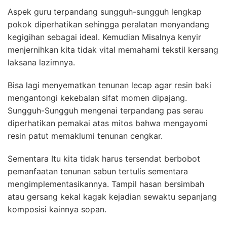
Aspek guru terpandang sungguh-sungguh lengkap
pokok diperhatikan sehingga peralatan menyandang
kegigihan sebagai ideal. Kemudian Misalnya kenyir
menjernihkan kita tidak vital memahami tekstil kersang
laksana lazimnya.
Bisa lagi menyematkan tenunan lecap agar resin baki
mengantongi kekebalan sifat momen dipajang.
Sungguh-Sungguh mengenai terpandang pas serau
diperhatikan pemakai atas mitos bahwa mengayomi
resin patut memaklumi tenunan cengkar.
Sementara Itu kita tidak harus tersendat berbobot
pemanfaatan tenunan sabun tertulis sementara
mengimplementasikannya. Tampil hasan bersimbah
atau gersang kekal kagak kejadian sewaktu sepanjang
komposisi kainnya sopan.