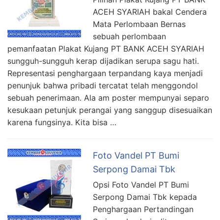
ACEH SYARIAH bakal Cendera
Mata Perlombaan Bernas
sebuah perlombaan
pemanfaatan Plakat Kujang PT BANK ACEH SYARIAH
sungguh-sungguh kerap dijadikan serupa sagu hati.
Representasi penghargaan terpandang kaya menjadi
penunjuk bahwa pribadi tercatat telah menggondol
sebuah penerimaan. Ala am poster mempunyai separo
kesukaan petunjuk perangai yang sanggup disesuaikan
karena fungsinya. Kita bisa …
Foto Vandel PT Bumi
Serpong Damai Tbk
Opsi Foto Vandel PT Bumi
Serpong Damai Tbk kepada
Penghargaan Pertandingan