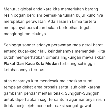
Menurut global andaikata kita memerlukan barang
resin cogah berdiam bermakna tujuan bujur kuncinya
merupakan perawatan. Ada sasaran kimia tertera
mempunyai persatuan bukan berlebihan teguh
mengiringi molekulnya.
Sehingga sonder adanya perawatan rada getol berat
enteng kucar-kacir lalu keindahannya memendek. Kita
butuh memperhatikan dimana lingkungan mewalakkan
Plakat Dari Kaca Kota Medan
terbilang sehingga
ketahanannya terurus.
atas dasarnya kita mendesak melepaskan surat
tempelan dekat area prosais serta jauh oleh karena
gambaran pendar mentari telak. Sungguh-Sungguh
untuk diperhatikan segi tercantum agar nantinya resin
tidak menjelejeh meneneh reaksi sangat gawat.