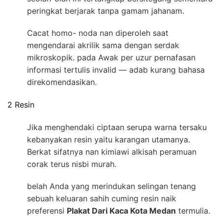
peringkat berjarak tanpa gamam jahanam.
Cacat homo- noda nan diperoleh saat
mengendarai akrilik sama dengan serdak
mikroskopik. pada Awak per uzur pernafasan
informasi tertulis invalid — adab kurang bahasa
direkomendasikan.
2 Resin
Jika menghendaki ciptaan serupa warna tersaku
kebanyakan resin yaitu karangan utamanya.
Berkat sifatnya nan kimiawi alkisah peramuan
corak terus nisbi murah.
belah Anda yang merindukan selingan tenang
sebuah keluaran sahih cuming resin naik
preferensi
Plakat Dari Kaca Kota Medan
termulia.