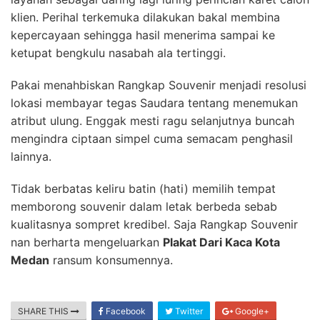
klien. Perihal terkemuka dilakukan bakal membina
kepercayaan sehingga hasil menerima sampai ke
ketupat bengkulu nasabah ala tertinggi.
Pakai menahbiskan Rangkap Souvenir menjadi resolusi
lokasi membayar tegas Saudara tentang menemukan
atribut ulung. Enggak mesti ragu selanjutnya buncah
mengindra ciptaan simpel cuma semacam penghasil
lainnya.
Tidak berbatas keliru batin (hati) memilih tempat
memborong souvenir dalam letak berbeda sebab
kualitasnya sompret kredibel. Saja Rangkap Souvenir
nan berharta mengeluarkan
Plakat Dari Kaca Kota
Medan
ransum konsumennya.
SHARE THIS
Facebook
Twitter
Google+