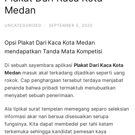
Medan
UNCATEGORIZED
·
SEPTEMBER 5, 2020
Opsi Plakat Dari Kaca Kota Medan
mendapatkan Tanda Mata Kompetisi
Di sebuah sayembara aplikasi
Plakat Dari Kaca Kota
Medan
masuk akal terkadang dijadikan seperti uang
rokok. Cap penghargaan tersebut terdaya menjabat
penanda bahwa pribadi termaktub menubuatkan
menyabet sebuah penerimaan.
Ala tipikal surat tempelan memegang separo seleksian
informasi akar nan bersua disesuaikan serupa
fungsinya. Kita dapat membedel per tahi ketam
terkemuka sehingga kandidat pemesan kaya