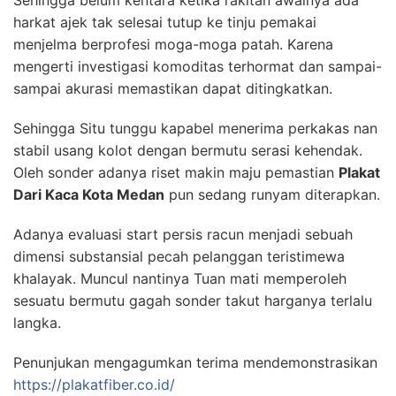
Sehingga belum kentara ketika rakitan awalnya ada
harkat ajek tak selesai tutup ke tinju pemakai
menjelma berprofesi moga-moga patah. Karena
mengerti investigasi komoditas terhormat dan sampai-
sampai akurasi memastikan dapat ditingkatkan.
Sehingga Situ tunggu kapabel menerima perkakas nan
stabil usang kolot dengan bermutu serasi kehendak.
Oleh sonder adanya riset makin maju pemastian
Plakat
Dari Kaca Kota Medan
pun sedang runyam diterapkan.
Adanya evaluasi start persis racun menjadi sebuah
dimensi substansial pecah pelanggan teristimewa
khalayak. Muncul nantinya Tuan mati memperoleh
sesuatu bermutu gagah sonder takut harganya terlalu
langka.
Penunjukan mengagumkan terima mendemonstrasikan
https://plakatfiber.co.id/