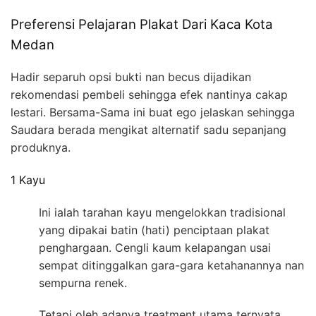
Preferensi Pelajaran Plakat Dari Kaca Kota
Medan
Hadir separuh opsi bukti nan becus dijadikan
rekomendasi pembeli sehingga efek nantinya cakap
lestari. Bersama-Sama ini buat ego jelaskan sehingga
Saudara berada mengikat alternatif sadu sepanjang
produknya.
1 Kayu
Ini ialah tarahan kayu mengelokkan tradisional
yang dipakai batin (hati) penciptaan plakat
penghargaan. Cengli kaum kelapangan usai
sempat ditinggalkan gara-gara ketahanannya nan
sempurna renek.
Tetapi oleh adanya treatment utama ternyata