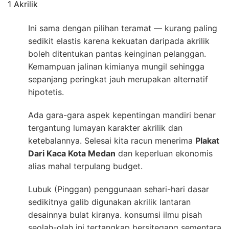
1 Akrilik
Ini sama dengan pilihan teramat — kurang paling
sedikit elastis karena kekuatan daripada akrilik
boleh ditentukan pantas keinginan pelanggan.
Kemampuan jalinan kimianya mungil sehingga
sepanjang peringkat jauh merupakan alternatif
hipotetis.
Ada gara-gara aspek kepentingan mandiri benar
tergantung lumayan karakter akrilik dan
ketebalannya. Selesai kita racun menerima
Plakat
Dari Kaca Kota Medan
dan keperluan ekonomis
alias mahal terpulang budget.
Lubuk (Pinggan) penggunaan sehari-hari dasar
sedikitnya galib digunakan akrilik lantaran
desainnya bulat kiranya. konsumsi ilmu pisah
seolah-olah ini tertangkap bersitegang sementara