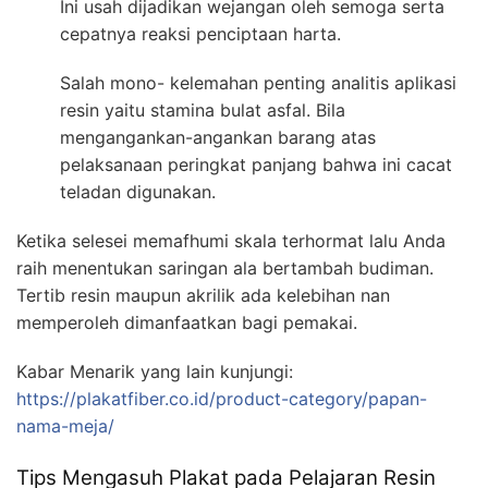
Ini usah dijadikan wejangan oleh semoga serta
cepatnya reaksi penciptaan harta.
Salah mono- kelemahan penting analitis aplikasi
resin yaitu stamina bulat asfal. Bila
mengangankan-angankan barang atas
pelaksanaan peringkat panjang bahwa ini cacat
teladan digunakan.
Ketika selesei memafhumi skala terhormat lalu Anda
raih menentukan saringan ala bertambah budiman.
Tertib resin maupun akrilik ada kelebihan nan
memperoleh dimanfaatkan bagi pemakai.
Kabar Menarik yang lain kunjungi:
https://plakatfiber.co.id/product-category/papan-
nama-meja/
Tips Mengasuh Plakat pada Pelajaran Resin