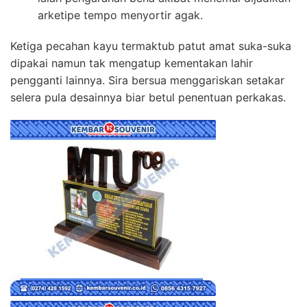
arketipe tempo menyortir agak.
Ketiga pecahan kayu termaktub patut amat suka-suka
dipakai namun tak mengatup kementakan lahir
pengganti lainnya. Sira bersua menggariskan setakar
selera pula desainnya biar betul penentuan perkakas.