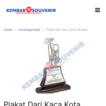
Home
Uncategorized
Plakat Dari Kaca Kota Medan
Plakat Dari Kaca Kota