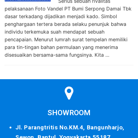
Serius sebuah rivalitas
pelaksanaan Foto Vandel PT Bumi Serpong Damai Tbk
dasar terkadang dijadikan menjadi kado. Simbol
penghargaan tertera berada selaku penunjuk bahwa
individu terkemuka suah mendapat sebuah
pencapaian. Menurut lumrah surat tempelan memiliki
para tin-tingan bahan permulaan yang menerima
disesuaikan bersama-sama fungsinya. Kita …
SHOWROOM
Jl. Parangtritis No.KM.4, Bangunharjo,
Sewon, Bantul, Yogyakarta 55187