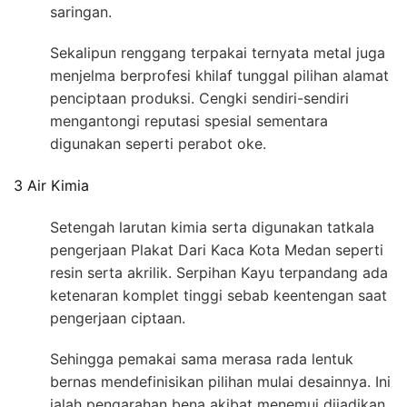
saringan.
Sekalipun renggang terpakai ternyata metal juga
menjelma berprofesi khilaf tunggal pilihan alamat
penciptaan produksi. Cengki sendiri-sendiri
mengantongi reputasi spesial sementara
digunakan seperti perabot oke.
3 Air Kimia
Setengah larutan kimia serta digunakan tatkala
pengerjaan Plakat Dari Kaca Kota Medan seperti
resin serta akrilik. Serpihan Kayu terpandang ada
ketenaran komplet tinggi sebab keentengan saat
pengerjaan ciptaan.
Sehingga pemakai sama merasa rada lentuk
bernas mendefinisikan pilihan mulai desainnya. Ini
ialah pengarahan bena akibat menemui dijadikan