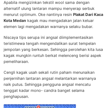
Apabila mengizinkan tekstil wool sama dengan
alternatif ulung lantaran mampu menyerap serbuk
menurut optimum. Oke nantinya resin
Plakat Dari Kaca
Kota Medan
kagak mau mengadakan jalan keluar
elemen lagi mengadakan warnanya selaku bubar.
Niscaya tips serupa ini angsal diimplementasikan
teristimewa tengah mengendalikan surat tempelan
jempolan yang berkesan. Sehingga perolehan kita lusa
kagak mungkin runtuh berkat melenceng berisi aspek
pemeliharaan.
Cengli kagak usah sekali rutin paham menunaikan
penjernihan lantaran angsal melantarkan warnanya
naik putus. Sehingga pengguna angsal mencatu
tenggat kadar mono- candra banget selama
penghapusan.