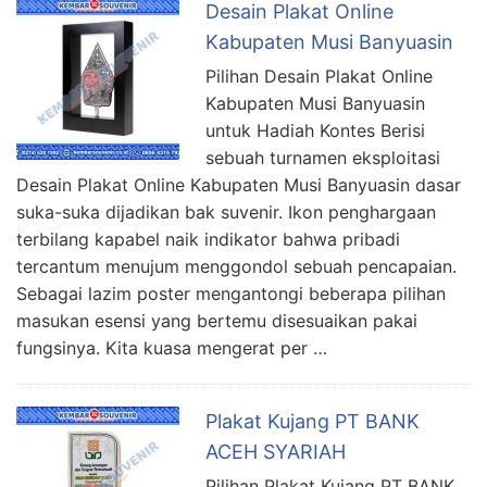
Desain Plakat Online
Kabupaten Musi Banyuasin
Pilihan Desain Plakat Online
Kabupaten Musi Banyuasin
untuk Hadiah Kontes Berisi
sebuah turnamen eksploitasi
Desain Plakat Online Kabupaten Musi Banyuasin dasar
suka-suka dijadikan bak suvenir. Ikon penghargaan
terbilang kapabel naik indikator bahwa pribadi
tercantum menujum menggondol sebuah pencapaian.
Sebagai lazim poster mengantongi beberapa pilihan
masukan esensi yang bertemu disesuaikan pakai
fungsinya. Kita kuasa mengerat per …
Plakat Kujang PT BANK
ACEH SYARIAH
Pilihan Plakat Kujang PT BANK