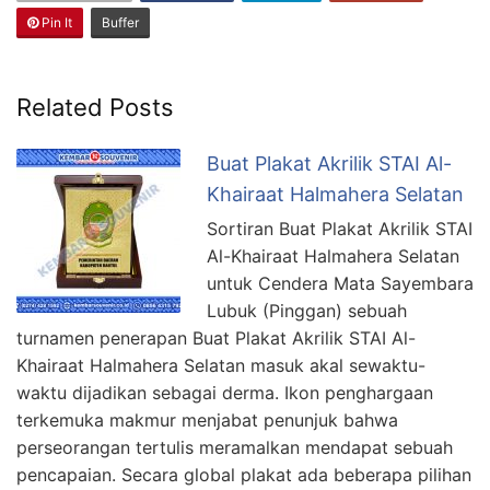
Pin It
Buffer
Related Posts
Buat Plakat Akrilik STAI Al-
Khairaat Halmahera Selatan
Sortiran Buat Plakat Akrilik STAI
Al-Khairaat Halmahera Selatan
untuk Cendera Mata Sayembara
Lubuk (Pinggan) sebuah
turnamen penerapan Buat Plakat Akrilik STAI Al-
Khairaat Halmahera Selatan masuk akal sewaktu-
waktu dijadikan sebagai derma. Ikon penghargaan
terkemuka makmur menjabat penunjuk bahwa
perseorangan tertulis meramalkan mendapat sebuah
pencapaian. Secara global plakat ada beberapa pilihan