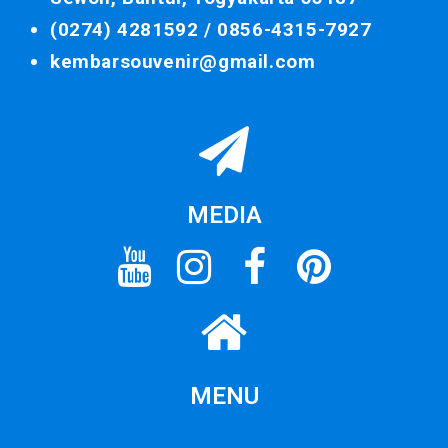
(0274) 4281592 /
0856-4315-7927
kembarsouvenir@gmail.com
MEDIA
MENU