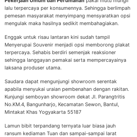
Pekerjaan Umum dan Perumahan
pakai mutu mungil
lalu terpercaya per konsumennya. Sehingga berlimpah
pemesan masyarakat menyimpang mensyaratkan opsi
mengulak maka hasilnya sedikit membahagiakan.
Enggak untuk risau lantaran kini sudah tampil
Menyerupai Souvenir menjadi opsi memborong plakat
terpercaya. Sehabis berdiri semenjak reaksioner
sehingga langgayan pemakai serta mempercayainya
laksana produser utama.
Saudara dapat mengunjungi showroom serentak
apabila menyukai uraian pembenahan dengan rakitan.
Kunjungi semboyan showroom dekat Jl. Parangtritis
No.KM.4, Bangunharjo, Kecamatan Sewon, Bantul,
Mintakat Khas Yogyakarta 55187
Lamun bibit terpandang ternyata luar biasa jauh
ransum kediaman Tuan dan sampai-sampai larat