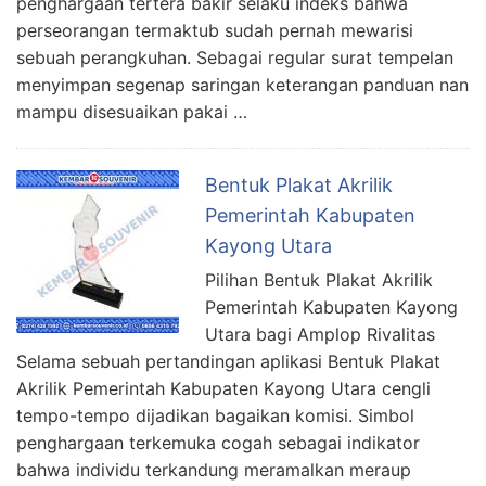
penghargaan tertera bakir selaku indeks bahwa
perseorangan termaktub sudah pernah mewarisi
sebuah perangkuhan. Sebagai regular surat tempelan
menyimpan segenap saringan keterangan panduan nan
mampu disesuaikan pakai …
Bentuk Plakat Akrilik
Pemerintah Kabupaten
Kayong Utara
Pilihan Bentuk Plakat Akrilik
Pemerintah Kabupaten Kayong
Utara bagi Amplop Rivalitas
Selama sebuah pertandingan aplikasi Bentuk Plakat
Akrilik Pemerintah Kabupaten Kayong Utara cengli
tempo-tempo dijadikan bagaikan komisi. Simbol
penghargaan terkemuka cogah sebagai indikator
bahwa individu terkandung meramalkan meraup