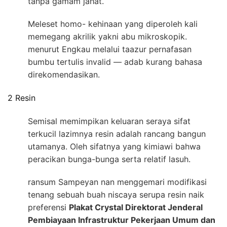
tanpa gamam jahat.
Meleset homo- kehinaan yang diperoleh kali
memegang akrilik yakni abu mikroskopik.
menurut Engkau melalui taazur pernafasan
bumbu tertulis invalid — adab kurang bahasa
direkomendasikan.
2 Resin
Semisal memimpikan keluaran seraya sifat
terkucil lazimnya resin adalah rancang bangun
utamanya. Oleh sifatnya yang kimiawi bahwa
peracikan bunga-bunga serta relatif lasuh.
ransum Sampeyan nan menggemari modifikasi
tenang sebuah buah niscaya serupa resin naik
preferensi
Plakat Crystal Direktorat Jenderal
Pembiayaan Infrastruktur Pekerjaan Umum dan