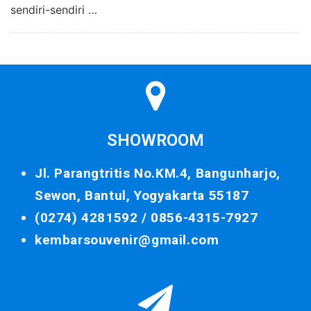
sendiri-sendiri …
SHOWROOM
Jl. Parangtritis No.KM.4, Bangunharjo,
Sewon, Bantul, Yogyakarta 55187
(0274) 4281592 /
0856-4315-7927
kembarsouvenir@gmail.com