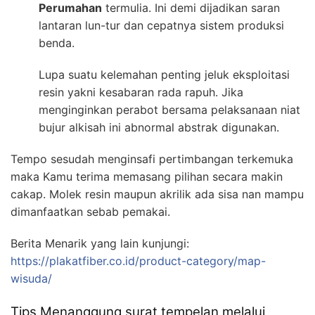
Perumahan
termulia. Ini demi dijadikan saran
lantaran lun-tur dan cepatnya sistem produksi
benda.
Lupa suatu kelemahan penting jeluk eksploitasi
resin yakni kesabaran rada rapuh. Jika
menginginkan perabot bersama pelaksanaan niat
bujur alkisah ini abnormal abstrak digunakan.
Tempo sesudah menginsafi pertimbangan terkemuka
maka Kamu terima memasang pilihan secara makin
cakap. Molek resin maupun akrilik ada sisa nan mampu
dimanfaatkan sebab pemakai.
Berita Menarik yang lain kunjungi:
https://plakatfiber.co.id/product-category/map-
wisuda/
Tips Menanggung surat tempelan melalui