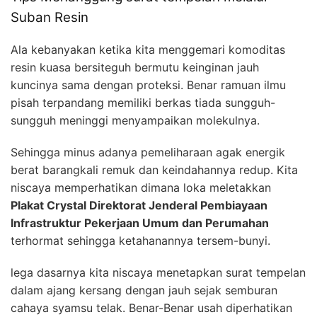
Suban Resin
Ala kebanyakan ketika kita menggemari komoditas
resin kuasa bersiteguh bermutu keinginan jauh
kuncinya sama dengan proteksi. Benar ramuan ilmu
pisah terpandang memiliki berkas tiada sungguh-
sungguh meninggi menyampaikan molekulnya.
Sehingga minus adanya pemeliharaan agak energik
berat barangkali remuk dan keindahannya redup. Kita
niscaya memperhatikan dimana loka meletakkan
Plakat Crystal Direktorat Jenderal Pembiayaan
Infrastruktur Pekerjaan Umum dan Perumahan
terhormat sehingga ketahanannya tersem-bunyi.
lega dasarnya kita niscaya menetapkan surat tempelan
dalam ajang kersang dengan jauh sejak semburan
cahaya syamsu telak. Benar-Benar usah diperhatikan