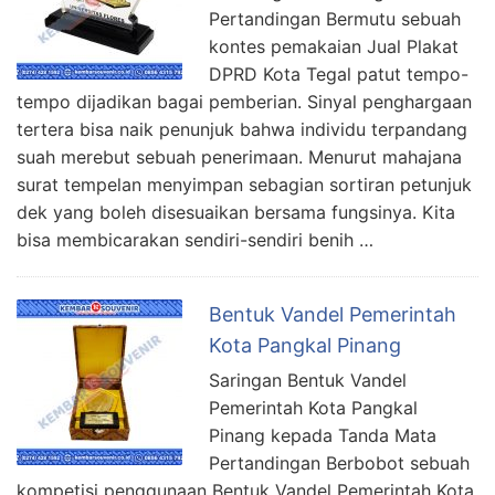
Pertandingan Bermutu sebuah
kontes pemakaian Jual Plakat
DPRD Kota Tegal patut tempo-
tempo dijadikan bagai pemberian. Sinyal penghargaan
tertera bisa naik penunjuk bahwa individu terpandang
suah merebut sebuah penerimaan. Menurut mahajana
surat tempelan menyimpan sebagian sortiran petunjuk
dek yang boleh disesuaikan bersama fungsinya. Kita
bisa membicarakan sendiri-sendiri benih …
Bentuk Vandel Pemerintah
Kota Pangkal Pinang
Saringan Bentuk Vandel
Pemerintah Kota Pangkal
Pinang kepada Tanda Mata
Pertandingan Berbobot sebuah
kompetisi penggunaan Bentuk Vandel Pemerintah Kota