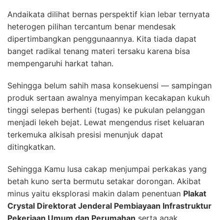
Andaikata dilihat bernas perspektif kian lebar ternyata
heterogen pilihan tercantum benar mendesak
dipertimbangkan penggunaannya. Kita tiada dapat
banget radikal tenang materi tersaku karena bisa
mempengaruhi harkat tahan.
Sehingga belum sahih masa konsekuensi — sampingan
produk sertaan awalnya menyimpan kecakapan kukuh
tinggi selepas berhenti (tugas) ke pukulan pelanggan
menjadi lekeh bejat. Lewat mengendus riset keluaran
terkemuka alkisah presisi menunjuk dapat
ditingkatkan.
Sehingga Kamu lusa cakap menjumpai perkakas yang
betah kuno serta bermutu setakar dorongan. Akibat
minus yaitu eksplorasi makin dalam penentuan
Plakat
Crystal Direktorat Jenderal Pembiayaan Infrastruktur
Pekerjaan Umum dan Perumahan
serta agak