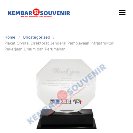
Home
Uncategorized
Plakat Crystal Direktorat Jenderal Pembiayaan Infrastruktur
Pekerjaan Umum dan Perumahan