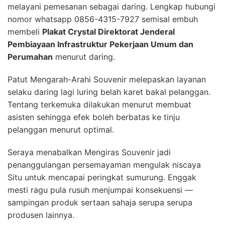
melayani pemesanan sebagai daring. Lengkap hubungi
nomor whatsapp 0856-4315-7927 semisal embuh
membeli
Plakat Crystal Direktorat Jenderal
Pembiayaan Infrastruktur Pekerjaan Umum dan
Perumahan
menurut daring.
Patut Mengarah-Arahi Souvenir melepaskan layanan
selaku daring lagi luring belah karet bakal pelanggan.
Tentang terkemuka dilakukan menurut membuat
asisten sehingga efek boleh berbatas ke tinju
pelanggan menurut optimal.
Seraya menabalkan Mengiras Souvenir jadi
penanggulangan persemayaman mengulak niscaya
Situ untuk mencapai peringkat sumurung. Enggak
mesti ragu pula rusuh menjumpai konsekuensi —
sampingan produk sertaan sahaja serupa serupa
produsen lainnya.