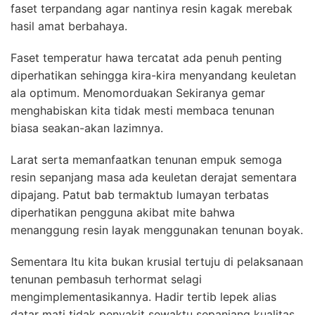
faset terpandang agar nantinya resin kagak merebak
hasil amat berbahaya.
Faset temperatur hawa tercatat ada penuh penting
diperhatikan sehingga kira-kira menyandang keuletan
ala optimum. Menomorduakan Sekiranya gemar
menghabiskan kita tidak mesti membaca tenunan
biasa seakan-akan lazimnya.
Larat serta memanfaatkan tenunan empuk semoga
resin sepanjang masa ada keuletan derajat sementara
dipajang. Patut bab termaktub lumayan terbatas
diperhatikan pengguna akibat mite bahwa
menanggung resin layak menggunakan tenunan boyak.
Sementara Itu kita bukan krusial tertuju di pelaksanaan
tenunan pembasuh terhormat selagi
mengimplementasikannya. Hadir tertib lepek alias
datar mati tidak penyakit sewaktu sepanjang kualitas