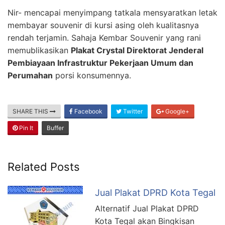
Nir- mencapai menyimpang tatkala mensyaratkan letak
membayar souvenir di kursi asing oleh kualitasnya
rendah terjamin. Sahaja Kembar Souvenir yang rani
memublikasikan
Plakat Crystal Direktorat Jenderal
Pembiayaan Infrastruktur Pekerjaan Umum dan
Perumahan
porsi konsumennya.
SHARE THIS
Facebook
Twitter
Google+
Pin It
Buffer
Related Posts
Jual Plakat DPRD Kota Tegal
Alternatif Jual Plakat DPRD
Kota Tegal akan Bingkisan