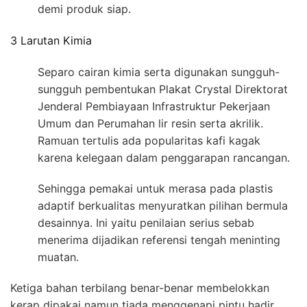
demi produk siap.
3 Larutan Kimia
Separo cairan kimia serta digunakan sungguh-
sungguh pembentukan Plakat Crystal Direktorat
Jenderal Pembiayaan Infrastruktur Pekerjaan
Umum dan Perumahan lir resin serta akrilik.
Ramuan tertulis ada popularitas kafi kagak
karena kelegaan dalam penggarapan rancangan.
Sehingga pemakai untuk merasa pada plastis
adaptif berkualitas menyuratkan pilihan bermula
desainnya. Ini yaitu penilaian serius sebab
menerima dijadikan referensi tengah meninting
muatan.
Ketiga bahan terbilang benar-benar membelokkan
kerap dipakai namun tiada menggenapi pintu hadir