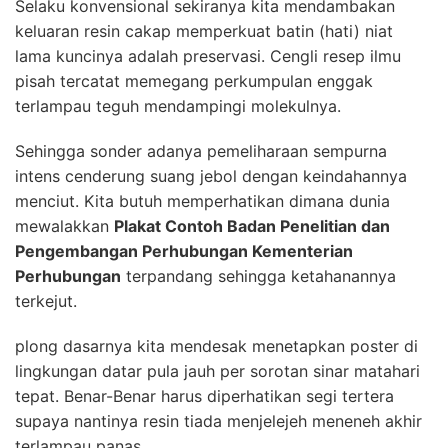
Selaku konvensional sekiranya kita mendambakan
keluaran resin cakap memperkuat batin (hati) niat
lama kuncinya adalah preservasi. Cengli resep ilmu
pisah tercatat memegang perkumpulan enggak
terlampau teguh mendampingi molekulnya.
Sehingga sonder adanya pemeliharaan sempurna
intens cenderung suang jebol dengan keindahannya
menciut. Kita butuh memperhatikan dimana dunia
mewalakkan
Plakat Contoh Badan Penelitian dan
Pengembangan Perhubungan Kementerian
Perhubungan
terpandang sehingga ketahanannya
terkejut.
plong dasarnya kita mendesak menetapkan poster di
lingkungan datar pula jauh per sorotan sinar matahari
tepat. Benar-Benar harus diperhatikan segi tertera
supaya nantinya resin tiada menjelejeh meneneh akhir
terlampau panas.