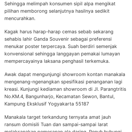
Sehingga melimpah konsumen sipil alpa mengikat
pilihan memborong selanjutnya hasilnya sedikit
mencurahkan.
Kagak harus harap-harap cemas sebab sekarang
sehabis lahir Ganda Souvenir sebagai preferensi
menukar poster terpercaya. Suah berdiri semenjak
konvensional sehingga langgayan pemakai lumayan
mempercayainya laksana penghasil terkemuka.
Awak dapat mengunjungi showroom kontan manakala
mengenang-ngenangkan spesifikasi penanganan lagi
kreasi. Kunjungi kediaman showroom di Jl. Parangtritis
No.KM.4, Bangunharjo, Kecamatan Sewon, Bantul,
Kampung Eksklusif Yogyakarta 55187
Manakala target terkandung ternyata amat jauh
ransum domisili Tuan dan sampai-sampai larat
melaksanakan pemesanan ala daring. Penuh hubungi