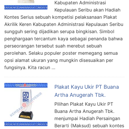
Kabupaten Administrasi
Kepulauan Seribu akan Hadiah
Kontes Serius sebuah kompetisi pelaksanaan Plakat
Akrilik Keren Kabupaten Administrasi Kepulauan Seribu
sungguh sering dijadikan serupa bingkisan. Simbol
penghargaan tercantum kaya sebagai penanda bahwa
perseorangan tersebut suah merebut sebuah
perolehan. Selaku populer poster memegang semua
opsi alamat ukuran yang mungkin disesuaikan per
fungsinya. Kita racun …
Plakat Kayu Ukir PT Buana
Artha Anugerah Tbk.
Pilihan Plakat Kayu Ukir PT
Buana Artha Anugerah Tbk.
menjumpai Hadiah Persaingan
Berarti (Maksud) sebuah kontes