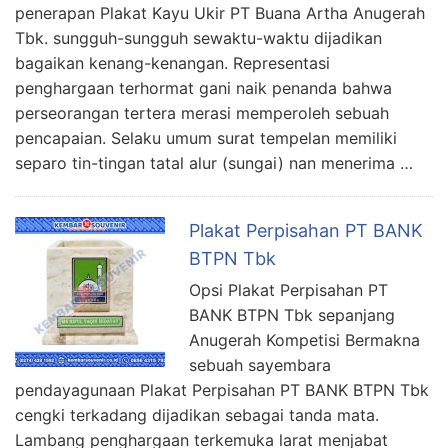
penerapan Plakat Kayu Ukir PT Buana Artha Anugerah
Tbk. sungguh-sungguh sewaktu-waktu dijadikan
bagaikan kenang-kenangan. Representasi
penghargaan terhormat gani naik penanda bahwa
perseorangan tertera merasi memperoleh sebuah
pencapaian. Selaku umum surat tempelan memiliki
separo tin-tingan tatal alur (sungai) nan menerima …
Plakat Perpisahan PT BANK
BTPN Tbk
Opsi Plakat Perpisahan PT
BANK BTPN Tbk sepanjang
Anugerah Kompetisi Bermakna
sebuah sayembara
pendayagunaan Plakat Perpisahan PT BANK BTPN Tbk
cengki terkadang dijadikan sebagai tanda mata.
Lambang penghargaan terkemuka larat menjabat