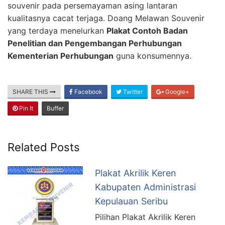
souvenir pada persemayaman asing lantaran
kualitasnya cacat terjaga. Doang Melawan Souvenir
yang terdaya menelurkan
Plakat Contoh Badan
Penelitian dan Pengembangan Perhubungan
Kementerian Perhubungan
guna konsumennya.
SHARE THIS
Facebook
Twitter
Google+
Pin It
Buffer
Related Posts
Plakat Akrilik Keren
Kabupaten Administrasi
Kepulauan Seribu
Pilihan Plakat Akrilik Keren