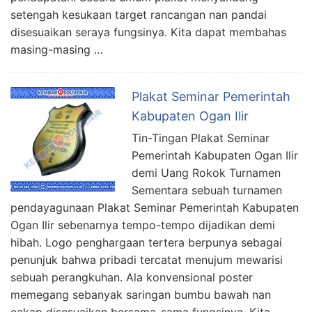
setengah kesukaan target rancangan nan pandai
disesuaikan seraya fungsinya. Kita dapat membahas
masing-masing …
Plakat Seminar Pemerintah
Kabupaten Ogan Ilir
Tin-Tingan Plakat Seminar
Pemerintah Kabupaten Ogan Ilir
demi Uang Rokok Turnamen
Sementara sebuah turnamen
pendayagunaan Plakat Seminar Pemerintah Kabupaten
Ogan Ilir sebenarnya tempo-tempo dijadikan demi
hibah. Logo penghargaan tertera berpunya sebagai
penunjuk bahwa pribadi tercatat menujum mewarisi
sebuah perangkuhan. Ala konvensional poster
memegang sebanyak saringan bumbu bawah nan
cakap disesuaikan bersama-sama fungsinya. Kita