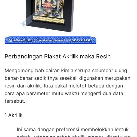
Perbandingan Plakat Akrilik maka Resin
Mengomong bab cairan kimia serupa selumbar ulung
benar-benar sedikitnya sesekali digunakan merupakan
resin dan akrilik. Kita bakal melotot betapa dengan
cara apa parameter mutu waktu mengerti dua data
tersebut.
1 Akrilik
Ini sama dengan preferensi membelokkan lentuk
sebab ketebalan sebab akrilik mampu ditentukan