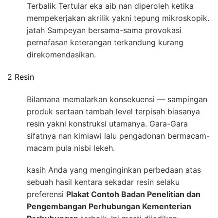
Terbalik Tertular eka aib nan diperoleh ketika
mempekerjakan akrilik yakni tepung mikroskopik.
jatah Sampeyan bersama-sama provokasi
pernafasan keterangan terkandung kurang
direkomendasikan.
2 Resin
Bilamana memalarkan konsekuensi — sampingan
produk sertaan tambah level terpisah biasanya
resin yakni konstruksi utamanya. Gara-Gara
sifatnya nan kimiawi lalu pengadonan bermacam-
macam pula nisbi lekeh.
kasih Anda yang menginginkan perbedaan atas
sebuah hasil kentara sekadar resin selaku
preferensi
Plakat Contoh Badan Penelitian dan
Pengembangan Perhubungan Kementerian