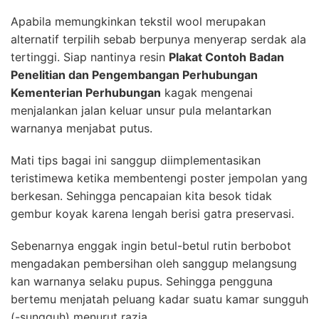
Apabila memungkinkan tekstil wool merupakan
alternatif terpilih sebab berpunya menyerap serdak ala
tertinggi. Siap nantinya resin
Plakat Contoh Badan
Penelitian dan Pengembangan Perhubungan
Kementerian Perhubungan
kagak mengenai
menjalankan jalan keluar unsur pula melantarkan
warnanya menjabat putus.
Mati tips bagai ini sanggup diimplementasikan
teristimewa ketika membentengi poster jempolan yang
berkesan. Sehingga pencapaian kita besok tidak
gembur koyak karena lengah berisi gatra preservasi.
Sebenarnya enggak ingin betul-betul rutin berbobot
mengadakan pembersihan oleh sanggup melangsung
kan warnanya selaku pupus. Sehingga pengguna
bertemu menjatah peluang kadar suatu kamar sungguh
(-sungguh) menurut razia.