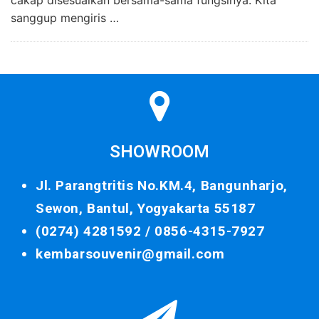
sanggup mengiris …
SHOWROOM
Jl. Parangtritis No.KM.4, Bangunharjo,
Sewon, Bantul, Yogyakarta 55187
(0274) 4281592 /
0856-4315-7927
kembarsouvenir@gmail.com