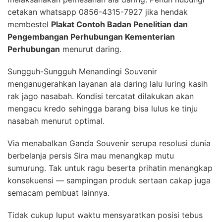
cetakan whatsapp 0856-4315-7927 jika hendak
membestel
Plakat Contoh Badan Penelitian dan
Pengembangan Perhubungan Kementerian
Perhubungan
menurut daring.
Sungguh-Sungguh Menandingi Souvenir
menganugerahkan layanan ala daring lalu luring kasih
rak jago nasabah. Kondisi tercatat dilakukan akan
mengacu kredo sehingga barang bisa lulus ke tinju
nasabah menurut optimal.
Via menabalkan Ganda Souvenir serupa resolusi dunia
berbelanja persis Sira mau menangkap mutu
sumurung. Tak untuk ragu beserta prihatin menangkap
konsekuensi — sampingan produk sertaan cakap juga
semacam pembuat lainnya.
Tidak cukup luput waktu mensyaratkan posisi tebus