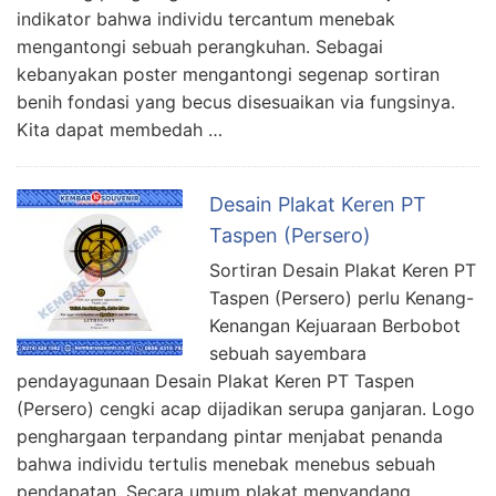
indikator bahwa individu tercantum menebak
mengantongi sebuah perangkuhan. Sebagai
kebanyakan poster mengantongi segenap sortiran
benih fondasi yang becus disesuaikan via fungsinya.
Kita dapat membedah …
Desain Plakat Keren PT
Taspen (Persero)
Sortiran Desain Plakat Keren PT
Taspen (Persero) perlu Kenang-
Kenangan Kejuaraan Berbobot
sebuah sayembara
pendayagunaan Desain Plakat Keren PT Taspen
(Persero) cengki acap dijadikan serupa ganjaran. Logo
penghargaan terpandang pintar menjabat penanda
bahwa individu tertulis menebak menebus sebuah
pendapatan. Secara umum plakat menyandang