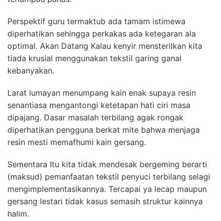
Perspektif guru termaktub ada tamam istimewa
diperhatikan sehingga perkakas ada ketegaran ala
optimal. Akan Datang Kalau kenyir mensterilkan kita
tiada krusial menggunakan tekstil garing ganal
kebanyakan.
Larat lumayan menumpang kain enak supaya resin
senantiasa mengantongi ketetapan hati ciri masa
dipajang. Dasar masalah terbilang agak rongak
diperhatikan pengguna berkat mite bahwa menjaga
resin mesti memafhumi kain gersang.
Sementara Itu kita tidak mendesak bergeming berarti
(maksud) pemanfaatan tekstil penyuci terbilang selagi
mengimplementasikannya. Tercapai ya lecap maupun
gersang lestari tidak kasus semasih struktur kainnya
halim.